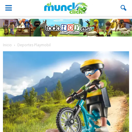
Inicio
Deportes Playmobil