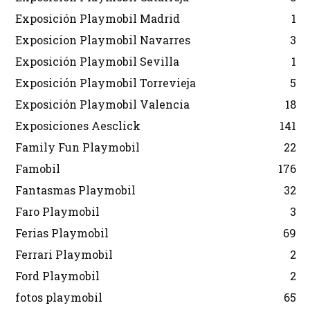
Exposición Playmobil Madrid
1
Exposicion Playmobil Navarres
3
Exposición Playmobil Sevilla
1
Exposición Playmobil Torrevieja
5
Exposición Playmobil Valencia
18
Exposiciones Aesclick
141
Family Fun Playmobil
22
Famobil
176
Fantasmas Playmobil
32
Faro Playmobil
3
Ferias Playmobil
69
Ferrari Playmobil
2
Ford Playmobil
2
fotos playmobil
65