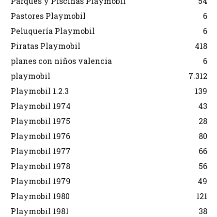
Parques y Piscinas Playmobil
54
Pastores Playmobil
6
Peluquería Playmobil
6
Piratas Playmobil
418
planes con niños valencia
6
playmobil
7.312
Playmobil 1.2.3
139
Playmobil 1974
43
Playmobil 1975
28
Playmobil 1976
80
Playmobil 1977
66
Playmobil 1978
56
Playmobil 1979
49
Playmobil 1980
121
Playmobil 1981
38