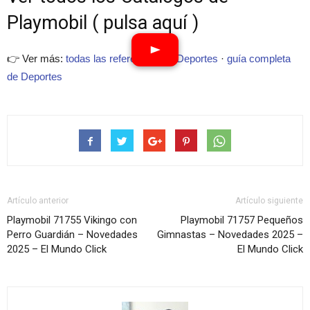
Playmobil ( pulsa aquí )
👉 Ver más:
todas las referencias de Deportes
·
guía completa
de Deportes
Artículo anterior
Artículo siguiente
Playmobil 71755 Vikingo con
Playmobil 71757 Pequeños
Perro Guardián – Novedades
Gimnastas – Novedades 2025 –
2025 – El Mundo Click
El Mundo Click