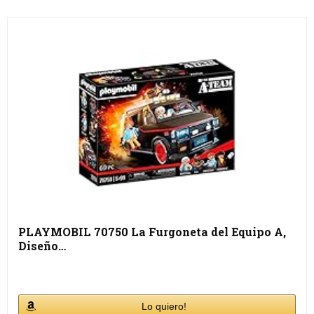
PLAYMOBIL 70750 La Furgoneta del Equipo A,
Diseño…
Lo quiero!