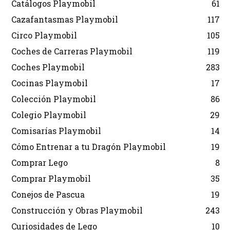
Catálogos Playmobil
61
Cazafantasmas Playmobil
117
Circo Playmobil
105
Coches de Carreras Playmobil
119
Coches Playmobil
283
Cocinas Playmobil
17
Colección Playmobil
86
Colegio Playmobil
29
Comisarías Playmobil
14
Cómo Entrenar a tu Dragón Playmobil
19
Comprar Lego
8
Comprar Playmobil
35
Conejos de Pascua
19
Construcción y Obras Playmobil
243
Curiosidades de Lego
10