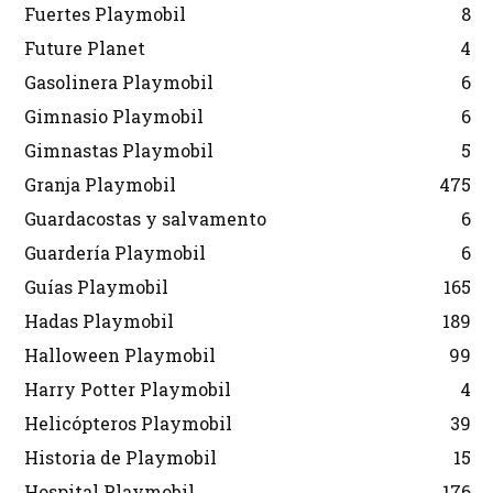
Fuertes Playmobil
8
Future Planet
4
Gasolinera Playmobil
6
Gimnasio Playmobil
6
Gimnastas Playmobil
5
Granja Playmobil
475
Guardacostas y salvamento
6
Guardería Playmobil
6
Guías Playmobil
165
Hadas Playmobil
189
Halloween Playmobil
99
Harry Potter Playmobil
4
Helicópteros Playmobil
39
Historia de Playmobil
15
Hospital Playmobil
176