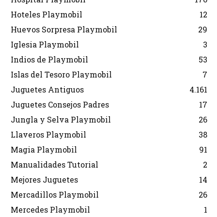
Hoteles Playmobil
12
Huevos Sorpresa Playmobil
29
Iglesia Playmobil
3
Indios de Playmobil
53
Islas del Tesoro Playmobil
7
Juguetes Antiguos
4.161
Juguetes Consejos Padres
17
Jungla y Selva Playmobil
26
Llaveros Playmobil
38
Magia Playmobil
91
Manualidades Tutorial
2
Mejores Juguetes
14
Mercadillos Playmobil
26
Mercedes Playmobil
1