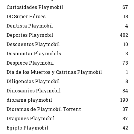
Curiosidades Playmobil
67
DC Super Héroes
18
Dentista Playmobil
4
Deportes Playmobil
402
Descuentos Playmobil
10
Desmontar Playmobils
3
Despiece Playmobil
73
Día de los Muertos y Catrinas Playmobil
1
Diligencias Playmobil
8
Dinosaurios Playmobil
84
diorama playmobil
190
Dioramas de Playmobil Torrent
37
Dragones Playmobil
87
Egipto Playmobil
42