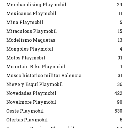
Merchandising Playmobil
29
Mexicanos Playmobil
11
Mina Playmobil
5
Miraculous Playmobil
15
Modelismo Maquetas
13
Mongoles Playmobil
4
Motos Playmobil
91
Mountain Bike Playmobil
1
Museo historico militar valencia
31
Nieve y Esquí Playmobil
36
Novedades Playmobil
422
Novelmore Playmobil
90
Oeste Playmobil
530
Ofertas Playmobil
6