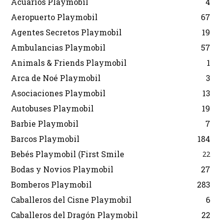
Acuarios Playmobil
4
Aeropuerto Playmobil
67
Agentes Secretos Playmobil
19
Ambulancias Playmobil
57
Animals & Friends Playmobil
1
Arca de Noé Playmobil
3
Asociaciones Playmobil
13
Autobuses Playmobil
19
Barbie Playmobil
7
Barcos Playmobil
184
Bebés Playmobil (First Smile
22
Bodas y Novios Playmobil
27
Bomberos Playmobil
283
Caballeros del Cisne Playmobil
6
Caballeros del Dragón Playmobil
22