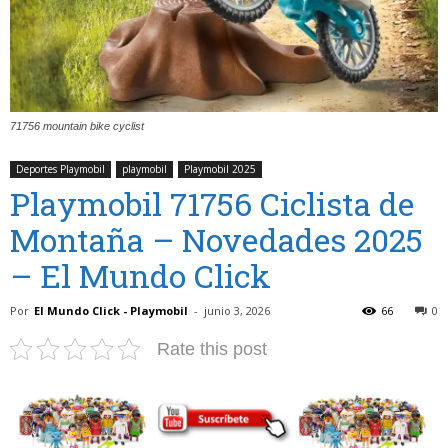
71756 mountain bike cyclist
Deportes Playmobil
playmobil
Playmobil 2025
Playmobil 71756 Ciclista de
Montaña – Novedades 2025
– El Mundo Click
Por
El Mundo Click - Playmobil
-
junio 3, 2026
66
0
Rate this post