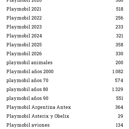
Playmobil 2021
518
Playmobil 2022
256
Playmobil 2023
233
Playmobil 2024
321
Playmobil 2025
358
Playmobil 2026
330
playmobil animales
200
Playmobil años 2000
1.082
playmobil años 70
574
playmobil años 80
1.329
playmobil años 90
551
Playmobil Argentina Antex
364
Playmobil Asterix y Obelix
29
Playmobil aviones
134