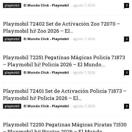
El Mundo Click - Playmobil
-
agosto 7, 2026
playmobil
0
Playmobil 72402 Set de Activación Zoo 72070 –
Playmobil hi! Zoo 2026 – El...
El Mundo Click - Playmobil
-
agosto 7, 2026
playmobil
0
Playmobil 72251 Pegatinas Mágicas Policía 71873
– Playmobil hi! Policía 2026 – El Mundo...
El Mundo Click - Playmobil
-
agosto 7, 2026
playmobil
0
Playmobil 72401 Set de Activación Policía 71873 –
Playmobil hi! Policía 2026 – El...
El Mundo Click - Playmobil
-
agosto 7, 2026
playmobil
0
Playmobil 72250 Pegatinas Mágicas Piratas 71530
– Playmobil hi! Piratas 2026 – El Mundo...