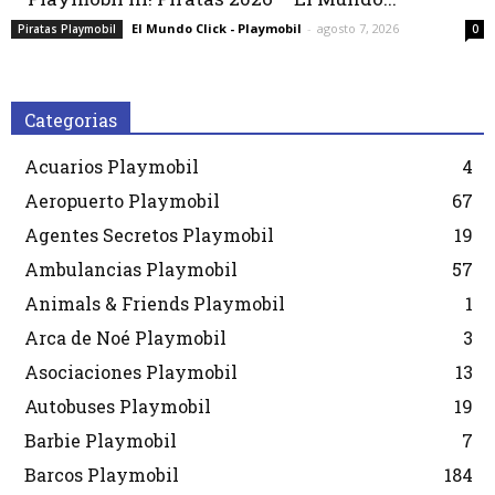
El Mundo Click - Playmobil
-
agosto 7, 2026
Piratas Playmobil
0
Categorias
Acuarios Playmobil
4
Aeropuerto Playmobil
67
Agentes Secretos Playmobil
19
Ambulancias Playmobil
57
Animals & Friends Playmobil
1
Arca de Noé Playmobil
3
Asociaciones Playmobil
13
Autobuses Playmobil
19
Barbie Playmobil
7
Barcos Playmobil
184