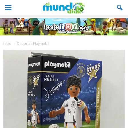
Inicio
Deportes Playmobil