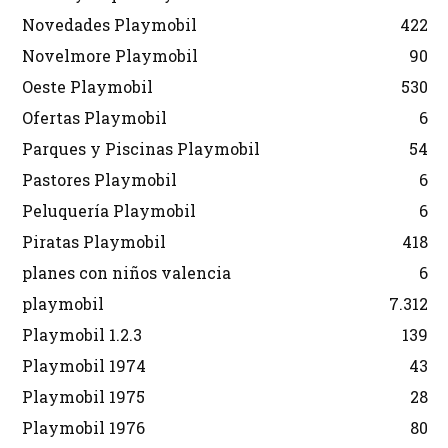
Novedades Playmobil
422
Novelmore Playmobil
90
Oeste Playmobil
530
Ofertas Playmobil
6
Parques y Piscinas Playmobil
54
Pastores Playmobil
6
Peluquería Playmobil
6
Piratas Playmobil
418
planes con niños valencia
6
playmobil
7.312
Playmobil 1.2.3
139
Playmobil 1974
43
Playmobil 1975
28
Playmobil 1976
80