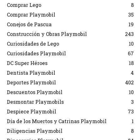
Comprar Lego
8
Comprar Playmobil
35
Conejos de Pascua
19
Construcción y Obras Playmobil
243
Curiosidades de Lego
10
Curiosidades Playmobil
67
DC Super Héroes
18
Dentista Playmobil
4
Deportes Playmobil
402
Descuentos Playmobil
10
Desmontar Playmobils
3
Despiece Playmobil
73
Día de los Muertos y Catrinas Playmobil
1
Diligencias Playmobil
8