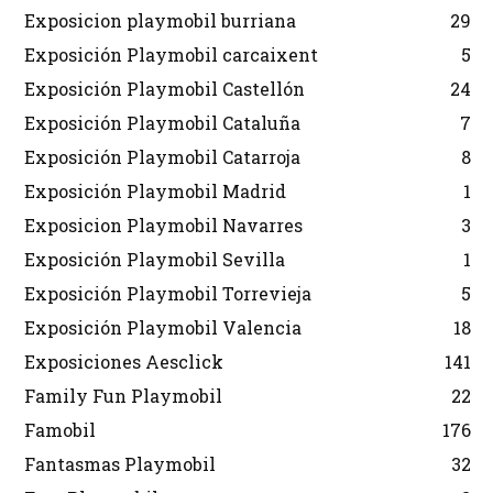
Exposicion playmobil burriana
29
Exposición Playmobil carcaixent
5
Exposición Playmobil Castellón
24
Exposición Playmobil Cataluña
7
Exposición Playmobil Catarroja
8
Exposición Playmobil Madrid
1
Exposicion Playmobil Navarres
3
Exposición Playmobil Sevilla
1
Exposición Playmobil Torrevieja
5
Exposición Playmobil Valencia
18
Exposiciones Aesclick
141
Family Fun Playmobil
22
Famobil
176
Fantasmas Playmobil
32