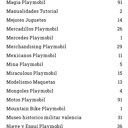
Magia Playmobil
91
Manualidades Tutorial
2
Mejores Juguetes
14
Mercadillos Playmobil
26
Mercedes Playmobil
1
Merchandising Playmobil
29
Mexicanos Playmobil
11
Mina Playmobil
5
Miraculous Playmobil
15
Modelismo Maquetas
13
Mongoles Playmobil
4
Motos Playmobil
91
Mountain Bike Playmobil
1
Museo historico militar valencia
31
Nieve y Esquí Playmobil
36