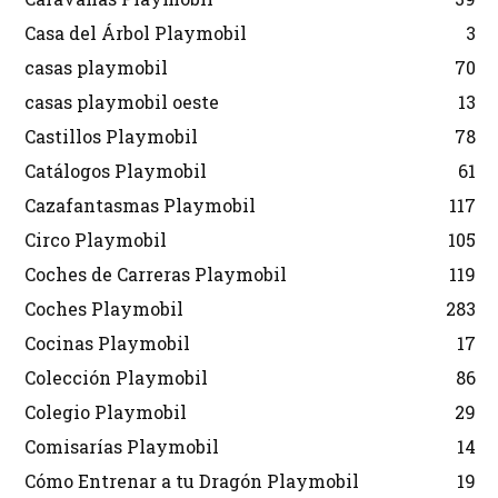
Casa del Árbol Playmobil
3
casas playmobil
70
casas playmobil oeste
13
Castillos Playmobil
78
Catálogos Playmobil
61
Cazafantasmas Playmobil
117
Circo Playmobil
105
Coches de Carreras Playmobil
119
Coches Playmobil
283
Cocinas Playmobil
17
Colección Playmobil
86
Colegio Playmobil
29
Comisarías Playmobil
14
Cómo Entrenar a tu Dragón Playmobil
19