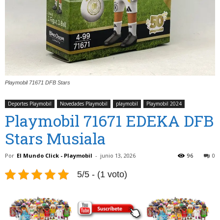
Playmobil 71671 DFB Stars
Deportes Playmobil
Novedades Playmobil
playmobil
Playmobil 2024
Playmobil 71671 EDEKA DFB
Stars Musiala
Por
El Mundo Click - Playmobil
-
junio 13, 2026
96
0
5/5 - (1 voto)