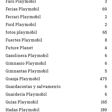
Faro Playmobil
3
Ferias Playmobil
69
Ferrari Playmobil
2
Ford Playmobil
2
fotos playmobil
65
Fuertes Playmobil
8
Future Planet
4
Gasolinera Playmobil
6
Gimnasio Playmobil
6
Gimnastas Playmobil
5
Granja Playmobil
475
Guardacostas y salvamento
6
Guardería Playmobil
6
Guías Playmobil
165
Hadas Playmobil
189