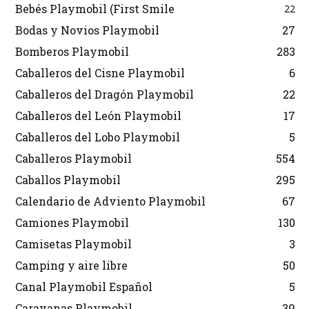
Bebés Playmobil (First Smile
22
Bodas y Novios Playmobil
27
Bomberos Playmobil
283
Caballeros del Cisne Playmobil
6
Caballeros del Dragón Playmobil
22
Caballeros del León Playmobil
17
Caballeros del Lobo Playmobil
5
Caballeros Playmobil
554
Caballos Playmobil
295
Calendario de Adviento Playmobil
67
Camiones Playmobil
130
Camisetas Playmobil
3
Camping y aire libre
50
Canal Playmobil Español
5
Caravanas Playmobil
39