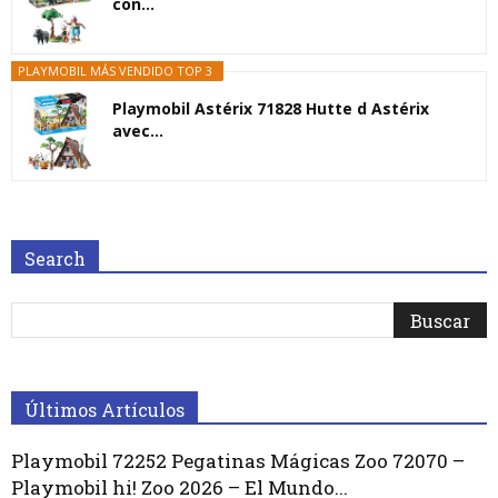
con...
PLAYMOBIL MÁS VENDIDO TOP 3
Playmobil Astérix 71828 Hutte d Astérix
avec...
Search
Últimos Artículos
Playmobil 72252 Pegatinas Mágicas Zoo 72070 –
Playmobil hi! Zoo 2026 – El Mundo...