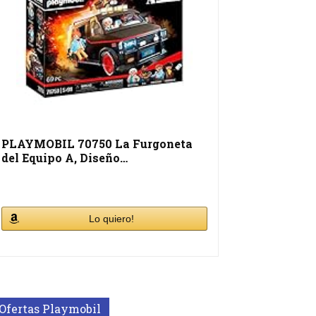
PLAYMOBIL 70750 La Furgoneta
del Equipo A, Diseño…
Lo quiero!
Ofertas Playmobil