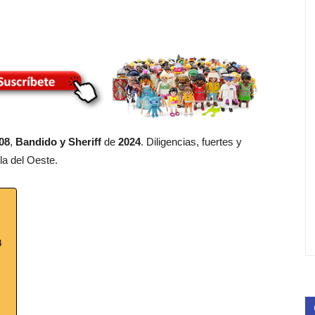
08
,
Bandido y Sheriff
de
2024
. Diligencias, fuertes y
la del Oeste.
4