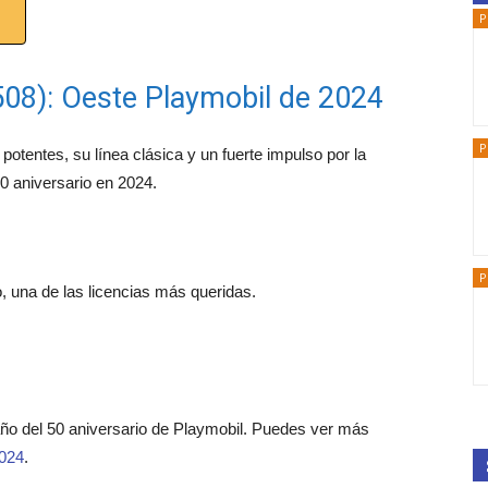
P
1508): Oeste Playmobil de 2024
P
potentes, su línea clásica y un fuerte impulso por la
0 aniversario en 2024.
P
, una de las licencias más queridas.
ño del 50 aniversario de Playmobil. Puedes ver más
2024
.