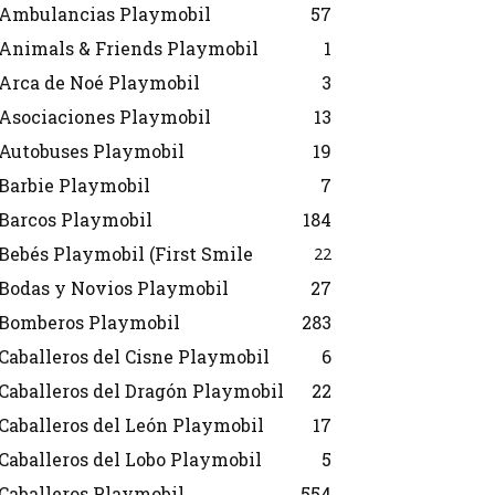
Ambulancias Playmobil
57
Animals & Friends Playmobil
1
Arca de Noé Playmobil
3
Asociaciones Playmobil
13
Autobuses Playmobil
19
Barbie Playmobil
7
Barcos Playmobil
184
Bebés Playmobil (First Smile
22
Bodas y Novios Playmobil
27
Bomberos Playmobil
283
Caballeros del Cisne Playmobil
6
Caballeros del Dragón Playmobil
22
Caballeros del León Playmobil
17
Caballeros del Lobo Playmobil
5
Caballeros Playmobil
554