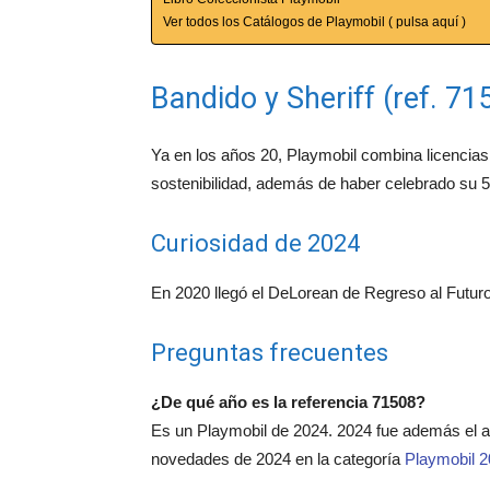
Ver todos los Catálogos de Playmobil ( pulsa aquí )
Bandido y Sheriff (ref. 7
Ya en los años 20, Playmobil combina licencias 
sostenibilidad, además de haber celebrado su 5
Curiosidad de 2024
En 2020 llegó el DeLorean de Regreso al Futuro
Preguntas frecuentes
¿De qué año es la referencia 71508?
Es un Playmobil de 2024. 2024 fue además el a
novedades de 2024 en la categoría
Playmobil 