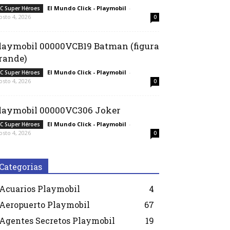
El Mundo Click - Playmobil
-
C Super Héroes
osto 4, 2026
0
laymobil 00000VCB19 Batman (figura
rande)
El Mundo Click - Playmobil
-
C Super Héroes
osto 4, 2026
0
laymobil 00000VC306 Joker
El Mundo Click - Playmobil
-
C Super Héroes
osto 4, 2026
0
Categorias
Acuarios Playmobil
4
Aeropuerto Playmobil
67
Agentes Secretos Playmobil
19