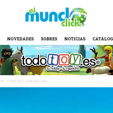
NOVEDADES
SOBRES
NOTICIAS
CATÁLOG
El
Mundo
iff – 71508 2024 – El Mundo Click
Click