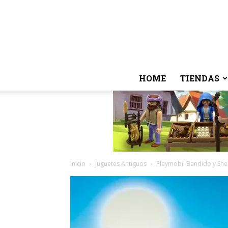
HOME
TIENDAS
Inicio
Juguetes Antiguos
Playmobil Bandido y Sher