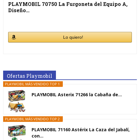
PLAYMOBIL 70750 La Furgoneta del Equipo A,
Diseño…
Lo quiero!
Ofertas Playmobil
PLAYMOBIL MÁS VENDIDO TOP 1
PLAYMOBIL Asterix 71266 la Cabaña de...
PLAYMOBIL MÁS VENDIDO TOP 2
PLAYMOBIL 71160 Astérix La Caza del Jabalí,
con...