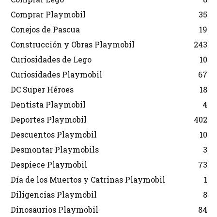
Comprar Playmobil
35
Conejos de Pascua
19
Construcción y Obras Playmobil
243
Curiosidades de Lego
10
Curiosidades Playmobil
67
DC Super Héroes
18
Dentista Playmobil
4
Deportes Playmobil
402
Descuentos Playmobil
10
Desmontar Playmobils
3
Despiece Playmobil
73
Día de los Muertos y Catrinas Playmobil
1
Diligencias Playmobil
8
Dinosaurios Playmobil
84