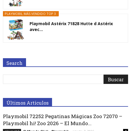
PLAYMOBIL MÁS VENDIDO TOP 3
Playmobil Astérix 71828 Hutte d Astérix
avec...
Search
Últimos Artículos
Playmobil 72252 Pegatinas Mágicas Zoo 72070 –
Playmobil hi! Zoo 2026 – El Mundo...