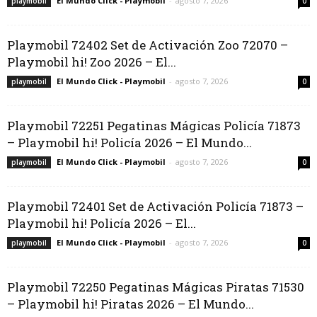
El Mundo Click - Playmobil
-
agosto 7, 2026
playmobil
0
Playmobil 72402 Set de Activación Zoo 72070 –
Playmobil hi! Zoo 2026 – El...
El Mundo Click - Playmobil
-
agosto 7, 2026
playmobil
0
Playmobil 72251 Pegatinas Mágicas Policía 71873
– Playmobil hi! Policía 2026 – El Mundo...
El Mundo Click - Playmobil
-
agosto 7, 2026
playmobil
0
Playmobil 72401 Set de Activación Policía 71873 –
Playmobil hi! Policía 2026 – El...
El Mundo Click - Playmobil
-
agosto 7, 2026
playmobil
0
Playmobil 72250 Pegatinas Mágicas Piratas 71530
– Playmobil hi! Piratas 2026 – El Mundo...