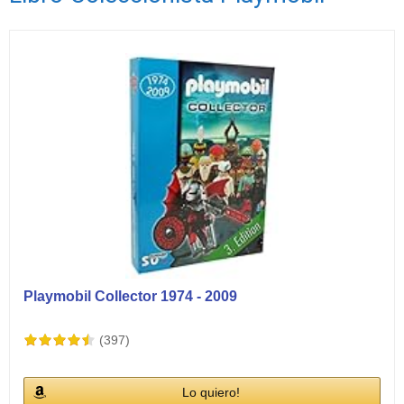
Ver vídeos
Playmobil Collector 1974 - 2009
(397)
Lo quiero!