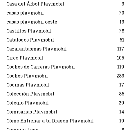
Casa del Árbol Playmobil
3
casas playmobil
70
casas playmobil oeste
13
Castillos Playmobil
78
Catálogos Playmobil
61
Cazafantasmas Playmobil
117
Circo Playmobil
105
Coches de Carreras Playmobil
119
Coches Playmobil
283
Cocinas Playmobil
17
Colección Playmobil
86
Colegio Playmobil
29
Comisarías Playmobil
14
Cómo Entrenar a tu Dragón Playmobil
19
Comprar Lego
8