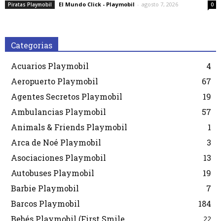
El Mundo Click - Playmobil
-
agosto 7, 2026
Piratas Playmobil
0
Categorias
Acuarios Playmobil
4
Aeropuerto Playmobil
67
Agentes Secretos Playmobil
19
Ambulancias Playmobil
57
Animals & Friends Playmobil
1
Arca de Noé Playmobil
3
Asociaciones Playmobil
13
Autobuses Playmobil
19
Barbie Playmobil
7
Barcos Playmobil
184
Bebés Playmobil (First Smile
22