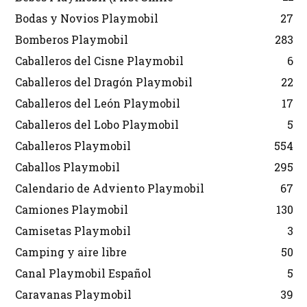
Bodas y Novios Playmobil
27
Bomberos Playmobil
283
Caballeros del Cisne Playmobil
6
Caballeros del Dragón Playmobil
22
Caballeros del León Playmobil
17
Caballeros del Lobo Playmobil
5
Caballeros Playmobil
554
Caballos Playmobil
295
Calendario de Adviento Playmobil
67
Camiones Playmobil
130
Camisetas Playmobil
3
Camping y aire libre
50
Canal Playmobil Español
5
Caravanas Playmobil
39