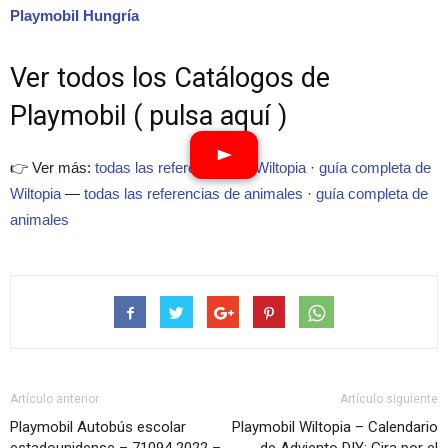
Playmobil Hungría
Ver todos los Catálogos de
Playmobil ( pulsa aquí )
👉 Ver más:
todas las referencias de Wiltopia
·
guía completa de
Wiltopia
—
todas las referencias de animales
·
guía completa de
animales
Artículo anterior
Artículo siguiente
Playmobil Autobús escolar
Playmobil Wiltopia – Calendario
estadounidense – 71094 2022 –
de Adviento DIY: Gira por el