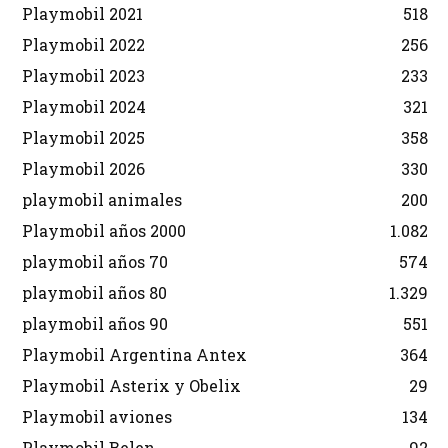
Playmobil 2021
518
Playmobil 2022
256
Playmobil 2023
233
Playmobil 2024
321
Playmobil 2025
358
Playmobil 2026
330
playmobil animales
200
Playmobil años 2000
1.082
playmobil años 70
574
playmobil años 80
1.329
playmobil años 90
551
Playmobil Argentina Antex
364
Playmobil Asterix y Obelix
29
Playmobil aviones
134
Playmobil Belen
92