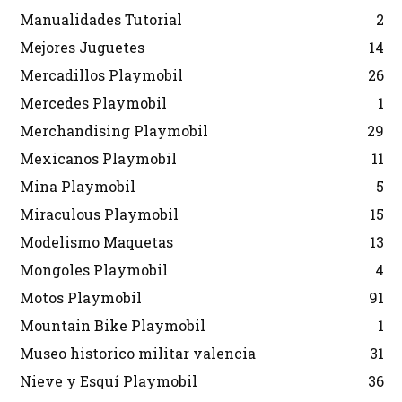
Manualidades Tutorial
2
Mejores Juguetes
14
Mercadillos Playmobil
26
Mercedes Playmobil
1
Merchandising Playmobil
29
Mexicanos Playmobil
11
Mina Playmobil
5
Miraculous Playmobil
15
Modelismo Maquetas
13
Mongoles Playmobil
4
Motos Playmobil
91
Mountain Bike Playmobil
1
Museo historico militar valencia
31
Nieve y Esquí Playmobil
36