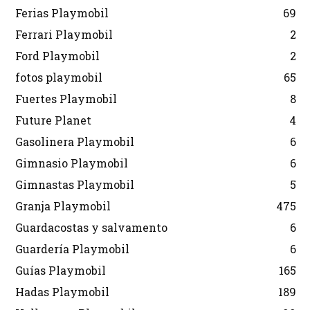
Ferias Playmobil
69
Ferrari Playmobil
2
Ford Playmobil
2
fotos playmobil
65
Fuertes Playmobil
8
Future Planet
4
Gasolinera Playmobil
6
Gimnasio Playmobil
6
Gimnastas Playmobil
5
Granja Playmobil
475
Guardacostas y salvamento
6
Guardería Playmobil
6
Guías Playmobil
165
Hadas Playmobil
189