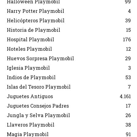
Halloween Playmobil
99
Harry Potter Playmobil
4
Helicópteros Playmobil
39
Historia de Playmobil
15
Hospital Playmobil
176
Hoteles Playmobil
12
Huevos Sorpresa Playmobil
29
Iglesia Playmobil
3
Indios de Playmobil
53
Islas del Tesoro Playmobil
7
Juguetes Antiguos
4.161
Juguetes Consejos Padres
17
Jungla y Selva Playmobil
26
Llaveros Playmobil
38
Magia Playmobil
91