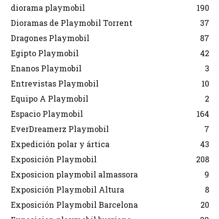
diorama playmobil
190
Dioramas de Playmobil Torrent
37
Dragones Playmobil
87
Egipto Playmobil
42
Enanos Playmobil
3
Entrevistas Playmobil
10
Equipo A Playmobil
2
Espacio Playmobil
164
EverDreamerz Playmobil
7
Expedición polar y ártica
43
Exposición Playmobil
208
Exposicion playmobil almassora
9
Exposición Playmobil Altura
8
Exposición Playmobil Barcelona
20