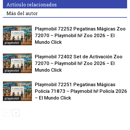
Artículo relacionados
Más del autor
Playmobil 72252 Pegatinas Mágicas Zoo
72070 – Playmobil hi! Zoo 2026 – El
Mundo Click
playmobil
Playmobil 72402 Set de Activación Zoo
72070 – Playmobil hi! Zoo 2026 – El
Mundo Click
playmobil
Playmobil 72251 Pegatinas Mágicas
Policía 71873 – Playmobil hi! Policía 2026
– El Mundo Click
playmobil