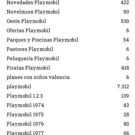
Novedades Playmobil
422
Novelmore Playmobil
90
Oeste Playmobil
530
Ofertas Playmobil
6
Parques y Piscinas Playmobil
54
Pastores Playmobil
6
Peluquería Playmobil
6
Piratas Playmobil
418
planes con niños valencia
6
playmobil
7.312
Playmobil 1.2.3
139
Playmobil 1974
43
Playmobil 1975
28
Playmobil 1976
80
Playmobil 1977
66