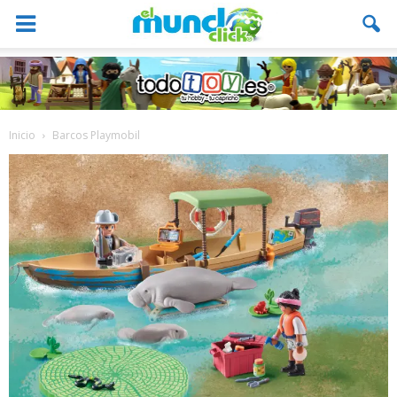
Inicio
Barcos Playmobil