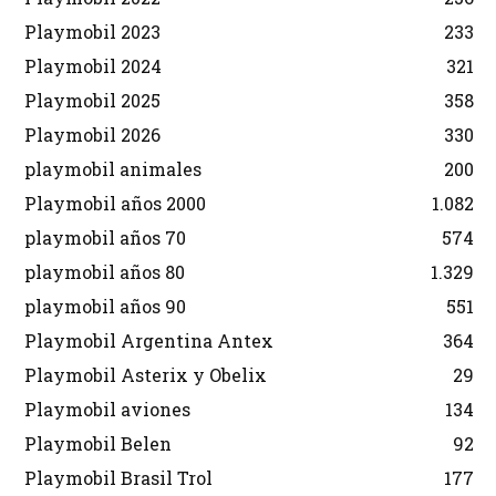
Playmobil 2023
233
Playmobil 2024
321
Playmobil 2025
358
Playmobil 2026
330
playmobil animales
200
Playmobil años 2000
1.082
playmobil años 70
574
playmobil años 80
1.329
playmobil años 90
551
Playmobil Argentina Antex
364
Playmobil Asterix y Obelix
29
Playmobil aviones
134
Playmobil Belen
92
Playmobil Brasil Trol
177