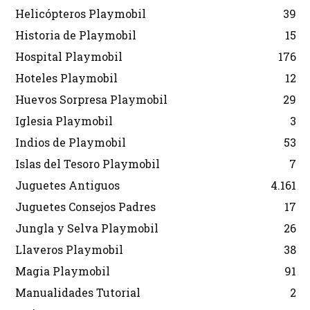
Helicópteros Playmobil
39
Historia de Playmobil
15
Hospital Playmobil
176
Hoteles Playmobil
12
Huevos Sorpresa Playmobil
29
Iglesia Playmobil
3
Indios de Playmobil
53
Islas del Tesoro Playmobil
7
Juguetes Antiguos
4.161
Juguetes Consejos Padres
17
Jungla y Selva Playmobil
26
Llaveros Playmobil
38
Magia Playmobil
91
Manualidades Tutorial
2