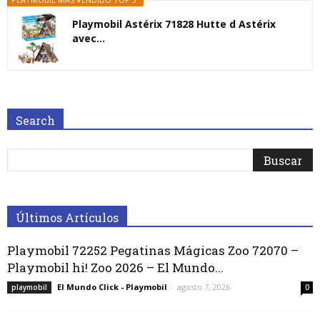
Playmobil Astérix 71828 Hutte d Astérix
avec...
Search
Últimos Artículos
Playmobil 72252 Pegatinas Mágicas Zoo 72070 –
Playmobil hi! Zoo 2026 – El Mundo...
El Mundo Click - Playmobil
-
agosto 7, 2026
playmobil
0