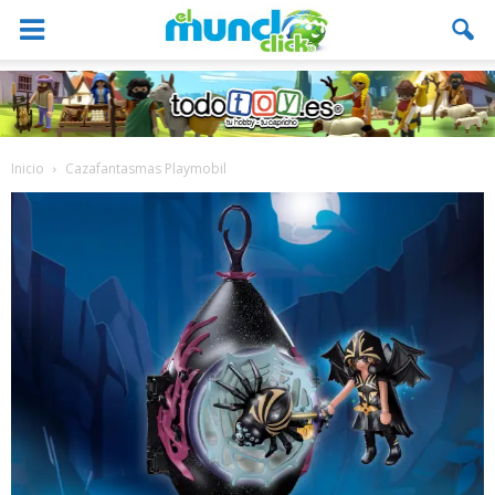
Inicio
Cazafantasmas Playmobil