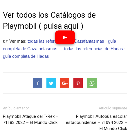
Ver todos los Catálogos de
Playmobil ( pulsa aquí )
👉 Ver más:
todas las referencias de Cazafantasmas
·
guía
completa de Cazafantasmas
—
todas las referencias de Hadas
·
guía completa de Hadas
Artículo anterior
Artículo siguiente
Playmobil Ataque del T-Rex –
Playmobil Autobús escolar
71183 2022 – El Mundo Click
estadounidense – 71094 2022 –
El Mundo Click