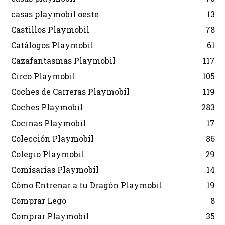
casas playmobil oeste
13
Castillos Playmobil
78
Catálogos Playmobil
61
Cazafantasmas Playmobil
117
Circo Playmobil
105
Coches de Carreras Playmobil
119
Coches Playmobil
283
Cocinas Playmobil
17
Colección Playmobil
86
Colegio Playmobil
29
Comisarías Playmobil
14
Cómo Entrenar a tu Dragón Playmobil
19
Comprar Lego
8
Comprar Playmobil
35