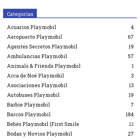
Categorias
Acuarios Playmobil
4
Aeropuerto Playmobil
67
Agentes Secretos Playmobil
19
Ambulancias Playmobil
57
Animals & Friends Playmobil
1
Arca de Noé Playmobil
3
Asociaciones Playmobil
13
Autobuses Playmobil
19
Barbie Playmobil
7
Barcos Playmobil
184
Bebés Playmobil (First Smile
22
Bodas y Novios Playmobil
27