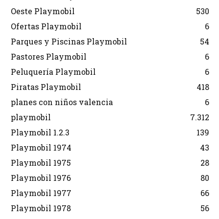
Oeste Playmobil
530
Ofertas Playmobil
6
Parques y Piscinas Playmobil
54
Pastores Playmobil
6
Peluquería Playmobil
6
Piratas Playmobil
418
planes con niños valencia
6
playmobil
7.312
Playmobil 1.2.3
139
Playmobil 1974
43
Playmobil 1975
28
Playmobil 1976
80
Playmobil 1977
66
Playmobil 1978
56