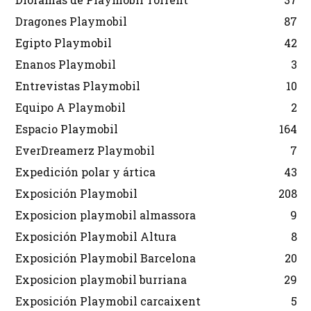
Dragones Playmobil
87
Egipto Playmobil
42
Enanos Playmobil
3
Entrevistas Playmobil
10
Equipo A Playmobil
2
Espacio Playmobil
164
EverDreamerz Playmobil
7
Expedición polar y ártica
43
Exposición Playmobil
208
Exposicion playmobil almassora
9
Exposición Playmobil Altura
8
Exposición Playmobil Barcelona
20
Exposicion playmobil burriana
29
Exposición Playmobil carcaixent
5