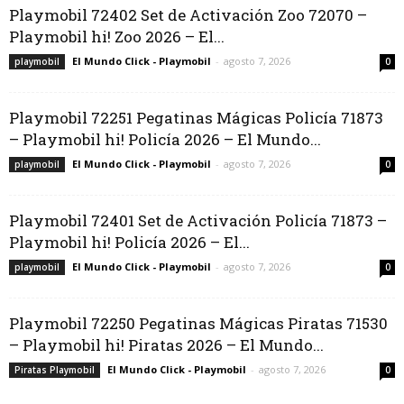
Playmobil 72402 Set de Activación Zoo 72070 –
Playmobil hi! Zoo 2026 – El...
El Mundo Click - Playmobil
-
agosto 7, 2026
playmobil
0
Playmobil 72251 Pegatinas Mágicas Policía 71873
– Playmobil hi! Policía 2026 – El Mundo...
El Mundo Click - Playmobil
-
agosto 7, 2026
playmobil
0
Playmobil 72401 Set de Activación Policía 71873 –
Playmobil hi! Policía 2026 – El...
El Mundo Click - Playmobil
-
agosto 7, 2026
playmobil
0
Playmobil 72250 Pegatinas Mágicas Piratas 71530
– Playmobil hi! Piratas 2026 – El Mundo...
El Mundo Click - Playmobil
-
agosto 7, 2026
Piratas Playmobil
0