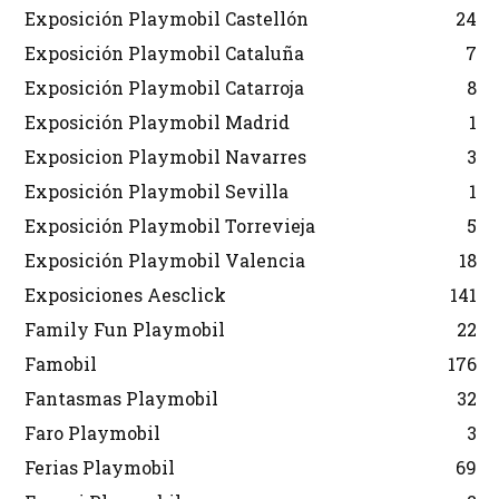
Exposición Playmobil Castellón
24
Exposición Playmobil Cataluña
7
Exposición Playmobil Catarroja
8
Exposición Playmobil Madrid
1
Exposicion Playmobil Navarres
3
Exposición Playmobil Sevilla
1
Exposición Playmobil Torrevieja
5
Exposición Playmobil Valencia
18
Exposiciones Aesclick
141
Family Fun Playmobil
22
Famobil
176
Fantasmas Playmobil
32
Faro Playmobil
3
Ferias Playmobil
69