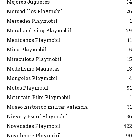
Mejores Juguetes
14
Mercadillos Playmobil
26
Mercedes Playmobil
1
Merchandising Playmobil
29
Mexicanos Playmobil
11
Mina Playmobil
5
Miraculous Playmobil
15
Modelismo Maquetas
13
Mongoles Playmobil
4
Motos Playmobil
91
Mountain Bike Playmobil
1
Museo historico militar valencia
31
Nieve y Esquí Playmobil
36
Novedades Playmobil
422
Novelmore Playmobil
90