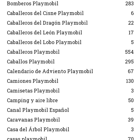
Bomberos Playmobil
283
Caballeros del Cisne Playmobil
6
Caballeros del Dragón Playmobil
22
Caballeros del León Playmobil
17
Caballeros del Lobo Playmobil
5
Caballeros Playmobil
554
Caballos Playmobil
295
Calendario de Adviento Playmobil
67
Camiones Playmobil
130
Camisetas Playmobil
3
Camping y aire libre
50
Canal Playmobil Español
5
Caravanas Playmobil
39
Casa del Árbol Playmobil
3
casas playmobil
70