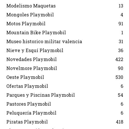
Modelismo Maquetas
13
Mongoles Playmobil
4
Motos Playmobil
91
Mountain Bike Playmobil
1
Museo historico militar valencia
31
Nieve y Esquí Playmobil
36
Novedades Playmobil
422
Novelmore Playmobil
90
Oeste Playmobil
530
Ofertas Playmobil
6
Parques y Piscinas Playmobil
54
Pastores Playmobil
6
Peluquería Playmobil
6
Piratas Playmobil
418