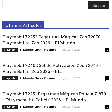
Últimos Artículos
Playmobil 72252 Pegatinas Mágicas Zoo 72070 –
Playmobil hi! Zoo 2026 – El Mundo...
El Mundo Click - Playmobil
-
agosto 7, 2026
playmobil
0
Playmobil 72402 Set de Activación Zoo 72070 –
Playmobil hi! Zoo 2026 – El...
El Mundo Click - Playmobil
-
agosto 7, 2026
playmobil
0
Playmobil 72251 Pegatinas Mágicas Policía 71873
– Playmobil hi! Policía 2026 – El Mundo...
El Mundo Click - Playmobil
-
agosto 7, 2026
playmobil
0