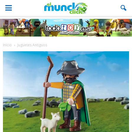
Inicio
Juguetes Antiguos