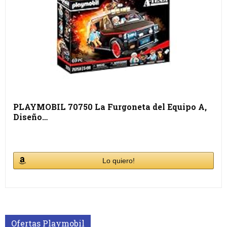
PLAYMOBIL 70750 La Furgoneta del Equipo A,
Diseño…
Lo quiero!
Ofertas Playmobil