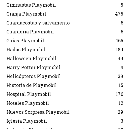
Gimnastas Playmobil
5
Granja Playmobil
475
Guardacostas y salvamento
6
Guardería Playmobil
6
Guías Playmobil
165
Hadas Playmobil
189
Halloween Playmobil
99
Harry Potter Playmobil
4
Helicópteros Playmobil
39
Historia de Playmobil
15
Hospital Playmobil
176
Hoteles Playmobil
12
Huevos Sorpresa Playmobil
29
Iglesia Playmobil
3