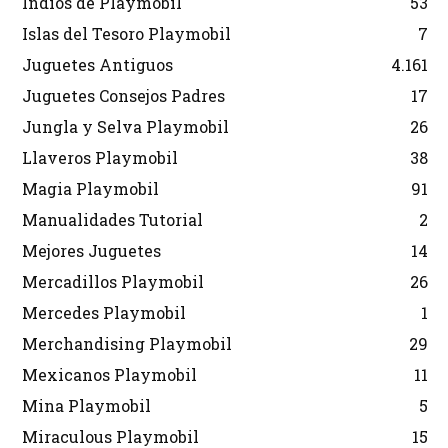
Indios de Playmobil
53
Islas del Tesoro Playmobil
7
Juguetes Antiguos
4.161
Juguetes Consejos Padres
17
Jungla y Selva Playmobil
26
Llaveros Playmobil
38
Magia Playmobil
91
Manualidades Tutorial
2
Mejores Juguetes
14
Mercadillos Playmobil
26
Mercedes Playmobil
1
Merchandising Playmobil
29
Mexicanos Playmobil
11
Mina Playmobil
5
Miraculous Playmobil
15