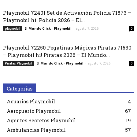
Playmobil 72401 Set de Activación Policía 71873 –
Playmobil hi! Policía 2026 – El...
El Mundo Click - Playmobil
-
agosto 7, 2026
playmobil
0
Playmobil 72250 Pegatinas Mágicas Piratas 71530
– Playmobil hi! Piratas 2026 – El Mundo...
El Mundo Click - Playmobil
-
agosto 7, 2026
Piratas Playmobil
0
Categorias
Acuarios Playmobil
4
Aeropuerto Playmobil
67
Agentes Secretos Playmobil
19
Ambulancias Playmobil
57