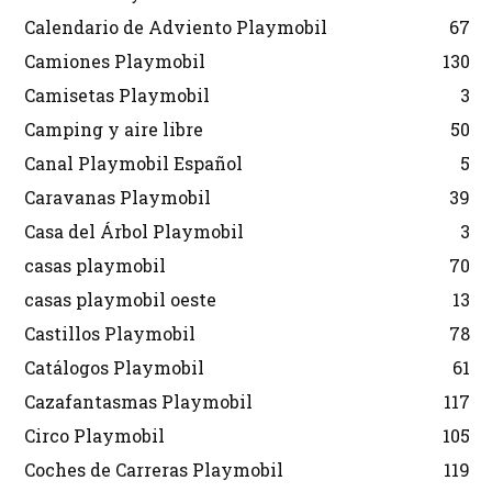
Calendario de Adviento Playmobil
67
Camiones Playmobil
130
Camisetas Playmobil
3
Camping y aire libre
50
Canal Playmobil Español
5
Caravanas Playmobil
39
Casa del Árbol Playmobil
3
casas playmobil
70
casas playmobil oeste
13
Castillos Playmobil
78
Catálogos Playmobil
61
Cazafantasmas Playmobil
117
Circo Playmobil
105
Coches de Carreras Playmobil
119