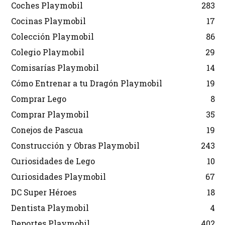
Coches Playmobil
283
Cocinas Playmobil
17
Colección Playmobil
86
Colegio Playmobil
29
Comisarías Playmobil
14
Cómo Entrenar a tu Dragón Playmobil
19
Comprar Lego
8
Comprar Playmobil
35
Conejos de Pascua
19
Construcción y Obras Playmobil
243
Curiosidades de Lego
10
Curiosidades Playmobil
67
DC Super Héroes
18
Dentista Playmobil
4
Deportes Playmobil
402