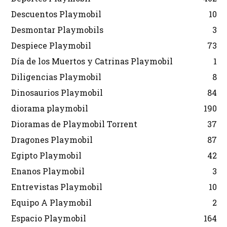
Descuentos Playmobil
10
Desmontar Playmobils
3
Despiece Playmobil
73
Día de los Muertos y Catrinas Playmobil
1
Diligencias Playmobil
8
Dinosaurios Playmobil
84
diorama playmobil
190
Dioramas de Playmobil Torrent
37
Dragones Playmobil
87
Egipto Playmobil
42
Enanos Playmobil
3
Entrevistas Playmobil
10
Equipo A Playmobil
2
Espacio Playmobil
164