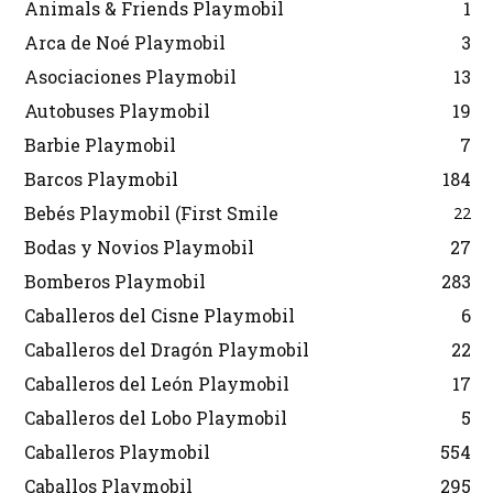
Animals & Friends Playmobil
1
Arca de Noé Playmobil
3
Asociaciones Playmobil
13
Autobuses Playmobil
19
Barbie Playmobil
7
Barcos Playmobil
184
Bebés Playmobil (First Smile
22
Bodas y Novios Playmobil
27
Bomberos Playmobil
283
Caballeros del Cisne Playmobil
6
Caballeros del Dragón Playmobil
22
Caballeros del León Playmobil
17
Caballeros del Lobo Playmobil
5
Caballeros Playmobil
554
Caballos Playmobil
295