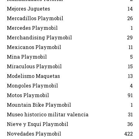
Mejores Juguetes
14
Mercadillos Playmobil
26
Mercedes Playmobil
1
Merchandising Playmobil
29
Mexicanos Playmobil
11
Mina Playmobil
5
Miraculous Playmobil
15
Modelismo Maquetas
13
Mongoles Playmobil
4
Motos Playmobil
91
Mountain Bike Playmobil
1
Museo historico militar valencia
31
Nieve y Esquí Playmobil
36
Novedades Playmobil
422