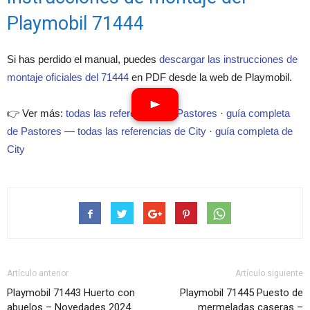
Playmobil 71444
Si has perdido el manual, puedes
descargar las instrucciones de
montaje oficiales del 71444
en PDF desde la web de Playmobil.
👉 Ver más:
todas las referencias de Pastores
·
guía completa
de Pastores
—
todas las referencias de City
·
guía completa de
City
Artículo anterior
Artículo siguiente
Playmobil 71443 Huerto con
Playmobil 71445 Puesto de
abuelos – Novedades 2024
mermeladas caseras –