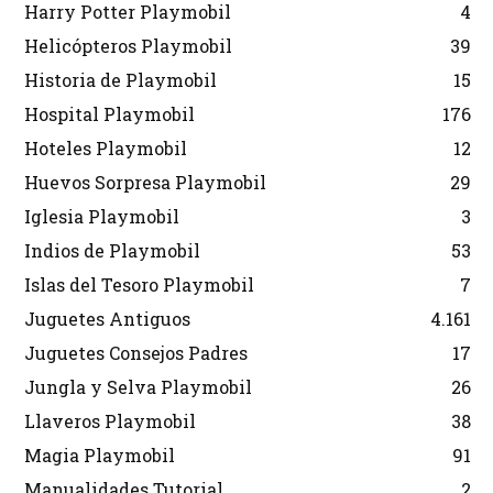
Harry Potter Playmobil
4
Helicópteros Playmobil
39
Historia de Playmobil
15
Hospital Playmobil
176
Hoteles Playmobil
12
Huevos Sorpresa Playmobil
29
Iglesia Playmobil
3
Indios de Playmobil
53
Islas del Tesoro Playmobil
7
Juguetes Antiguos
4.161
Juguetes Consejos Padres
17
Jungla y Selva Playmobil
26
Llaveros Playmobil
38
Magia Playmobil
91
Manualidades Tutorial
2