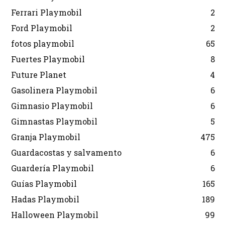
Ferrari Playmobil
2
Ford Playmobil
2
fotos playmobil
65
Fuertes Playmobil
8
Future Planet
4
Gasolinera Playmobil
6
Gimnasio Playmobil
6
Gimnastas Playmobil
5
Granja Playmobil
475
Guardacostas y salvamento
6
Guardería Playmobil
6
Guías Playmobil
165
Hadas Playmobil
189
Halloween Playmobil
99