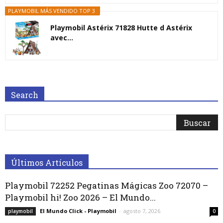
PLAYMOBIL MÁS VENDIDO TOP 3
Playmobil Astérix 71828 Hutte d Astérix
avec...
Search
Últimos Artículos
Playmobil 72252 Pegatinas Mágicas Zoo 72070 –
Playmobil hi! Zoo 2026 – El Mundo...
El Mundo Click - Playmobil
-
agosto 7, 2026
playmobil
0