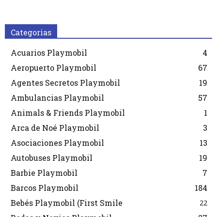
Categorias
Acuarios Playmobil
4
Aeropuerto Playmobil
67
Agentes Secretos Playmobil
19
Ambulancias Playmobil
57
Animals & Friends Playmobil
1
Arca de Noé Playmobil
3
Asociaciones Playmobil
13
Autobuses Playmobil
19
Barbie Playmobil
7
Barcos Playmobil
184
Bebés Playmobil (First Smile
22