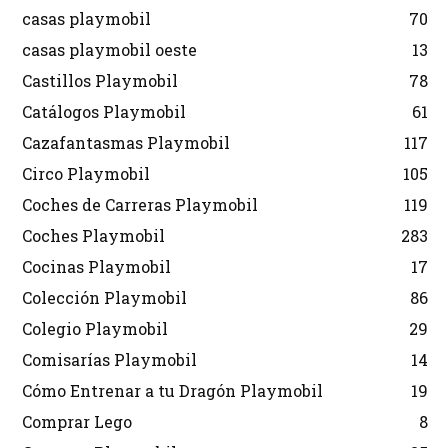
casas playmobil
70
casas playmobil oeste
13
Castillos Playmobil
78
Catálogos Playmobil
61
Cazafantasmas Playmobil
117
Circo Playmobil
105
Coches de Carreras Playmobil
119
Coches Playmobil
283
Cocinas Playmobil
17
Colección Playmobil
86
Colegio Playmobil
29
Comisarías Playmobil
14
Cómo Entrenar a tu Dragón Playmobil
19
Comprar Lego
8