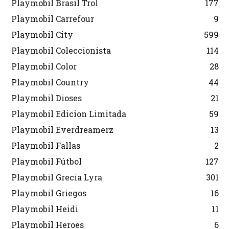
Playmobil Brasil Trol
177
Playmobil Carrefour
9
Playmobil City
599
Playmobil Coleccionista
114
Playmobil Color
28
Playmobil Country
44
Playmobil Dioses
21
Playmobil Edicion Limitada
59
Playmobil Everdreamerz
13
Playmobil Fallas
2
Playmobil Fútbol
127
Playmobil Grecia Lyra
301
Playmobil Griegos
16
Playmobil Heidi
11
Playmobil Heroes
6