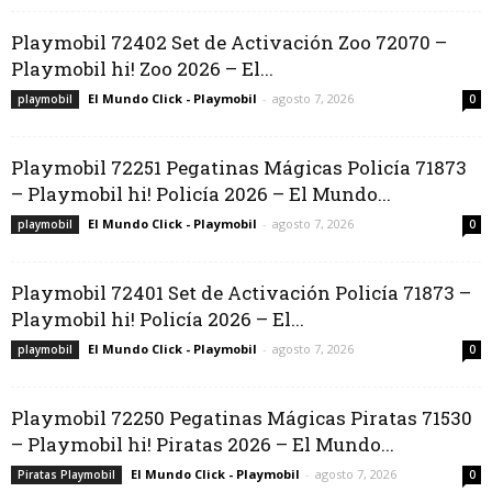
Playmobil 72402 Set de Activación Zoo 72070 –
Playmobil hi! Zoo 2026 – El...
El Mundo Click - Playmobil
-
agosto 7, 2026
playmobil
0
Playmobil 72251 Pegatinas Mágicas Policía 71873
– Playmobil hi! Policía 2026 – El Mundo...
El Mundo Click - Playmobil
-
agosto 7, 2026
playmobil
0
Playmobil 72401 Set de Activación Policía 71873 –
Playmobil hi! Policía 2026 – El...
El Mundo Click - Playmobil
-
agosto 7, 2026
playmobil
0
Playmobil 72250 Pegatinas Mágicas Piratas 71530
– Playmobil hi! Piratas 2026 – El Mundo...
El Mundo Click - Playmobil
-
agosto 7, 2026
Piratas Playmobil
0