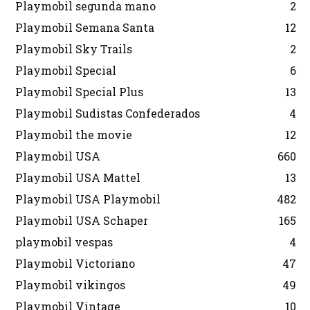
Playmobil segunda mano
2
Playmobil Semana Santa
12
Playmobil Sky Trails
2
Playmobil Special
6
Playmobil Special Plus
13
Playmobil Sudistas Confederados
4
Playmobil the movie
12
Playmobil USA
660
Playmobil USA Mattel
13
Playmobil USA Playmobil
482
Playmobil USA Schaper
165
playmobil vespas
4
Playmobil Victoriano
47
Playmobil vikingos
49
Playmobil Vintage
10