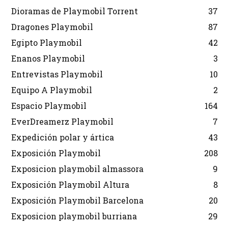
Dioramas de Playmobil Torrent
37
Dragones Playmobil
87
Egipto Playmobil
42
Enanos Playmobil
3
Entrevistas Playmobil
10
Equipo A Playmobil
2
Espacio Playmobil
164
EverDreamerz Playmobil
7
Expedición polar y ártica
43
Exposición Playmobil
208
Exposicion playmobil almassora
9
Exposición Playmobil Altura
8
Exposición Playmobil Barcelona
20
Exposicion playmobil burriana
29