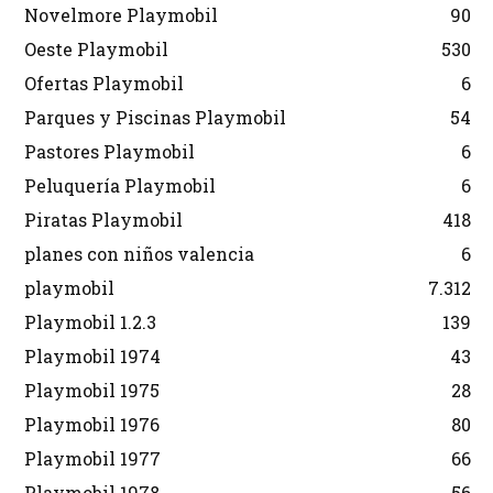
Novelmore Playmobil
90
Oeste Playmobil
530
Ofertas Playmobil
6
Parques y Piscinas Playmobil
54
Pastores Playmobil
6
Peluquería Playmobil
6
Piratas Playmobil
418
planes con niños valencia
6
playmobil
7.312
Playmobil 1.2.3
139
Playmobil 1974
43
Playmobil 1975
28
Playmobil 1976
80
Playmobil 1977
66
Playmobil 1978
56