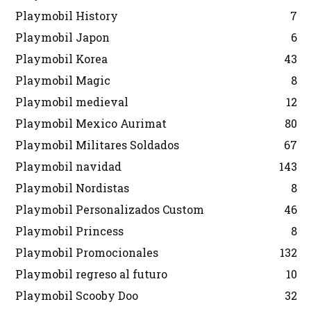
Playmobil History
7
Playmobil Japon
6
Playmobil Korea
43
Playmobil Magic
8
Playmobil medieval
12
Playmobil Mexico Aurimat
80
Playmobil Militares Soldados
67
Playmobil navidad
143
Playmobil Nordistas
8
Playmobil Personalizados Custom
46
Playmobil Princess
8
Playmobil Promocionales
132
Playmobil regreso al futuro
10
Playmobil Scooby Doo
32