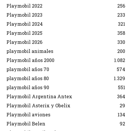
Playmobil 2022
256
Playmobil 2023
233
Playmobil 2024
321
Playmobil 2025
358
Playmobil 2026
330
playmobil animales
200
Playmobil años 2000
1.082
playmobil años 70
574
playmobil años 80
1.329
playmobil años 90
551
Playmobil Argentina Antex
364
Playmobil Asterix y Obelix
29
Playmobil aviones
134
Playmobil Belen
92