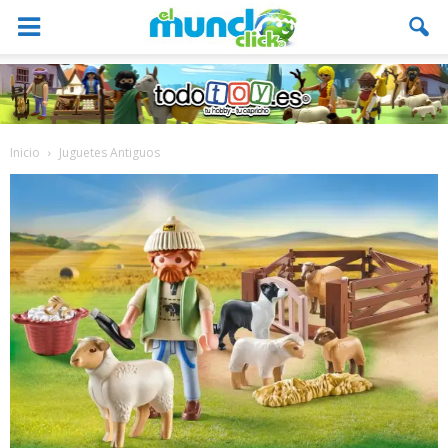
Inicio
Juguetes Antiguos