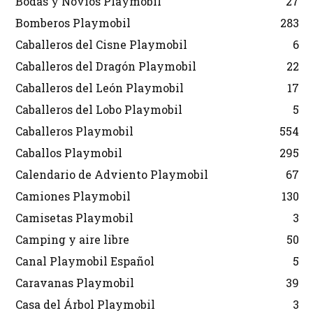
Bodas y Novios Playmobil
27
Bomberos Playmobil
283
Caballeros del Cisne Playmobil
6
Caballeros del Dragón Playmobil
22
Caballeros del León Playmobil
17
Caballeros del Lobo Playmobil
5
Caballeros Playmobil
554
Caballos Playmobil
295
Calendario de Adviento Playmobil
67
Camiones Playmobil
130
Camisetas Playmobil
3
Camping y aire libre
50
Canal Playmobil Español
5
Caravanas Playmobil
39
Casa del Árbol Playmobil
3