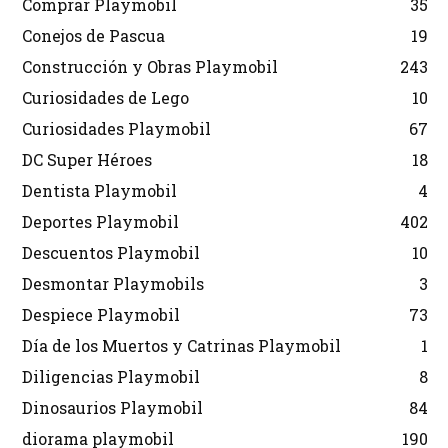
Comprar Playmobil
35
Conejos de Pascua
19
Construcción y Obras Playmobil
243
Curiosidades de Lego
10
Curiosidades Playmobil
67
DC Super Héroes
18
Dentista Playmobil
4
Deportes Playmobil
402
Descuentos Playmobil
10
Desmontar Playmobils
3
Despiece Playmobil
73
Día de los Muertos y Catrinas Playmobil
1
Diligencias Playmobil
8
Dinosaurios Playmobil
84
diorama playmobil
190