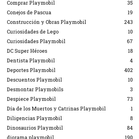
Comprar Playmobil
35
Conejos de Pascua
19
Construcción y Obras Playmobil
243
Curiosidades de Lego
10
Curiosidades Playmobil
67
DC Super Héroes
18
Dentista Playmobil
4
Deportes Playmobil
402
Descuentos Playmobil
10
Desmontar Playmobils
3
Despiece Playmobil
73
Día de los Muertos y Catrinas Playmobil
1
Diligencias Playmobil
8
Dinosaurios Playmobil
84
diorama playmobil
190