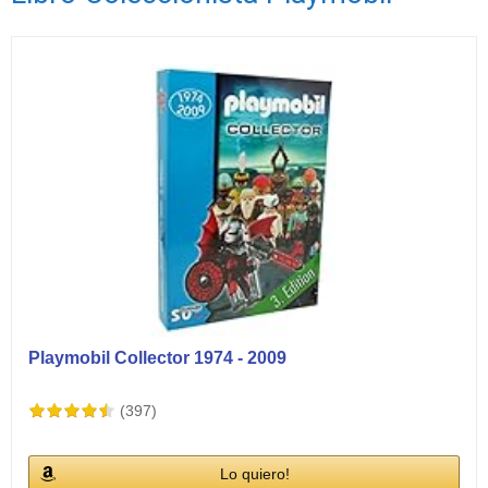
Ver vídeos
Playmobil Collector 1974 - 2009
(397)
Lo quiero!