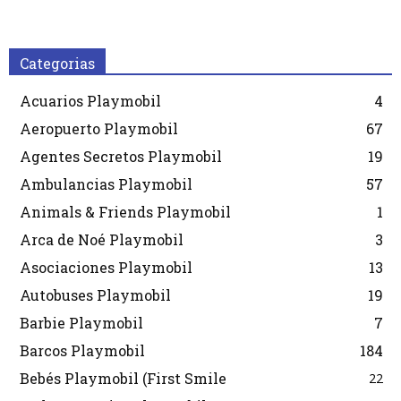
Categorias
Acuarios Playmobil
4
Aeropuerto Playmobil
67
Agentes Secretos Playmobil
19
Ambulancias Playmobil
57
Animals & Friends Playmobil
1
Arca de Noé Playmobil
3
Asociaciones Playmobil
13
Autobuses Playmobil
19
Barbie Playmobil
7
Barcos Playmobil
184
Bebés Playmobil (First Smile
22