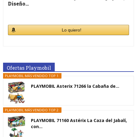
Diseño…
Lo quiero!
Ofertas Playmobil
PLAYMOBIL MÁS VENDIDO TOP 1
PLAYMOBIL Asterix 71266 la Cabaña de...
PLAYMOBIL MÁS VENDIDO TOP 2
PLAYMOBIL 71160 Astérix La Caza del Jabalí,
con...