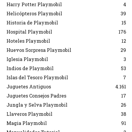
Harry Potter Playmobil
4
Helicópteros Playmobil
39
Historia de Playmobil
15
Hospital Playmobil
176
Hoteles Playmobil
12
Huevos Sorpresa Playmobil
29
Iglesia Playmobil
3
Indios de Playmobil
53
Islas del Tesoro Playmobil
7
Juguetes Antiguos
4.161
Juguetes Consejos Padres
17
Jungla y Selva Playmobil
26
Llaveros Playmobil
38
Magia Playmobil
91