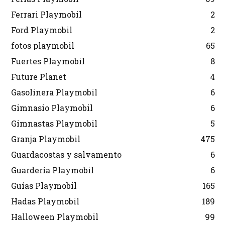
Ferrari Playmobil
2
Ford Playmobil
2
fotos playmobil
65
Fuertes Playmobil
8
Future Planet
4
Gasolinera Playmobil
6
Gimnasio Playmobil
6
Gimnastas Playmobil
5
Granja Playmobil
475
Guardacostas y salvamento
6
Guardería Playmobil
6
Guías Playmobil
165
Hadas Playmobil
189
Halloween Playmobil
99