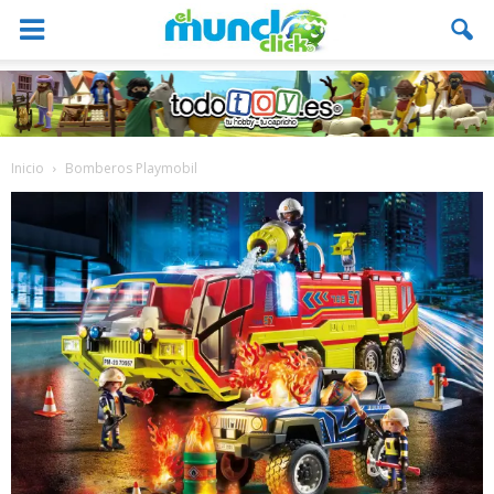
Inicio
Bomberos Playmobil