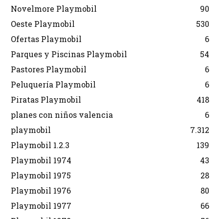
Novelmore Playmobil
90
Oeste Playmobil
530
Ofertas Playmobil
6
Parques y Piscinas Playmobil
54
Pastores Playmobil
6
Peluquería Playmobil
6
Piratas Playmobil
418
planes con niños valencia
6
playmobil
7.312
Playmobil 1.2.3
139
Playmobil 1974
43
Playmobil 1975
28
Playmobil 1976
80
Playmobil 1977
66