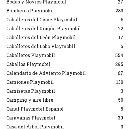
Bodas y Novios Playmobil
27
Bomberos Playmobil
283
Caballeros del Cisne Playmobil
6
Caballeros del Dragón Playmobil
22
Caballeros del León Playmobil
17
Caballeros del Lobo Playmobil
5
Caballeros Playmobil
554
Caballos Playmobil
295
Calendario de Adviento Playmobil
67
Camiones Playmobil
130
Camisetas Playmobil
3
Camping y aire libre
50
Canal Playmobil Español
5
Caravanas Playmobil
39
Casa del Árbol Playmobil
3