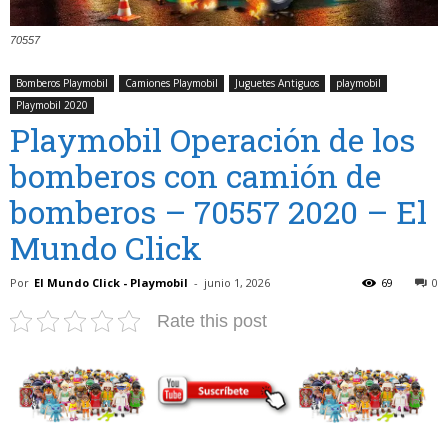
70557
Bomberos Playmobil
Camiones Playmobil
Juguetes Antiguos
playmobil
Playmobil 2020
Playmobil Operación de los
bomberos con camión de
bomberos – 70557 2020 – El
Mundo Click
Por
El Mundo Click - Playmobil
-
junio 1, 2026
69
0
Rate this post