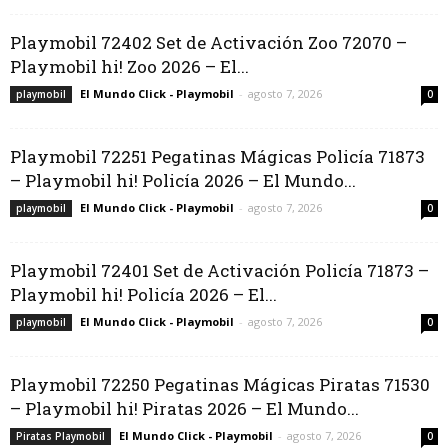
Playmobil 72402 Set de Activación Zoo 72070 –
Playmobil hi! Zoo 2026 – El...
El Mundo Click - Playmobil
-
agosto 7, 2026
playmobil
0
Playmobil 72251 Pegatinas Mágicas Policía 71873
– Playmobil hi! Policía 2026 – El Mundo...
El Mundo Click - Playmobil
-
agosto 7, 2026
playmobil
0
Playmobil 72401 Set de Activación Policía 71873 –
Playmobil hi! Policía 2026 – El...
El Mundo Click - Playmobil
-
agosto 7, 2026
playmobil
0
Playmobil 72250 Pegatinas Mágicas Piratas 71530
– Playmobil hi! Piratas 2026 – El Mundo...
El Mundo Click - Playmobil
-
agosto 7, 2026
Piratas Playmobil
0