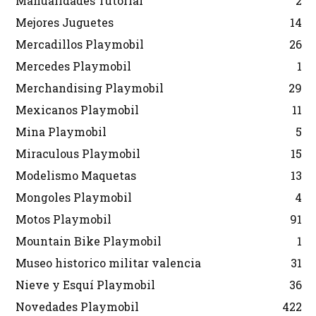
Manualidades Tutorial
2
Mejores Juguetes
14
Mercadillos Playmobil
26
Mercedes Playmobil
1
Merchandising Playmobil
29
Mexicanos Playmobil
11
Mina Playmobil
5
Miraculous Playmobil
15
Modelismo Maquetas
13
Mongoles Playmobil
4
Motos Playmobil
91
Mountain Bike Playmobil
1
Museo historico militar valencia
31
Nieve y Esquí Playmobil
36
Novedades Playmobil
422