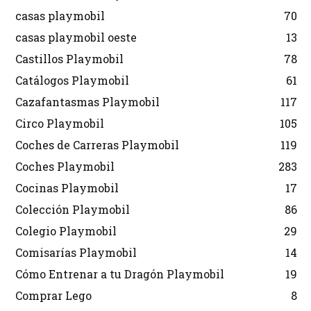
casas playmobil
70
casas playmobil oeste
13
Castillos Playmobil
78
Catálogos Playmobil
61
Cazafantasmas Playmobil
117
Circo Playmobil
105
Coches de Carreras Playmobil
119
Coches Playmobil
283
Cocinas Playmobil
17
Colección Playmobil
86
Colegio Playmobil
29
Comisarías Playmobil
14
Cómo Entrenar a tu Dragón Playmobil
19
Comprar Lego
8