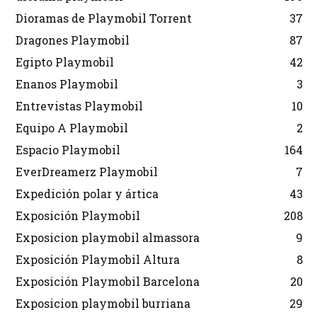
Dioramas de Playmobil Torrent
37
Dragones Playmobil
87
Egipto Playmobil
42
Enanos Playmobil
3
Entrevistas Playmobil
10
Equipo A Playmobil
2
Espacio Playmobil
164
EverDreamerz Playmobil
7
Expedición polar y ártica
43
Exposición Playmobil
208
Exposicion playmobil almassora
9
Exposición Playmobil Altura
8
Exposición Playmobil Barcelona
20
Exposicion playmobil burriana
29