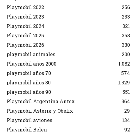
Playmobil 2022
256
Playmobil 2023
233
Playmobil 2024
321
Playmobil 2025
358
Playmobil 2026
330
playmobil animales
200
Playmobil años 2000
1.082
playmobil años 70
574
playmobil años 80
1.329
playmobil años 90
551
Playmobil Argentina Antex
364
Playmobil Asterix y Obelix
29
Playmobil aviones
134
Playmobil Belen
92