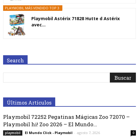
PLAYMOBIL MÁS VENDIDO TOP 3
Playmobil Astérix 71828 Hutte d Astérix
avec...
Search
Últimos Artículos
Playmobil 72252 Pegatinas Mágicas Zoo 72070 –
Playmobil hi! Zoo 2026 – El Mundo...
El Mundo Click - Playmobil
-
agosto 7, 2026
playmobil
0