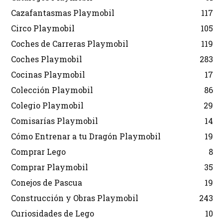
Cazafantasmas Playmobil
117
Circo Playmobil
105
Coches de Carreras Playmobil
119
Coches Playmobil
283
Cocinas Playmobil
17
Colección Playmobil
86
Colegio Playmobil
29
Comisarías Playmobil
14
Cómo Entrenar a tu Dragón Playmobil
19
Comprar Lego
8
Comprar Playmobil
35
Conejos de Pascua
19
Construcción y Obras Playmobil
243
Curiosidades de Lego
10