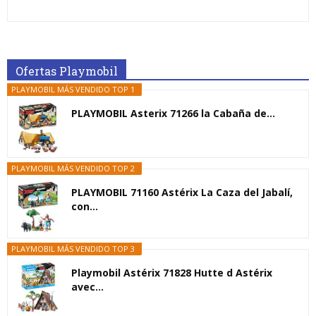
Ofertas Playmobil
PLAYMOBIL MÁS VENDIDO TOP 1
PLAYMOBIL Asterix 71266 la Cabaña de...
PLAYMOBIL MÁS VENDIDO TOP 2
PLAYMOBIL 71160 Astérix La Caza del Jabalí,
con...
PLAYMOBIL MÁS VENDIDO TOP 3
Playmobil Astérix 71828 Hutte d Astérix
avec...