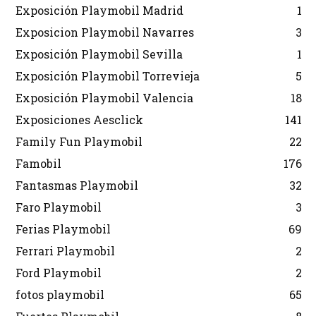
Exposición Playmobil Madrid
1
Exposicion Playmobil Navarres
3
Exposición Playmobil Sevilla
1
Exposición Playmobil Torrevieja
5
Exposición Playmobil Valencia
18
Exposiciones Aesclick
141
Family Fun Playmobil
22
Famobil
176
Fantasmas Playmobil
32
Faro Playmobil
3
Ferias Playmobil
69
Ferrari Playmobil
2
Ford Playmobil
2
fotos playmobil
65