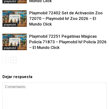
Mundo Click
playmobil
Playmobil 72402 Set de Activación Zoo
72070 – Playmobil hi! Zoo 2026 – El
Mundo Click
playmobil
Playmobil 72251 Pegatinas Mágicas
Policía 71873 – Playmobil hi! Policía 2026
– El Mundo Click
playmobil
Dejar respuesta