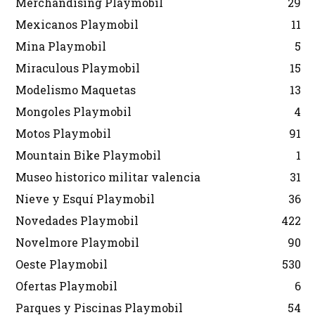
Merchandising Playmobil
29
Mexicanos Playmobil
11
Mina Playmobil
5
Miraculous Playmobil
15
Modelismo Maquetas
13
Mongoles Playmobil
4
Motos Playmobil
91
Mountain Bike Playmobil
1
Museo historico militar valencia
31
Nieve y Esquí Playmobil
36
Novedades Playmobil
422
Novelmore Playmobil
90
Oeste Playmobil
530
Ofertas Playmobil
6
Parques y Piscinas Playmobil
54