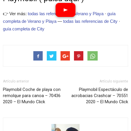
👉 Ver más:
todas las referencias de Verano y Playa
·
guía
completa de Verano y Playa
—
todas las referencias de City
·
guía completa de City
Artículo anterior
Artículo siguiente
Playmobil Coche de playa con
Playmobil Espectáculo de
remolque para canoa – 70436
acrobacias Crashcar – 70551
2020 – El Mundo Click
2020 – El Mundo Click