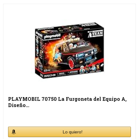
PLAYMOBIL 70750 La Furgoneta del Equipo A,
Diseño…
Lo quiero!