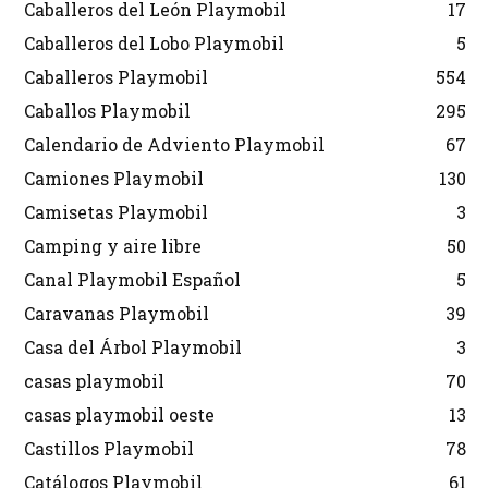
Caballeros del León Playmobil
17
Caballeros del Lobo Playmobil
5
Caballeros Playmobil
554
Caballos Playmobil
295
Calendario de Adviento Playmobil
67
Camiones Playmobil
130
Camisetas Playmobil
3
Camping y aire libre
50
Canal Playmobil Español
5
Caravanas Playmobil
39
Casa del Árbol Playmobil
3
casas playmobil
70
casas playmobil oeste
13
Castillos Playmobil
78
Catálogos Playmobil
61