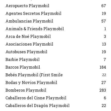
Aeropuerto Playmobil
67
Agentes Secretos Playmobil
19
Ambulancias Playmobil
57
Animals & Friends Playmobil
1
Arca de Noé Playmobil
3
Asociaciones Playmobil
13
Autobuses Playmobil
19
Barbie Playmobil
7
Barcos Playmobil
184
Bebés Playmobil (First Smile
22
Bodas y Novios Playmobil
27
Bomberos Playmobil
283
Caballeros del Cisne Playmobil
6
Caballeros del Dragón Playmobil
22