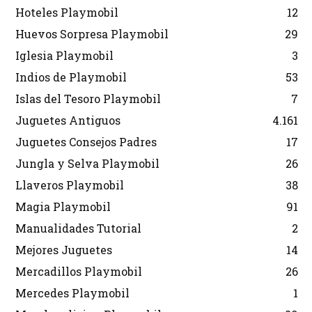
Hoteles Playmobil
12
Huevos Sorpresa Playmobil
29
Iglesia Playmobil
3
Indios de Playmobil
53
Islas del Tesoro Playmobil
7
Juguetes Antiguos
4.161
Juguetes Consejos Padres
17
Jungla y Selva Playmobil
26
Llaveros Playmobil
38
Magia Playmobil
91
Manualidades Tutorial
2
Mejores Juguetes
14
Mercadillos Playmobil
26
Mercedes Playmobil
1