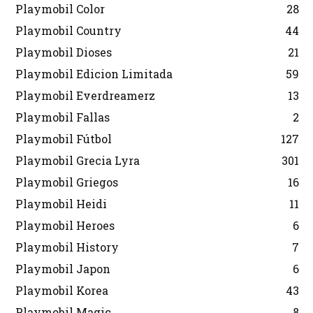
Playmobil Color
28
Playmobil Country
44
Playmobil Dioses
21
Playmobil Edicion Limitada
59
Playmobil Everdreamerz
13
Playmobil Fallas
2
Playmobil Fútbol
127
Playmobil Grecia Lyra
301
Playmobil Griegos
16
Playmobil Heidi
11
Playmobil Heroes
6
Playmobil History
7
Playmobil Japon
6
Playmobil Korea
43
Playmobil Magic
8