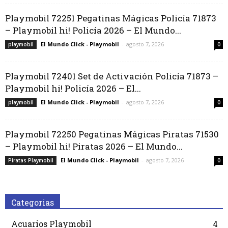
Playmobil 72251 Pegatinas Mágicas Policía 71873
– Playmobil hi! Policía 2026 – El Mundo...
El Mundo Click - Playmobil
-
agosto 7, 2026
playmobil
0
Playmobil 72401 Set de Activación Policía 71873 –
Playmobil hi! Policía 2026 – El...
El Mundo Click - Playmobil
-
agosto 7, 2026
playmobil
0
Playmobil 72250 Pegatinas Mágicas Piratas 71530
– Playmobil hi! Piratas 2026 – El Mundo...
El Mundo Click - Playmobil
-
agosto 7, 2026
Piratas Playmobil
0
Categorias
Acuarios Playmobil
4