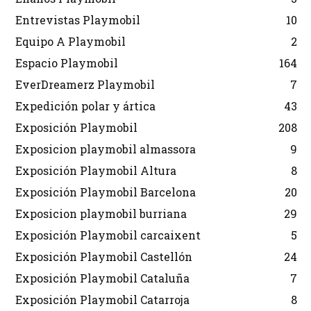
Entrevistas Playmobil
10
Equipo A Playmobil
2
Espacio Playmobil
164
EverDreamerz Playmobil
7
Expedición polar y ártica
43
Exposición Playmobil
208
Exposicion playmobil almassora
9
Exposición Playmobil Altura
8
Exposición Playmobil Barcelona
20
Exposicion playmobil burriana
29
Exposición Playmobil carcaixent
5
Exposición Playmobil Castellón
24
Exposición Playmobil Cataluña
7
Exposición Playmobil Catarroja
8