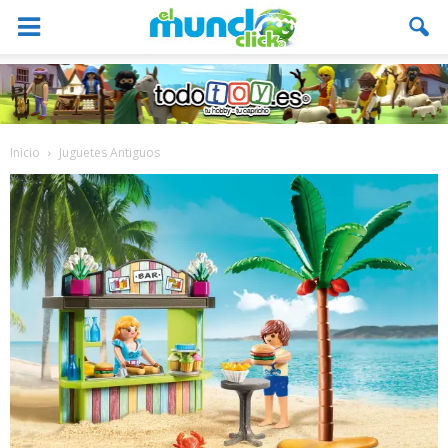
Inicio
Juguetes Antiguos