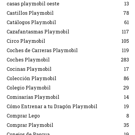
casas playmobil oeste
13
Castillos Playmobil
78
Catálogos Playmobil
61
Cazafantasmas Playmobil
117
Circo Playmobil
105
Coches de Carreras Playmobil
119
Coches Playmobil
283
Cocinas Playmobil
17
Colección Playmobil
86
Colegio Playmobil
29
Comisarías Playmobil
14
Cómo Entrenar a tu Dragón Playmobil
19
Comprar Lego
8
Comprar Playmobil
35
Conejos de Pascua
19