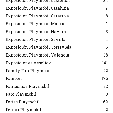
Exposición Playmobil Castellón
24
Exposición Playmobil Cataluña
7
Exposición Playmobil Catarroja
8
Exposición Playmobil Madrid
1
Exposicion Playmobil Navarres
3
Exposición Playmobil Sevilla
1
Exposición Playmobil Torrevieja
5
Exposición Playmobil Valencia
18
Exposiciones Aesclick
141
Family Fun Playmobil
22
Famobil
176
Fantasmas Playmobil
32
Faro Playmobil
3
Ferias Playmobil
69
Ferrari Playmobil
2