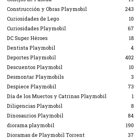
Construcción y Obras Playmobil
243
Curiosidades de Lego
10
Curiosidades Playmobil
67
DC Super Héroes
18
Dentista Playmobil
4
Deportes Playmobil
402
Descuentos Playmobil
10
Desmontar Playmobils
3
Despiece Playmobil
73
Día de los Muertos y Catrinas Playmobil
1
Diligencias Playmobil
8
Dinosaurios Playmobil
84
diorama playmobil
190
Dioramas de Playmobil Torrent
37