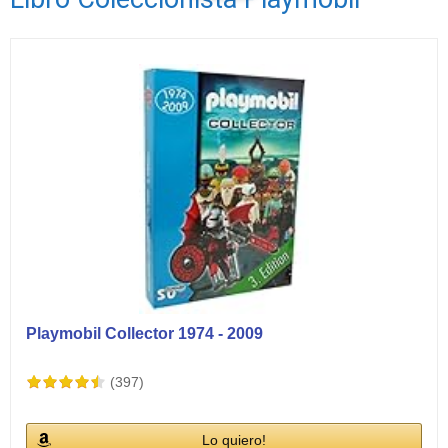
Ver vídeos
Playmobil Collector 1974 - 2009
(397)
Lo quiero!