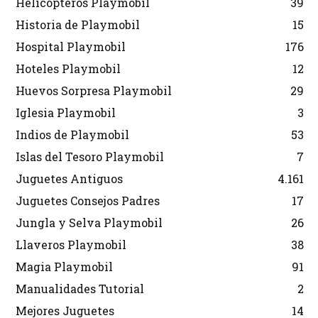
Helicópteros Playmobil
39
Historia de Playmobil
15
Hospital Playmobil
176
Hoteles Playmobil
12
Huevos Sorpresa Playmobil
29
Iglesia Playmobil
3
Indios de Playmobil
53
Islas del Tesoro Playmobil
7
Juguetes Antiguos
4.161
Juguetes Consejos Padres
17
Jungla y Selva Playmobil
26
Llaveros Playmobil
38
Magia Playmobil
91
Manualidades Tutorial
2
Mejores Juguetes
14