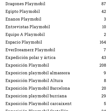
Dragones Playmobil
87
Egipto Playmobil
42
Enanos Playmobil
3
Entrevistas Playmobil
10
Equipo A Playmobil
2
Espacio Playmobil
164
EverDreamerz Playmobil
7
Expedición polar y ártica
43
Exposición Playmobil
208
Exposicion playmobil almassora
9
Exposición Playmobil Altura
8
Exposición Playmobil Barcelona
20
Exposicion playmobil burriana
29
Exposición Playmobil carcaixent
5