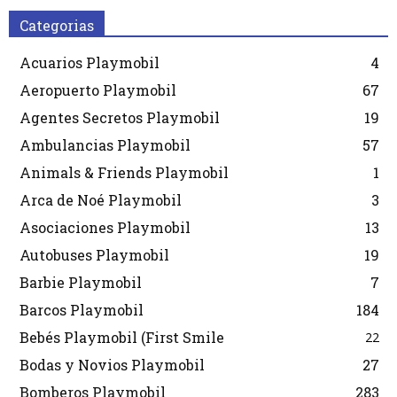
Categorias
Acuarios Playmobil
4
Aeropuerto Playmobil
67
Agentes Secretos Playmobil
19
Ambulancias Playmobil
57
Animals & Friends Playmobil
1
Arca de Noé Playmobil
3
Asociaciones Playmobil
13
Autobuses Playmobil
19
Barbie Playmobil
7
Barcos Playmobil
184
Bebés Playmobil (First Smile
22
Bodas y Novios Playmobil
27
Bomberos Playmobil
283