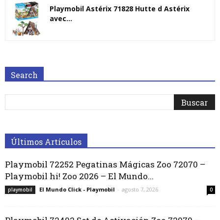
Playmobil Astérix 71828 Hutte d Astérix
avec...
Search
Últimos Artículos
Playmobil 72252 Pegatinas Mágicas Zoo 72070 –
Playmobil hi! Zoo 2026 – El Mundo...
El Mundo Click - Playmobil
-
agosto 7, 2026
playmobil
0