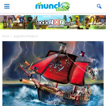
Inicio
Juguetes Antiguos