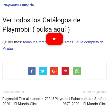
Playmobil Hungría
Ver todos los Catálogos de
Playmobil ( pulsa aquí )
👉 Ver más:
todas las referencias de Piratas
·
guía completa de
Piratas
Artículo anterior
Artículo siguiente
Playmobil Tiro al blanco – 70245
Playmobil Palacio de los Sueños
2020 – El Mundo Click
– 9879 2020 – El Mundo Click