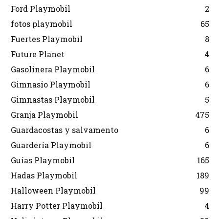
Ford Playmobil
2
fotos playmobil
65
Fuertes Playmobil
8
Future Planet
4
Gasolinera Playmobil
6
Gimnasio Playmobil
6
Gimnastas Playmobil
5
Granja Playmobil
475
Guardacostas y salvamento
6
Guardería Playmobil
6
Guías Playmobil
165
Hadas Playmobil
189
Halloween Playmobil
99
Harry Potter Playmobil
4