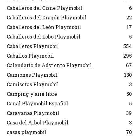
Caballeros del Cisne Playmobil
6
Caballeros del Dragón Playmobil
22
Caballeros del León Playmobil
17
Caballeros del Lobo Playmobil
5
Caballeros Playmobil
554
Caballos Playmobil
295
Calendario de Adviento Playmobil
67
Camiones Playmobil
130
Camisetas Playmobil
3
Camping y aire libre
50
Canal Playmobil Español
5
Caravanas Playmobil
39
Casa del Árbol Playmobil
3
casas playmobil
70