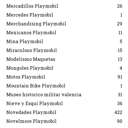
Mercadillos Playmobil
26
Mercedes Playmobil
1
Merchandising Playmobil
29
Mexicanos Playmobil
11
Mina Playmobil
5
Miraculous Playmobil
15
Modelismo Maquetas
13
Mongoles Playmobil
4
Motos Playmobil
91
Mountain Bike Playmobil
1
Museo historico militar valencia
31
Nieve y Esquí Playmobil
36
Novedades Playmobil
422
Novelmore Playmobil
90