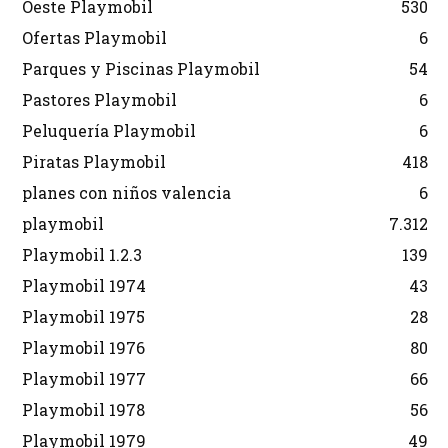
Oeste Playmobil
530
Ofertas Playmobil
6
Parques y Piscinas Playmobil
54
Pastores Playmobil
6
Peluquería Playmobil
6
Piratas Playmobil
418
planes con niños valencia
6
playmobil
7.312
Playmobil 1.2.3
139
Playmobil 1974
43
Playmobil 1975
28
Playmobil 1976
80
Playmobil 1977
66
Playmobil 1978
56
Playmobil 1979
49