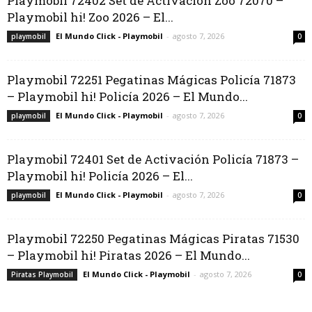
Playmobil 72402 Set de Activación Zoo 72070 –
Playmobil hi! Zoo 2026 – El...
El Mundo Click - Playmobil
-
agosto 7, 2026
playmobil
0
Playmobil 72251 Pegatinas Mágicas Policía 71873
– Playmobil hi! Policía 2026 – El Mundo...
El Mundo Click - Playmobil
-
agosto 7, 2026
playmobil
0
Playmobil 72401 Set de Activación Policía 71873 –
Playmobil hi! Policía 2026 – El...
El Mundo Click - Playmobil
-
agosto 7, 2026
playmobil
0
Playmobil 72250 Pegatinas Mágicas Piratas 71530
– Playmobil hi! Piratas 2026 – El Mundo...
El Mundo Click - Playmobil
-
agosto 7, 2026
Piratas Playmobil
0