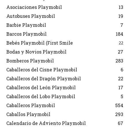
Asociaciones Playmobil
13
Autobuses Playmobil
19
Barbie Playmobil
7
Barcos Playmobil
184
Bebés Playmobil (First Smile
22
Bodas y Novios Playmobil
27
Bomberos Playmobil
283
Caballeros del Cisne Playmobil
6
Caballeros del Dragón Playmobil
22
Caballeros del León Playmobil
17
Caballeros del Lobo Playmobil
5
Caballeros Playmobil
554
Caballos Playmobil
293
Calendario de Adviento Playmobil
67