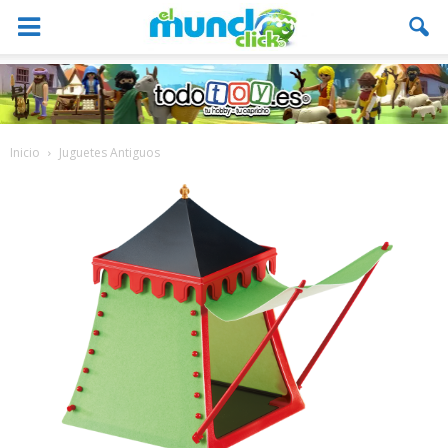
Inicio
Juguetes Antiguos