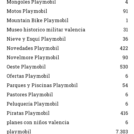
Mongoles Playmobil
4
Motos Playmobil
91
Mountain Bike Playmobil
1
Museo historico militar valencia
31
Nieve y Esquí Playmobil
36
Novedades Playmobil
422
Novelmore Playmobil
90
Oeste Playmobil
530
Ofertas Playmobil
6
Parques y Piscinas Playmobil
54
Pastores Playmobil
6
Peluquería Playmobil
6
Piratas Playmobil
416
planes con niños valencia
6
playmobil
7.303