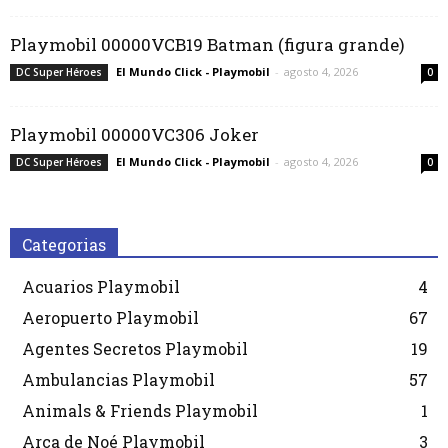
Playmobil 00000VCB19 Batman (figura grande)
El Mundo Click - Playmobil
-
agosto 4, 2026
DC Super Héroes
0
Playmobil 00000VC306 Joker
El Mundo Click - Playmobil
-
agosto 4, 2026
DC Super Héroes
0
Categorias
Acuarios Playmobil
4
Aeropuerto Playmobil
67
Agentes Secretos Playmobil
19
Ambulancias Playmobil
57
Animals & Friends Playmobil
1
Arca de Noé Playmobil
3