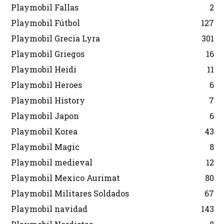
Playmobil Fallas
2
Playmobil Fútbol
127
Playmobil Grecia Lyra
301
Playmobil Griegos
16
Playmobil Heidi
11
Playmobil Heroes
6
Playmobil History
7
Playmobil Japon
6
Playmobil Korea
43
Playmobil Magic
8
Playmobil medieval
12
Playmobil Mexico Aurimat
80
Playmobil Militares Soldados
67
Playmobil navidad
143