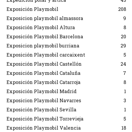
Exposición Playmobil
208
Exposicion playmobil almassora
9
Exposición Playmobil Altura
8
Exposición Playmobil Barcelona
20
Exposicion playmobil burriana
29
Exposición Playmobil carcaixent
5
Exposición Playmobil Castellón
24
Exposición Playmobil Cataluña
7
Exposición Playmobil Catarroja
8
Exposición Playmobil Madrid
1
Exposicion Playmobil Navarres
3
Exposición Playmobil Sevilla
1
Exposición Playmobil Torrevieja
5
Exposición Playmobil Valencia
18