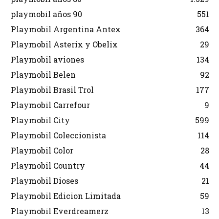
playmobil años 90
551
Playmobil Argentina Antex
364
Playmobil Asterix y Obelix
29
Playmobil aviones
134
Playmobil Belen
92
Playmobil Brasil Trol
177
Playmobil Carrefour
9
Playmobil City
599
Playmobil Coleccionista
114
Playmobil Color
28
Playmobil Country
44
Playmobil Dioses
21
Playmobil Edicion Limitada
59
Playmobil Everdreamerz
13