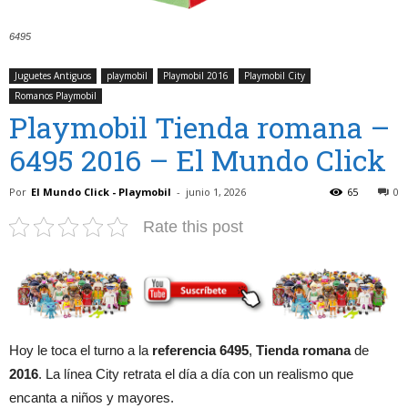
6495
Juguetes Antiguos
playmobil
Playmobil 2016
Playmobil City
Romanos Playmobil
Playmobil Tienda romana –
6495 2016 – El Mundo Click
Por
El Mundo Click - Playmobil
-
junio 1, 2026
65
0
Rate this post
Hoy le toca el turno a la
referencia 6495
,
Tienda romana
de
2016
. La línea City retrata el día a día con un realismo que
encanta a niños y mayores.