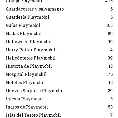
Granja Playmobil
475
Guardacostas y salvamento
6
Guardería Playmobil
6
Guías Playmobil
165
Hadas Playmobil
189
Halloween Playmobil
99
Harry Potter Playmobil
4
Helicópteros Playmobil
39
Historia de Playmobil
15
Hospital Playmobil
176
Hoteles Playmobil
12
Huevos Sorpresa Playmobil
29
Iglesia Playmobil
3
Indios de Playmobil
53
Islas del Tesoro Playmobil
7