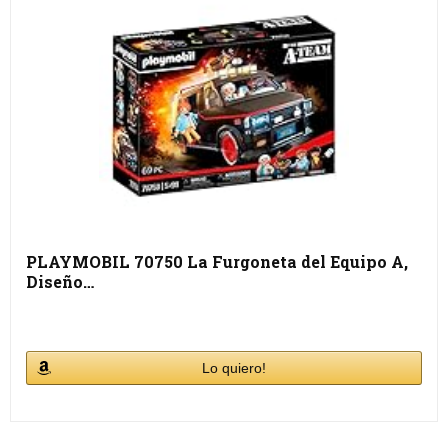
PLAYMOBIL 70750 La Furgoneta del Equipo A,
Diseño…
Lo quiero!