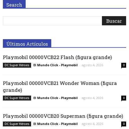
Search
Últimos Artículos
Playmobil 00000VCB22 Flash (figura grande)
El Mundo Click - Playmobil
-
agosto 4, 2026
DC Super Héroes
0
Playmobil 00000VCB21 Wonder Woman (figura
grande)
El Mundo Click - Playmobil
-
agosto 4, 2026
DC Super Héroes
0
Playmobil 00000VCB20 Superman (figura grande)
El Mundo Click - Playmobil
-
agosto 4, 2026
DC Super Héroes
0