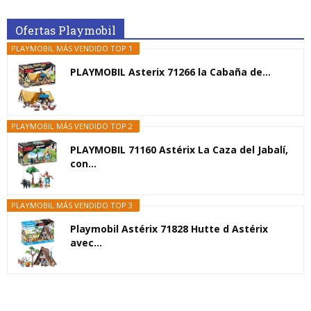
Ofertas Playmobil
PLAYMOBIL MÁS VENDIDO TOP 1
PLAYMOBIL Asterix 71266 la Cabaña de...
PLAYMOBIL MÁS VENDIDO TOP 2
PLAYMOBIL 71160 Astérix La Caza del Jabalí,
con...
PLAYMOBIL MÁS VENDIDO TOP 3
Playmobil Astérix 71828 Hutte d Astérix
avec...