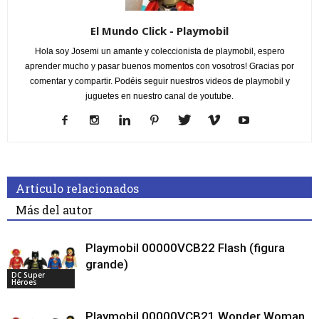
El Mundo Click - Playmobil
Hola soy Josemi un amante y coleccionista de playmobil, espero
aprender mucho y pasar buenos momentos con vosotros! Gracias por
comentar y compartir. Podéis seguir nuestros videos de playmobil y
juguetes en nuestro canal de youtube.
Artículo relacionados
Más del autor
Playmobil 00000VCB22 Flash (figura
grande)
DC Super
Héroes
Playmobil 00000VCB21 Wonder Woman