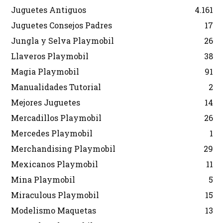
Juguetes Antiguos
4.161
Juguetes Consejos Padres
17
Jungla y Selva Playmobil
26
Llaveros Playmobil
38
Magia Playmobil
91
Manualidades Tutorial
2
Mejores Juguetes
14
Mercadillos Playmobil
26
Mercedes Playmobil
1
Merchandising Playmobil
29
Mexicanos Playmobil
11
Mina Playmobil
5
Miraculous Playmobil
15
Modelismo Maquetas
13