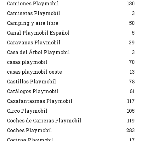
Camiones Playmobil
130
Camisetas Playmobil
3
Camping y aire libre
50
Canal Playmobil Español
5
Caravanas Playmobil
39
Casa del Árbol Playmobil
3
casas playmobil
70
casas playmobil oeste
13
Castillos Playmobil
78
Catálogos Playmobil
61
Cazafantasmas Playmobil
117
Circo Playmobil
105
Coches de Carreras Playmobil
119
Coches Playmobil
283
Cocinas Playmobil
17