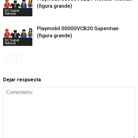
(figura grande)
DC Super
Héroes
Playmobil 00000VCB20 Superman
(figura grande)
DC Super
Héroes
Dejar respuesta