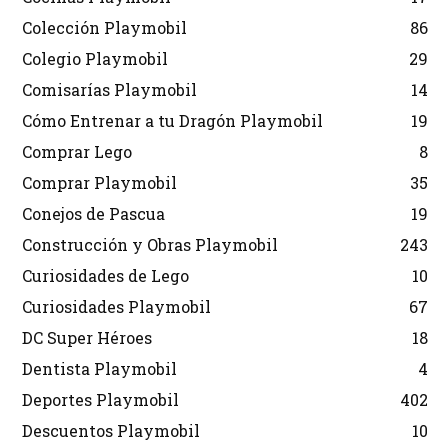
Colección Playmobil
86
Colegio Playmobil
29
Comisarías Playmobil
14
Cómo Entrenar a tu Dragón Playmobil
19
Comprar Lego
8
Comprar Playmobil
35
Conejos de Pascua
19
Construcción y Obras Playmobil
243
Curiosidades de Lego
10
Curiosidades Playmobil
67
DC Super Héroes
18
Dentista Playmobil
4
Deportes Playmobil
402
Descuentos Playmobil
10