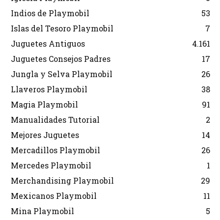
Indios de Playmobil
53
Islas del Tesoro Playmobil
7
Juguetes Antiguos
4.161
Juguetes Consejos Padres
17
Jungla y Selva Playmobil
26
Llaveros Playmobil
38
Magia Playmobil
91
Manualidades Tutorial
2
Mejores Juguetes
14
Mercadillos Playmobil
26
Mercedes Playmobil
1
Merchandising Playmobil
29
Mexicanos Playmobil
11
Mina Playmobil
5