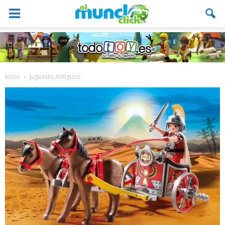
Inicio
Juguetes Antiguos