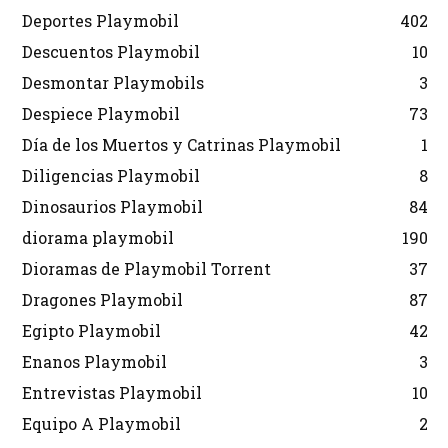
Deportes Playmobil
402
Descuentos Playmobil
10
Desmontar Playmobils
3
Despiece Playmobil
73
Día de los Muertos y Catrinas Playmobil
1
Diligencias Playmobil
8
Dinosaurios Playmobil
84
diorama playmobil
190
Dioramas de Playmobil Torrent
37
Dragones Playmobil
87
Egipto Playmobil
42
Enanos Playmobil
3
Entrevistas Playmobil
10
Equipo A Playmobil
2