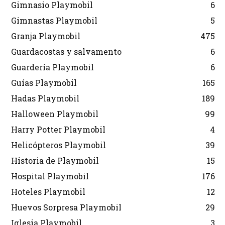
Gimnasio Playmobil
6
Gimnastas Playmobil
5
Granja Playmobil
475
Guardacostas y salvamento
6
Guardería Playmobil
6
Guías Playmobil
165
Hadas Playmobil
189
Halloween Playmobil
99
Harry Potter Playmobil
4
Helicópteros Playmobil
39
Historia de Playmobil
15
Hospital Playmobil
176
Hoteles Playmobil
12
Huevos Sorpresa Playmobil
29
Iglesia Playmobil
3