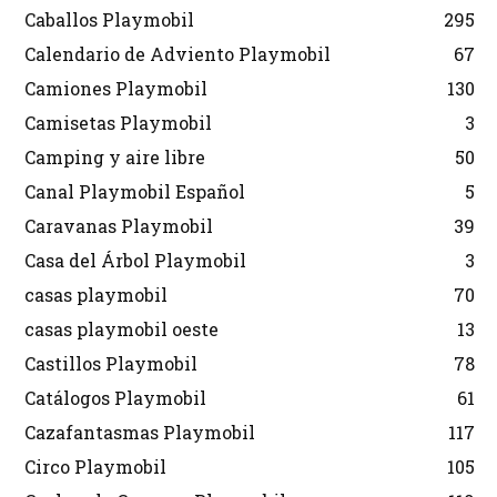
Caballos Playmobil
295
Calendario de Adviento Playmobil
67
Camiones Playmobil
130
Camisetas Playmobil
3
Camping y aire libre
50
Canal Playmobil Español
5
Caravanas Playmobil
39
Casa del Árbol Playmobil
3
casas playmobil
70
casas playmobil oeste
13
Castillos Playmobil
78
Catálogos Playmobil
61
Cazafantasmas Playmobil
117
Circo Playmobil
105