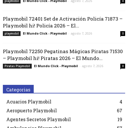
El Mundo Click - Playmobil
-
agosto 7, 2026
playmobil
0
Playmobil 72401 Set de Activación Policía 71873 –
Playmobil hi! Policía 2026 – El...
El Mundo Click - Playmobil
-
agosto 7, 2026
playmobil
0
Playmobil 72250 Pegatinas Mágicas Piratas 71530
– Playmobil hi! Piratas 2026 – El Mundo...
El Mundo Click - Playmobil
-
agosto 7, 2026
Piratas Playmobil
0
Categorias
Acuarios Playmobil
4
Aeropuerto Playmobil
67
Agentes Secretos Playmobil
19