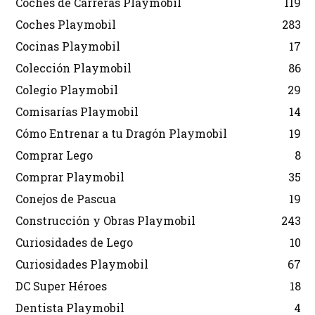
Coches de Carreras Playmobil
119
Coches Playmobil
283
Cocinas Playmobil
17
Colección Playmobil
86
Colegio Playmobil
29
Comisarías Playmobil
14
Cómo Entrenar a tu Dragón Playmobil
19
Comprar Lego
8
Comprar Playmobil
35
Conejos de Pascua
19
Construcción y Obras Playmobil
243
Curiosidades de Lego
10
Curiosidades Playmobil
67
DC Super Héroes
18
Dentista Playmobil
4