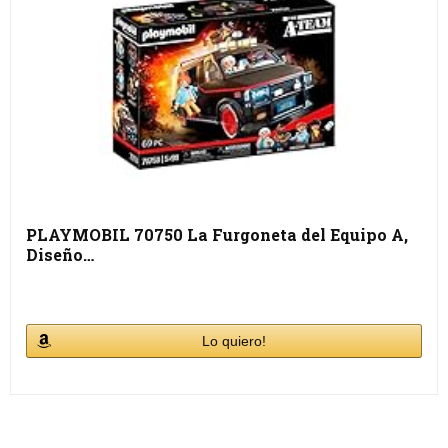
PLAYMOBIL 70750 La Furgoneta del Equipo A,
Diseño…
Lo quiero!