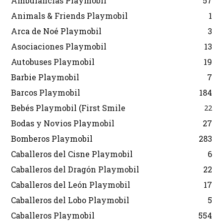
Ambulancias Playmobil
57
Animals & Friends Playmobil
1
Arca de Noé Playmobil
3
Asociaciones Playmobil
13
Autobuses Playmobil
19
Barbie Playmobil
7
Barcos Playmobil
184
Bebés Playmobil (First Smile
22
Bodas y Novios Playmobil
27
Bomberos Playmobil
283
Caballeros del Cisne Playmobil
6
Caballeros del Dragón Playmobil
22
Caballeros del León Playmobil
17
Caballeros del Lobo Playmobil
5
Caballeros Playmobil
554