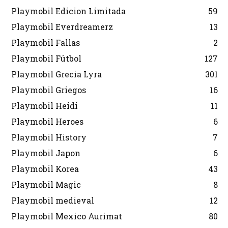
Playmobil Edicion Limitada
59
Playmobil Everdreamerz
13
Playmobil Fallas
2
Playmobil Fútbol
127
Playmobil Grecia Lyra
301
Playmobil Griegos
16
Playmobil Heidi
11
Playmobil Heroes
6
Playmobil History
7
Playmobil Japon
6
Playmobil Korea
43
Playmobil Magic
8
Playmobil medieval
12
Playmobil Mexico Aurimat
80