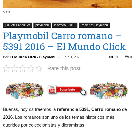
5391
Juguetes Antiguos
playmobil
Playmobil 2016
Romanos Playmobil
Playmobil Carro romano –
5391 2016 – El Mundo Click
Por
El Mundo Click - Playmobil
-
junio 1, 2026
71
0
Rate this post
Buenas, hoy os traemos la
referencia 5391
,
Carro romano
de
2016
. Los romanos son uno de los temas históricos más
queridos por coleccionistas y dioramistas.