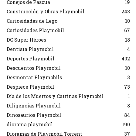
Conejos de Pascua
19
Construcción y Obras Playmobil
243
Curiosidades de Lego
10
Curiosidades Playmobil
67
DC Super Héroes
18
Dentista Playmobil
4
Deportes Playmobil
402
Descuentos Playmobil
10
Desmontar Playmobils
3
Despiece Playmobil
73
Día de los Muertos y Catrinas Playmobil
1
Diligencias Playmobil
8
Dinosaurios Playmobil
84
diorama playmobil
190
Dioramas de Playmobil Torrent
37