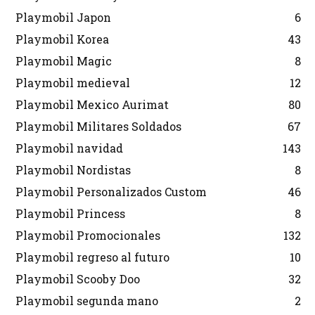
Playmobil Japon
6
Playmobil Korea
43
Playmobil Magic
8
Playmobil medieval
12
Playmobil Mexico Aurimat
80
Playmobil Militares Soldados
67
Playmobil navidad
143
Playmobil Nordistas
8
Playmobil Personalizados Custom
46
Playmobil Princess
8
Playmobil Promocionales
132
Playmobil regreso al futuro
10
Playmobil Scooby Doo
32
Playmobil segunda mano
2