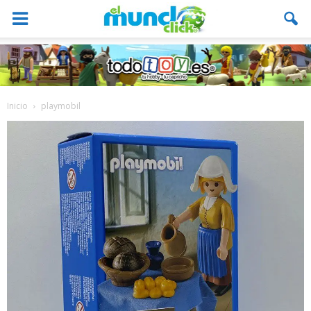
Inicio
playmobil