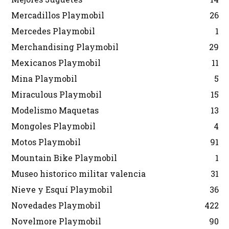
Mercadillos Playmobil
26
Mercedes Playmobil
1
Merchandising Playmobil
29
Mexicanos Playmobil
11
Mina Playmobil
5
Miraculous Playmobil
15
Modelismo Maquetas
13
Mongoles Playmobil
4
Motos Playmobil
91
Mountain Bike Playmobil
1
Museo historico militar valencia
31
Nieve y Esquí Playmobil
36
Novedades Playmobil
422
Novelmore Playmobil
90