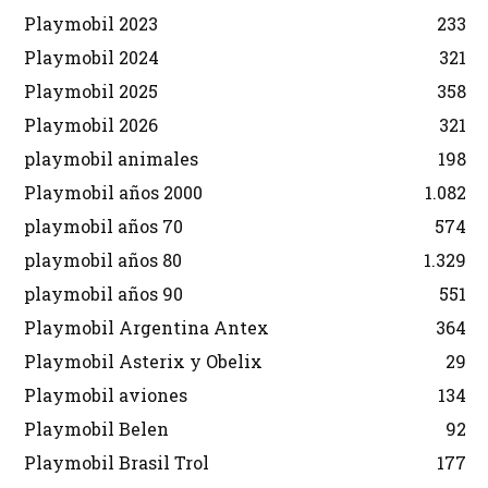
Playmobil 2023
233
Playmobil 2024
321
Playmobil 2025
358
Playmobil 2026
321
playmobil animales
198
Playmobil años 2000
1.082
playmobil años 70
574
playmobil años 80
1.329
playmobil años 90
551
Playmobil Argentina Antex
364
Playmobil Asterix y Obelix
29
Playmobil aviones
134
Playmobil Belen
92
Playmobil Brasil Trol
177