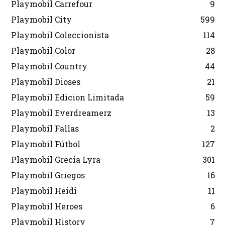
Playmobil Carrefour
9
Playmobil City
599
Playmobil Coleccionista
114
Playmobil Color
28
Playmobil Country
44
Playmobil Dioses
21
Playmobil Edicion Limitada
59
Playmobil Everdreamerz
13
Playmobil Fallas
2
Playmobil Fútbol
127
Playmobil Grecia Lyra
301
Playmobil Griegos
16
Playmobil Heidi
11
Playmobil Heroes
6
Playmobil History
7