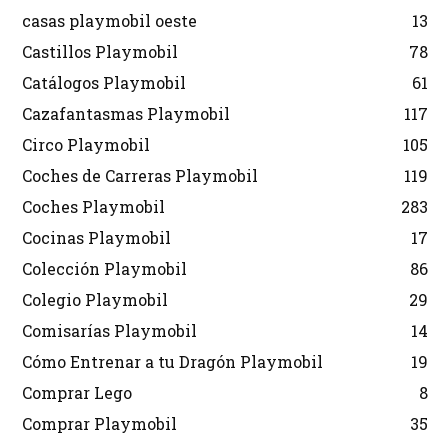
casas playmobil oeste
13
Castillos Playmobil
78
Catálogos Playmobil
61
Cazafantasmas Playmobil
117
Circo Playmobil
105
Coches de Carreras Playmobil
119
Coches Playmobil
283
Cocinas Playmobil
17
Colección Playmobil
86
Colegio Playmobil
29
Comisarías Playmobil
14
Cómo Entrenar a tu Dragón Playmobil
19
Comprar Lego
8
Comprar Playmobil
35