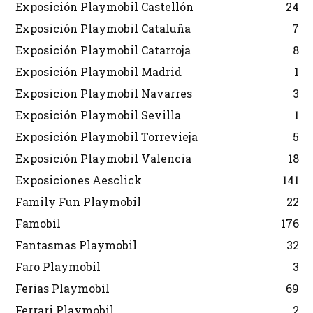
Exposición Playmobil Castellón
24
Exposición Playmobil Cataluña
7
Exposición Playmobil Catarroja
8
Exposición Playmobil Madrid
1
Exposicion Playmobil Navarres
3
Exposición Playmobil Sevilla
1
Exposición Playmobil Torrevieja
5
Exposición Playmobil Valencia
18
Exposiciones Aesclick
141
Family Fun Playmobil
22
Famobil
176
Fantasmas Playmobil
32
Faro Playmobil
3
Ferias Playmobil
69
Ferrari Playmobil
2