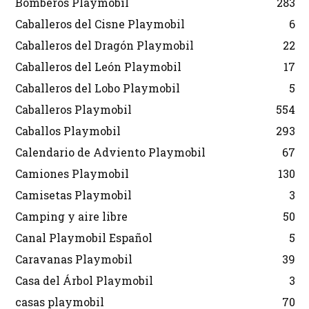
Bomberos Playmobil
283
Caballeros del Cisne Playmobil
6
Caballeros del Dragón Playmobil
22
Caballeros del León Playmobil
17
Caballeros del Lobo Playmobil
5
Caballeros Playmobil
554
Caballos Playmobil
293
Calendario de Adviento Playmobil
67
Camiones Playmobil
130
Camisetas Playmobil
3
Camping y aire libre
50
Canal Playmobil Español
5
Caravanas Playmobil
39
Casa del Árbol Playmobil
3
casas playmobil
70