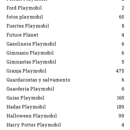
Ford Playmobil
2
fotos playmobil
65
Fuertes Playmobil
8
Future Planet
4
Gasolinera Playmobil
6
Gimnasio Playmobil
6
Gimnastas Playmobil
5
Granja Playmobil
475
Guardacostas y salvamento
6
Guardería Playmobil
6
Guías Playmobil
165
Hadas Playmobil
189
Halloween Playmobil
99
Harry Potter Playmobil
4