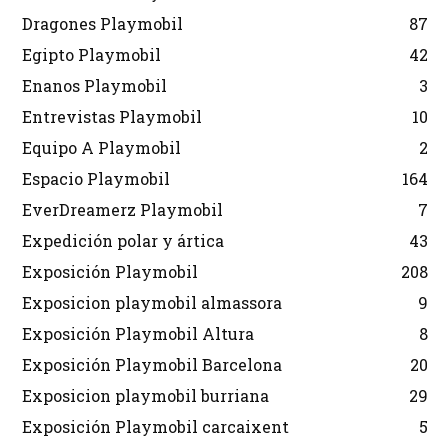
Dragones Playmobil
87
Egipto Playmobil
42
Enanos Playmobil
3
Entrevistas Playmobil
10
Equipo A Playmobil
2
Espacio Playmobil
164
EverDreamerz Playmobil
7
Expedición polar y ártica
43
Exposición Playmobil
208
Exposicion playmobil almassora
9
Exposición Playmobil Altura
8
Exposición Playmobil Barcelona
20
Exposicion playmobil burriana
29
Exposición Playmobil carcaixent
5