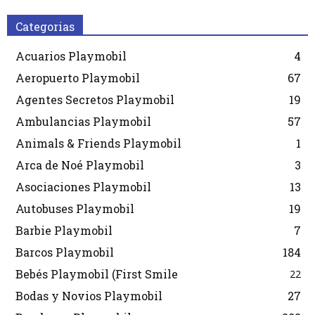
Categorias
Acuarios Playmobil
4
Aeropuerto Playmobil
67
Agentes Secretos Playmobil
19
Ambulancias Playmobil
57
Animals & Friends Playmobil
1
Arca de Noé Playmobil
3
Asociaciones Playmobil
13
Autobuses Playmobil
19
Barbie Playmobil
7
Barcos Playmobil
184
Bebés Playmobil (First Smile
22
Bodas y Novios Playmobil
27