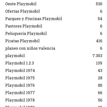
Oeste Playmobil
530
Ofertas Playmobil
6
Parques y Piscinas Playmobil
54
Pastores Playmobil
6
Peluquería Playmobil
6
Piratas Playmobil
416
planes con niños valencia
6
playmobil
7.303
Playmobil 1.2.3
139
Playmobil 1974
43
Playmobil 1975
28
Playmobil 1976
80
Playmobil 1977
66
Playmobil 1978
56