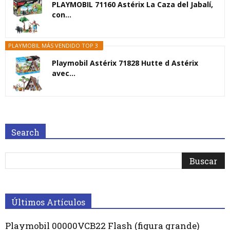
PLAYMOBIL 71160 Astérix La Caza del Jabalí,
con...
PLAYMOBIL MÁS VENDIDO TOP 3
Playmobil Astérix 71828 Hutte d Astérix
avec...
Search
Últimos Artículos
Playmobil 00000VCB22 Flash (figura grande)