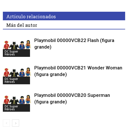
Artículo relacionados
Más del autor
Playmobil 00000VCB22 Flash (figura
grande)
DC Super
Héroes
Playmobil 00000VCB21 Wonder Woman
(figura grande)
DC Super
Héroes
Playmobil 00000VCB20 Superman
(figura grande)
DC Super
Héroes