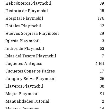
Helicópteros Playmobil
39
Historia de Playmobil
15
Hospital Playmobil
176
Hoteles Playmobil
12
Huevos Sorpresa Playmobil
29
Iglesia Playmobil
3
Indios de Playmobil
53
Islas del Tesoro Playmobil
7
Juguetes Antiguos
4.161
Juguetes Consejos Padres
17
Jungla y Selva Playmobil
26
Llaveros Playmobil
38
Magia Playmobil
91
Manualidades Tutorial
2
Mejores Juguetes
14