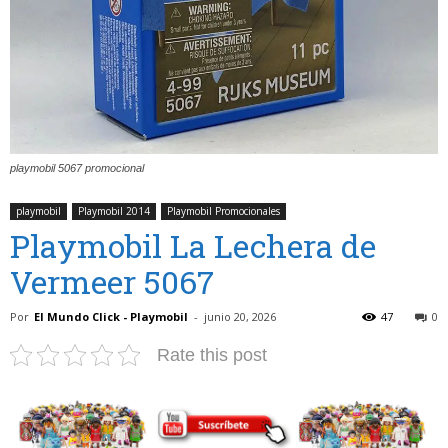
playmobil 5067 promocional
playmobil
Playmobil 2014
Playmobil Promocionales
Playmobil La Lechera de
Vermeer 5067
Por
El Mundo Click - Playmobil
-
junio 20, 2026
47
0
Rate this post