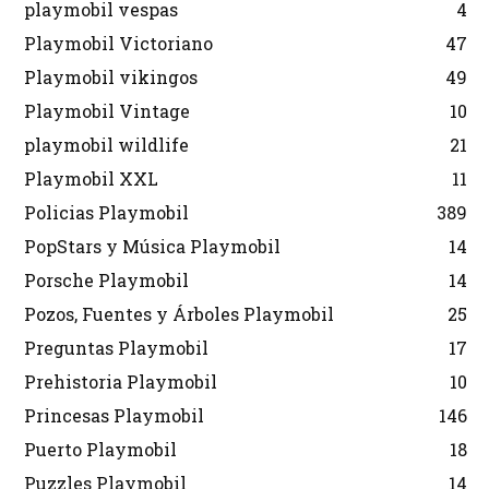
playmobil vespas
4
Playmobil Victoriano
47
Playmobil vikingos
49
Playmobil Vintage
10
playmobil wildlife
21
Playmobil XXL
11
Policias Playmobil
389
PopStars y Música Playmobil
14
Porsche Playmobil
14
Pozos, Fuentes y Árboles Playmobil
25
Preguntas Playmobil
17
Prehistoria Playmobil
10
Princesas Playmobil
146
Puerto Playmobil
18
Puzzles Playmobil
14