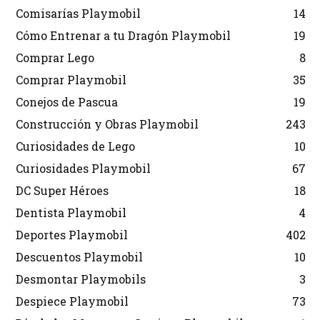
Comisarías Playmobil
14
Cómo Entrenar a tu Dragón Playmobil
19
Comprar Lego
8
Comprar Playmobil
35
Conejos de Pascua
19
Construcción y Obras Playmobil
243
Curiosidades de Lego
10
Curiosidades Playmobil
67
DC Super Héroes
18
Dentista Playmobil
4
Deportes Playmobil
402
Descuentos Playmobil
10
Desmontar Playmobils
3
Despiece Playmobil
73