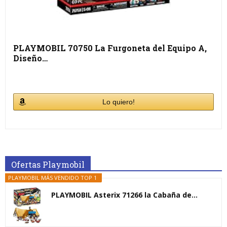
PLAYMOBIL 70750 La Furgoneta del Equipo A,
Diseño…
Lo quiero!
Ofertas Playmobil
PLAYMOBIL MÁS VENDIDO TOP 1
PLAYMOBIL Asterix 71266 la Cabaña de...