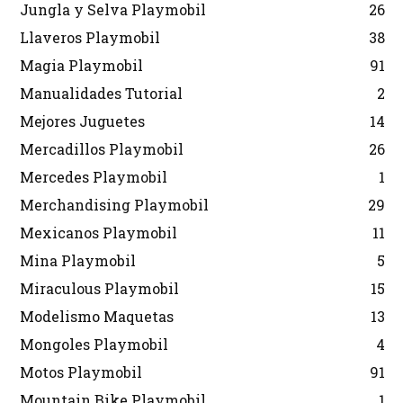
Jungla y Selva Playmobil
26
Llaveros Playmobil
38
Magia Playmobil
91
Manualidades Tutorial
2
Mejores Juguetes
14
Mercadillos Playmobil
26
Mercedes Playmobil
1
Merchandising Playmobil
29
Mexicanos Playmobil
11
Mina Playmobil
5
Miraculous Playmobil
15
Modelismo Maquetas
13
Mongoles Playmobil
4
Motos Playmobil
91
Mountain Bike Playmobil
1