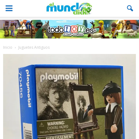
Inicio
Juguetes Antiguos