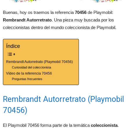
Buenas, hoy os traemos la referencia
70456
de Playmobil:
Rembrandt Autorretrato
. Una pieza muy buscada por los
coleccionistas dentro del mundo coleccionista de Playmobil.
Índice
Rembrandt Autorretrato (Playmobil 70456)
Curiosidad del coleccionista
Vídeo de la referencia 70456
Preguntas frecuentes
Rembrandt Autorretrato (Playmobil
70456)
El Playmobil 70456 forma parte de la temática
coleccionista
.