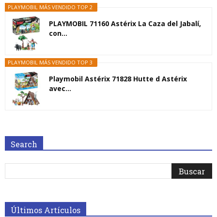
PLAYMOBIL MÁS VENDIDO TOP 2
PLAYMOBIL 71160 Astérix La Caza del Jabalí,
con...
PLAYMOBIL MÁS VENDIDO TOP 3
Playmobil Astérix 71828 Hutte d Astérix
avec...
Search
Últimos Artículos