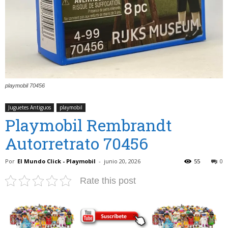
playmobil 70456
Juguetes Antiguos
playmobil
Playmobil Rembrandt
Autorretrato 70456
Por
El Mundo Click - Playmobil
-
junio 20, 2026
55
0
Rate this post