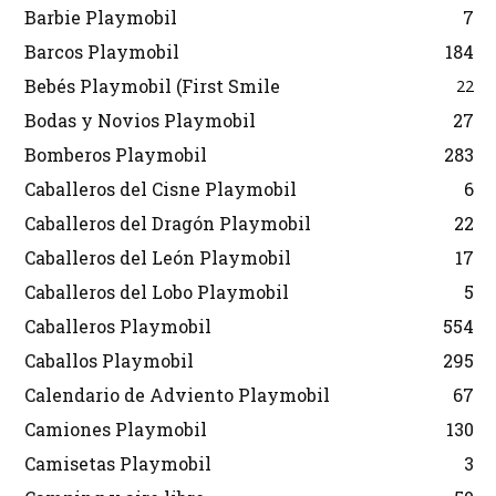
Barbie Playmobil
7
Barcos Playmobil
184
Bebés Playmobil (First Smile
22
Bodas y Novios Playmobil
27
Bomberos Playmobil
283
Caballeros del Cisne Playmobil
6
Caballeros del Dragón Playmobil
22
Caballeros del León Playmobil
17
Caballeros del Lobo Playmobil
5
Caballeros Playmobil
554
Caballos Playmobil
295
Calendario de Adviento Playmobil
67
Camiones Playmobil
130
Camisetas Playmobil
3