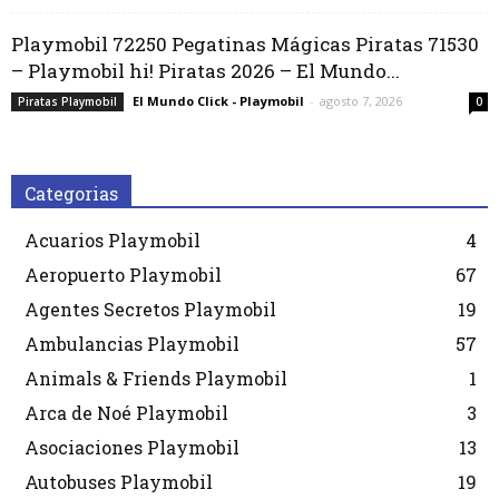
Playmobil 72250 Pegatinas Mágicas Piratas 71530
– Playmobil hi! Piratas 2026 – El Mundo...
El Mundo Click - Playmobil
-
agosto 7, 2026
Piratas Playmobil
0
Categorias
Acuarios Playmobil
4
Aeropuerto Playmobil
67
Agentes Secretos Playmobil
19
Ambulancias Playmobil
57
Animals & Friends Playmobil
1
Arca de Noé Playmobil
3
Asociaciones Playmobil
13
Autobuses Playmobil
19