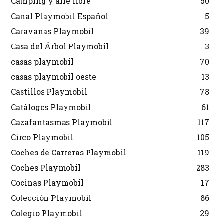
Camping y aire libre
50
Canal Playmobil Español
5
Caravanas Playmobil
39
Casa del Árbol Playmobil
3
casas playmobil
70
casas playmobil oeste
13
Castillos Playmobil
78
Catálogos Playmobil
61
Cazafantasmas Playmobil
117
Circo Playmobil
105
Coches de Carreras Playmobil
119
Coches Playmobil
283
Cocinas Playmobil
17
Colección Playmobil
86
Colegio Playmobil
29