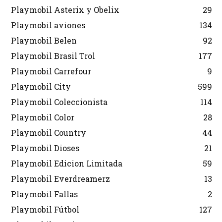
Playmobil Asterix y Obelix
29
Playmobil aviones
134
Playmobil Belen
92
Playmobil Brasil Trol
177
Playmobil Carrefour
9
Playmobil City
599
Playmobil Coleccionista
114
Playmobil Color
28
Playmobil Country
44
Playmobil Dioses
21
Playmobil Edicion Limitada
59
Playmobil Everdreamerz
13
Playmobil Fallas
2
Playmobil Fútbol
127