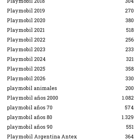
Playmobil 2018
304
Playmobil 2019
270
Playmobil 2020
380
Playmobil 2021
518
Playmobil 2022
256
Playmobil 2023
233
Playmobil 2024
321
Playmobil 2025
358
Playmobil 2026
330
playmobil animales
200
Playmobil años 2000
1.082
playmobil años 70
574
playmobil años 80
1.329
playmobil años 90
551
Playmobil Argentina Antex
364