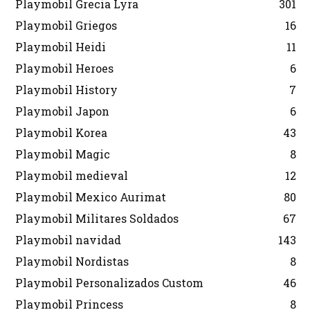
Playmobil Grecia Lyra
301
Playmobil Griegos
16
Playmobil Heidi
11
Playmobil Heroes
6
Playmobil History
7
Playmobil Japon
6
Playmobil Korea
43
Playmobil Magic
8
Playmobil medieval
12
Playmobil Mexico Aurimat
80
Playmobil Militares Soldados
67
Playmobil navidad
143
Playmobil Nordistas
8
Playmobil Personalizados Custom
46
Playmobil Princess
8