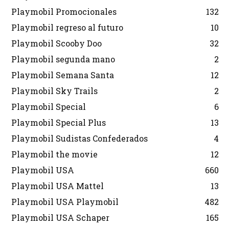
Playmobil Promocionales
132
Playmobil regreso al futuro
10
Playmobil Scooby Doo
32
Playmobil segunda mano
2
Playmobil Semana Santa
12
Playmobil Sky Trails
2
Playmobil Special
6
Playmobil Special Plus
13
Playmobil Sudistas Confederados
4
Playmobil the movie
12
Playmobil USA
660
Playmobil USA Mattel
13
Playmobil USA Playmobil
482
Playmobil USA Schaper
165