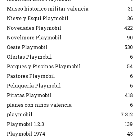
Museo historico militar valencia
31
Nieve y Esquí Playmobil
36
Novedades Playmobil
422
Novelmore Playmobil
90
Oeste Playmobil
530
Ofertas Playmobil
6
Parques y Piscinas Playmobil
54
Pastores Playmobil
6
Peluquería Playmobil
6
Piratas Playmobil
418
planes con niños valencia
6
playmobil
7.312
Playmobil 1.2.3
139
Playmobil 1974
43