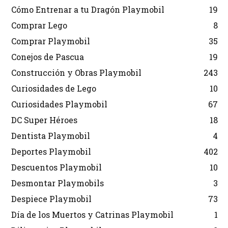
Cómo Entrenar a tu Dragón Playmobil
19
Comprar Lego
8
Comprar Playmobil
35
Conejos de Pascua
19
Construcción y Obras Playmobil
243
Curiosidades de Lego
10
Curiosidades Playmobil
67
DC Super Héroes
18
Dentista Playmobil
4
Deportes Playmobil
402
Descuentos Playmobil
10
Desmontar Playmobils
3
Despiece Playmobil
73
Día de los Muertos y Catrinas Playmobil
1