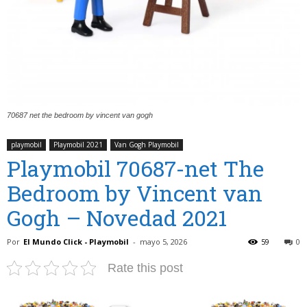
70687 net the bedroom by vincent van gogh
playmobil
Playmobil 2021
Van Gogh Playmobil
Playmobil 70687-net The
Bedroom by Vincent van
Gogh – Novedad 2021
Por
El Mundo Click - Playmobil
-
mayo 5, 2026
59
0
Rate this post