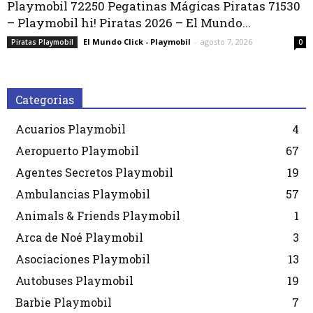
Playmobil 72250 Pegatinas Mágicas Piratas 71530
– Playmobil hi! Piratas 2026 – El Mundo...
El Mundo Click - Playmobil
-
agosto 7, 2026
Piratas Playmobil
0
Categorias
Acuarios Playmobil
4
Aeropuerto Playmobil
67
Agentes Secretos Playmobil
19
Ambulancias Playmobil
57
Animals & Friends Playmobil
1
Arca de Noé Playmobil
3
Asociaciones Playmobil
13
Autobuses Playmobil
19
Barbie Playmobil
7