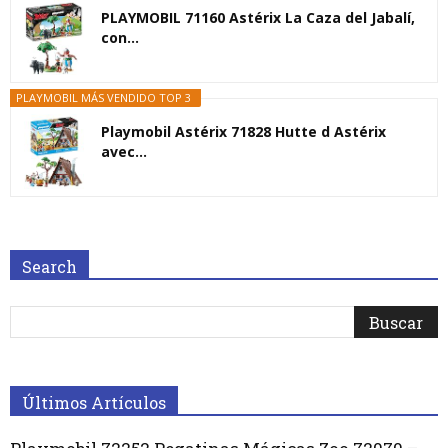
PLAYMOBIL 71160 Astérix La Caza del Jabalí,
con...
PLAYMOBIL MÁS VENDIDO TOP 3
Playmobil Astérix 71828 Hutte d Astérix
avec...
Search
Últimos Artículos