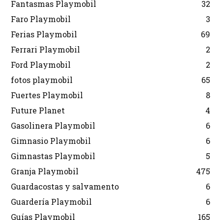
Fantasmas Playmobil
32
Faro Playmobil
3
Ferias Playmobil
69
Ferrari Playmobil
2
Ford Playmobil
2
fotos playmobil
65
Fuertes Playmobil
8
Future Planet
4
Gasolinera Playmobil
6
Gimnasio Playmobil
6
Gimnastas Playmobil
5
Granja Playmobil
475
Guardacostas y salvamento
6
Guardería Playmobil
6
Guías Playmobil
165