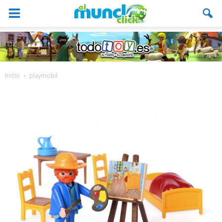
Inicio
playmobil