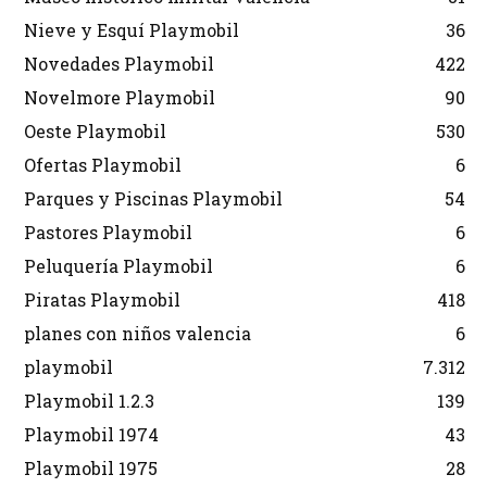
Nieve y Esquí Playmobil
36
Novedades Playmobil
422
Novelmore Playmobil
90
Oeste Playmobil
530
Ofertas Playmobil
6
Parques y Piscinas Playmobil
54
Pastores Playmobil
6
Peluquería Playmobil
6
Piratas Playmobil
418
planes con niños valencia
6
playmobil
7.312
Playmobil 1.2.3
139
Playmobil 1974
43
Playmobil 1975
28