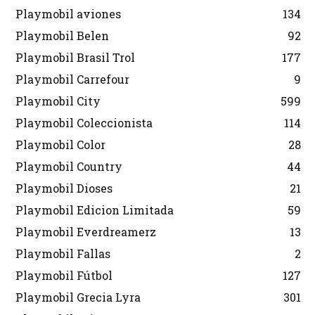
Playmobil aviones
134
Playmobil Belen
92
Playmobil Brasil Trol
177
Playmobil Carrefour
9
Playmobil City
599
Playmobil Coleccionista
114
Playmobil Color
28
Playmobil Country
44
Playmobil Dioses
21
Playmobil Edicion Limitada
59
Playmobil Everdreamerz
13
Playmobil Fallas
2
Playmobil Fútbol
127
Playmobil Grecia Lyra
301