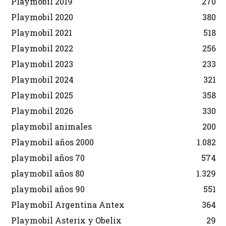
Playmobil 2019
270
Playmobil 2020
380
Playmobil 2021
518
Playmobil 2022
256
Playmobil 2023
233
Playmobil 2024
321
Playmobil 2025
358
Playmobil 2026
330
playmobil animales
200
Playmobil años 2000
1.082
playmobil años 70
574
playmobil años 80
1.329
playmobil años 90
551
Playmobil Argentina Antex
364
Playmobil Asterix y Obelix
29