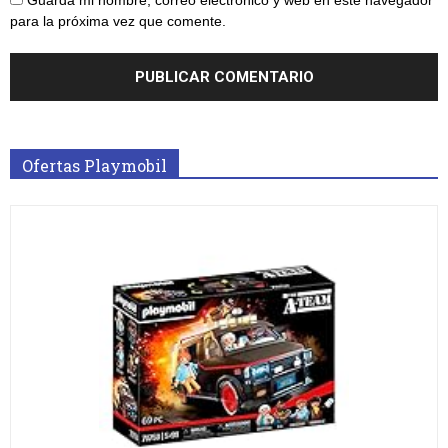
Guarda mi nombre, correo electrónico y web en este navegador
para la próxima vez que comente.
Ofertas Playmobil