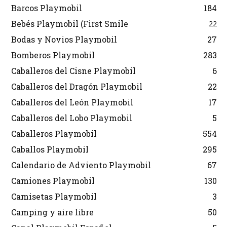
Barcos Playmobil
184
Bebés Playmobil (First Smile
22
Bodas y Novios Playmobil
27
Bomberos Playmobil
283
Caballeros del Cisne Playmobil
6
Caballeros del Dragón Playmobil
22
Caballeros del León Playmobil
17
Caballeros del Lobo Playmobil
5
Caballeros Playmobil
554
Caballos Playmobil
295
Calendario de Adviento Playmobil
67
Camiones Playmobil
130
Camisetas Playmobil
3
Camping y aire libre
50