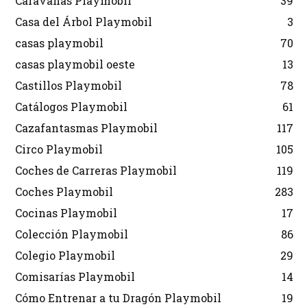
Caravanas Playmobil
39
Casa del Árbol Playmobil
3
casas playmobil
70
casas playmobil oeste
13
Castillos Playmobil
78
Catálogos Playmobil
61
Cazafantasmas Playmobil
117
Circo Playmobil
105
Coches de Carreras Playmobil
119
Coches Playmobil
283
Cocinas Playmobil
17
Colección Playmobil
86
Colegio Playmobil
29
Comisarías Playmobil
14
Cómo Entrenar a tu Dragón Playmobil
19