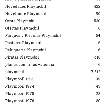
Novedades Playmobil
422
Novelmore Playmobil
90
Oeste Playmobil
530
Ofertas Playmobil
6
Parques y Piscinas Playmobil
54
Pastores Playmobil
6
Peluquería Playmobil
6
Piratas Playmobil
418
planes con niños valencia
6
playmobil
7.312
Playmobil 1.2.3
139
Playmobil 1974
43
Playmobil 1975
28
Playmobil 1976
80