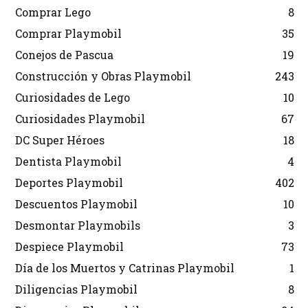
Comprar Lego
8
Comprar Playmobil
35
Conejos de Pascua
19
Construcción y Obras Playmobil
243
Curiosidades de Lego
10
Curiosidades Playmobil
67
DC Super Héroes
18
Dentista Playmobil
4
Deportes Playmobil
402
Descuentos Playmobil
10
Desmontar Playmobils
3
Despiece Playmobil
73
Día de los Muertos y Catrinas Playmobil
1
Diligencias Playmobil
8