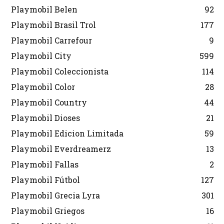
Playmobil Belen
92
Playmobil Brasil Trol
177
Playmobil Carrefour
9
Playmobil City
599
Playmobil Coleccionista
114
Playmobil Color
28
Playmobil Country
44
Playmobil Dioses
21
Playmobil Edicion Limitada
59
Playmobil Everdreamerz
13
Playmobil Fallas
2
Playmobil Fútbol
127
Playmobil Grecia Lyra
301
Playmobil Griegos
16