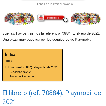
Tu tienda de Playmobil favorita
Buenas, hoy os traemos la referencia 70884, El librero de 2021.
Una pieza muy buscada por los seguidores de Playmobil.
Índice
El librero (ref. 70884): Playmobil de 2021
Curiosidad de 2021
Preguntas frecuentes
El librero (ref. 70884): Playmobil de
2021