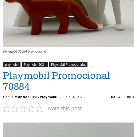
playmobil 70884 promocional
playmobil
Playmobil 2021
Playmobil Promocionales
Playmobil Promocional
70884
Por
El Mundo Click - Playmobil
-
junio 20, 2026
54
0
Rate this post