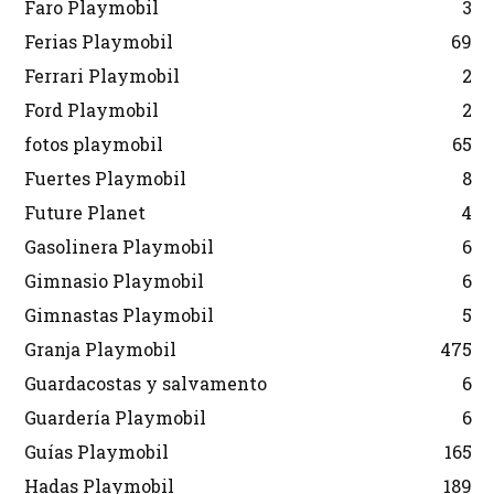
Faro Playmobil
3
Ferias Playmobil
69
Ferrari Playmobil
2
Ford Playmobil
2
fotos playmobil
65
Fuertes Playmobil
8
Future Planet
4
Gasolinera Playmobil
6
Gimnasio Playmobil
6
Gimnastas Playmobil
5
Granja Playmobil
475
Guardacostas y salvamento
6
Guardería Playmobil
6
Guías Playmobil
165
Hadas Playmobil
189