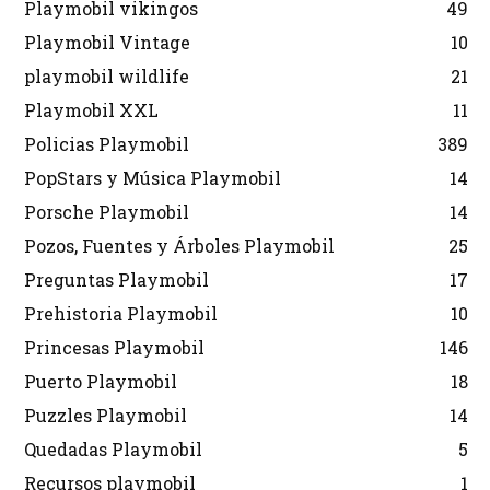
Playmobil vikingos
49
Playmobil Vintage
10
playmobil wildlife
21
Playmobil XXL
11
Policias Playmobil
389
PopStars y Música Playmobil
14
Porsche Playmobil
14
Pozos, Fuentes y Árboles Playmobil
25
Preguntas Playmobil
17
Prehistoria Playmobil
10
Princesas Playmobil
146
Puerto Playmobil
18
Puzzles Playmobil
14
Quedadas Playmobil
5
Recursos playmobil
1