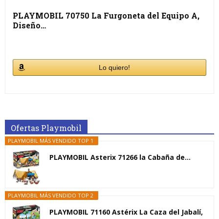
PLAYMOBIL 70750 La Furgoneta del Equipo A,
Diseño…
Lo quiero!
Ofertas Playmobil
PLAYMOBIL MÁS VENDIDO TOP 1
PLAYMOBIL Asterix 71266 la Cabaña de...
PLAYMOBIL MÁS VENDIDO TOP 2
PLAYMOBIL 71160 Astérix La Caza del Jabalí,