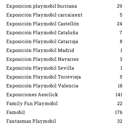
Exposicion playmobil burriana
29
Exposición Playmobil carcaixent
5
Exposición Playmobil Castellón
24
Exposición Playmobil Cataluña
7
Exposición Playmobil Catarroja
8
Exposición Playmobil Madrid
1
Exposicion Playmobil Navarres
3
Exposición Playmobil Sevilla
1
Exposición Playmobil Torrevieja
5
Exposición Playmobil Valencia
18
Exposiciones Aesclick
141
Family Fun Playmobil
22
Famobil
176
Fantasmas Playmobil
32