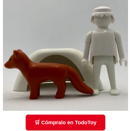
🛒 Cómpralo en TodoToy