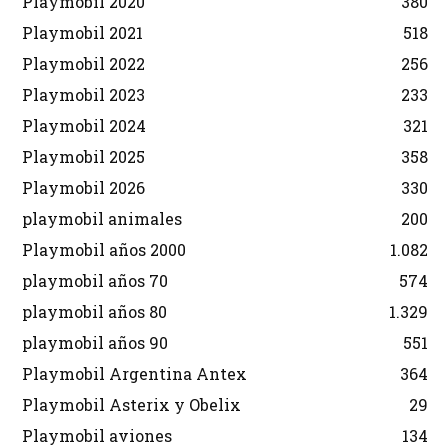
Playmobil 2020
380
Playmobil 2021
518
Playmobil 2022
256
Playmobil 2023
233
Playmobil 2024
321
Playmobil 2025
358
Playmobil 2026
330
playmobil animales
200
Playmobil años 2000
1.082
playmobil años 70
574
playmobil años 80
1.329
playmobil años 90
551
Playmobil Argentina Antex
364
Playmobil Asterix y Obelix
29
Playmobil aviones
134