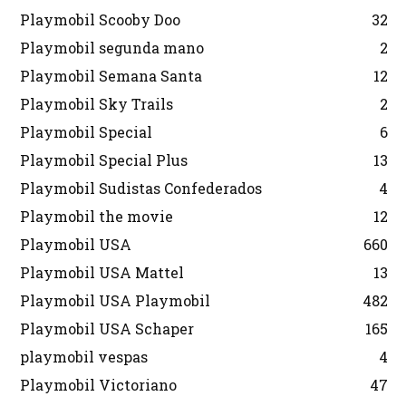
Playmobil Scooby Doo
32
Playmobil segunda mano
2
Playmobil Semana Santa
12
Playmobil Sky Trails
2
Playmobil Special
6
Playmobil Special Plus
13
Playmobil Sudistas Confederados
4
Playmobil the movie
12
Playmobil USA
660
Playmobil USA Mattel
13
Playmobil USA Playmobil
482
Playmobil USA Schaper
165
playmobil vespas
4
Playmobil Victoriano
47