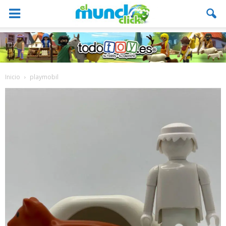
Inicio
playmobil