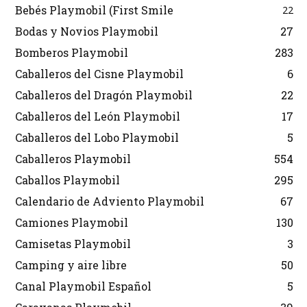
Bebés Playmobil (First Smile
22
Bodas y Novios Playmobil
27
Bomberos Playmobil
283
Caballeros del Cisne Playmobil
6
Caballeros del Dragón Playmobil
22
Caballeros del León Playmobil
17
Caballeros del Lobo Playmobil
5
Caballeros Playmobil
554
Caballos Playmobil
295
Calendario de Adviento Playmobil
67
Camiones Playmobil
130
Camisetas Playmobil
3
Camping y aire libre
50
Canal Playmobil Español
5