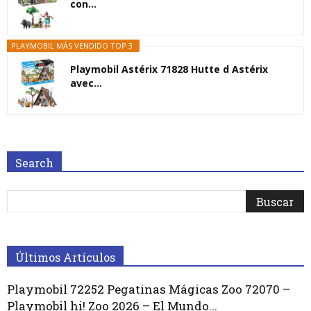
con...
PLAYMOBIL MÁS VENDIDO TOP 3
Playmobil Astérix 71828 Hutte d Astérix
avec...
Search
Últimos Artículos
Playmobil 72252 Pegatinas Mágicas Zoo 72070 –
Playmobil hi! Zoo 2026 – El Mundo...