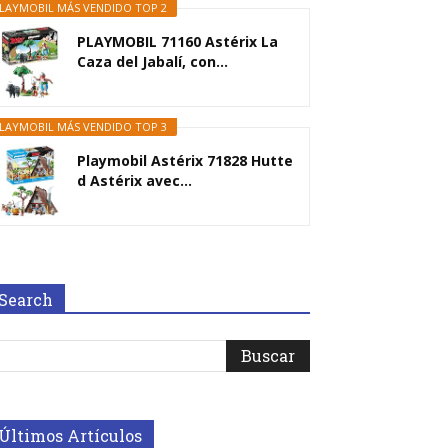
LAYMOBIL MÁS VENDIDO TOP 2
PLAYMOBIL 71160 Astérix La
Caza del Jabalí, con...
LAYMOBIL MÁS VENDIDO TOP 3
Playmobil Astérix 71828 Hutte
d Astérix avec...
Search
Últimos Artículos