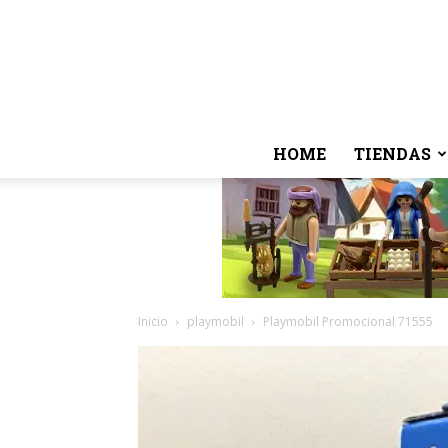
HOME
TIENDAS
Inicio
playmobil
Playmobil Promocional 71555