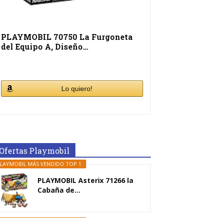
PLAYMOBIL 70750 La Furgoneta
del Equipo A, Diseño…
Lo quiero!
Ofertas Playmobil
LAYMOBIL MÁS VENDIDO TOP 1
PLAYMOBIL Asterix 71266 la
Cabaña de...