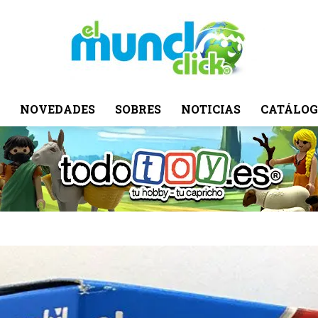
NOVEDADES
SOBRES
NOTICIAS
CATÁLOG
El
Mundo
Click