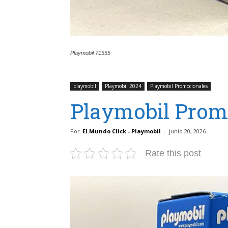
Playmobil 71555
playmobil
Playmobil 2024
Playmobil Promocionales
Playmobil Prom
Por
El Mundo Click - Playmobil
-
junio 20, 2026
Rate this post