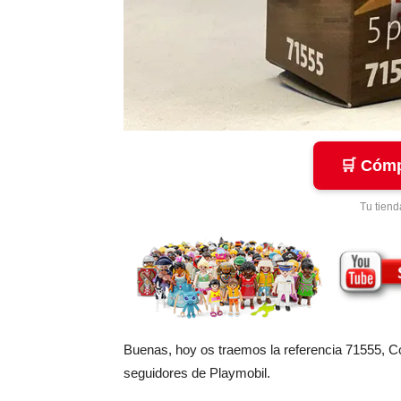
🛒 Cómp
Tu tiend
Buenas, hoy os traemos la referencia 71555, 
seguidores de Playmobil.