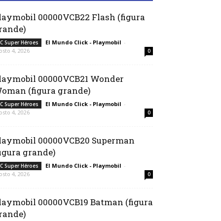
laymobil 00000VCB22 Flash (figura
rande)
El Mundo Click - Playmobil
-
C Super Héroes
osto 4, 2026
0
laymobil 00000VCB21 Wonder
oman (figura grande)
El Mundo Click - Playmobil
-
C Super Héroes
osto 4, 2026
0
laymobil 00000VCB20 Superman
figura grande)
El Mundo Click - Playmobil
-
C Super Héroes
osto 4, 2026
0
laymobil 00000VCB19 Batman (figura
rande)