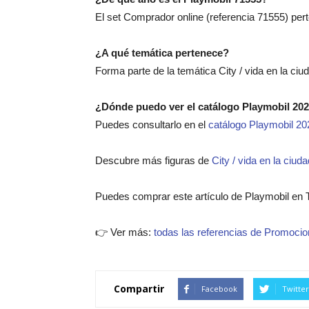
El set Comprador online (referencia 71555) per
¿A qué temática pertenece?
Forma parte de la temática City / vida en la ciu
¿Dónde puedo ver el catálogo Playmobil 20
Puedes consultarlo en el
catálogo Playmobil 20
Descubre más figuras de
City / vida en la ciuda
Puedes comprar este artículo de Playmobil en 
👉 Ver más:
todas las referencias de Promocio
Compartir
Facebook
Twitter