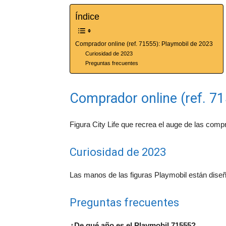
Índice
Comprador online (ref. 71555): Playmobil de 2023
Curiosidad de 2023
Preguntas frecuentes
Comprador online (ref. 71
Figura City Life que recrea el auge de las compr
Curiosidad de 2023
Las manos de las figuras Playmobil están diseñ
Preguntas frecuentes
¿De qué año es el Playmobil 71555?