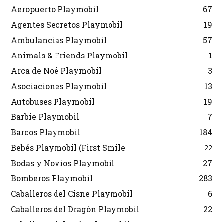
Aeropuerto Playmobil
67
Agentes Secretos Playmobil
19
Ambulancias Playmobil
57
Animals & Friends Playmobil
1
Arca de Noé Playmobil
3
Asociaciones Playmobil
13
Autobuses Playmobil
19
Barbie Playmobil
7
Barcos Playmobil
184
Bebés Playmobil (First Smile
22
Bodas y Novios Playmobil
27
Bomberos Playmobil
283
Caballeros del Cisne Playmobil
6
Caballeros del Dragón Playmobil
22