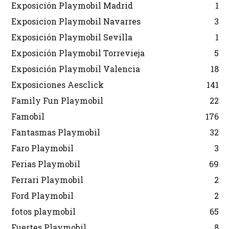
Exposición Playmobil Madrid
1
Exposicion Playmobil Navarres
3
Exposición Playmobil Sevilla
1
Exposición Playmobil Torrevieja
5
Exposición Playmobil Valencia
18
Exposiciones Aesclick
141
Family Fun Playmobil
22
Famobil
176
Fantasmas Playmobil
32
Faro Playmobil
3
Ferias Playmobil
69
Ferrari Playmobil
2
Ford Playmobil
2
fotos playmobil
65
Fuertes Playmobil
8