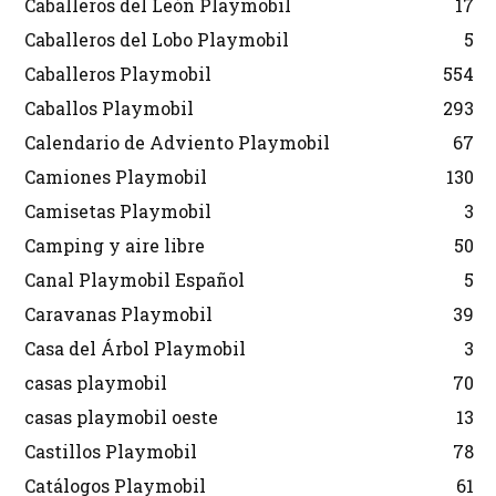
Caballeros del León Playmobil
17
Caballeros del Lobo Playmobil
5
Caballeros Playmobil
554
Caballos Playmobil
293
Calendario de Adviento Playmobil
67
Camiones Playmobil
130
Camisetas Playmobil
3
Camping y aire libre
50
Canal Playmobil Español
5
Caravanas Playmobil
39
Casa del Árbol Playmobil
3
casas playmobil
70
casas playmobil oeste
13
Castillos Playmobil
78
Catálogos Playmobil
61