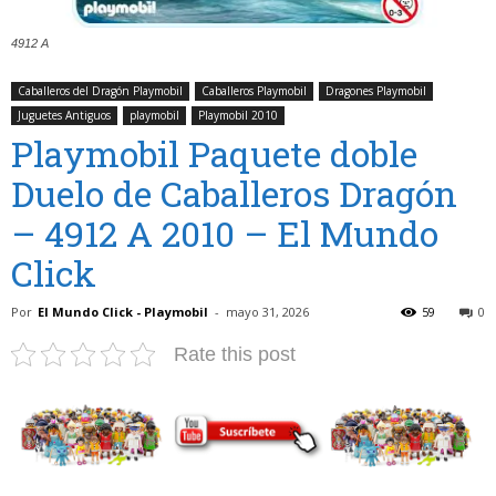
4912 A
Caballeros del Dragón Playmobil
Caballeros Playmobil
Dragones Playmobil
Juguetes Antiguos
playmobil
Playmobil 2010
Playmobil Paquete doble
Duelo de Caballeros Dragón
– 4912 A 2010 – El Mundo
Click
Por
El Mundo Click - Playmobil
-
mayo 31, 2026
59
0
Rate this post