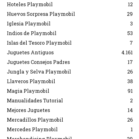
Hoteles Playmobil
12
Huevos Sorpresa Playmobil
29
Iglesia Playmobil
3
Indios de Playmobil
53
Islas del Tesoro Playmobil
7
Juguetes Antiguos
4.161
Juguetes Consejos Padres
17
Jungla y Selva Playmobil
26
Llaveros Playmobil
38
Magia Playmobil
91
Manualidades Tutorial
2
Mejores Juguetes
14
Mercadillos Playmobil
26
Mercedes Playmobil
1
Merchandising Playmobil
29