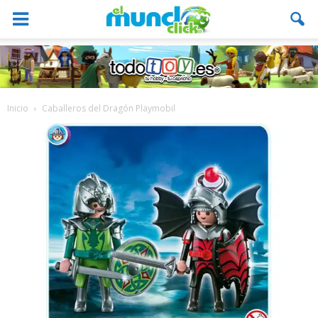
Inicio
Caballeros del Dragón Playmobil