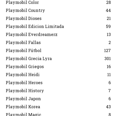
Playmobil Color
28
Playmobil Country
44
Playmobil Dioses
21
Playmobil Edicion Limitada
59
Playmobil Everdreamerz
13
Playmobil Fallas
2
Playmobil Fútbol
127
Playmobil Grecia Lyra
301
Playmobil Griegos
16
Playmobil Heidi
11
Playmobil Heroes
6
Playmobil History
7
Playmobil Japon
6
Playmobil Korea
43
Playmobil Magic
8