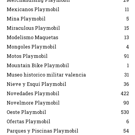
Mexicanos Playmobil
11
Mina Playmobil
5
Miraculous Playmobil
15
Modelismo Maquetas
13
Mongoles Playmobil
4
Motos Playmobil
91
Mountain Bike Playmobil
1
Museo historico militar valencia
31
Nieve y Esquí Playmobil
36
Novedades Playmobil
422
Novelmore Playmobil
90
Oeste Playmobil
530
Ofertas Playmobil
6
Parques y Piscinas Playmobil
54