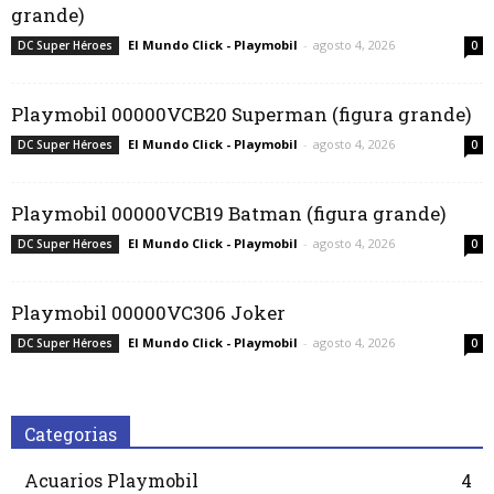
grande)
El Mundo Click - Playmobil
-
agosto 4, 2026
DC Super Héroes
0
Playmobil 00000VCB20 Superman (figura grande)
El Mundo Click - Playmobil
-
agosto 4, 2026
DC Super Héroes
0
Playmobil 00000VCB19 Batman (figura grande)
El Mundo Click - Playmobil
-
agosto 4, 2026
DC Super Héroes
0
Playmobil 00000VC306 Joker
El Mundo Click - Playmobil
-
agosto 4, 2026
DC Super Héroes
0
Categorias
Acuarios Playmobil
4