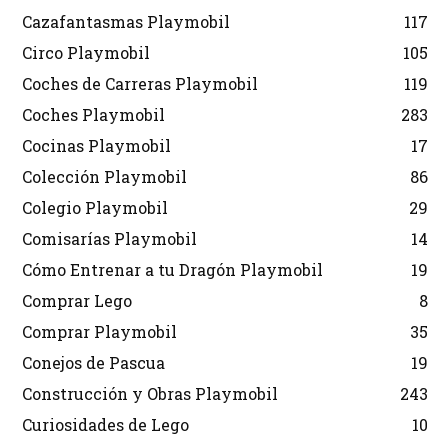
Cazafantasmas Playmobil
117
Circo Playmobil
105
Coches de Carreras Playmobil
119
Coches Playmobil
283
Cocinas Playmobil
17
Colección Playmobil
86
Colegio Playmobil
29
Comisarías Playmobil
14
Cómo Entrenar a tu Dragón Playmobil
19
Comprar Lego
8
Comprar Playmobil
35
Conejos de Pascua
19
Construcción y Obras Playmobil
243
Curiosidades de Lego
10