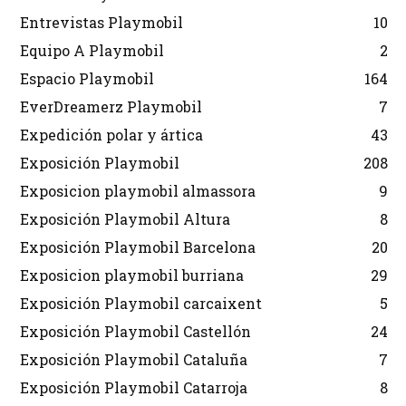
Entrevistas Playmobil
10
Equipo A Playmobil
2
Espacio Playmobil
164
EverDreamerz Playmobil
7
Expedición polar y ártica
43
Exposición Playmobil
208
Exposicion playmobil almassora
9
Exposición Playmobil Altura
8
Exposición Playmobil Barcelona
20
Exposicion playmobil burriana
29
Exposición Playmobil carcaixent
5
Exposición Playmobil Castellón
24
Exposición Playmobil Cataluña
7
Exposición Playmobil Catarroja
8