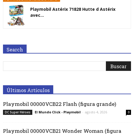
Playmobil Astérix 71828 Hutte d Astérix
avec...
Search
Últimos Artículos
Playmobil 00000VCB22 Flash (figura grande)
El Mundo Click - Playmobil
-
agosto 4, 2026
DC Super Héroes
0
Playmobil 00000VCB21 Wonder Woman (figura