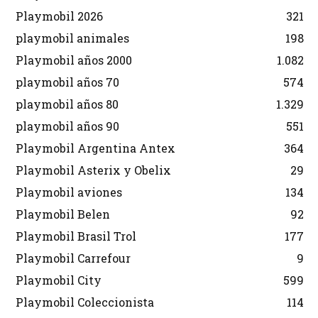
Playmobil 2026
321
playmobil animales
198
Playmobil años 2000
1.082
playmobil años 70
574
playmobil años 80
1.329
playmobil años 90
551
Playmobil Argentina Antex
364
Playmobil Asterix y Obelix
29
Playmobil aviones
134
Playmobil Belen
92
Playmobil Brasil Trol
177
Playmobil Carrefour
9
Playmobil City
599
Playmobil Coleccionista
114