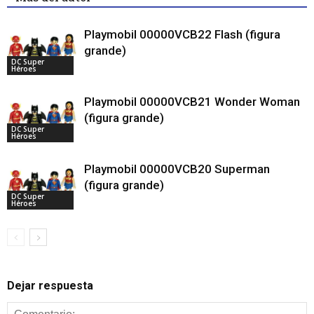
Playmobil 00000VCB22 Flash (figura
grande)
DC Super
Héroes
Playmobil 00000VCB21 Wonder Woman
(figura grande)
DC Super
Héroes
Playmobil 00000VCB20 Superman
(figura grande)
DC Super
Héroes
Dejar respuesta