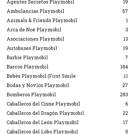
Agentes Secretos Playmobil
19
Ambulancias Playmobil
57
Animals & Friends Playmobil
1
Arca de Noé Playmobil
3
Asociaciones Playmobil
13
Autobuses Playmobil
19
Barbie Playmobil
7
Barcos Playmobil
184
Bebés Playmobil (First Smile
22
Bodas y Novios Playmobil
27
Bomberos Playmobil
283
Caballeros del Cisne Playmobil
6
Caballeros del Dragón Playmobil
22
Caballeros del León Playmobil
17
Caballeros del Lobo Playmobil
5