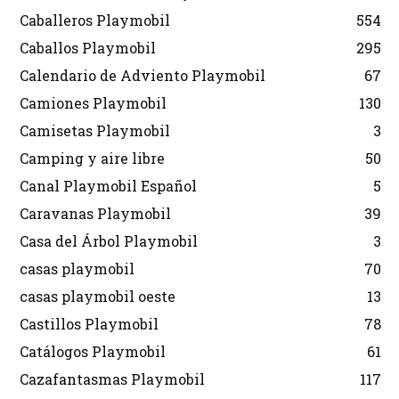
Caballeros Playmobil
554
Caballos Playmobil
295
Calendario de Adviento Playmobil
67
Camiones Playmobil
130
Camisetas Playmobil
3
Camping y aire libre
50
Canal Playmobil Español
5
Caravanas Playmobil
39
Casa del Árbol Playmobil
3
casas playmobil
70
casas playmobil oeste
13
Castillos Playmobil
78
Catálogos Playmobil
61
Cazafantasmas Playmobil
117