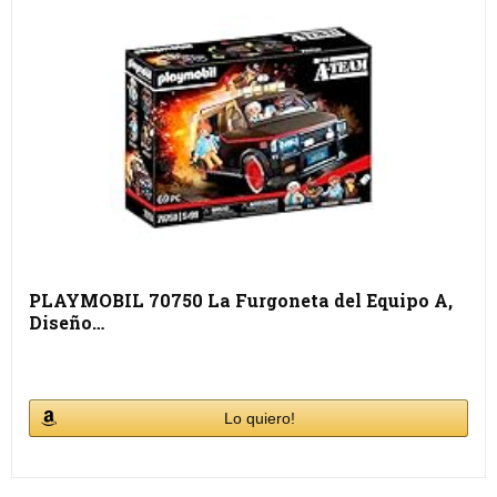
PLAYMOBIL 70750 La Furgoneta del Equipo A,
Diseño…
Lo quiero!