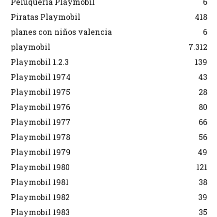
Peluquería Playmobil
6
Piratas Playmobil
418
planes con niños valencia
6
playmobil
7.312
Playmobil 1.2.3
139
Playmobil 1974
43
Playmobil 1975
28
Playmobil 1976
80
Playmobil 1977
66
Playmobil 1978
56
Playmobil 1979
49
Playmobil 1980
121
Playmobil 1981
38
Playmobil 1982
39
Playmobil 1983
35