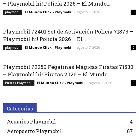
– Playmobil hi! Policía 2026 – El Mundo...
El Mundo Click - Playmobil
-
agosto 7, 2026
playmobil
0
Playmobil 72401 Set de Activación Policía 71873 –
Playmobil hi! Policía 2026 – El...
El Mundo Click - Playmobil
-
agosto 7, 2026
playmobil
0
Playmobil 72250 Pegatinas Mágicas Piratas 71530
– Playmobil hi! Piratas 2026 – El Mundo...
El Mundo Click - Playmobil
-
agosto 7, 2026
Piratas Playmobil
0
Categorias
Acuarios Playmobil
4
Aeropuerto Playmobil
67