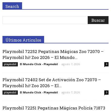
Search
Últimos Artículos
Playmobil 72252 Pegatinas Mágicas Zoo 72070 –
Playmobil hi! Zoo 2026 – El Mundo...
El Mundo Click - Playmobil
-
agosto 7, 2026
playmobil
0
Playmobil 72402 Set de Activación Zoo 72070 –
Playmobil hi! Zoo 2026 – El...
El Mundo Click - Playmobil
-
agosto 7, 2026
playmobil
0
Playmobil 72251 Pegatinas Mágicas Policía 71873