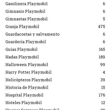
Gasolinera Playmobil
6
Gimnasio Playmobil
6
Gimnastas Playmobil
5
Granja Playmobil
475
Guardacostas y salvamento
6
Guardería Playmobil
6
Guías Playmobil
165
Hadas Playmobil
189
Halloween Playmobil
99
Harry Potter Playmobil
4
Helicópteros Playmobil
39
Historia de Playmobil
15
Hospital Playmobil
176
Hoteles Playmobil
12