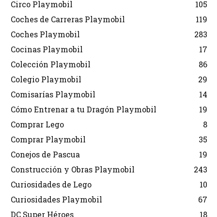
Circo Playmobil
105
Coches de Carreras Playmobil
119
Coches Playmobil
283
Cocinas Playmobil
17
Colección Playmobil
86
Colegio Playmobil
29
Comisarías Playmobil
14
Cómo Entrenar a tu Dragón Playmobil
19
Comprar Lego
8
Comprar Playmobil
35
Conejos de Pascua
19
Construcción y Obras Playmobil
243
Curiosidades de Lego
10
Curiosidades Playmobil
67
DC Super Héroes
18