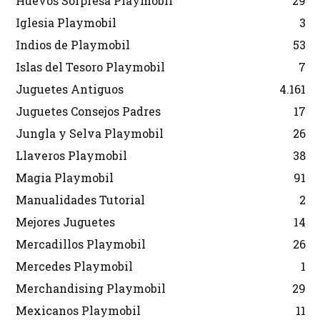
Huevos Sorpresa Playmobil
29
Iglesia Playmobil
3
Indios de Playmobil
53
Islas del Tesoro Playmobil
7
Juguetes Antiguos
4.161
Juguetes Consejos Padres
17
Jungla y Selva Playmobil
26
Llaveros Playmobil
38
Magia Playmobil
91
Manualidades Tutorial
2
Mejores Juguetes
14
Mercadillos Playmobil
26
Mercedes Playmobil
1
Merchandising Playmobil
29
Mexicanos Playmobil
11