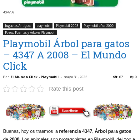
4347 A
Juguetes Antiguos
playmobil
Playmobil 2008
Playmobil años 2000
Pozos, Fuentes y Árboles Playmobil
Playmobil Árbol para gatos
– 4347 A 2008 – El Mundo
Click
Por
El Mundo Click - Playmobil
-
mayo 31, 2026
67
0
Rate this post
Buenas, hoy os traemos la
referencia 4347
,
Árbol para gatos
de
2008
. Los animales son protagonistas en Playmobil, del zoo a