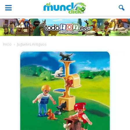
Inicio
Juguetes Antiguos