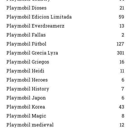
Playmobil Dioses
21
Playmobil Edicion Limitada
59
Playmobil Everdreamerz
13
Playmobil Fallas
2
Playmobil Fútbol
127
Playmobil Grecia Lyra
301
Playmobil Griegos
16
Playmobil Heidi
11
Playmobil Heroes
6
Playmobil History
7
Playmobil Japon
6
Playmobil Korea
43
Playmobil Magic
8
Playmobil medieval
12