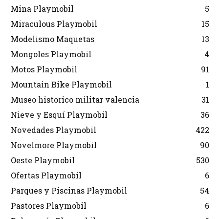
Mina Playmobil
5
Miraculous Playmobil
15
Modelismo Maquetas
13
Mongoles Playmobil
4
Motos Playmobil
91
Mountain Bike Playmobil
1
Museo historico militar valencia
31
Nieve y Esquí Playmobil
36
Novedades Playmobil
422
Novelmore Playmobil
90
Oeste Playmobil
530
Ofertas Playmobil
6
Parques y Piscinas Playmobil
54
Pastores Playmobil
6