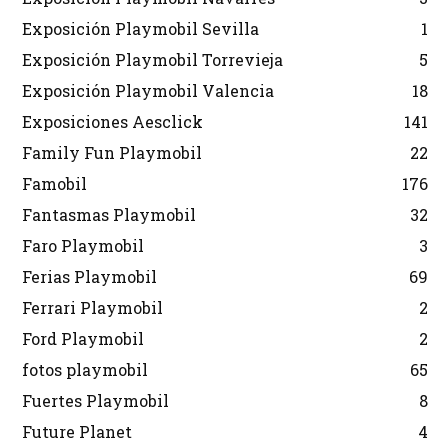
Exposición Playmobil Sevilla
1
Exposición Playmobil Torrevieja
5
Exposición Playmobil Valencia
18
Exposiciones Aesclick
141
Family Fun Playmobil
22
Famobil
176
Fantasmas Playmobil
32
Faro Playmobil
3
Ferias Playmobil
69
Ferrari Playmobil
2
Ford Playmobil
2
fotos playmobil
65
Fuertes Playmobil
8
Future Planet
4