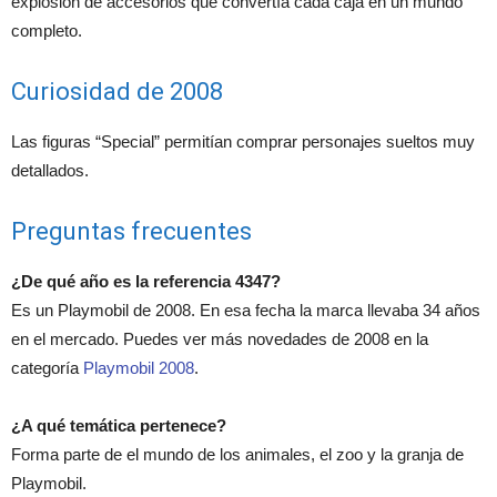
explosión de accesorios que convertía cada caja en un mundo
completo.
Curiosidad de 2008
Las figuras “Special” permitían comprar personajes sueltos muy
detallados.
Preguntas frecuentes
¿De qué año es la referencia 4347?
Es un Playmobil de 2008. En esa fecha la marca llevaba 34 años
en el mercado. Puedes ver más novedades de 2008 en la
categoría
Playmobil 2008
.
¿A qué temática pertenece?
Forma parte de el mundo de los animales, el zoo y la granja de
Playmobil.