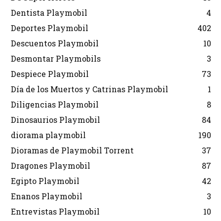
Dentista Playmobil
4
Deportes Playmobil
402
Descuentos Playmobil
10
Desmontar Playmobils
3
Despiece Playmobil
73
Día de los Muertos y Catrinas Playmobil
1
Diligencias Playmobil
8
Dinosaurios Playmobil
84
diorama playmobil
190
Dioramas de Playmobil Torrent
37
Dragones Playmobil
87
Egipto Playmobil
42
Enanos Playmobil
3
Entrevistas Playmobil
10