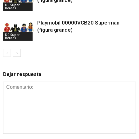
(figura grande)
DC Super
Héroes
Playmobil 00000VCB20 Superman
(figura grande)
DC Super
Héroes
Dejar respuesta