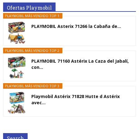
Ofertas Playmobil
PLAYMOBIL MÁS VENDIDO TOP 1
PLAYMOBIL Asterix 71266 la Cabaña de...
PLAYMOBIL MÁS VENDIDO TOP 2
PLAYMOBIL 71160 Astérix La Caza del Jabalí,
con...
PLAYMOBIL MÁS VENDIDO TOP 3
Playmobil Astérix 71828 Hutte d Astérix
avec...
Search