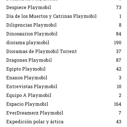
Despiece Playmobil
73
Día de los Muertos y Catrinas Playmobil
1
Diligencias Playmobil
8
Dinosaurios Playmobil
84
diorama playmobil
190
Dioramas de Playmobil Torrent
37
Dragones Playmobil
87
Egipto Playmobil
42
Enanos Playmobil
3
Entrevistas Playmobil
10
Equipo A Playmobil
2
Espacio Playmobil
164
EverDreamerz Playmobil
7
Expedición polar y ártica
43