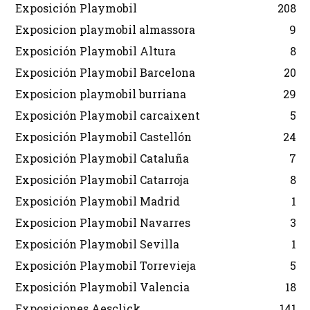
Exposición Playmobil
208
Exposicion playmobil almassora
9
Exposición Playmobil Altura
8
Exposición Playmobil Barcelona
20
Exposicion playmobil burriana
29
Exposición Playmobil carcaixent
5
Exposición Playmobil Castellón
24
Exposición Playmobil Cataluña
7
Exposición Playmobil Catarroja
8
Exposición Playmobil Madrid
1
Exposicion Playmobil Navarres
3
Exposición Playmobil Sevilla
1
Exposición Playmobil Torrevieja
5
Exposición Playmobil Valencia
18
Exposiciones Aesclick
141