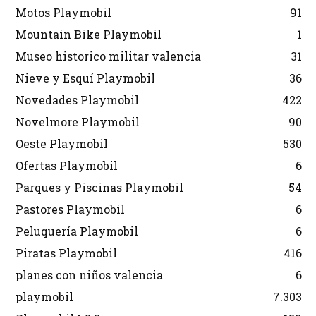
Motos Playmobil
91
Mountain Bike Playmobil
1
Museo historico militar valencia
31
Nieve y Esquí Playmobil
36
Novedades Playmobil
422
Novelmore Playmobil
90
Oeste Playmobil
530
Ofertas Playmobil
6
Parques y Piscinas Playmobil
54
Pastores Playmobil
6
Peluquería Playmobil
6
Piratas Playmobil
416
planes con niños valencia
6
playmobil
7.303