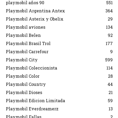
playmobil años 90
551
Playmobil Argentina Antex
364
Playmobil Asterix y Obelix
29
Playmobil aviones
134
Playmobil Belen
92
Playmobil Brasil Trol
177
Playmobil Carrefour
9
Playmobil City
599
Playmobil Coleccionista
114
Playmobil Color
28
Playmobil Country
44
Playmobil Dioses
21
Playmobil Edicion Limitada
59
Playmobil Everdreamerz
13
Playmobil Fallas
2