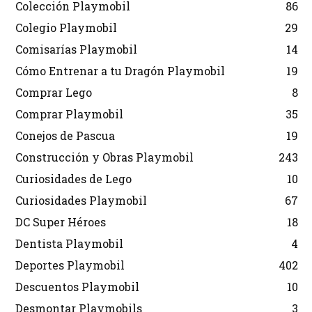
Colección Playmobil
86
Colegio Playmobil
29
Comisarías Playmobil
14
Cómo Entrenar a tu Dragón Playmobil
19
Comprar Lego
8
Comprar Playmobil
35
Conejos de Pascua
19
Construcción y Obras Playmobil
243
Curiosidades de Lego
10
Curiosidades Playmobil
67
DC Super Héroes
18
Dentista Playmobil
4
Deportes Playmobil
402
Descuentos Playmobil
10
Desmontar Playmobils
3