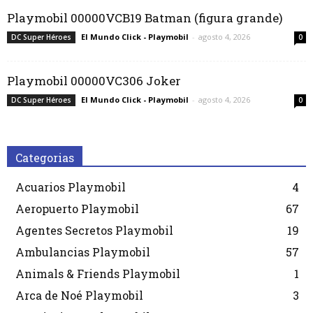
Playmobil 00000VCB19 Batman (figura grande)
El Mundo Click - Playmobil
-
agosto 4, 2026
DC Super Héroes
0
Playmobil 00000VC306 Joker
El Mundo Click - Playmobil
-
agosto 4, 2026
DC Super Héroes
0
Categorias
Acuarios Playmobil
4
Aeropuerto Playmobil
67
Agentes Secretos Playmobil
19
Ambulancias Playmobil
57
Animals & Friends Playmobil
1
Arca de Noé Playmobil
3