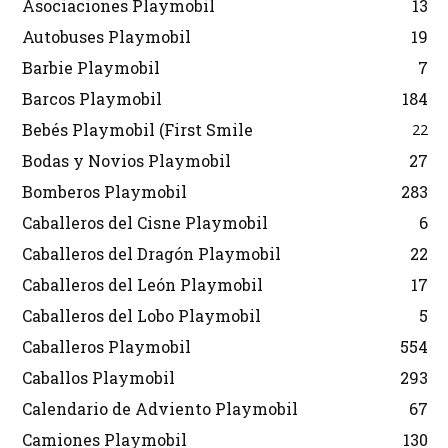
Asociaciones Playmobil
13
Autobuses Playmobil
19
Barbie Playmobil
7
Barcos Playmobil
184
Bebés Playmobil (First Smile
22
Bodas y Novios Playmobil
27
Bomberos Playmobil
283
Caballeros del Cisne Playmobil
6
Caballeros del Dragón Playmobil
22
Caballeros del León Playmobil
17
Caballeros del Lobo Playmobil
5
Caballeros Playmobil
554
Caballos Playmobil
293
Calendario de Adviento Playmobil
67
Camiones Playmobil
130