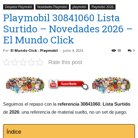
Despiece Playmobil
Novedades Playmobil
playmobil
Playmobil 2026
Playmobil 30841060 Lista
Surtido – Novedades 2026 –
El Mundo Click
Por
El Mundo Click - Playmobil
-
junio 4, 2026
59
0
Rate this post
Seguimos el repaso con la
referencia 30841060
,
Lista Surtido
de
2026
: una referencia de material suelto, no un set de juego.
Índice