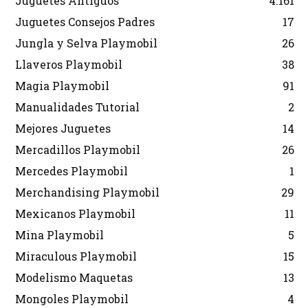
Juguetes Antiguos
4.161
Juguetes Consejos Padres
17
Jungla y Selva Playmobil
26
Llaveros Playmobil
38
Magia Playmobil
91
Manualidades Tutorial
2
Mejores Juguetes
14
Mercadillos Playmobil
26
Mercedes Playmobil
1
Merchandising Playmobil
29
Mexicanos Playmobil
11
Mina Playmobil
5
Miraculous Playmobil
15
Modelismo Maquetas
13
Mongoles Playmobil
4