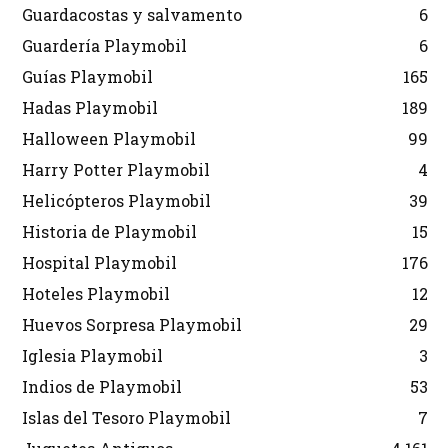
Guardacostas y salvamento
6
Guardería Playmobil
6
Guías Playmobil
165
Hadas Playmobil
189
Halloween Playmobil
99
Harry Potter Playmobil
4
Helicópteros Playmobil
39
Historia de Playmobil
15
Hospital Playmobil
176
Hoteles Playmobil
12
Huevos Sorpresa Playmobil
29
Iglesia Playmobil
3
Indios de Playmobil
53
Islas del Tesoro Playmobil
7