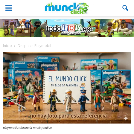
Inicio
Despiece Playmobil
playmobil referencia no disponible