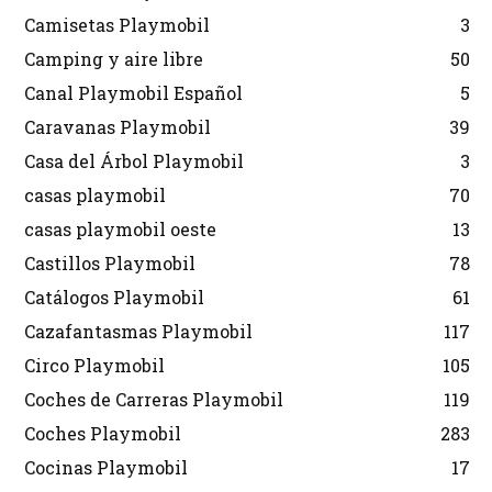
Camisetas Playmobil
3
Camping y aire libre
50
Canal Playmobil Español
5
Caravanas Playmobil
39
Casa del Árbol Playmobil
3
casas playmobil
70
casas playmobil oeste
13
Castillos Playmobil
78
Catálogos Playmobil
61
Cazafantasmas Playmobil
117
Circo Playmobil
105
Coches de Carreras Playmobil
119
Coches Playmobil
283
Cocinas Playmobil
17