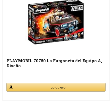
PLAYMOBIL 70750 La Furgoneta del Equipo A,
Diseño…
Lo quiero!