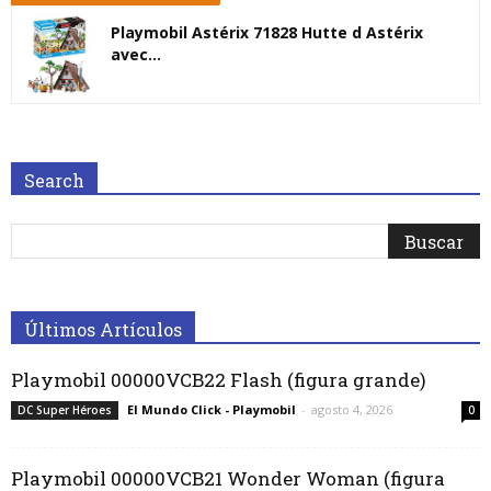
Playmobil Astérix 71828 Hutte d Astérix
avec...
Search
Últimos Artículos
Playmobil 00000VCB22 Flash (figura grande)
El Mundo Click - Playmobil
-
agosto 4, 2026
DC Super Héroes
0
Playmobil 00000VCB21 Wonder Woman (figura