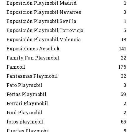
Exposición Playmobil Madrid
1
Exposicion Playmobil Navarres
3
Exposición Playmobil Sevilla
1
Exposición Playmobil Torrevieja
5
Exposición Playmobil Valencia
18
Exposiciones Aesclick
141
Family Fun Playmobil
22
Famobil
176
Fantasmas Playmobil
32
Faro Playmobil
3
Ferias Playmobil
69
Ferrari Playmobil
2
Ford Playmobil
2
fotos playmobil
65
Fuertes Playmobil
8