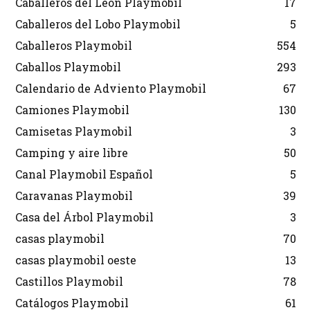
Caballeros del León Playmobil
17
Caballeros del Lobo Playmobil
5
Caballeros Playmobil
554
Caballos Playmobil
293
Calendario de Adviento Playmobil
67
Camiones Playmobil
130
Camisetas Playmobil
3
Camping y aire libre
50
Canal Playmobil Español
5
Caravanas Playmobil
39
Casa del Árbol Playmobil
3
casas playmobil
70
casas playmobil oeste
13
Castillos Playmobil
78
Catálogos Playmobil
61