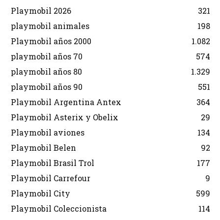
Playmobil 2026
321
playmobil animales
198
Playmobil años 2000
1.082
playmobil años 70
574
playmobil años 80
1.329
playmobil años 90
551
Playmobil Argentina Antex
364
Playmobil Asterix y Obelix
29
Playmobil aviones
134
Playmobil Belen
92
Playmobil Brasil Trol
177
Playmobil Carrefour
9
Playmobil City
599
Playmobil Coleccionista
114