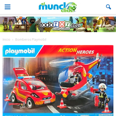
Inicio
Bomberos Playmobil