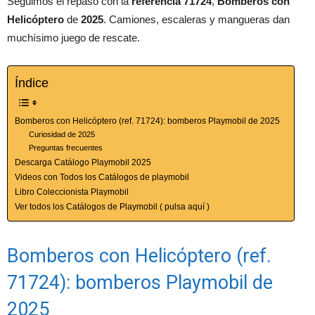
Seguimos el repaso con la
referencia 71724
,
Bomberos con
Helicóptero
de
2025
. Camiones, escaleras y mangueras dan
muchísimo juego de rescate.
Índice
Bomberos con Helicóptero (ref. 71724): bomberos Playmobil de 2025
Curiosidad de 2025
Preguntas frecuentes
Descarga Catálogo Playmobil 2025
Videos con Todos los Catálogos de playmobil
Libro Coleccionista Playmobil
Ver todos los Catálogos de Playmobil ( pulsa aquí )
Bomberos con Helicóptero (ref.
71724): bomberos Playmobil de
2025