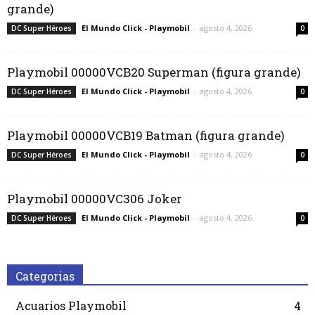
grande)
El Mundo Click - Playmobil
-
agosto 4, 2026
DC Super Héroes
0
Playmobil 00000VCB20 Superman (figura grande)
El Mundo Click - Playmobil
-
agosto 4, 2026
DC Super Héroes
0
Playmobil 00000VCB19 Batman (figura grande)
El Mundo Click - Playmobil
-
agosto 4, 2026
DC Super Héroes
0
Playmobil 00000VC306 Joker
El Mundo Click - Playmobil
-
agosto 4, 2026
DC Super Héroes
0
Categorias
Acuarios Playmobil
4