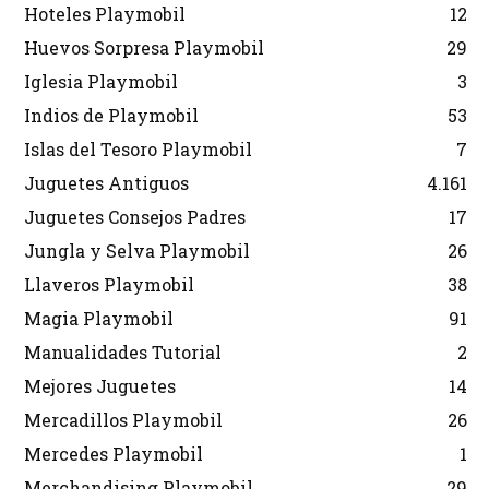
Hoteles Playmobil
12
Huevos Sorpresa Playmobil
29
Iglesia Playmobil
3
Indios de Playmobil
53
Islas del Tesoro Playmobil
7
Juguetes Antiguos
4.161
Juguetes Consejos Padres
17
Jungla y Selva Playmobil
26
Llaveros Playmobil
38
Magia Playmobil
91
Manualidades Tutorial
2
Mejores Juguetes
14
Mercadillos Playmobil
26
Mercedes Playmobil
1
Merchandising Playmobil
29