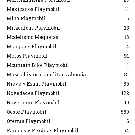
Mexicanos Playmobil
11
Mina Playmobil
5
Miraculous Playmobil
15
Modelismo Maquetas
13
Mongoles Playmobil
4
Motos Playmobil
91
Mountain Bike Playmobil
1
Museo historico militar valencia
31
Nieve y Esquí Playmobil
36
Novedades Playmobil
422
Novelmore Playmobil
90
Oeste Playmobil
530
Ofertas Playmobil
6
Parques y Piscinas Playmobil
54