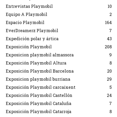
Entrevistas Playmobil
10
Equipo A Playmobil
2
Espacio Playmobil
164
EverDreamerz Playmobil
7
Expedición polar y ártica
43
Exposición Playmobil
208
Exposicion playmobil almassora
9
Exposición Playmobil Altura
8
Exposición Playmobil Barcelona
20
Exposicion playmobil burriana
29
Exposición Playmobil carcaixent
5
Exposición Playmobil Castellón
24
Exposición Playmobil Cataluña
7
Exposición Playmobil Catarroja
8