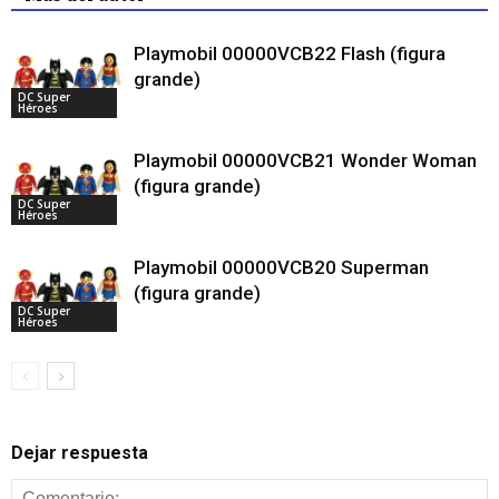
Playmobil 00000VCB22 Flash (figura
grande)
DC Super
Héroes
Playmobil 00000VCB21 Wonder Woman
(figura grande)
DC Super
Héroes
Playmobil 00000VCB20 Superman
(figura grande)
DC Super
Héroes
Dejar respuesta