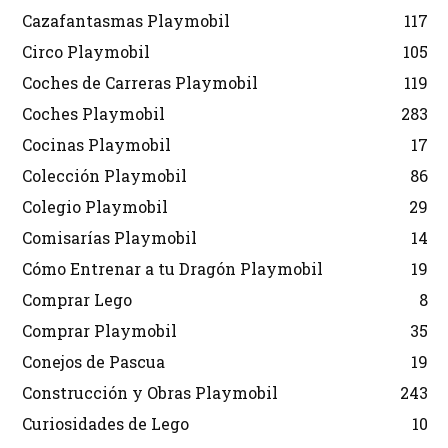
Cazafantasmas Playmobil
117
Circo Playmobil
105
Coches de Carreras Playmobil
119
Coches Playmobil
283
Cocinas Playmobil
17
Colección Playmobil
86
Colegio Playmobil
29
Comisarías Playmobil
14
Cómo Entrenar a tu Dragón Playmobil
19
Comprar Lego
8
Comprar Playmobil
35
Conejos de Pascua
19
Construcción y Obras Playmobil
243
Curiosidades de Lego
10