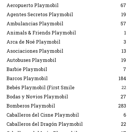
Aeropuerto Playmobil
67
Agentes Secretos Playmobil
19
Ambulancias Playmobil
57
Animals & Friends Playmobil
1
Arca de Noé Playmobil
3
Asociaciones Playmobil
13
Autobuses Playmobil
19
Barbie Playmobil
7
Barcos Playmobil
184
Bebés Playmobil (First Smile
22
Bodas y Novios Playmobil
27
Bomberos Playmobil
283
Caballeros del Cisne Playmobil
6
Caballeros del Dragón Playmobil
22