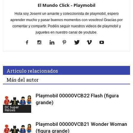
El Mundo Click - Playmobil
Hola soy Josemi un amante y coleccionista de playmobil, espero
aprender mucho y pasar buenos momentos con vosotros! Gracias por
comentar y compartir. Podéis seguir nuestros videos de playmobil y
juguetes en nuestro canal de youtube.
Artículo relacionados
Más del autor
Playmobil 00000VCB22 Flash (figura
grande)
DC Super
Héroes
Playmobil 00000VCB21 Wonder Woman
(figura grande)