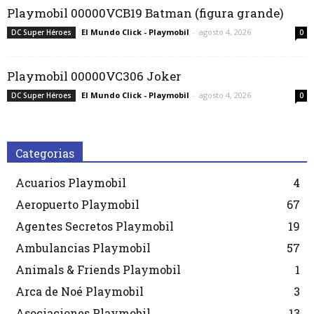
Playmobil 00000VCB19 Batman (figura grande)
El Mundo Click - Playmobil
-
agosto 4, 2026
DC Super Héroes
0
Playmobil 00000VC306 Joker
El Mundo Click - Playmobil
-
agosto 4, 2026
DC Super Héroes
0
Categorias
Acuarios Playmobil
4
Aeropuerto Playmobil
67
Agentes Secretos Playmobil
19
Ambulancias Playmobil
57
Animals & Friends Playmobil
1
Arca de Noé Playmobil
3
Asociaciones Playmobil
13