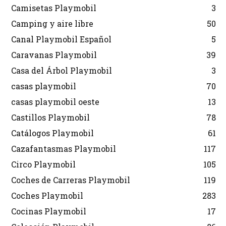
Camisetas Playmobil
3
Camping y aire libre
50
Canal Playmobil Español
5
Caravanas Playmobil
39
Casa del Árbol Playmobil
3
casas playmobil
70
casas playmobil oeste
13
Castillos Playmobil
78
Catálogos Playmobil
61
Cazafantasmas Playmobil
117
Circo Playmobil
105
Coches de Carreras Playmobil
119
Coches Playmobil
283
Cocinas Playmobil
17