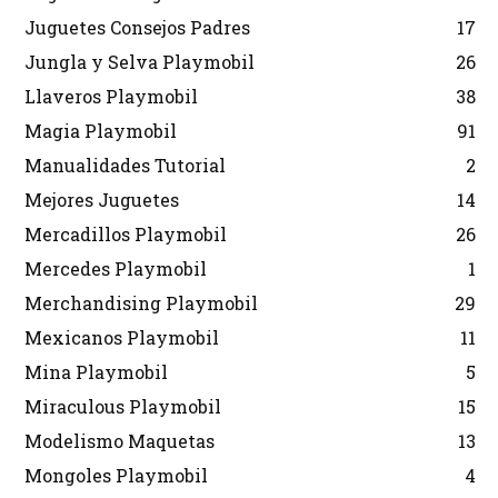
Juguetes Consejos Padres
17
Jungla y Selva Playmobil
26
Llaveros Playmobil
38
Magia Playmobil
91
Manualidades Tutorial
2
Mejores Juguetes
14
Mercadillos Playmobil
26
Mercedes Playmobil
1
Merchandising Playmobil
29
Mexicanos Playmobil
11
Mina Playmobil
5
Miraculous Playmobil
15
Modelismo Maquetas
13
Mongoles Playmobil
4