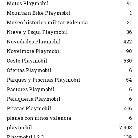
Motos Playmobil
91
Mountain Bike Playmobil
1
Museo historico militar valencia
31
Nieve y Esquí Playmobil
36
Novedades Playmobil
422
Novelmore Playmobil
90
Oeste Playmobil
530
Ofertas Playmobil
6
Parques y Piscinas Playmobil
54
Pastores Playmobil
6
Peluquería Playmobil
6
Piratas Playmobil
416
planes con niños valencia
6
playmobil
7.303
Playmobil 1.2.3
139