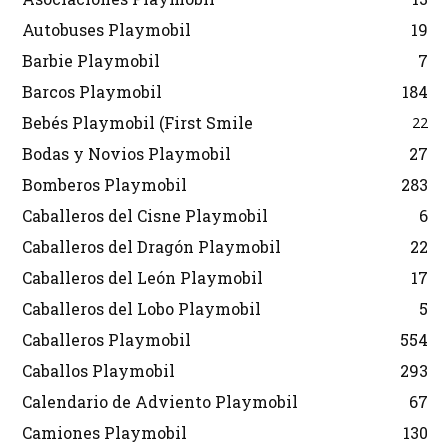
Autobuses Playmobil
19
Barbie Playmobil
7
Barcos Playmobil
184
Bebés Playmobil (First Smile
22
Bodas y Novios Playmobil
27
Bomberos Playmobil
283
Caballeros del Cisne Playmobil
6
Caballeros del Dragón Playmobil
22
Caballeros del León Playmobil
17
Caballeros del Lobo Playmobil
5
Caballeros Playmobil
554
Caballos Playmobil
293
Calendario de Adviento Playmobil
67
Camiones Playmobil
130