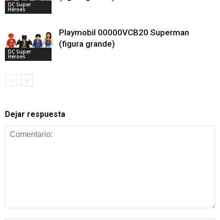
DC Super
Héroes
Playmobil 00000VCB20 Superman
(figura grande)
DC Super
Héroes
Dejar respuesta