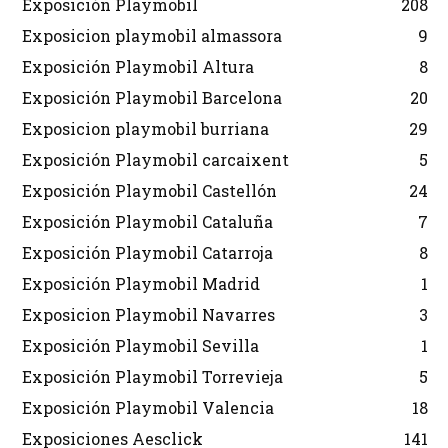
Exposición Playmobil
208
Exposicion playmobil almassora
9
Exposición Playmobil Altura
8
Exposición Playmobil Barcelona
20
Exposicion playmobil burriana
29
Exposición Playmobil carcaixent
5
Exposición Playmobil Castellón
24
Exposición Playmobil Cataluña
7
Exposición Playmobil Catarroja
8
Exposición Playmobil Madrid
1
Exposicion Playmobil Navarres
3
Exposición Playmobil Sevilla
1
Exposición Playmobil Torrevieja
5
Exposición Playmobil Valencia
18
Exposiciones Aesclick
141