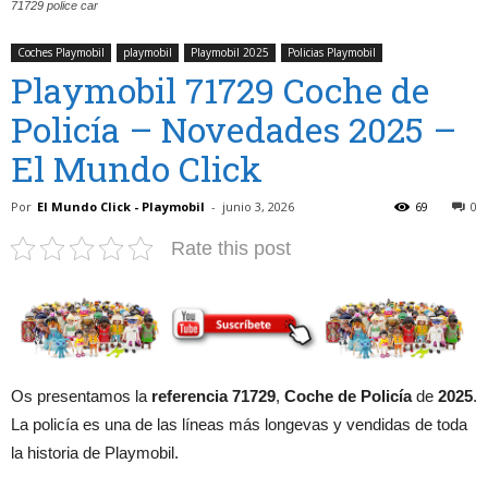
71729 police car
Coches Playmobil
playmobil
Playmobil 2025
Policias Playmobil
Playmobil 71729 Coche de
Policía – Novedades 2025 –
El Mundo Click
Por
El Mundo Click - Playmobil
-
junio 3, 2026
69
0
Rate this post
Os presentamos la
referencia 71729
,
Coche de Policía
de
2025
.
La policía es una de las líneas más longevas y vendidas de toda
la historia de Playmobil.