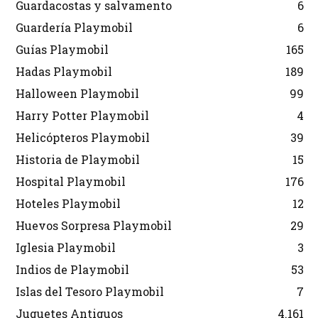
Guardacostas y salvamento
6
Guardería Playmobil
6
Guías Playmobil
165
Hadas Playmobil
189
Halloween Playmobil
99
Harry Potter Playmobil
4
Helicópteros Playmobil
39
Historia de Playmobil
15
Hospital Playmobil
176
Hoteles Playmobil
12
Huevos Sorpresa Playmobil
29
Iglesia Playmobil
3
Indios de Playmobil
53
Islas del Tesoro Playmobil
7
Juguetes Antiguos
4.161