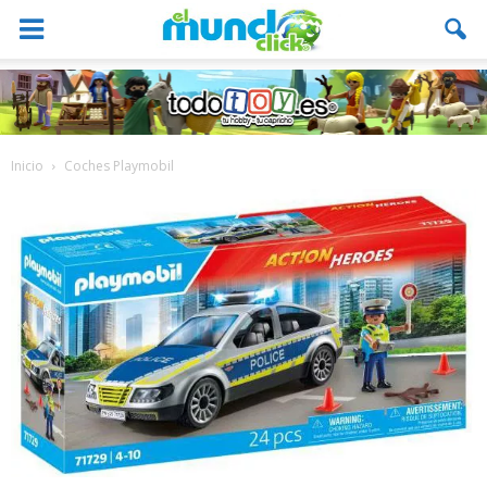
Inicio
Coches Playmobil