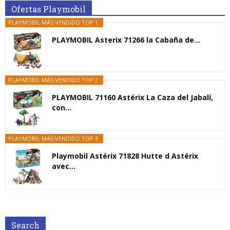
Ofertas Playmobil
PLAYMOBIL MÁS VENDIDO TOP 1
PLAYMOBIL Asterix 71266 la Cabaña de...
PLAYMOBIL MÁS VENDIDO TOP 2
PLAYMOBIL 71160 Astérix La Caza del Jabalí,
con...
PLAYMOBIL MÁS VENDIDO TOP 3
Playmobil Astérix 71828 Hutte d Astérix
avec...
Search