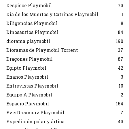
Despiece Playmobil
73
Día de los Muertos y Catrinas Playmobil
1
Diligencias Playmobil
8
Dinosaurios Playmobil
84
diorama playmobil
190
Dioramas de Playmobil Torrent
37
Dragones Playmobil
87
Egipto Playmobil
42
Enanos Playmobil
3
Entrevistas Playmobil
10
Equipo A Playmobil
2
Espacio Playmobil
164
EverDreamerz Playmobil
7
Expedición polar y ártica
43