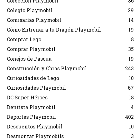
Colección Playmobil
86
Colegio Playmobil
29
Comisarías Playmobil
14
Cómo Entrenar a tu Dragón Playmobil
19
Comprar Lego
8
Comprar Playmobil
35
Conejos de Pascua
19
Construcción y Obras Playmobil
243
Curiosidades de Lego
10
Curiosidades Playmobil
67
DC Super Héroes
18
Dentista Playmobil
4
Deportes Playmobil
402
Descuentos Playmobil
10
Desmontar Playmobils
3