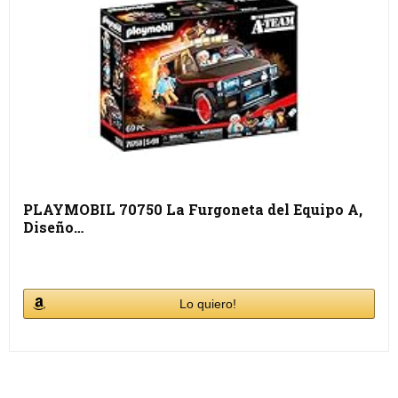
PLAYMOBIL 70750 La Furgoneta del Equipo A,
Diseño…
Lo quiero!