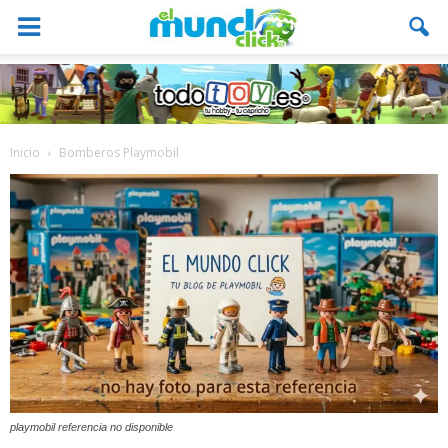
Inicio
Bomberos Playmobil
playmobil referencia no disponible