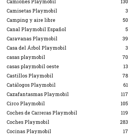
Camiones Playmobil
130
Camisetas Playmobil
3
Camping y aire libre
50
Canal Playmobil Español
5
Caravanas Playmobil
39
Casa del Árbol Playmobil
3
casas playmobil
70
casas playmobil oeste
13
Castillos Playmobil
78
Catálogos Playmobil
61
Cazafantasmas Playmobil
117
Circo Playmobil
105
Coches de Carreras Playmobil
119
Coches Playmobil
283
Cocinas Playmobil
17