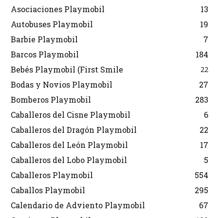
Asociaciones Playmobil
13
Autobuses Playmobil
19
Barbie Playmobil
7
Barcos Playmobil
184
Bebés Playmobil (First Smile
22
Bodas y Novios Playmobil
27
Bomberos Playmobil
283
Caballeros del Cisne Playmobil
6
Caballeros del Dragón Playmobil
22
Caballeros del León Playmobil
17
Caballeros del Lobo Playmobil
5
Caballeros Playmobil
554
Caballos Playmobil
295
Calendario de Adviento Playmobil
67