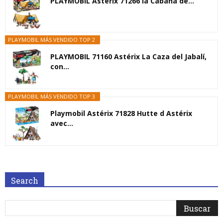
PLAYMOBIL Asterix 71266 la Cabaña de...
PLAYMOBIL MÁS VENDIDO TOP 2
PLAYMOBIL 71160 Astérix La Caza del Jabalí,
con...
PLAYMOBIL MÁS VENDIDO TOP 3
Playmobil Astérix 71828 Hutte d Astérix
avec...
Search