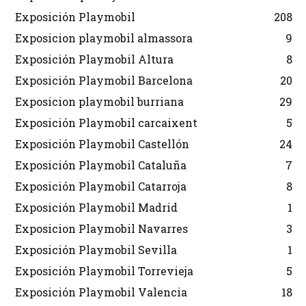
Exposición Playmobil
208
Exposicion playmobil almassora
9
Exposición Playmobil Altura
8
Exposición Playmobil Barcelona
20
Exposicion playmobil burriana
29
Exposición Playmobil carcaixent
5
Exposición Playmobil Castellón
24
Exposición Playmobil Cataluña
7
Exposición Playmobil Catarroja
8
Exposición Playmobil Madrid
1
Exposicion Playmobil Navarres
3
Exposición Playmobil Sevilla
1
Exposición Playmobil Torrevieja
5
Exposición Playmobil Valencia
18