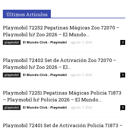
Últimos Artículos
Playmobil 72252 Pegatinas Mágicas Zoo 72070 –
Playmobil hi! Zoo 2026 – El Mundo...
El Mundo Click - Playmobil
-
agosto 7, 2026
playmobil
0
Playmobil 72402 Set de Activación Zoo 72070 –
Playmobil hi! Zoo 2026 – El...
El Mundo Click - Playmobil
-
agosto 7, 2026
playmobil
0
Playmobil 72251 Pegatinas Mágicas Policía 71873
– Playmobil hi! Policía 2026 – El Mundo...
El Mundo Click - Playmobil
-
agosto 7, 2026
playmobil
0
Playmobil 72401 Set de Activación Policía 71873 –