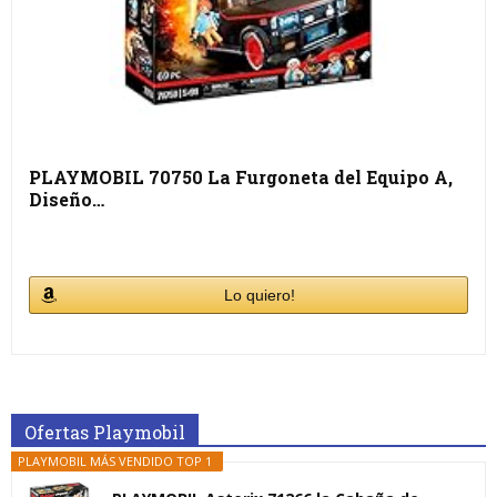
PLAYMOBIL 70750 La Furgoneta del Equipo A,
Diseño…
Lo quiero!
Ofertas Playmobil
PLAYMOBIL MÁS VENDIDO TOP 1