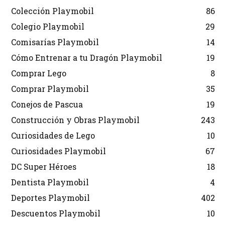
Colección Playmobil
86
Colegio Playmobil
29
Comisarías Playmobil
14
Cómo Entrenar a tu Dragón Playmobil
19
Comprar Lego
8
Comprar Playmobil
35
Conejos de Pascua
19
Construcción y Obras Playmobil
243
Curiosidades de Lego
10
Curiosidades Playmobil
67
DC Super Héroes
18
Dentista Playmobil
4
Deportes Playmobil
402
Descuentos Playmobil
10