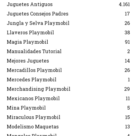
Juguetes Antiguos
4.161
Juguetes Consejos Padres
17
Jungla y Selva Playmobil
26
Llaveros Playmobil
38
Magia Playmobil
91
Manualidades Tutorial
2
Mejores Juguetes
14
Mercadillos Playmobil
26
Mercedes Playmobil
1
Merchandising Playmobil
29
Mexicanos Playmobil
11
Mina Playmobil
5
Miraculous Playmobil
15
Modelismo Maquetas
13
Mongoles Playmobil
4