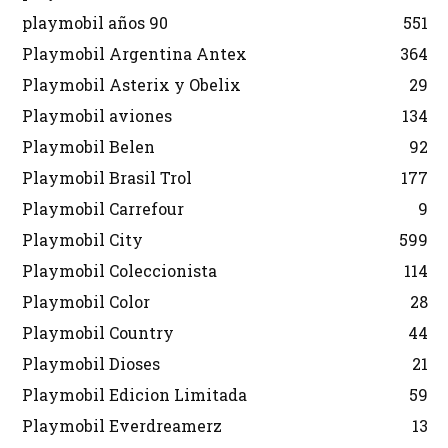
playmobil años 90
551
Playmobil Argentina Antex
364
Playmobil Asterix y Obelix
29
Playmobil aviones
134
Playmobil Belen
92
Playmobil Brasil Trol
177
Playmobil Carrefour
9
Playmobil City
599
Playmobil Coleccionista
114
Playmobil Color
28
Playmobil Country
44
Playmobil Dioses
21
Playmobil Edicion Limitada
59
Playmobil Everdreamerz
13