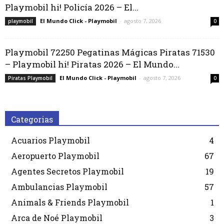
Playmobil hi! Policía 2026 – El...
El Mundo Click - Playmobil
-
agosto 7, 2026
playmobil
0
Playmobil 72250 Pegatinas Mágicas Piratas 71530
– Playmobil hi! Piratas 2026 – El Mundo...
El Mundo Click - Playmobil
-
agosto 7, 2026
Piratas Playmobil
0
Categorias
Acuarios Playmobil
4
Aeropuerto Playmobil
67
Agentes Secretos Playmobil
19
Ambulancias Playmobil
57
Animals & Friends Playmobil
1
Arca de Noé Playmobil
3