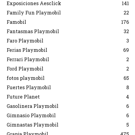
Exposiciones Aesclick
141
Family Fun Playmobil
22
Famobil
176
Fantasmas Playmobil
32
Faro Playmobil
3
Ferias Playmobil
69
Ferrari Playmobil
2
Ford Playmobil
2
fotos playmobil
65
Fuertes Playmobil
8
Future Planet
4
Gasolinera Playmobil
6
Gimnasio Playmobil
6
Gimnastas Playmobil
5
Granja Playmobil
475