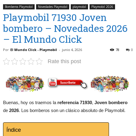
Bomberos Playmobil
Novedades Playmobil
playmobil
Playmobil 2026
Playmobil 71930 Joven
bombero – Novedades 2026
– El Mundo Click
Por
El Mundo Click - Playmobil
-
junio 4, 2026
78
0
Rate this post
Buenas, hoy os traemos la
referencia 71930
,
Joven bombero
de
2026
. Los bomberos son un clásico absoluto de Playmobil.
Índice