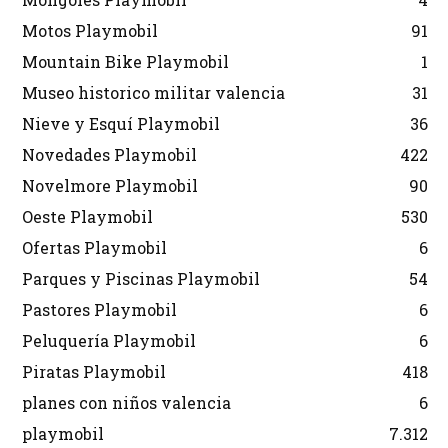
Motos Playmobil
91
Mountain Bike Playmobil
1
Museo historico militar valencia
31
Nieve y Esquí Playmobil
36
Novedades Playmobil
422
Novelmore Playmobil
90
Oeste Playmobil
530
Ofertas Playmobil
6
Parques y Piscinas Playmobil
54
Pastores Playmobil
6
Peluquería Playmobil
6
Piratas Playmobil
418
planes con niños valencia
6
playmobil
7.312