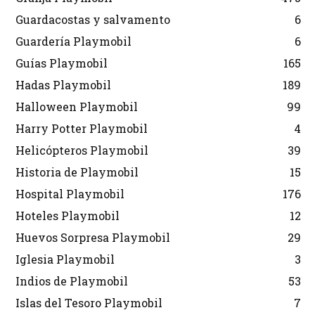
Guardacostas y salvamento
6
Guardería Playmobil
6
Guías Playmobil
165
Hadas Playmobil
189
Halloween Playmobil
99
Harry Potter Playmobil
4
Helicópteros Playmobil
39
Historia de Playmobil
15
Hospital Playmobil
176
Hoteles Playmobil
12
Huevos Sorpresa Playmobil
29
Iglesia Playmobil
3
Indios de Playmobil
53
Islas del Tesoro Playmobil
7