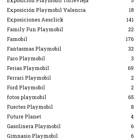
Exposición Playmobil Torrevieja
5
Exposición Playmobil Valencia
18
Exposiciones Aesclick
141
Family Fun Playmobil
22
Famobil
176
Fantasmas Playmobil
32
Faro Playmobil
3
Ferias Playmobil
69
Ferrari Playmobil
2
Ford Playmobil
2
fotos playmobil
65
Fuertes Playmobil
8
Future Planet
4
Gasolinera Playmobil
6
Gimnasio Playmobil
6