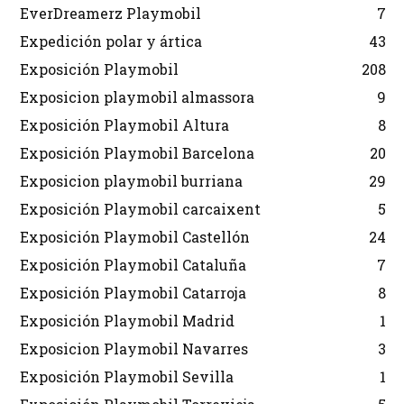
EverDreamerz Playmobil
7
Expedición polar y ártica
43
Exposición Playmobil
208
Exposicion playmobil almassora
9
Exposición Playmobil Altura
8
Exposición Playmobil Barcelona
20
Exposicion playmobil burriana
29
Exposición Playmobil carcaixent
5
Exposición Playmobil Castellón
24
Exposición Playmobil Cataluña
7
Exposición Playmobil Catarroja
8
Exposición Playmobil Madrid
1
Exposicion Playmobil Navarres
3
Exposición Playmobil Sevilla
1