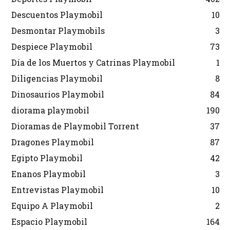
Descuentos Playmobil
10
Desmontar Playmobils
3
Despiece Playmobil
73
Día de los Muertos y Catrinas Playmobil
1
Diligencias Playmobil
8
Dinosaurios Playmobil
84
diorama playmobil
190
Dioramas de Playmobil Torrent
37
Dragones Playmobil
87
Egipto Playmobil
42
Enanos Playmobil
3
Entrevistas Playmobil
10
Equipo A Playmobil
2
Espacio Playmobil
164