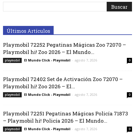
Últimos Artículos
Playmobil 72252 Pegatinas Mágicas Zoo 72070 –
Playmobil hi! Zoo 2026 – El Mundo...
El Mundo Click - Playmobil
-
agosto 7, 2026
playmobil
0
Playmobil 72402 Set de Activación Zoo 72070 –
Playmobil hi! Zoo 2026 – El...
El Mundo Click - Playmobil
-
agosto 7, 2026
playmobil
0
Playmobil 72251 Pegatinas Mágicas Policía 71873
– Playmobil hi! Policía 2026 – El Mundo...
El Mundo Click - Playmobil
-
agosto 7, 2026
playmobil
0