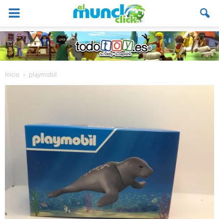
Inicio
playmobil