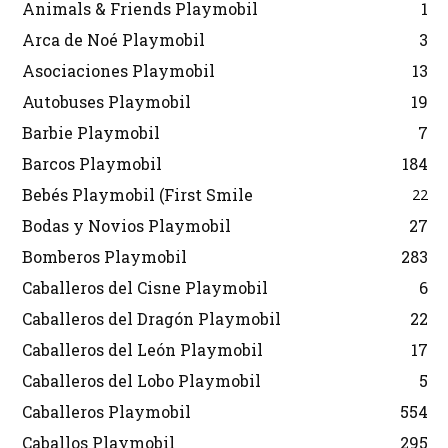
Animals & Friends Playmobil
1
Arca de Noé Playmobil
3
Asociaciones Playmobil
13
Autobuses Playmobil
19
Barbie Playmobil
7
Barcos Playmobil
184
Bebés Playmobil (First Smile
22
Bodas y Novios Playmobil
27
Bomberos Playmobil
283
Caballeros del Cisne Playmobil
6
Caballeros del Dragón Playmobil
22
Caballeros del León Playmobil
17
Caballeros del Lobo Playmobil
5
Caballeros Playmobil
554
Caballos Playmobil
295