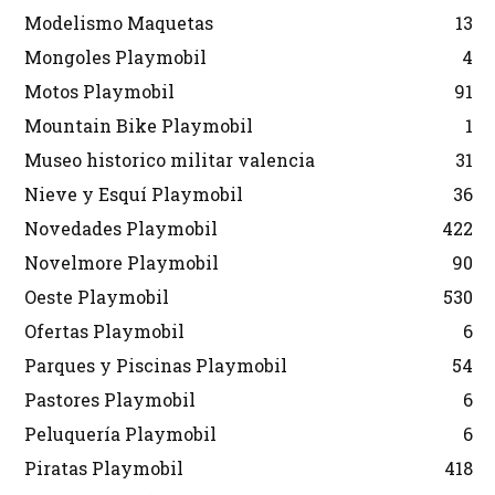
Modelismo Maquetas
13
Mongoles Playmobil
4
Motos Playmobil
91
Mountain Bike Playmobil
1
Museo historico militar valencia
31
Nieve y Esquí Playmobil
36
Novedades Playmobil
422
Novelmore Playmobil
90
Oeste Playmobil
530
Ofertas Playmobil
6
Parques y Piscinas Playmobil
54
Pastores Playmobil
6
Peluquería Playmobil
6
Piratas Playmobil
418