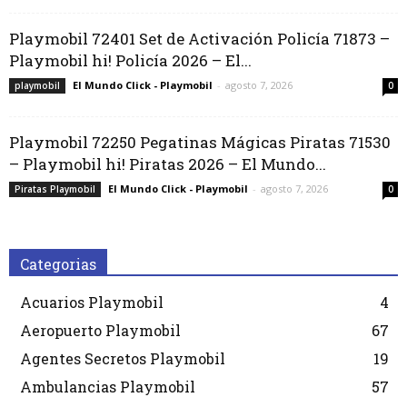
Playmobil 72401 Set de Activación Policía 71873 –
Playmobil hi! Policía 2026 – El...
El Mundo Click - Playmobil
-
agosto 7, 2026
playmobil
0
Playmobil 72250 Pegatinas Mágicas Piratas 71530
– Playmobil hi! Piratas 2026 – El Mundo...
El Mundo Click - Playmobil
-
agosto 7, 2026
Piratas Playmobil
0
Categorias
Acuarios Playmobil
4
Aeropuerto Playmobil
67
Agentes Secretos Playmobil
19
Ambulancias Playmobil
57