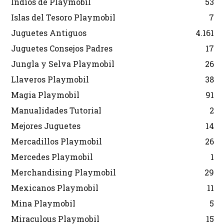
Indios de Playmobil
53
Islas del Tesoro Playmobil
7
Juguetes Antiguos
4.161
Juguetes Consejos Padres
17
Jungla y Selva Playmobil
26
Llaveros Playmobil
38
Magia Playmobil
91
Manualidades Tutorial
2
Mejores Juguetes
14
Mercadillos Playmobil
26
Mercedes Playmobil
1
Merchandising Playmobil
29
Mexicanos Playmobil
11
Mina Playmobil
5
Miraculous Playmobil
15