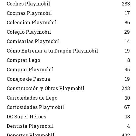
Coches Playmobil
283
Cocinas Playmobil
17
Colección Playmobil
86
Colegio Playmobil
29
Comisarías Playmobil
14
Cómo Entrenar a tu Dragón Playmobil
19
Comprar Lego
8
Comprar Playmobil
35
Conejos de Pascua
19
Construcción y Obras Playmobil
243
Curiosidades de Lego
10
Curiosidades Playmobil
67
DC Super Héroes
18
Dentista Playmobil
4
Deportes Playmobil
402