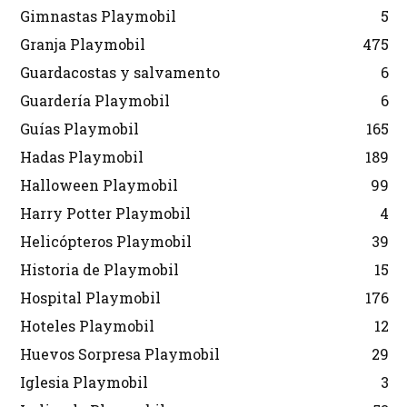
Gimnastas Playmobil
5
Granja Playmobil
475
Guardacostas y salvamento
6
Guardería Playmobil
6
Guías Playmobil
165
Hadas Playmobil
189
Halloween Playmobil
99
Harry Potter Playmobil
4
Helicópteros Playmobil
39
Historia de Playmobil
15
Hospital Playmobil
176
Hoteles Playmobil
12
Huevos Sorpresa Playmobil
29
Iglesia Playmobil
3