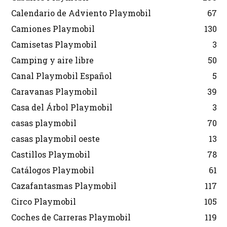
Calendario de Adviento Playmobil
67
Camiones Playmobil
130
Camisetas Playmobil
3
Camping y aire libre
50
Canal Playmobil Español
5
Caravanas Playmobil
39
Casa del Árbol Playmobil
3
casas playmobil
70
casas playmobil oeste
13
Castillos Playmobil
78
Catálogos Playmobil
61
Cazafantasmas Playmobil
117
Circo Playmobil
105
Coches de Carreras Playmobil
119