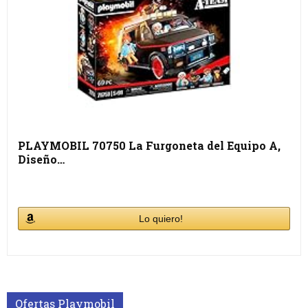
PLAYMOBIL 70750 La Furgoneta del Equipo A,
Diseño…
Lo quiero!
Ofertas Playmobil