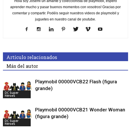
Hola soy Josemi un amante y coleccionista de playmobil, espero
aprender mucho y pasar buenos momentos con vosotros! Gracias por
comentar y compartir. Podéis seguir nuestros videos de playmobil y
juguetes en nuestro canal de youtube.
Artículo relacionados
Más del autor
Playmobil 00000VCB22 Flash (figura
grande)
DC Super
Héroes
Playmobil 00000VCB21 Wonder Woman
(figura grande)
DC Super
Héroes