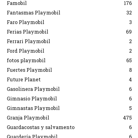
Famobil
176
Fantasmas Playmobil
32
Faro Playmobil
3
Ferias Playmobil
69
Ferrari Playmobil
2
Ford Playmobil
2
fotos playmobil
65
Fuertes Playmobil
8
Future Planet
4
Gasolinera Playmobil
6
Gimnasio Playmobil
6
Gimnastas Playmobil
5
Granja Playmobil
475
Guardacostas y salvamento
6
Guardería Playmobil
6