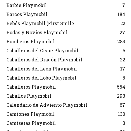
Barbie Playmobil
7
Barcos Playmobil
184
Bebés Playmobil (First Smile
22
Bodas y Novios Playmobil
27
Bomberos Playmobil
283
Caballeros del Cisne Playmobil
6
Caballeros del Dragón Playmobil
22
Caballeros del León Playmobil
17
Caballeros del Lobo Playmobil
5
Caballeros Playmobil
554
Caballos Playmobil
293
Calendario de Adviento Playmobil
67
Camiones Playmobil
130
Camisetas Playmobil
3