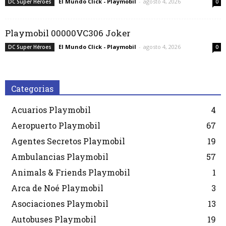
El Mundo Click - Playmobil
-
agosto 4, 2026
DC Super Héroes
0
Playmobil 00000VC306 Joker
El Mundo Click - Playmobil
-
agosto 4, 2026
DC Super Héroes
0
Categorias
Acuarios Playmobil
4
Aeropuerto Playmobil
67
Agentes Secretos Playmobil
19
Ambulancias Playmobil
57
Animals & Friends Playmobil
1
Arca de Noé Playmobil
3
Asociaciones Playmobil
13
Autobuses Playmobil
19