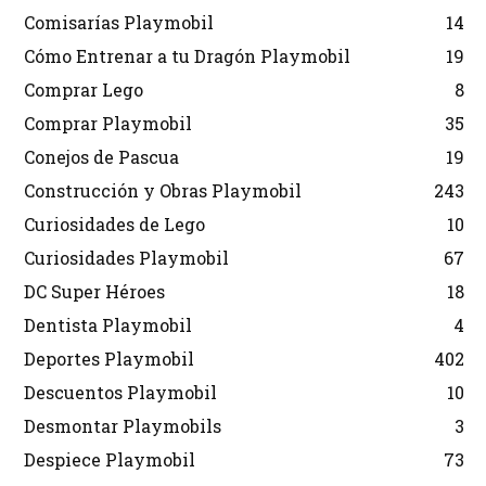
Comisarías Playmobil
14
Cómo Entrenar a tu Dragón Playmobil
19
Comprar Lego
8
Comprar Playmobil
35
Conejos de Pascua
19
Construcción y Obras Playmobil
243
Curiosidades de Lego
10
Curiosidades Playmobil
67
DC Super Héroes
18
Dentista Playmobil
4
Deportes Playmobil
402
Descuentos Playmobil
10
Desmontar Playmobils
3
Despiece Playmobil
73