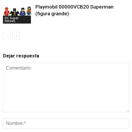
Playmobil 00000VCB20 Superman
(figura grande)
DC Super
Héroes
Dejar respuesta