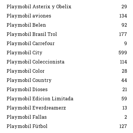
Playmobil Asterix y Obelix
29
Playmobil aviones
134
Playmobil Belen
92
Playmobil Brasil Trol
177
Playmobil Carrefour
9
Playmobil City
599
Playmobil Coleccionista
114
Playmobil Color
28
Playmobil Country
44
Playmobil Dioses
21
Playmobil Edicion Limitada
59
Playmobil Everdreamerz
13
Playmobil Fallas
2
Playmobil Fútbol
127