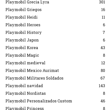
Playmobil Grecia Lyra
301
Playmobil Griegos
16
Playmobil Heidi
11
Playmobil Heroes
6
Playmobil History
7
Playmobil Japon
6
Playmobil Korea
43
Playmobil Magic
8
Playmobil medieval
12
Playmobil Mexico Aurimat
80
Playmobil Militares Soldados
67
Playmobil navidad
143
Playmobil Nordistas
8
Playmobil Personalizados Custom
46
Playmobil Princess
8