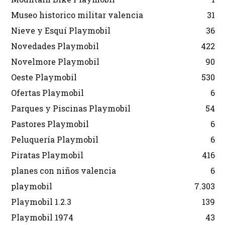
Museo historico militar valencia
31
Nieve y Esquí Playmobil
36
Novedades Playmobil
422
Novelmore Playmobil
90
Oeste Playmobil
530
Ofertas Playmobil
6
Parques y Piscinas Playmobil
54
Pastores Playmobil
6
Peluquería Playmobil
6
Piratas Playmobil
416
planes con niños valencia
6
playmobil
7.303
Playmobil 1.2.3
139
Playmobil 1974
43