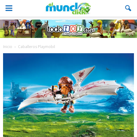
Inicio
Caballeros Playmobil