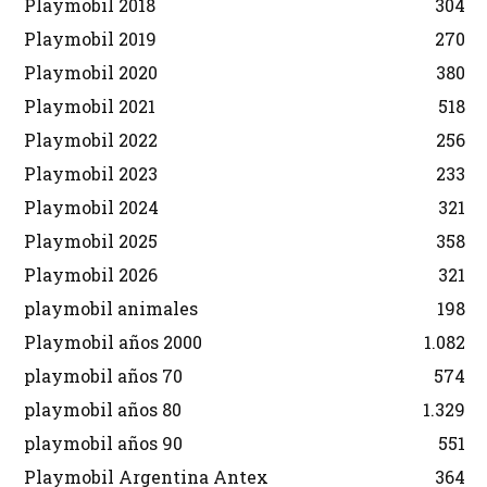
Playmobil 2018
304
Playmobil 2019
270
Playmobil 2020
380
Playmobil 2021
518
Playmobil 2022
256
Playmobil 2023
233
Playmobil 2024
321
Playmobil 2025
358
Playmobil 2026
321
playmobil animales
198
Playmobil años 2000
1.082
playmobil años 70
574
playmobil años 80
1.329
playmobil años 90
551
Playmobil Argentina Antex
364