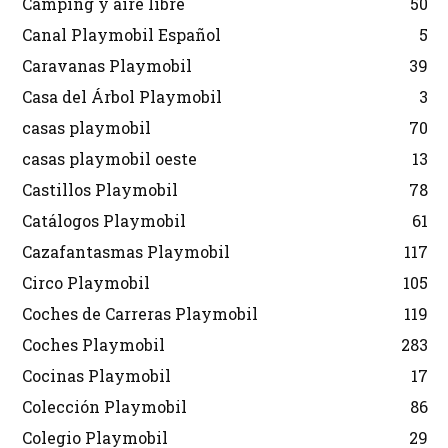
Camping y aire libre
50
Canal Playmobil Español
5
Caravanas Playmobil
39
Casa del Árbol Playmobil
3
casas playmobil
70
casas playmobil oeste
13
Castillos Playmobil
78
Catálogos Playmobil
61
Cazafantasmas Playmobil
117
Circo Playmobil
105
Coches de Carreras Playmobil
119
Coches Playmobil
283
Cocinas Playmobil
17
Colección Playmobil
86
Colegio Playmobil
29