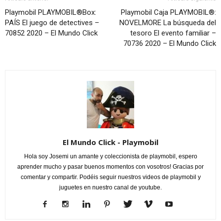
Playmobil PLAYMOBIL®Box:
Playmobil Caja PLAYMOBIL®:
PAÍS El juego de detectives –
NOVELMORE La búsqueda del
70852 2020 – El Mundo Click
tesoro El evento familiar –
70736 2020 – El Mundo Click
El Mundo Click - Playmobil
Hola soy Josemi un amante y coleccionista de playmobil, espero
aprender mucho y pasar buenos momentos con vosotros! Gracias por
comentar y compartir. Podéis seguir nuestros videos de playmobil y
juguetes en nuestro canal de youtube.