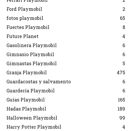
Ford Playmobil
2
fotos playmobil
65
Fuertes Playmobil
8
Future Planet
4
Gasolinera Playmobil
6
Gimnasio Playmobil
6
Gimnastas Playmobil
5
Granja Playmobil
475
Guardacostas y salvamento
6
Guardería Playmobil
6
Guías Playmobil
165
Hadas Playmobil
189
Halloween Playmobil
99
Harry Potter Playmobil
4