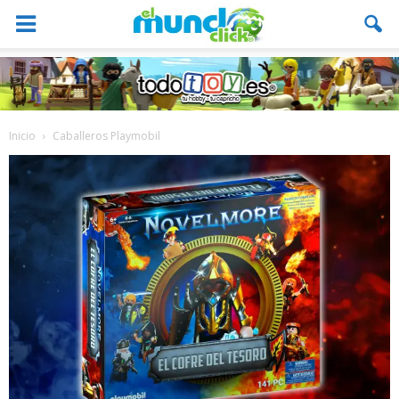
Inicio
Caballeros Playmobil