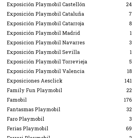
Exposición Playmobil Castellón
24
Exposición Playmobil Cataluña
7
Exposición Playmobil Catarroja
8
Exposición Playmobil Madrid
1
Exposicion Playmobil Navarres
3
Exposición Playmobil Sevilla
1
Exposición Playmobil Torrevieja
5
Exposición Playmobil Valencia
18
Exposiciones Aesclick
141
Family Fun Playmobil
22
Famobil
176
Fantasmas Playmobil
32
Faro Playmobil
3
Ferias Playmobil
69
Ferrari Playmobil
2