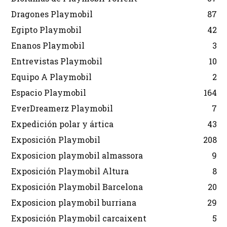
Dragones Playmobil
87
Egipto Playmobil
42
Enanos Playmobil
3
Entrevistas Playmobil
10
Equipo A Playmobil
2
Espacio Playmobil
164
EverDreamerz Playmobil
7
Expedición polar y ártica
43
Exposición Playmobil
208
Exposicion playmobil almassora
9
Exposición Playmobil Altura
8
Exposición Playmobil Barcelona
20
Exposicion playmobil burriana
29
Exposición Playmobil carcaixent
5