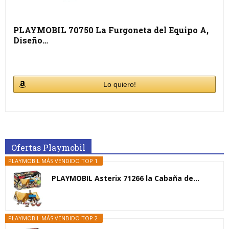
PLAYMOBIL 70750 La Furgoneta del Equipo A,
Diseño…
Lo quiero!
Ofertas Playmobil
PLAYMOBIL MÁS VENDIDO TOP 1
PLAYMOBIL Asterix 71266 la Cabaña de...
PLAYMOBIL MÁS VENDIDO TOP 2