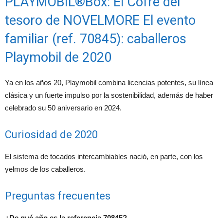
PLAYMOBIL®Box: El Cofre del
tesoro de NOVELMORE El evento
familiar (ref. 70845): caballeros
Playmobil de 2020
Ya en los años 20, Playmobil combina licencias potentes, su línea
clásica y un fuerte impulso por la sostenibilidad, además de haber
celebrado su 50 aniversario en 2024.
Curiosidad de 2020
El sistema de tocados intercambiables nació, en parte, con los
yelmos de los caballeros.
Preguntas frecuentes
¿De qué año es la referencia 70845?