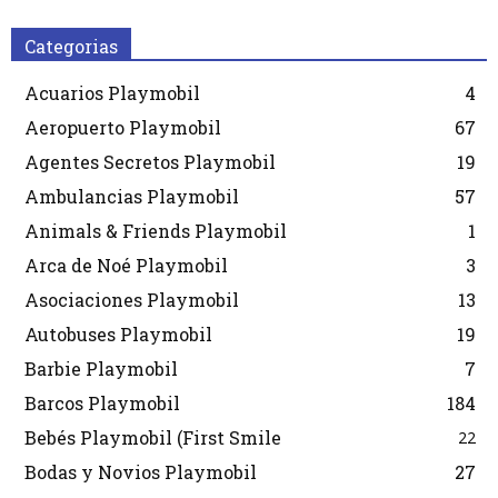
Categorias
Acuarios Playmobil
4
Aeropuerto Playmobil
67
Agentes Secretos Playmobil
19
Ambulancias Playmobil
57
Animals & Friends Playmobil
1
Arca de Noé Playmobil
3
Asociaciones Playmobil
13
Autobuses Playmobil
19
Barbie Playmobil
7
Barcos Playmobil
184
Bebés Playmobil (First Smile
22
Bodas y Novios Playmobil
27