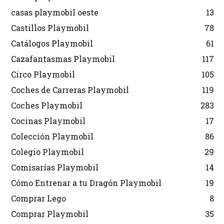
casas playmobil oeste
13
Castillos Playmobil
78
Catálogos Playmobil
61
Cazafantasmas Playmobil
117
Circo Playmobil
105
Coches de Carreras Playmobil
119
Coches Playmobil
283
Cocinas Playmobil
17
Colección Playmobil
86
Colegio Playmobil
29
Comisarías Playmobil
14
Cómo Entrenar a tu Dragón Playmobil
19
Comprar Lego
8
Comprar Playmobil
35