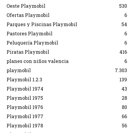
Oeste Playmobil
530
Ofertas Playmobil
6
Parques y Piscinas Playmobil
54
Pastores Playmobil
6
Peluquería Playmobil
6
Piratas Playmobil
416
planes con niños valencia
6
playmobil
7.303
Playmobil 1.2.3
139
Playmobil 1974
43
Playmobil 1975
28
Playmobil 1976
80
Playmobil 1977
66
Playmobil 1978
56