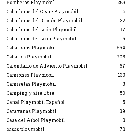
Bomberos Playmobil
283
Caballeros del Cisne Playmobil
6
Caballeros del Dragón Playmobil
22
Caballeros del León Playmobil
17
Caballeros del Lobo Playmobil
5
Caballeros Playmobil
554
Caballos Playmobil
293
Calendario de Adviento Playmobil
67
Camiones Playmobil
130
Camisetas Playmobil
3
Camping y aire libre
50
Canal Playmobil Español
5
Caravanas Playmobil
39
Casa del Árbol Playmobil
3
casas playmobil
70