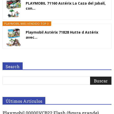
PLAYMOBIL 71160 Astérix La Caza del Jabalí,
con...
PLAYMOBIL MÁS VENDIDO TOP 3
Playmobil Astérix 71828 Hutte d Astérix
avec...
Search
Últimos Artículos
Playmobil 00000VCB22 Flash (figura grande)