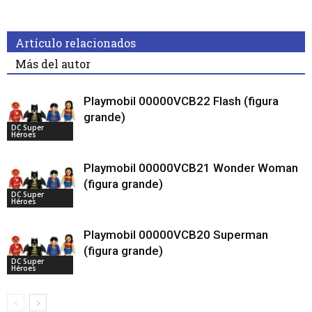
Artículo relacionados
Más del autor
Playmobil 00000VCB22 Flash (figura
grande)
DC Super
Héroes
Playmobil 00000VCB21 Wonder Woman
(figura grande)
DC Super
Héroes
Playmobil 00000VCB20 Superman
(figura grande)
DC Super
Héroes