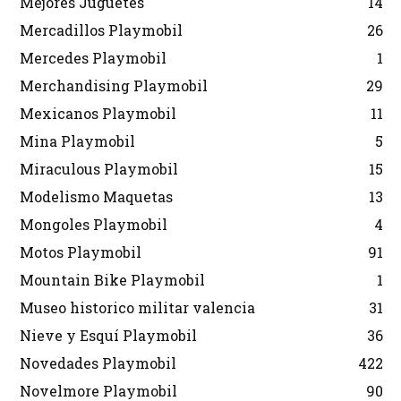
Mejores Juguetes
14
Mercadillos Playmobil
26
Mercedes Playmobil
1
Merchandising Playmobil
29
Mexicanos Playmobil
11
Mina Playmobil
5
Miraculous Playmobil
15
Modelismo Maquetas
13
Mongoles Playmobil
4
Motos Playmobil
91
Mountain Bike Playmobil
1
Museo historico militar valencia
31
Nieve y Esquí Playmobil
36
Novedades Playmobil
422
Novelmore Playmobil
90