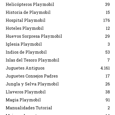
Helicópteros Playmobil
39
Historia de Playmobil
15
Hospital Playmobil
176
Hoteles Playmobil
12
Huevos Sorpresa Playmobil
29
Iglesia Playmobil
3
Indios de Playmobil
53
Islas del Tesoro Playmobil
7
Juguetes Antiguos
4.161
Juguetes Consejos Padres
17
Jungla y Selva Playmobil
26
Llaveros Playmobil
38
Magia Playmobil
91
Manualidades Tutorial
2