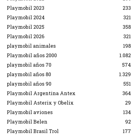
Playmobil 2023
233
Playmobil 2024
321
Playmobil 2025
358
Playmobil 2026
321
playmobil animales
198
Playmobil años 2000
1.082
playmobil años 70
574
playmobil años 80
1.329
playmobil años 90
551
Playmobil Argentina Antex
364
Playmobil Asterix y Obelix
29
Playmobil aviones
134
Playmobil Belen
92
Playmobil Brasil Trol
177