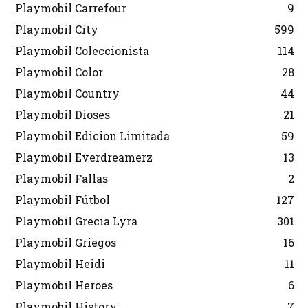
Playmobil Carrefour
9
Playmobil City
599
Playmobil Coleccionista
114
Playmobil Color
28
Playmobil Country
44
Playmobil Dioses
21
Playmobil Edicion Limitada
59
Playmobil Everdreamerz
13
Playmobil Fallas
2
Playmobil Fútbol
127
Playmobil Grecia Lyra
301
Playmobil Griegos
16
Playmobil Heidi
11
Playmobil Heroes
6
Playmobil History
7