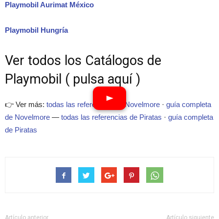
Playmobil Aurimat México
Playmobil Hungría
Ver todos los Catálogos de
Playmobil ( pulsa aquí )
👉 Ver más:
todas las referencias de Novelmore
·
guía completa
de Novelmore
—
todas las referencias de Piratas
·
guía completa
de Piratas
Artículo anterior
Artículo siguiente