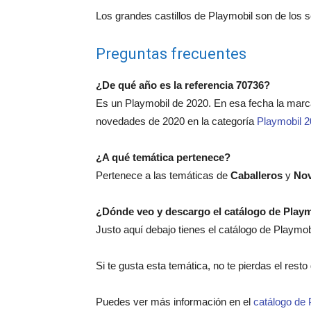
Los grandes castillos de Playmobil son de los 
Preguntas frecuentes
¿De qué año es la referencia 70736?
Es un Playmobil de 2020. En esa fecha la mar
novedades de 2020 en la categoría
Playmobil 
¿A qué temática pertenece?
Pertenece a las temáticas de
Caballeros
y
No
¿Dónde veo y descargo el catálogo de Play
Justo aquí debajo tienes el catálogo de Playmo
Si te gusta esta temática, no te pierdas el rest
Puedes ver más información en el
catálogo de 