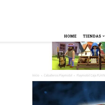
HOME
TIENDAS
Inicio
Caballeros Playmobil
Playmobil Caja PLAYM