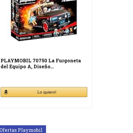
PLAYMOBIL 70750 La Furgoneta
del Equipo A, Diseño…
Lo quiero!
Ofertas Playmobil