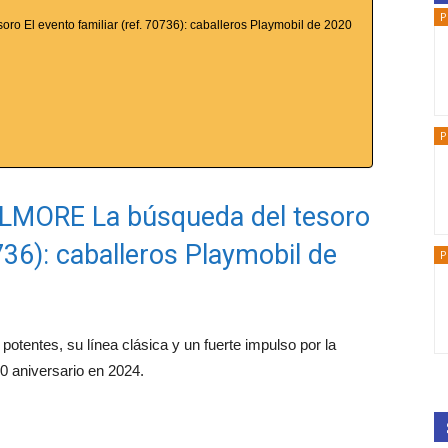
P
El evento familiar (ref. 70736): caballeros Playmobil de 2020
P
MORE La búsqueda del tesoro
0736): caballeros Playmobil de
P
potentes, su línea clásica y un fuerte impulso por la
0 aniversario en 2024.