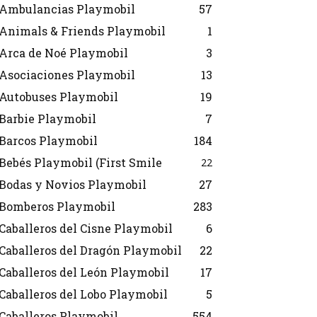
Ambulancias Playmobil
57
Animals & Friends Playmobil
1
Arca de Noé Playmobil
3
Asociaciones Playmobil
13
Autobuses Playmobil
19
Barbie Playmobil
7
Barcos Playmobil
184
Bebés Playmobil (First Smile
22
Bodas y Novios Playmobil
27
Bomberos Playmobil
283
Caballeros del Cisne Playmobil
6
Caballeros del Dragón Playmobil
22
Caballeros del León Playmobil
17
Caballeros del Lobo Playmobil
5
Caballeros Playmobil
554