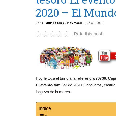
2020 – El Mundo
Por
El Mundo Click - Playmobil
-
junio 1, 2026
Rate this post
Hoy le toca el turno a la
referencia 70736
,
Caj
El evento familiar
de
2020
. Caballeros, castil
longevo de la marca.
Índice