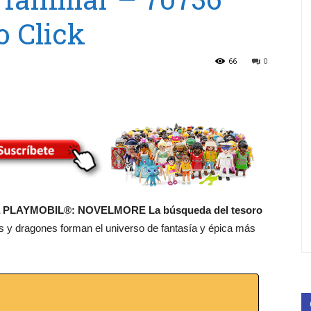
 Click
66
0
a PLAYMOBIL®: NOVELMORE La búsqueda del tesoro
los y dragones forman el universo de fantasía y épica más