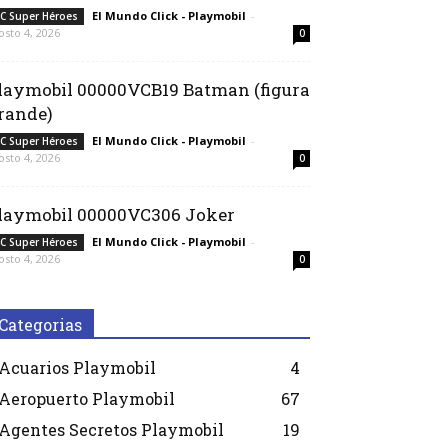
El Mundo Click - Playmobil
-
C Super Héroes
osto 4, 2026
0
laymobil 00000VCB19 Batman (figura
rande)
El Mundo Click - Playmobil
-
C Super Héroes
osto 4, 2026
0
laymobil 00000VC306 Joker
El Mundo Click - Playmobil
-
C Super Héroes
osto 4, 2026
0
Categorias
Acuarios Playmobil
4
Aeropuerto Playmobil
67
Agentes Secretos Playmobil
19