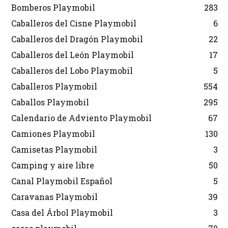
Bomberos Playmobil
283
Caballeros del Cisne Playmobil
6
Caballeros del Dragón Playmobil
22
Caballeros del León Playmobil
17
Caballeros del Lobo Playmobil
5
Caballeros Playmobil
554
Caballos Playmobil
295
Calendario de Adviento Playmobil
67
Camiones Playmobil
130
Camisetas Playmobil
3
Camping y aire libre
50
Canal Playmobil Español
5
Caravanas Playmobil
39
Casa del Árbol Playmobil
3