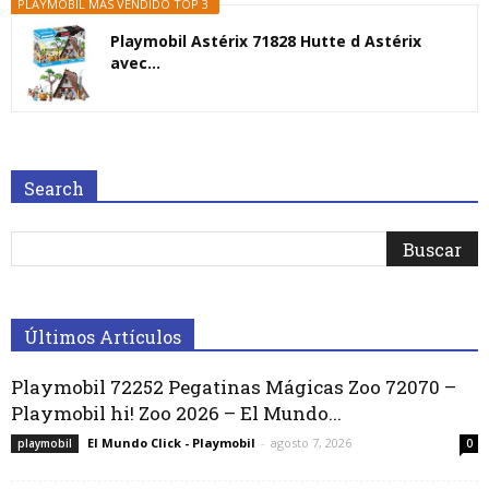
PLAYMOBIL MÁS VENDIDO TOP 3
Playmobil Astérix 71828 Hutte d Astérix
avec...
Search
Últimos Artículos
Playmobil 72252 Pegatinas Mágicas Zoo 72070 –
Playmobil hi! Zoo 2026 – El Mundo...
El Mundo Click - Playmobil
-
agosto 7, 2026
playmobil
0