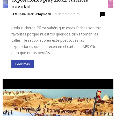
navidad
El Mundo Click - Playmobil
-
diciembre 2, 2025
0
¡Hola clickeros! 👋 Ya sabéis que estas fechas son mis
favoritas porque nuestros queridos clicks toman las
calles. He recopilado en este post todas las
exposiciones que aparecen en el cartel de AES Click
para que no os perdáis...
Leer más