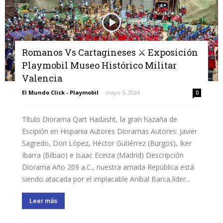
Romanos Vs Cartagineses ⚔️ Exposición
Playmobil Museo Histórico Militar
Valencia
El Mundo Click - Playmobil
-
mayo 5, 2024
0
Título Diorama Qart Hadasht, la gran hazaña de
Escipión en Hispania Autores Dioramas Autores: Javier
Sagredo, Dori López, Héctor Gutiérrez (Burgos), Iker
Ibarra (Bilbao) e Isaac Eceiza (Madrid) Descripción
Diorama Año 209 a.C., nuestra amada República está
siendo atacada por el implacable Aníbal Barca,líder...
Leer más