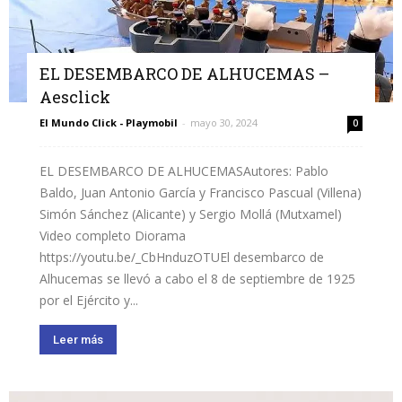
EL DESEMBARCO DE ALHUCEMAS –
Aesclick
El Mundo Click - Playmobil
-
mayo 30, 2024
0
EL DESEMBARCO DE ALHUCEMASAutores: Pablo
Baldo, Juan Antonio García y Francisco Pascual (Villena)
Simón Sánchez (Alicante) y Sergio Mollá (Mutxamel)
Video completo Diorama
https://youtu.be/_CbHnduzOTUEl desembarco de
Alhucemas se llevó a cabo el 8 de septiembre de 1925
por el Ejército y...
Leer más