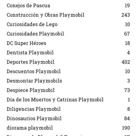
Conejos de Pascua
19
Construcción y Obras Playmobil
243
Curiosidades de Lego
10
Curiosidades Playmobil
67
DC Super Héroes
18
Dentista Playmobil
4
Deportes Playmobil
402
Descuentos Playmobil
10
Desmontar Playmobils
3
Despiece Playmobil
73
Día de los Muertos y Catrinas Playmobil
1
Diligencias Playmobil
8
Dinosaurios Playmobil
84
diorama playmobil
190