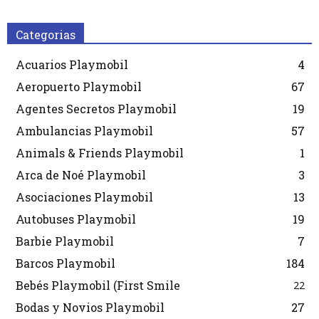
Categorias
Acuarios Playmobil
4
Aeropuerto Playmobil
67
Agentes Secretos Playmobil
19
Ambulancias Playmobil
57
Animals & Friends Playmobil
1
Arca de Noé Playmobil
3
Asociaciones Playmobil
13
Autobuses Playmobil
19
Barbie Playmobil
7
Barcos Playmobil
184
Bebés Playmobil (First Smile
22
Bodas y Novios Playmobil
27