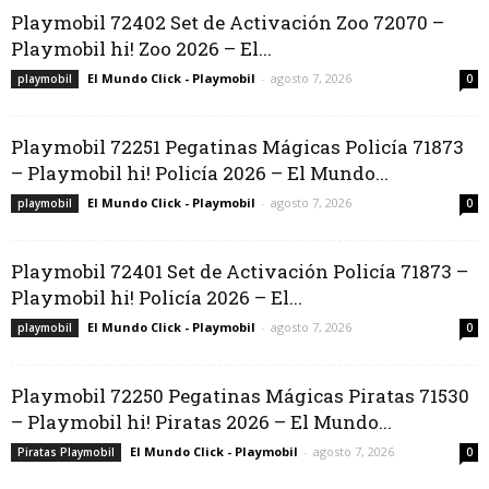
Playmobil 72402 Set de Activación Zoo 72070 –
Playmobil hi! Zoo 2026 – El...
El Mundo Click - Playmobil
-
agosto 7, 2026
playmobil
0
Playmobil 72251 Pegatinas Mágicas Policía 71873
– Playmobil hi! Policía 2026 – El Mundo...
El Mundo Click - Playmobil
-
agosto 7, 2026
playmobil
0
Playmobil 72401 Set de Activación Policía 71873 –
Playmobil hi! Policía 2026 – El...
El Mundo Click - Playmobil
-
agosto 7, 2026
playmobil
0
Playmobil 72250 Pegatinas Mágicas Piratas 71530
– Playmobil hi! Piratas 2026 – El Mundo...
El Mundo Click - Playmobil
-
agosto 7, 2026
Piratas Playmobil
0