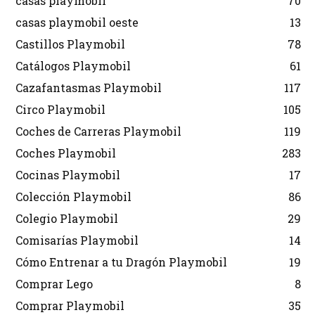
casas playmobil
70
casas playmobil oeste
13
Castillos Playmobil
78
Catálogos Playmobil
61
Cazafantasmas Playmobil
117
Circo Playmobil
105
Coches de Carreras Playmobil
119
Coches Playmobil
283
Cocinas Playmobil
17
Colección Playmobil
86
Colegio Playmobil
29
Comisarías Playmobil
14
Cómo Entrenar a tu Dragón Playmobil
19
Comprar Lego
8
Comprar Playmobil
35