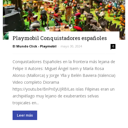
Playmobil Conquistadores españoles
El Mundo Click - Playmobil
-
mayo 30, 2024
0
Conquistadores Españoles en la frontera más lejana de
Felipe II Autores: Miguel Ángel Isern y María Rosa
Alonso (Mallorca) y Jorge Ylla y Belén Baviera (Valencia)
Video completo Diorama
https://youtu.be/BnPnEyUJRBILas islas Filipinas eran un
archipiélago muy lejano de exuberantes selvas
tropicales en...
Leer más