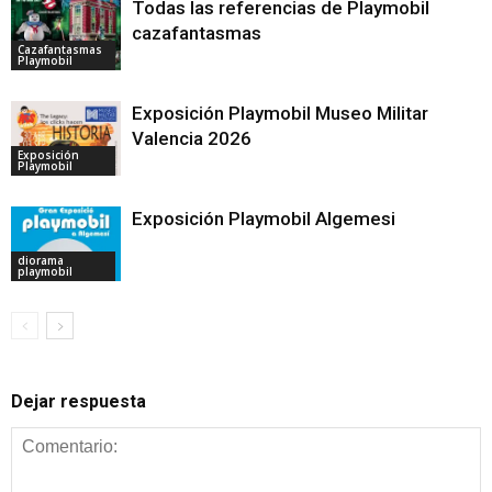
Todas las referencias de Playmobil
cazafantasmas
Cazafantasmas
Playmobil
Exposición Playmobil Museo Militar
Valencia 2026
Exposición
Playmobil
Exposición Playmobil Algemesi
diorama
playmobil
Dejar respuesta