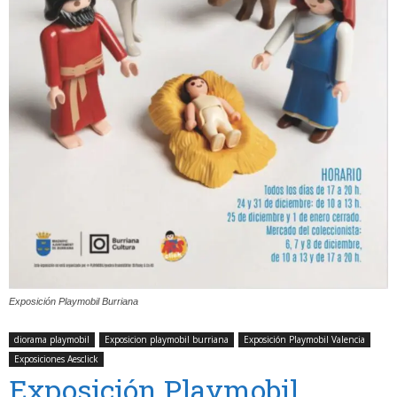
Exposición Playmobil Burriana
diorama playmobil
Exposicion playmobil burriana
Exposición Playmobil Valencia
Exposiciones Aesclick
Exposición Playmobil