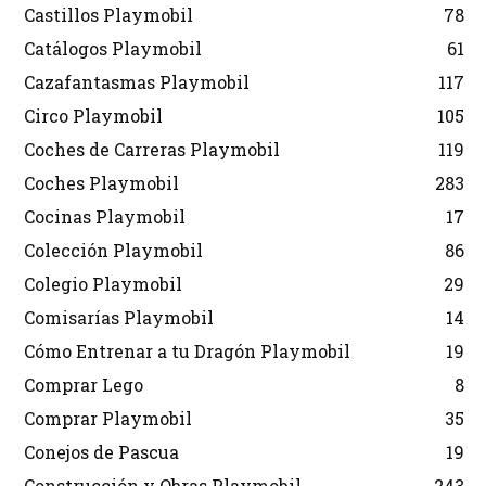
Castillos Playmobil
78
Catálogos Playmobil
61
Cazafantasmas Playmobil
117
Circo Playmobil
105
Coches de Carreras Playmobil
119
Coches Playmobil
283
Cocinas Playmobil
17
Colección Playmobil
86
Colegio Playmobil
29
Comisarías Playmobil
14
Cómo Entrenar a tu Dragón Playmobil
19
Comprar Lego
8
Comprar Playmobil
35
Conejos de Pascua
19
Construcción y Obras Playmobil
243