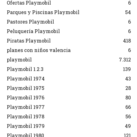
Ofertas Playmobil
6
Parques y Piscinas Playmobil
54
Pastores Playmobil
6
Peluquería Playmobil
6
Piratas Playmobil
418
planes con niños valencia
6
playmobil
7.312
Playmobil 1.2.3
139
Playmobil 1974
43
Playmobil 1975
28
Playmobil 1976
80
Playmobil 1977
66
Playmobil 1978
56
Playmobil 1979
49
Playmobil 1980
121