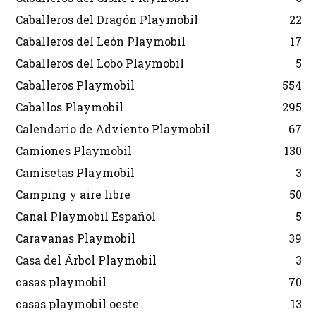
Caballeros del Dragón Playmobil
22
Caballeros del León Playmobil
17
Caballeros del Lobo Playmobil
5
Caballeros Playmobil
554
Caballos Playmobil
295
Calendario de Adviento Playmobil
67
Camiones Playmobil
130
Camisetas Playmobil
3
Camping y aire libre
50
Canal Playmobil Español
5
Caravanas Playmobil
39
Casa del Árbol Playmobil
3
casas playmobil
70
casas playmobil oeste
13