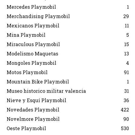
Mercedes Playmobil
1
Merchandising Playmobil
29
Mexicanos Playmobil
11
Mina Playmobil
5
Miraculous Playmobil
15
Modelismo Maquetas
13
Mongoles Playmobil
4
Motos Playmobil
91
Mountain Bike Playmobil
1
Museo historico militar valencia
31
Nieve y Esquí Playmobil
36
Novedades Playmobil
422
Novelmore Playmobil
90
Oeste Playmobil
530