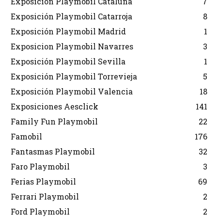
Exposición Playmobil Cataluña
7
Exposición Playmobil Catarroja
8
Exposición Playmobil Madrid
1
Exposicion Playmobil Navarres
3
Exposición Playmobil Sevilla
1
Exposición Playmobil Torrevieja
5
Exposición Playmobil Valencia
18
Exposiciones Aesclick
141
Family Fun Playmobil
22
Famobil
176
Fantasmas Playmobil
32
Faro Playmobil
3
Ferias Playmobil
69
Ferrari Playmobil
2
Ford Playmobil
2