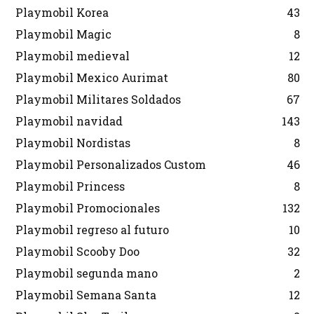
Playmobil Korea
43
Playmobil Magic
8
Playmobil medieval
12
Playmobil Mexico Aurimat
80
Playmobil Militares Soldados
67
Playmobil navidad
143
Playmobil Nordistas
8
Playmobil Personalizados Custom
46
Playmobil Princess
8
Playmobil Promocionales
132
Playmobil regreso al futuro
10
Playmobil Scooby Doo
32
Playmobil segunda mano
2
Playmobil Semana Santa
12