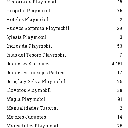
Historia de Playmobil
15
Hospital Playmobil
176
Hoteles Playmobil
12
Huevos Sorpresa Playmobil
29
Iglesia Playmobil
3
Indios de Playmobil
53
Islas del Tesoro Playmobil
7
Juguetes Antiguos
4.161
Juguetes Consejos Padres
17
Jungla y Selva Playmobil
26
Llaveros Playmobil
38
Magia Playmobil
91
Manualidades Tutorial
2
Mejores Juguetes
14
Mercadillos Playmobil
26