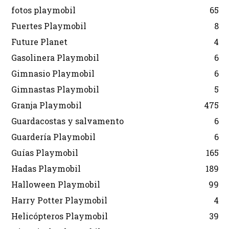
fotos playmobil
65
Fuertes Playmobil
8
Future Planet
4
Gasolinera Playmobil
6
Gimnasio Playmobil
6
Gimnastas Playmobil
5
Granja Playmobil
475
Guardacostas y salvamento
6
Guardería Playmobil
6
Guías Playmobil
165
Hadas Playmobil
189
Halloween Playmobil
99
Harry Potter Playmobil
4
Helicópteros Playmobil
39