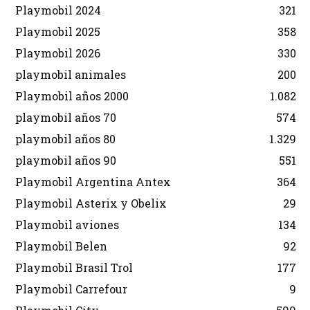
Playmobil 2024
321
Playmobil 2025
358
Playmobil 2026
330
playmobil animales
200
Playmobil años 2000
1.082
playmobil años 70
574
playmobil años 80
1.329
playmobil años 90
551
Playmobil Argentina Antex
364
Playmobil Asterix y Obelix
29
Playmobil aviones
134
Playmobil Belen
92
Playmobil Brasil Trol
177
Playmobil Carrefour
9