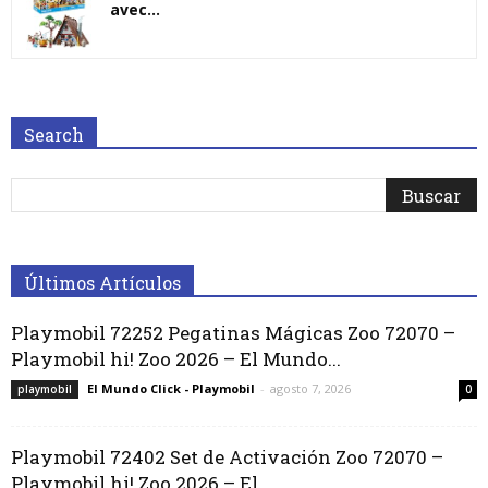
avec...
Search
Últimos Artículos
Playmobil 72252 Pegatinas Mágicas Zoo 72070 –
Playmobil hi! Zoo 2026 – El Mundo...
El Mundo Click - Playmobil
-
agosto 7, 2026
playmobil
0
Playmobil 72402 Set de Activación Zoo 72070 –
Playmobil hi! Zoo 2026 – El...