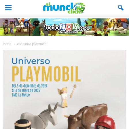
Inicio
diorama playmobil