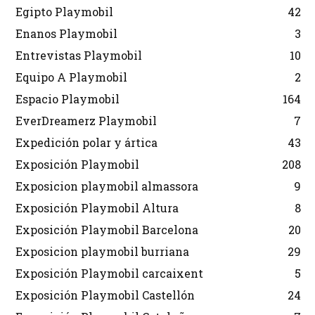
Egipto Playmobil
42
Enanos Playmobil
3
Entrevistas Playmobil
10
Equipo A Playmobil
2
Espacio Playmobil
164
EverDreamerz Playmobil
7
Expedición polar y ártica
43
Exposición Playmobil
208
Exposicion playmobil almassora
9
Exposición Playmobil Altura
8
Exposición Playmobil Barcelona
20
Exposicion playmobil burriana
29
Exposición Playmobil carcaixent
5
Exposición Playmobil Castellón
24