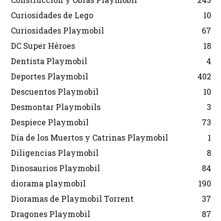
Curiosidades de Lego
10
Curiosidades Playmobil
67
DC Super Héroes
18
Dentista Playmobil
4
Deportes Playmobil
402
Descuentos Playmobil
10
Desmontar Playmobils
3
Despiece Playmobil
73
Día de los Muertos y Catrinas Playmobil
1
Diligencias Playmobil
8
Dinosaurios Playmobil
84
diorama playmobil
190
Dioramas de Playmobil Torrent
37
Dragones Playmobil
87