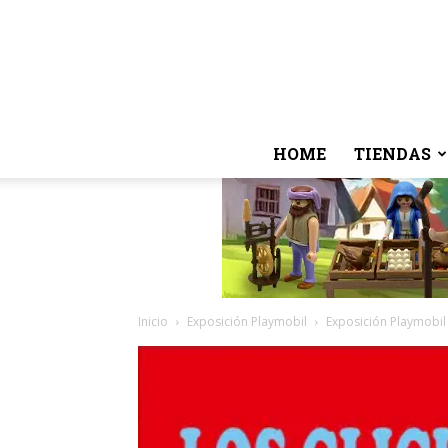
HOME
TIENDAS
Inicio
Exposición Playmobil
Exposición Playmobil