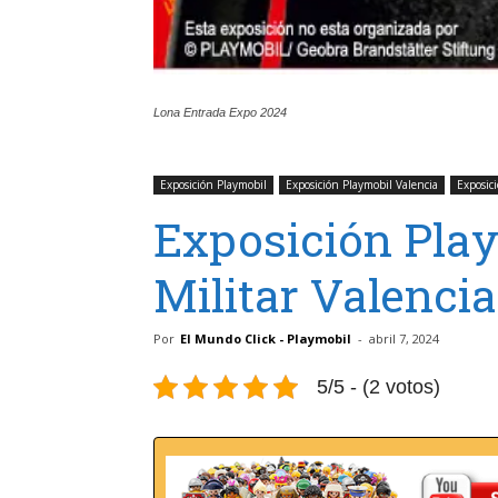
Lona Entrada Expo 2024
Exposición Playmobil
Exposición Playmobil Valencia
Exposici
Exposición Pla
Militar Valenci
Por
El Mundo Click - Playmobil
-
abril 7, 2024
5/5 - (2 votos)