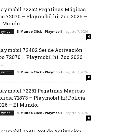
laymobil 72252 Pegatinas Mágicas
oo 72070 – Playmobil hi! Zoo 2026 –
l Mundo...
El Mundo Click - Playmobil
-
agosto 7, 2026
laymobil
0
laymobil 72402 Set de Activación
oo 72070 – Playmobil hi! Zoo 2026 –
...
El Mundo Click - Playmobil
-
agosto 7, 2026
laymobil
0
laymobil 72251 Pegatinas Mágicas
olicía 71873 – Playmobil hi! Policía
026 – El Mundo...
El Mundo Click - Playmobil
-
agosto 7, 2026
laymobil
0
laymobil 72401 Set de Activación