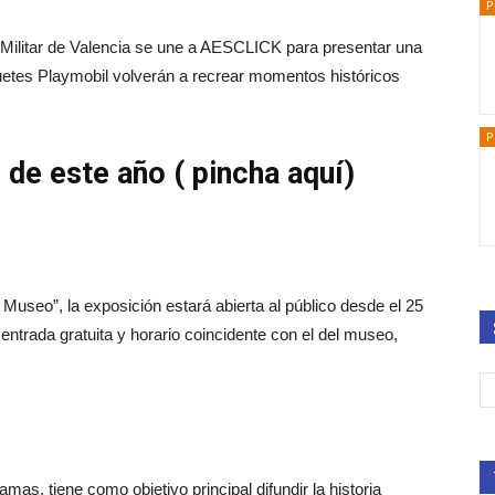
P
 Militar de Valencia se une a AESCLICK para presentar una
etes Playmobil volverán a recrear momentos históricos
P
 de este año ( pincha aquí)
 Museo”, la exposición estará abierta al público desde el 25
entrada gratuita y horario coincidente con el del museo,
as, tiene como objetivo principal difundir la historia