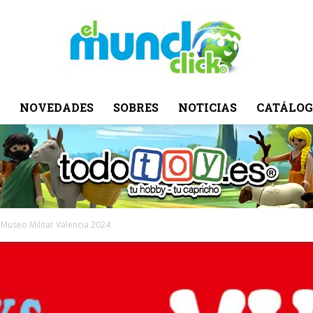
NOVEDADES
SOBRES
NOTICIAS
CATÁLOG
El
Mundo
 Museo Militar Valencia 2024
Click