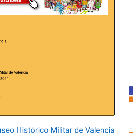
encia
litar de Valencia
r 2024
il
P
seo Histórico Militar de Valencia