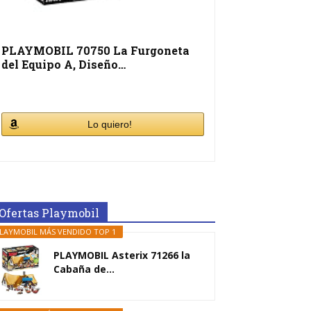
PLAYMOBIL 70750 La Furgoneta
del Equipo A, Diseño…
Lo quiero!
Ofertas Playmobil
LAYMOBIL MÁS VENDIDO TOP 1
PLAYMOBIL Asterix 71266 la
Cabaña de...