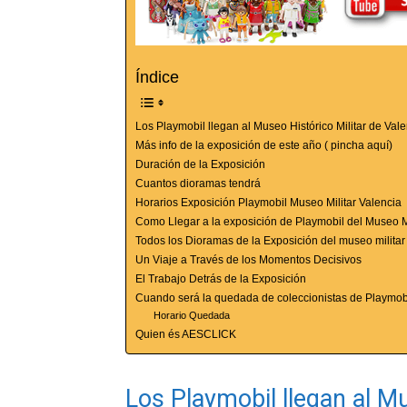
Índice
Los Playmobil llegan al Museo Histórico Militar de Val
Más info de la exposición de este año ( pincha aquí)
Duración de la Exposición
Cuantos dioramas tendrá
Horarios Exposición Playmobil Museo Militar Valencia
Como Llegar a la exposición de Playmobil del Museo Mi
Todos los Dioramas de la Exposición del museo milita
Un Viaje a Través de los Momentos Decisivos
El Trabajo Detrás de la Exposición
Cuando será la quedada de coleccionistas de Playmob
Horario Quedada
Quien és AESCLICK
Los Playmobil llegan al Mu