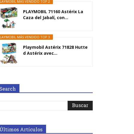
LAYMOBIL MÁS VENDIDO TOP 2
PLAYMOBIL 71160 Astérix La
Caza del Jabalí, con...
LAYMOBIL MÁS VENDIDO TOP 3
Playmobil Astérix 71828 Hutte
d Astérix avec...
Search
Últimos Artículos