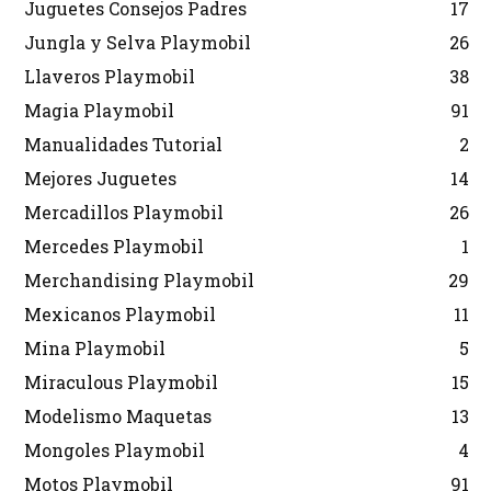
Juguetes Consejos Padres
17
Jungla y Selva Playmobil
26
Llaveros Playmobil
38
Magia Playmobil
91
Manualidades Tutorial
2
Mejores Juguetes
14
Mercadillos Playmobil
26
Mercedes Playmobil
1
Merchandising Playmobil
29
Mexicanos Playmobil
11
Mina Playmobil
5
Miraculous Playmobil
15
Modelismo Maquetas
13
Mongoles Playmobil
4
Motos Playmobil
91