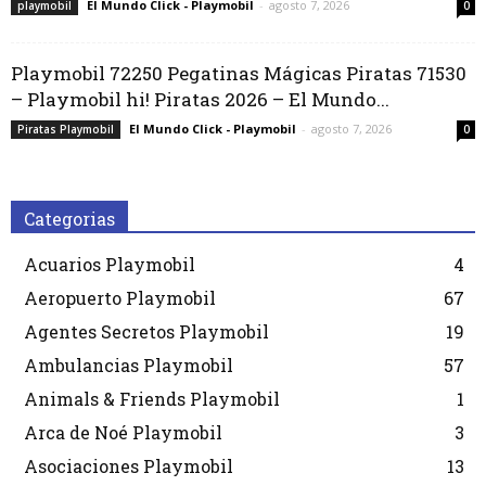
El Mundo Click - Playmobil
-
agosto 7, 2026
playmobil
0
Playmobil 72250 Pegatinas Mágicas Piratas 71530
– Playmobil hi! Piratas 2026 – El Mundo...
El Mundo Click - Playmobil
-
agosto 7, 2026
Piratas Playmobil
0
Categorias
Acuarios Playmobil
4
Aeropuerto Playmobil
67
Agentes Secretos Playmobil
19
Ambulancias Playmobil
57
Animals & Friends Playmobil
1
Arca de Noé Playmobil
3
Asociaciones Playmobil
13