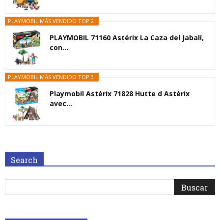
PLAYMOBIL MÁS VENDIDO TOP 2
PLAYMOBIL 71160 Astérix La Caza del Jabalí,
con...
PLAYMOBIL MÁS VENDIDO TOP 3
Playmobil Astérix 71828 Hutte d Astérix
avec...
Search