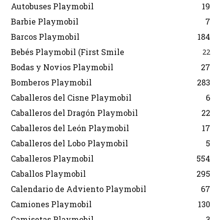
Autobuses Playmobil
19
Barbie Playmobil
7
Barcos Playmobil
184
Bebés Playmobil (First Smile
22
Bodas y Novios Playmobil
27
Bomberos Playmobil
283
Caballeros del Cisne Playmobil
6
Caballeros del Dragón Playmobil
22
Caballeros del León Playmobil
17
Caballeros del Lobo Playmobil
5
Caballeros Playmobil
554
Caballos Playmobil
295
Calendario de Adviento Playmobil
67
Camiones Playmobil
130
Camisetas Playmobil
3