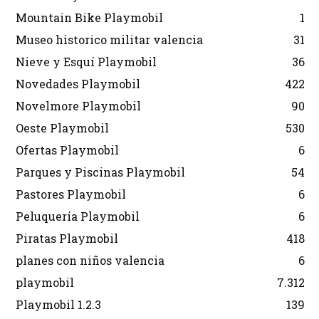
Mountain Bike Playmobil
1
Museo historico militar valencia
31
Nieve y Esquí Playmobil
36
Novedades Playmobil
422
Novelmore Playmobil
90
Oeste Playmobil
530
Ofertas Playmobil
6
Parques y Piscinas Playmobil
54
Pastores Playmobil
6
Peluquería Playmobil
6
Piratas Playmobil
418
planes con niños valencia
6
playmobil
7.312
Playmobil 1.2.3
139