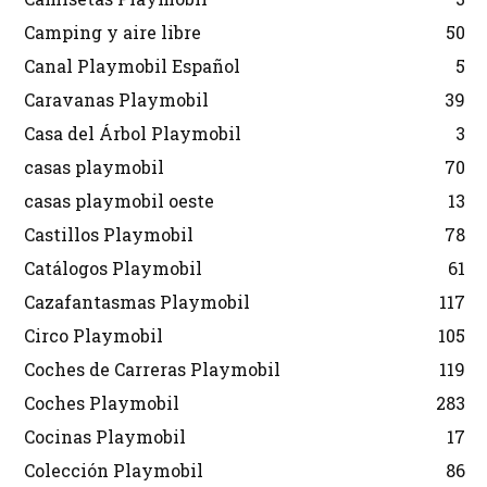
Camping y aire libre
50
Canal Playmobil Español
5
Caravanas Playmobil
39
Casa del Árbol Playmobil
3
casas playmobil
70
casas playmobil oeste
13
Castillos Playmobil
78
Catálogos Playmobil
61
Cazafantasmas Playmobil
117
Circo Playmobil
105
Coches de Carreras Playmobil
119
Coches Playmobil
283
Cocinas Playmobil
17
Colección Playmobil
86