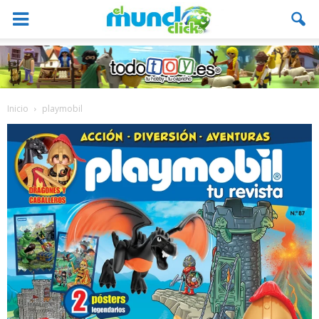
Inicio
playmobil