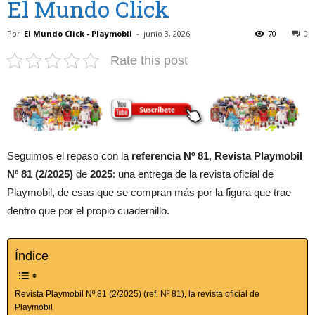
El Mundo Click
Por
El Mundo Click - Playmobil
-
junio 3, 2026
70
0
Rate this post
Seguimos el repaso con la
referencia Nº 81
,
Revista Playmobil
Nº 81 (2/2025)
de
2025
: una entrega de la revista oficial de
Playmobil, de esas que se compran más por la figura que trae
dentro que por el propio cuadernillo.
Índice
Revista Playmobil Nº 81 (2/2025) (ref. Nº 81), la revista oficial de
Playmobil