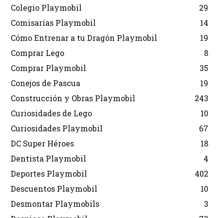
Colegio Playmobil
29
Comisarías Playmobil
14
Cómo Entrenar a tu Dragón Playmobil
19
Comprar Lego
8
Comprar Playmobil
35
Conejos de Pascua
19
Construcción y Obras Playmobil
243
Curiosidades de Lego
10
Curiosidades Playmobil
67
DC Super Héroes
18
Dentista Playmobil
4
Deportes Playmobil
402
Descuentos Playmobil
10
Desmontar Playmobils
3