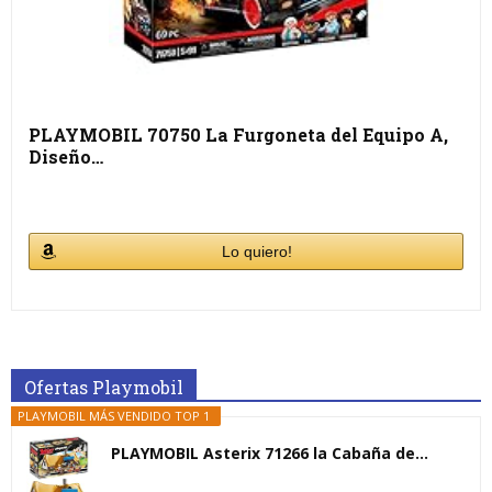
PLAYMOBIL 70750 La Furgoneta del Equipo A,
Diseño…
Lo quiero!
Ofertas Playmobil
PLAYMOBIL MÁS VENDIDO TOP 1
PLAYMOBIL Asterix 71266 la Cabaña de...