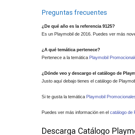
Preguntas frecuentes
¿De qué año es la referencia 9125?
Es un Playmobil de 2016. Puedes ver más nov
¿A qué temática pertenece?
Pertenece a la temática
Playmobil Promocional
¿Dónde veo y descargo el catálogo de Play
Justo aquí debajo tienes el catálogo de Playmo
Si te gusta la temática
Playmobil Promocionale
Puedes ver más información en el
catálogo de 
Descarga Catálogo Playm