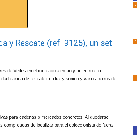
P
 y Rescate (ref. 9125), un set
P
ravés de Vedes en el mercado alemán y no entró en el
P
idad canina de rescate con luz y sonido y varios perros de
sivas para cadenas o mercados concretos. Al quedarse
s complicadas de localizar para el coleccionista de fuera