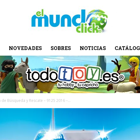
NOVEDADES
SOBRES
NOTICIAS
CATÁLOG
El
Mundo
 de Búsqueda y Rescate – 9125 2016 –...
Click