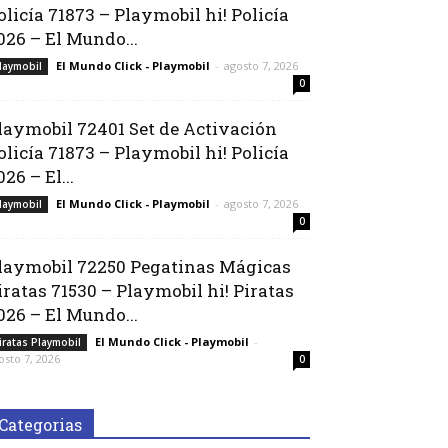
olicía 71873 – Playmobil hi! Policía
026 – El Mundo...
El Mundo Click - Playmobil
-
agosto 7, 2026
laymobil
0
laymobil 72401 Set de Activación
olicía 71873 – Playmobil hi! Policía
026 – El...
El Mundo Click - Playmobil
-
agosto 7, 2026
laymobil
0
laymobil 72250 Pegatinas Mágicas
iratas 71530 – Playmobil hi! Piratas
026 – El Mundo...
El Mundo Click - Playmobil
-
iratas Playmobil
osto 7, 2026
0
Categorias