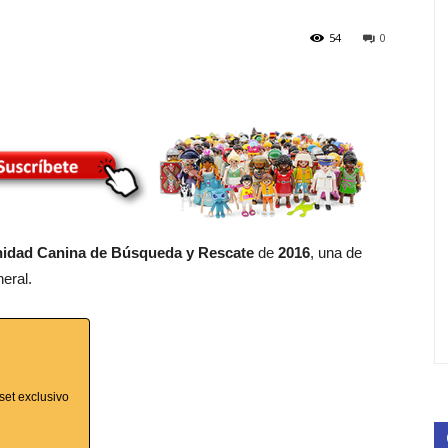
54
0
idad Canina de Búsqueda y Rescate
de
2016
, una de
eral.
set exclusivo