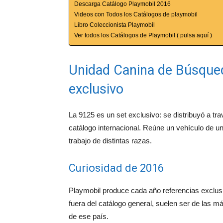
Descarga Catálogo Playmobil 2016
Videos con Todos los Catálogos de playmobil
Libro Coleccionista Playmobil
Ver todos los Catálogos de Playmobil ( pulsa aquí )
Unidad Canina de Búsqueda
exclusivo
La 9125 es un set exclusivo: se distribuyó a t
catálogo internacional. Reúne un vehículo de un
trabajo de distintas razas.
Curiosidad de 2016
Playmobil produce cada año referencias exclu
fuera del catálogo general, suelen ser de las má
de ese país.