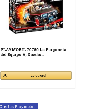
PLAYMOBIL 70750 La Furgoneta
del Equipo A, Diseño…
Lo quiero!
Ofertas Playmobil