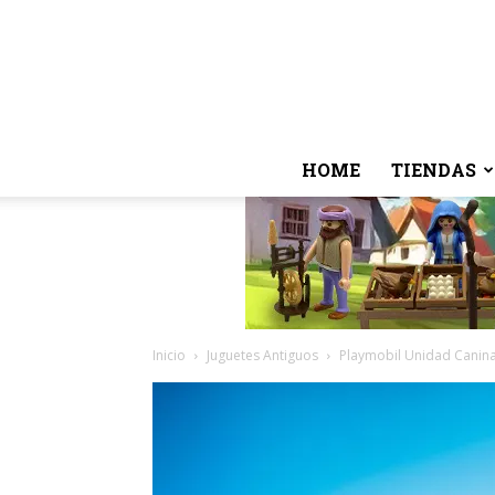
HOME
TIENDAS
Inicio
Juguetes Antiguos
Playmobil Unidad Canina