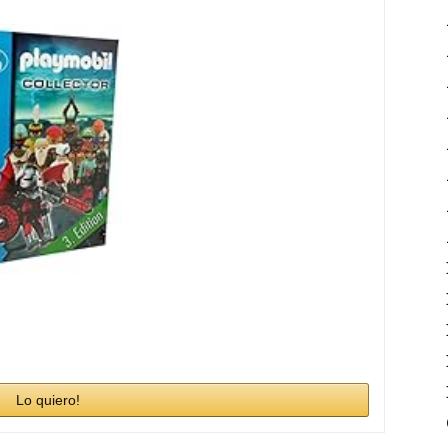
Lo quiero!