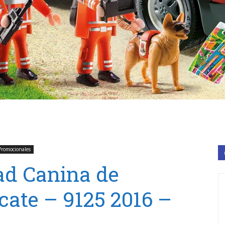
Promocionales
ad Canina de
ate – 9125 2016 –