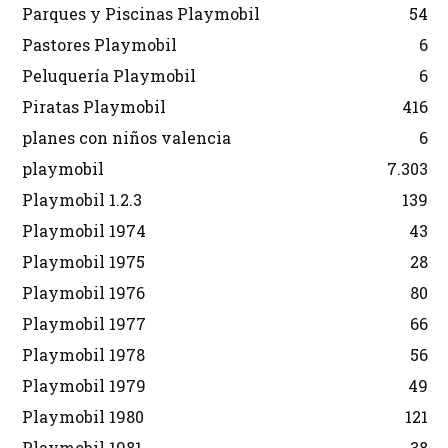
Parques y Piscinas Playmobil
54
Pastores Playmobil
6
Peluquería Playmobil
6
Piratas Playmobil
416
planes con niños valencia
6
playmobil
7.303
Playmobil 1.2.3
139
Playmobil 1974
43
Playmobil 1975
28
Playmobil 1976
80
Playmobil 1977
66
Playmobil 1978
56
Playmobil 1979
49
Playmobil 1980
121
Playmobil 1981
38