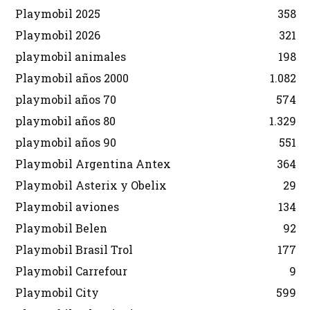
Playmobil 2025
358
Playmobil 2026
321
playmobil animales
198
Playmobil años 2000
1.082
playmobil años 70
574
playmobil años 80
1.329
playmobil años 90
551
Playmobil Argentina Antex
364
Playmobil Asterix y Obelix
29
Playmobil aviones
134
Playmobil Belen
92
Playmobil Brasil Trol
177
Playmobil Carrefour
9
Playmobil City
599