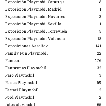
Exposición Playmobil Catarroja
8
Exposición Playmobil Madrid
1
Exposicion Playmobil Navarres
3
Exposición Playmobil Sevilla
1
Exposición Playmobil Torrevieja
5
Exposición Playmobil Valencia
18
Exposiciones Aesclick
141
Family Fun Playmobil
22
Famobil
176
Fantasmas Playmobil
32
Faro Playmobil
3
Ferias Playmobil
69
Ferrari Playmobil
2
Ford Playmobil
2
fotos playmobil
65