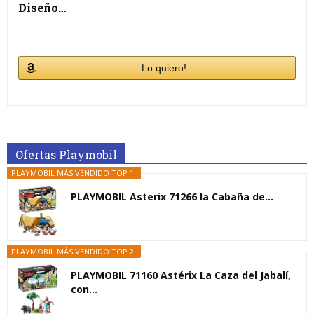
Diseño…
Lo quiero!
Ofertas Playmobil
PLAYMOBIL MÁS VENDIDO TOP 1
PLAYMOBIL Asterix 71266 la Cabaña de...
PLAYMOBIL MÁS VENDIDO TOP 2
PLAYMOBIL 71160 Astérix La Caza del Jabalí,
con...