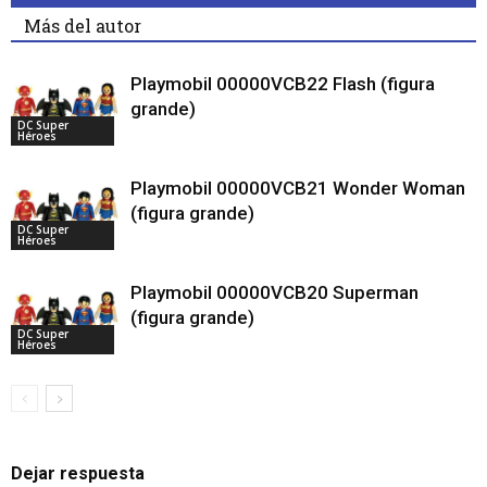
Más del autor
Playmobil 00000VCB22 Flash (figura
grande)
DC Super
Héroes
Playmobil 00000VCB21 Wonder Woman
(figura grande)
DC Super
Héroes
Playmobil 00000VCB20 Superman
(figura grande)
DC Super
Héroes
Dejar respuesta