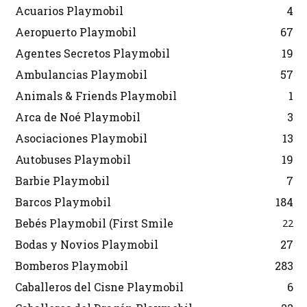
Acuarios Playmobil
4
Aeropuerto Playmobil
67
Agentes Secretos Playmobil
19
Ambulancias Playmobil
57
Animals & Friends Playmobil
1
Arca de Noé Playmobil
3
Asociaciones Playmobil
13
Autobuses Playmobil
19
Barbie Playmobil
7
Barcos Playmobil
184
Bebés Playmobil (First Smile
22
Bodas y Novios Playmobil
27
Bomberos Playmobil
283
Caballeros del Cisne Playmobil
6