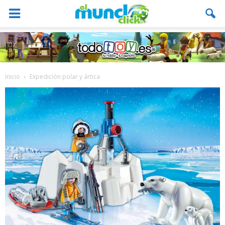
Inicio
Expedición polar y ártica