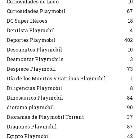
Curiosidades de Lego
10
Curiosidades Playmobil
67
DC Super Héroes
18
Dentista Playmobil
4
Deportes Playmobil
402
Descuentos Playmobil
10
Desmontar Playmobils
3
Despiece Playmobil
73
Día de los Muertos y Catrinas Playmobil
1
Diligencias Playmobil
8
Dinosaurios Playmobil
84
diorama playmobil
190
Dioramas de Playmobil Torrent
37
Dragones Playmobil
87
Egipto Playmobil
42