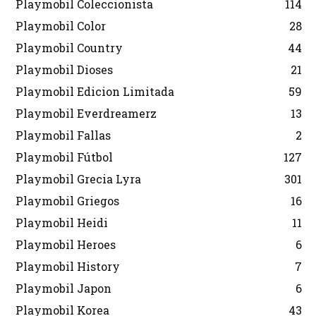
Playmobil Coleccionista
114
Playmobil Color
28
Playmobil Country
44
Playmobil Dioses
21
Playmobil Edicion Limitada
59
Playmobil Everdreamerz
13
Playmobil Fallas
2
Playmobil Fútbol
127
Playmobil Grecia Lyra
301
Playmobil Griegos
16
Playmobil Heidi
11
Playmobil Heroes
6
Playmobil History
7
Playmobil Japon
6
Playmobil Korea
43