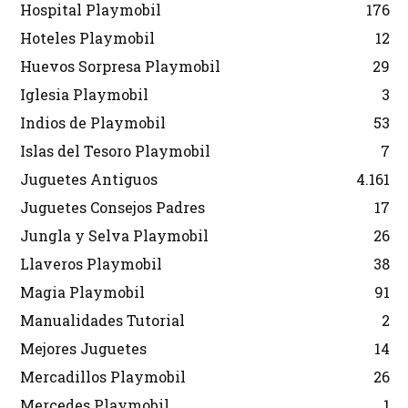
Hospital Playmobil
176
Hoteles Playmobil
12
Huevos Sorpresa Playmobil
29
Iglesia Playmobil
3
Indios de Playmobil
53
Islas del Tesoro Playmobil
7
Juguetes Antiguos
4.161
Juguetes Consejos Padres
17
Jungla y Selva Playmobil
26
Llaveros Playmobil
38
Magia Playmobil
91
Manualidades Tutorial
2
Mejores Juguetes
14
Mercadillos Playmobil
26
Mercedes Playmobil
1