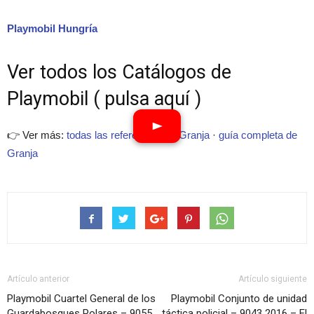
Playmobil Hungría
Ver todos los Catálogos de
Playmobil ( pulsa aquí )
👉 Ver más:
todas las referencias de Granja
·
guía completa de
Granja
Artículo anterior
Artículo siguiente
Playmobil Cuartel General de los
Playmobil Conjunto de unidad
Guardabosques Polares – 9055
táctica policial – 9043 2016 – El