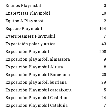
Enanos Playmobil
3
Entrevistas Playmobil
10
Equipo A Playmobil
2
Espacio Playmobil
164
EverDreamerz Playmobil
7
Expedición polar y ártica
43
Exposición Playmobil
208
Exposicion playmobil almassora
9
Exposición Playmobil Altura
8
Exposición Playmobil Barcelona
20
Exposicion playmobil burriana
29
Exposición Playmobil carcaixent
5
Exposición Playmobil Castellón
24
Exposición Playmobil Cataluña
7