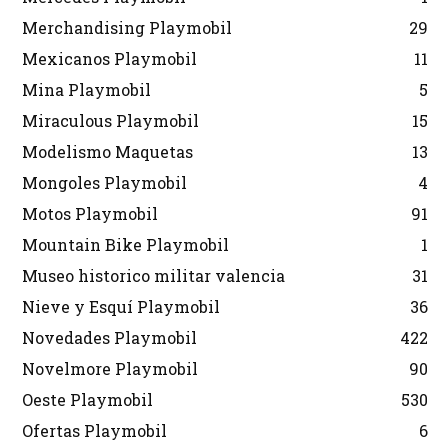
Merchandising Playmobil
29
Mexicanos Playmobil
11
Mina Playmobil
5
Miraculous Playmobil
15
Modelismo Maquetas
13
Mongoles Playmobil
4
Motos Playmobil
91
Mountain Bike Playmobil
1
Museo historico militar valencia
31
Nieve y Esquí Playmobil
36
Novedades Playmobil
422
Novelmore Playmobil
90
Oeste Playmobil
530
Ofertas Playmobil
6