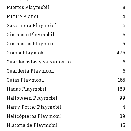
Fuertes Playmobil
8
Future Planet
4
Gasolinera Playmobil
6
Gimnasio Playmobil
6
Gimnastas Playmobil
5
Granja Playmobil
475
Guardacostas y salvamento
6
Guardería Playmobil
6
Guías Playmobil
165
Hadas Playmobil
189
Halloween Playmobil
99
Harry Potter Playmobil
4
Helicópteros Playmobil
39
Historia de Playmobil
15