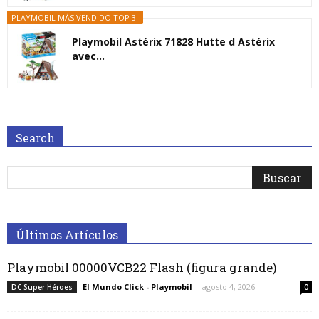
PLAYMOBIL MÁS VENDIDO TOP 3
Playmobil Astérix 71828 Hutte d Astérix
avec...
Search
Últimos Artículos
Playmobil 00000VCB22 Flash (figura grande)
El Mundo Click - Playmobil
-
agosto 4, 2026
DC Super Héroes
0