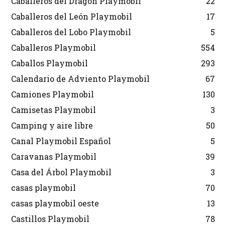
Caballeros del Dragón Playmobil
22
Caballeros del León Playmobil
17
Caballeros del Lobo Playmobil
5
Caballeros Playmobil
554
Caballos Playmobil
293
Calendario de Adviento Playmobil
67
Camiones Playmobil
130
Camisetas Playmobil
3
Camping y aire libre
50
Canal Playmobil Español
5
Caravanas Playmobil
39
Casa del Árbol Playmobil
3
casas playmobil
70
casas playmobil oeste
13
Castillos Playmobil
78