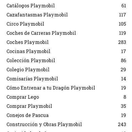
Catálogos Playmobil
61
Cazafantasmas Playmobil
117
Circo Playmobil
105
Coches de Carreras Playmobil
119
Coches Playmobil
283
Cocinas Playmobil
17
Colección Playmobil
86
Colegio Playmobil
29
Comisarías Playmobil
14
Cómo Entrenar a tu Dragón Playmobil
19
Comprar Lego
8
Comprar Playmobil
35
Conejos de Pascua
19
Construcción y Obras Playmobil
243