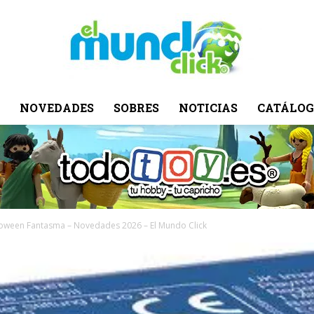
NOVEDADES
SOBRES
NOTICIAS
CATÁLOG
El
Mundo
loween Fantasma – Novedades 2026 – El Mundo Click
Click