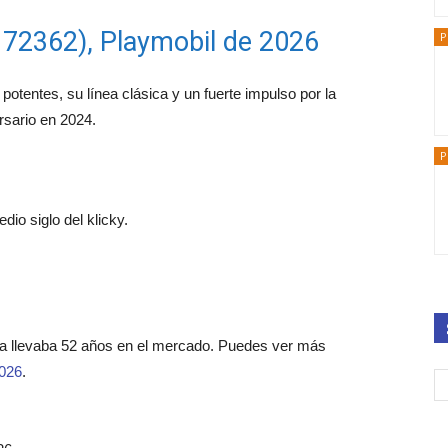
 72362), Playmobil de 2026
P
potentes, su línea clásica y un fuerte impulso por la
rsario en 2024.
P
io siglo del klicky.
ca llevaba 52 años en el mercado. Puedes ver más
2026
.