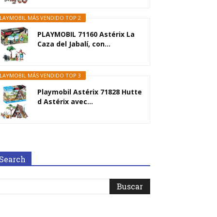
LAYMOBIL MÁS VENDIDO TOP 2
PLAYMOBIL 71160 Astérix La
Caza del Jabalí, con...
LAYMOBIL MÁS VENDIDO TOP 3
Playmobil Astérix 71828 Hutte
d Astérix avec...
Search