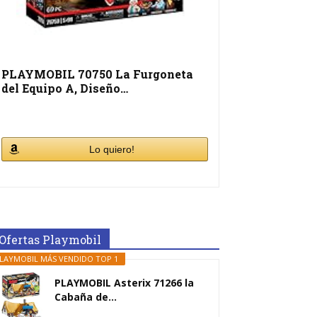
PLAYMOBIL 70750 La Furgoneta
del Equipo A, Diseño…
Lo quiero!
Ofertas Playmobil
LAYMOBIL MÁS VENDIDO TOP 1
PLAYMOBIL Asterix 71266 la
Cabaña de...