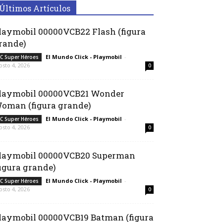
Últimos Artículos
laymobil 00000VCB22 Flash (figura
rande)
El Mundo Click - Playmobil
-
C Super Héroes
osto 4, 2026
0
laymobil 00000VCB21 Wonder
oman (figura grande)
El Mundo Click - Playmobil
-
C Super Héroes
osto 4, 2026
0
laymobil 00000VCB20 Superman
figura grande)
El Mundo Click - Playmobil
-
C Super Héroes
osto 4, 2026
0
laymobil 00000VCB19 Batman (figura