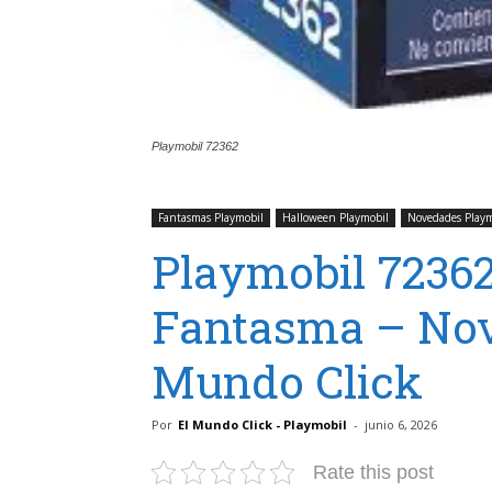
Playmobil 72362
Fantasmas Playmobil
Halloween Playmobil
Novedades Playm
Playmobil 7236
Fantasma – Nov
Mundo Click
Por
El Mundo Click - Playmobil
-
junio 6, 2026
Rate this post