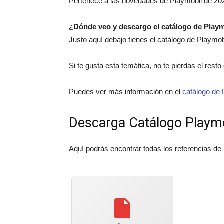
Pertenece a las novedades de Playmobil de 20
¿Dónde veo y descargo el catálogo de Play
Justo aquí debajo tienes el catálogo de Playmo
Si te gusta esta temática, no te pierdas el rest
Puedes ver más información en el
catálogo de 
Descarga Catálogo Playm
Aquí podrás encontrar todas los referencias de