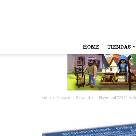
HOME
TIENDAS
Inicio
Fantasmas Playmobil
Playmobil 72362 Hal