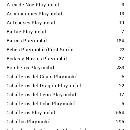
Arca de Noé Playmobil
3
Asociaciones Playmobil
13
Autobuses Playmobil
19
Barbie Playmobil
7
Barcos Playmobil
184
Bebés Playmobil (First Smile
22
Bodas y Novios Playmobil
27
Bomberos Playmobil
283
Caballeros del Cisne Playmobil
6
Caballeros del Dragón Playmobil
22
Caballeros del León Playmobil
17
Caballeros del Lobo Playmobil
5
Caballeros Playmobil
554
Caballos Playmobil
295