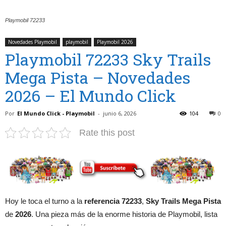
Playmobil 72233
Novedades Playmobil
playmobil
Playmobil 2026
Playmobil 72233 Sky Trails
Mega Pista – Novedades
2026 – El Mundo Click
Por
El Mundo Click - Playmobil
-
junio 6, 2026
104
0
Rate this post
Hoy le toca el turno a la
referencia 72233
,
Sky Trails Mega Pista
de
2026
. Una pieza más de la enorme historia de Playmobil, lista