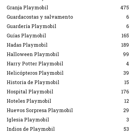
Granja Playmobil
475
Guardacostas y salvamento
6
Guardería Playmobil
6
Guías Playmobil
165
Hadas Playmobil
189
Halloween Playmobil
99
Harry Potter Playmobil
4
Helicópteros Playmobil
39
Historia de Playmobil
15
Hospital Playmobil
176
Hoteles Playmobil
12
Huevos Sorpresa Playmobil
29
Iglesia Playmobil
3
Indios de Playmobil
53