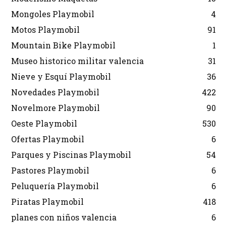
Mongoles Playmobil
4
Motos Playmobil
91
Mountain Bike Playmobil
1
Museo historico militar valencia
31
Nieve y Esquí Playmobil
36
Novedades Playmobil
422
Novelmore Playmobil
90
Oeste Playmobil
530
Ofertas Playmobil
6
Parques y Piscinas Playmobil
54
Pastores Playmobil
6
Peluquería Playmobil
6
Piratas Playmobil
418
planes con niños valencia
6