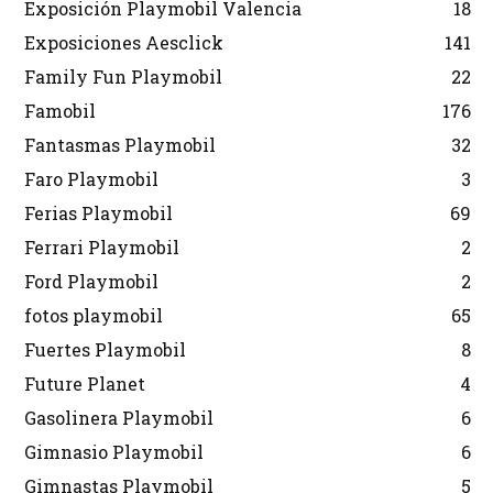
Exposición Playmobil Valencia
18
Exposiciones Aesclick
141
Family Fun Playmobil
22
Famobil
176
Fantasmas Playmobil
32
Faro Playmobil
3
Ferias Playmobil
69
Ferrari Playmobil
2
Ford Playmobil
2
fotos playmobil
65
Fuertes Playmobil
8
Future Planet
4
Gasolinera Playmobil
6
Gimnasio Playmobil
6
Gimnastas Playmobil
5