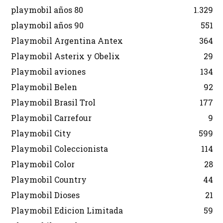
playmobil años 80
1.329
playmobil años 90
551
Playmobil Argentina Antex
364
Playmobil Asterix y Obelix
29
Playmobil aviones
134
Playmobil Belen
92
Playmobil Brasil Trol
177
Playmobil Carrefour
9
Playmobil City
599
Playmobil Coleccionista
114
Playmobil Color
28
Playmobil Country
44
Playmobil Dioses
21
Playmobil Edicion Limitada
59