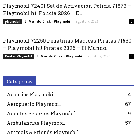
Playmobil 72401 Set de Activación Policía 71873 –
Playmobil hi! Policía 2026 – El...
El Mundo Click - Playmobil
-
agosto 7, 2026
playmobil
0
Playmobil 72250 Pegatinas Mágicas Piratas 71530
– Playmobil hi! Piratas 2026 – El Mundo...
El Mundo Click - Playmobil
-
agosto 7, 2026
Piratas Playmobil
0
Categorias
Acuarios Playmobil
4
Aeropuerto Playmobil
67
Agentes Secretos Playmobil
19
Ambulancias Playmobil
57
Animals & Friends Playmobil
1