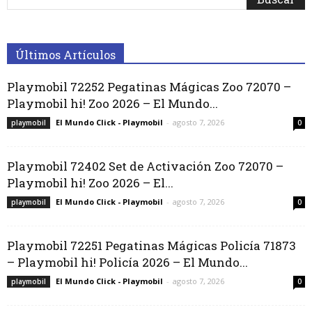
Últimos Artículos
Playmobil 72252 Pegatinas Mágicas Zoo 72070 –
Playmobil hi! Zoo 2026 – El Mundo...
El Mundo Click - Playmobil
-
agosto 7, 2026
playmobil
0
Playmobil 72402 Set de Activación Zoo 72070 –
Playmobil hi! Zoo 2026 – El...
El Mundo Click - Playmobil
-
agosto 7, 2026
playmobil
0
Playmobil 72251 Pegatinas Mágicas Policía 71873
– Playmobil hi! Policía 2026 – El Mundo...
El Mundo Click - Playmobil
-
agosto 7, 2026
playmobil
0