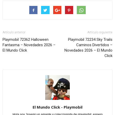
Artículo anterior
Artículo siguiente
Playmobil 72362 Halloween
Playmobil 72234 Sky Trails
Fantasma – Novedades 2026 –
Caminos Divertidos –
El Mundo Click
Novedades 2026 – El Mundo
Click
El Mundo Click - Playmobil
Hola soy Josemi un amante y coleccionista de playmobil, espero