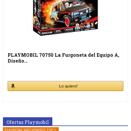
PLAYMOBIL 70750 La Furgoneta del Equipo A,
Diseño…
Lo quiero!
Ofertas Playmobil
PLAYMOBIL MÁS VENDIDO TOP 1