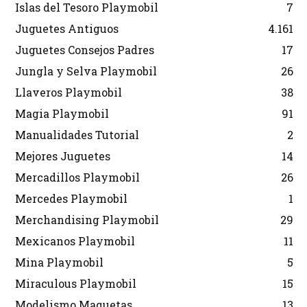
Islas del Tesoro Playmobil
7
Juguetes Antiguos
4.161
Juguetes Consejos Padres
17
Jungla y Selva Playmobil
26
Llaveros Playmobil
38
Magia Playmobil
91
Manualidades Tutorial
2
Mejores Juguetes
14
Mercadillos Playmobil
26
Mercedes Playmobil
1
Merchandising Playmobil
29
Mexicanos Playmobil
11
Mina Playmobil
5
Miraculous Playmobil
15
Modelismo Maquetas
13