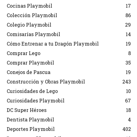
Cocinas Playmobil
17
Colección Playmobil
86
Colegio Playmobil
29
Comisarías Playmobil
14
Cómo Entrenar a tu Dragón Playmobil
19
Comprar Lego
8
Comprar Playmobil
35
Conejos de Pascua
19
Construcción y Obras Playmobil
243
Curiosidades de Lego
10
Curiosidades Playmobil
67
DC Super Héroes
18
Dentista Playmobil
4
Deportes Playmobil
402