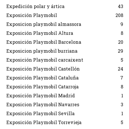
Expedición polar y ártica
43
Exposición Playmobil
208
Exposicion playmobil almassora
9
Exposición Playmobil Altura
8
Exposición Playmobil Barcelona
20
Exposicion playmobil burriana
29
Exposición Playmobil carcaixent
5
Exposición Playmobil Castellón
24
Exposición Playmobil Cataluña
7
Exposición Playmobil Catarroja
8
Exposición Playmobil Madrid
1
Exposicion Playmobil Navarres
3
Exposición Playmobil Sevilla
1
Exposición Playmobil Torrevieja
5