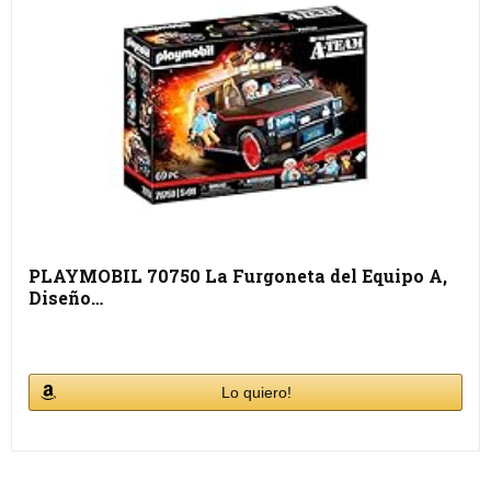
PLAYMOBIL 70750 La Furgoneta del Equipo A,
Diseño…
Lo quiero!