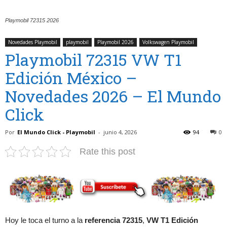
Playmobil 72315 2026
Novedades Playmobil
playmobil
Playmobil 2026
Volkswagen Playmobil
Playmobil 72315 VW T1
Edición México –
Novedades 2026 – El Mundo
Click
Por
El Mundo Click - Playmobil
-
junio 4, 2026
94
0
Rate this post
Hoy le toca el turno a la
referencia 72315
,
VW T1 Edición