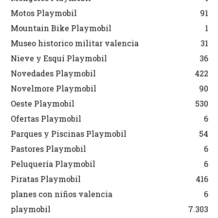
Motos Playmobil
91
Mountain Bike Playmobil
1
Museo historico militar valencia
31
Nieve y Esquí Playmobil
36
Novedades Playmobil
422
Novelmore Playmobil
90
Oeste Playmobil
530
Ofertas Playmobil
6
Parques y Piscinas Playmobil
54
Pastores Playmobil
6
Peluquería Playmobil
6
Piratas Playmobil
416
planes con niños valencia
6
playmobil
7.303