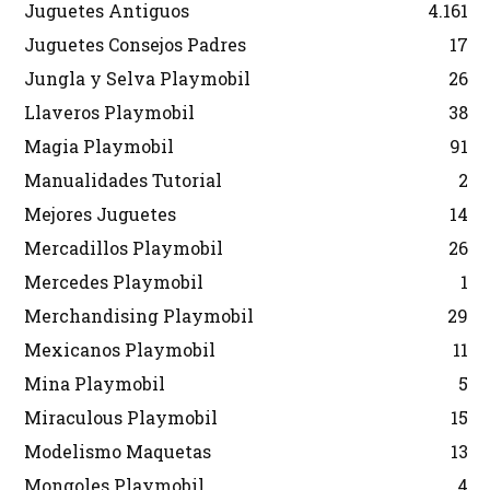
Juguetes Antiguos
4.161
Juguetes Consejos Padres
17
Jungla y Selva Playmobil
26
Llaveros Playmobil
38
Magia Playmobil
91
Manualidades Tutorial
2
Mejores Juguetes
14
Mercadillos Playmobil
26
Mercedes Playmobil
1
Merchandising Playmobil
29
Mexicanos Playmobil
11
Mina Playmobil
5
Miraculous Playmobil
15
Modelismo Maquetas
13
Mongoles Playmobil
4