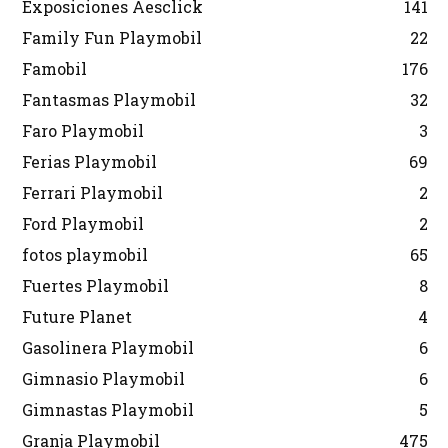
Exposiciones Aesclick
141
Family Fun Playmobil
22
Famobil
176
Fantasmas Playmobil
32
Faro Playmobil
3
Ferias Playmobil
69
Ferrari Playmobil
2
Ford Playmobil
2
fotos playmobil
65
Fuertes Playmobil
8
Future Planet
4
Gasolinera Playmobil
6
Gimnasio Playmobil
6
Gimnastas Playmobil
5
Granja Playmobil
475