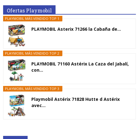
Ofertas Playmobil
PLAYMOBIL MÁS VENDIDO TOP 1
PLAYMOBIL Asterix 71266 la Cabaña de...
PLAYMOBIL MÁS VENDIDO TOP 2
PLAYMOBIL 71160 Astérix La Caza del Jabalí,
con...
PLAYMOBIL MÁS VENDIDO TOP 3
Playmobil Astérix 71828 Hutte d Astérix
avec...