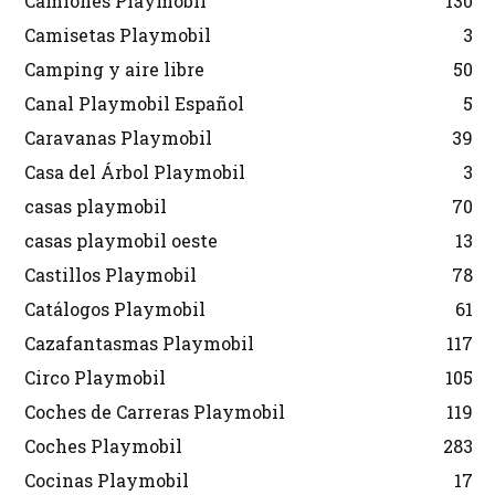
Camiones Playmobil
130
Camisetas Playmobil
3
Camping y aire libre
50
Canal Playmobil Español
5
Caravanas Playmobil
39
Casa del Árbol Playmobil
3
casas playmobil
70
casas playmobil oeste
13
Castillos Playmobil
78
Catálogos Playmobil
61
Cazafantasmas Playmobil
117
Circo Playmobil
105
Coches de Carreras Playmobil
119
Coches Playmobil
283
Cocinas Playmobil
17