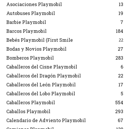
Asociaciones Playmobil
13
Autobuses Playmobil
19
Barbie Playmobil
7
Barcos Playmobil
184
Bebés Playmobil (First Smile
22
Bodas y Novios Playmobil
27
Bomberos Playmobil
283
Caballeros del Cisne Playmobil
6
Caballeros del Dragón Playmobil
22
Caballeros del León Playmobil
17
Caballeros del Lobo Playmobil
5
Caballeros Playmobil
554
Caballos Playmobil
293
Calendario de Adviento Playmobil
67