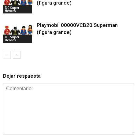
(figura grande)
DC Super
Héroes
Playmobil 00000VCB20 Superman
(figura grande)
DC Super
Héroes
Dejar respuesta