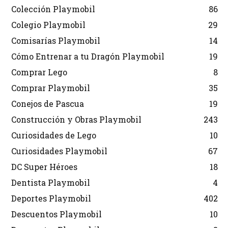
Colección Playmobil
86
Colegio Playmobil
29
Comisarías Playmobil
14
Cómo Entrenar a tu Dragón Playmobil
19
Comprar Lego
8
Comprar Playmobil
35
Conejos de Pascua
19
Construcción y Obras Playmobil
243
Curiosidades de Lego
10
Curiosidades Playmobil
67
DC Super Héroes
18
Dentista Playmobil
4
Deportes Playmobil
402
Descuentos Playmobil
10