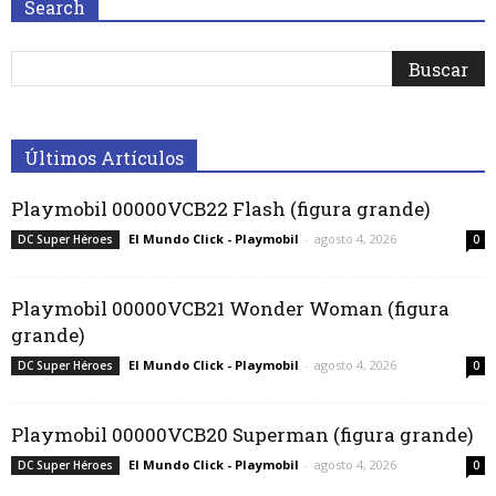
Search
Últimos Artículos
Playmobil 00000VCB22 Flash (figura grande)
El Mundo Click - Playmobil
-
agosto 4, 2026
DC Super Héroes
0
Playmobil 00000VCB21 Wonder Woman (figura
grande)
El Mundo Click - Playmobil
-
agosto 4, 2026
DC Super Héroes
0
Playmobil 00000VCB20 Superman (figura grande)
El Mundo Click - Playmobil
-
agosto 4, 2026
DC Super Héroes
0