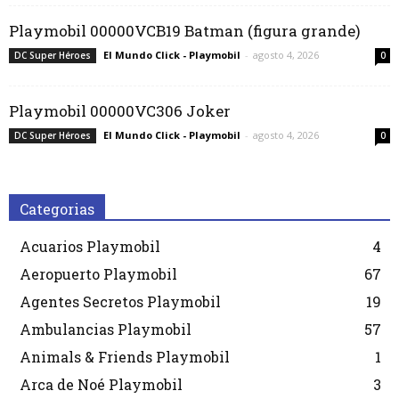
Playmobil 00000VCB19 Batman (figura grande)
El Mundo Click - Playmobil
-
agosto 4, 2026
DC Super Héroes
0
Playmobil 00000VC306 Joker
El Mundo Click - Playmobil
-
agosto 4, 2026
DC Super Héroes
0
Categorias
Acuarios Playmobil
4
Aeropuerto Playmobil
67
Agentes Secretos Playmobil
19
Ambulancias Playmobil
57
Animals & Friends Playmobil
1
Arca de Noé Playmobil
3