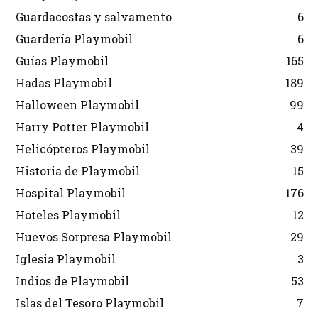
Guardacostas y salvamento
6
Guardería Playmobil
6
Guías Playmobil
165
Hadas Playmobil
189
Halloween Playmobil
99
Harry Potter Playmobil
4
Helicópteros Playmobil
39
Historia de Playmobil
15
Hospital Playmobil
176
Hoteles Playmobil
12
Huevos Sorpresa Playmobil
29
Iglesia Playmobil
3
Indios de Playmobil
53
Islas del Tesoro Playmobil
7