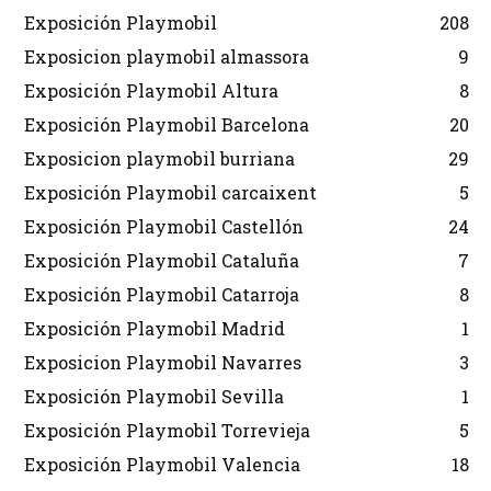
Exposición Playmobil
208
Exposicion playmobil almassora
9
Exposición Playmobil Altura
8
Exposición Playmobil Barcelona
20
Exposicion playmobil burriana
29
Exposición Playmobil carcaixent
5
Exposición Playmobil Castellón
24
Exposición Playmobil Cataluña
7
Exposición Playmobil Catarroja
8
Exposición Playmobil Madrid
1
Exposicion Playmobil Navarres
3
Exposición Playmobil Sevilla
1
Exposición Playmobil Torrevieja
5
Exposición Playmobil Valencia
18