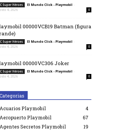
El Mundo Click - Playmobil
-
C Super Héroes
osto 4, 2026
0
laymobil 00000VCB19 Batman (figura
rande)
El Mundo Click - Playmobil
-
C Super Héroes
osto 4, 2026
0
laymobil 00000VC306 Joker
El Mundo Click - Playmobil
-
C Super Héroes
osto 4, 2026
0
Categorias
Acuarios Playmobil
4
Aeropuerto Playmobil
67
Agentes Secretos Playmobil
19