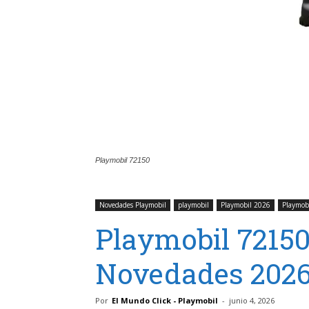
Playmobil 72150
Novedades Playmobil
playmobil
Playmobil 2026
Playmobi
Playmobil 7215
Novedades 2026
Por
El Mundo Click - Playmobil
-
junio 4, 2026