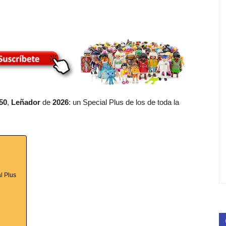
50
,
Leñador
de
2026
: un Special Plus de los de toda la
l Plus