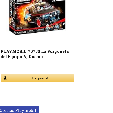
PLAYMOBIL 70750 La Furgoneta
del Equipo A, Diseño…
Lo quiero!
Ofertas Playmobil