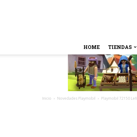
HOME
TIENDAS
Inicio
Novedades Playmobil
Playmobil 72150 Leñ