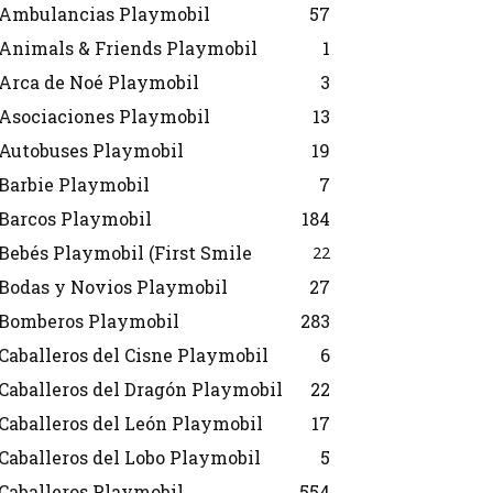
Ambulancias Playmobil
57
Animals & Friends Playmobil
1
Arca de Noé Playmobil
3
Asociaciones Playmobil
13
Autobuses Playmobil
19
Barbie Playmobil
7
Barcos Playmobil
184
Bebés Playmobil (First Smile
22
Bodas y Novios Playmobil
27
Bomberos Playmobil
283
Caballeros del Cisne Playmobil
6
Caballeros del Dragón Playmobil
22
Caballeros del León Playmobil
17
Caballeros del Lobo Playmobil
5
Caballeros Playmobil
554