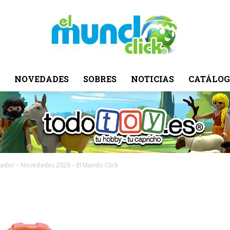
NOVEDADES
SOBRES
NOTICIAS
CATÁLOG
El
Mundo
ador – Novedades 2026 – El Mundo Click
Click