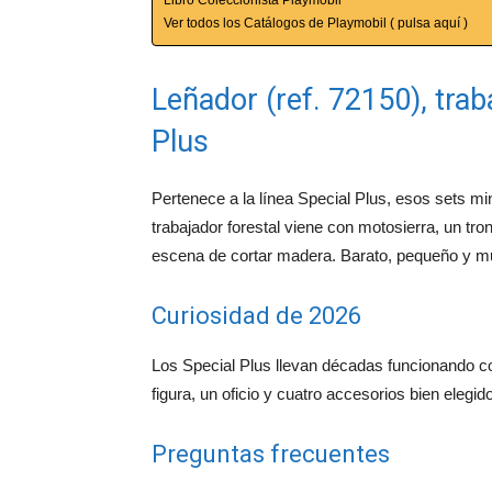
Ver todos los Catálogos de Playmobil ( pulsa aquí )
Leñador (ref. 72150), trab
Plus
Pertenece a la línea Special Plus, esos sets m
trabajador forestal viene con motosierra, un tro
escena de cortar madera. Barato, pequeño y m
Curiosidad de 2026
Los Special Plus llevan décadas funcionando 
figura, un oficio y cuatro accesorios bien elegid
Preguntas frecuentes