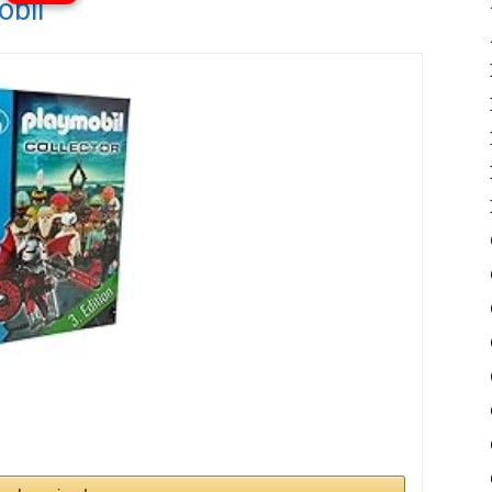
obil
Ver vídeos