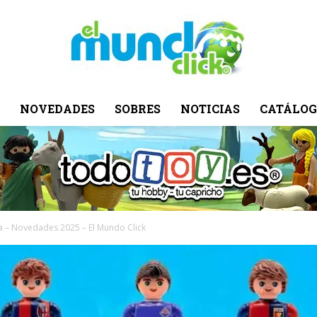
NOVEDADES
SOBRES
NOTICIAS
CATÁLOG
El
Mundo
a – Novedades 2025 – El Mundo Click
Click