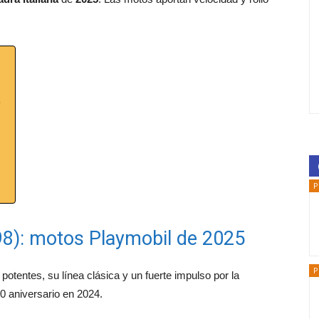
5
P
098): motos Playmobil de 2025
P
potentes, su línea clásica y un fuerte impulso por la
0 aniversario en 2024.