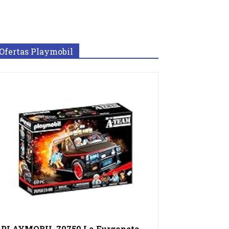
Ofertas Playmobil
PLAYMOBIL 70750 La Furgoneta