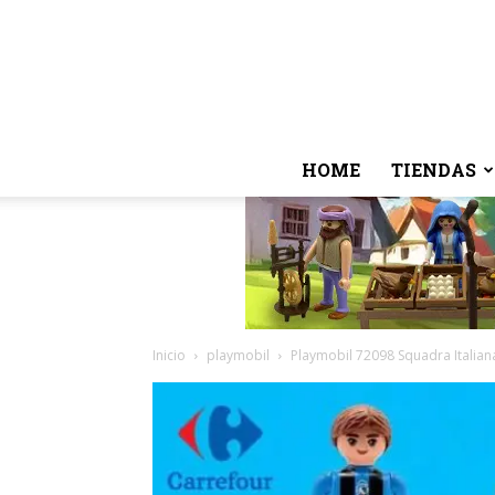
HOME
TIENDAS
Inicio
playmobil
Playmobil 72098 Squadra Italian