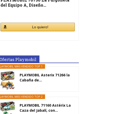
del Equipo A, Diseño…
Lo quiero!
Ofertas Playmobil
LAYMOBIL MÁS VENDIDO TOP 1
PLAYMOBIL Asterix 71266 la
Cabaña de...
LAYMOBIL MÁS VENDIDO TOP 2
PLAYMOBIL 71160 Astérix La
Caza del Jabalí, con...