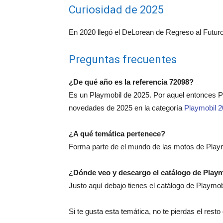
Curiosidad de 2025
En 2020 llegó el DeLorean de Regreso al Futuro
Preguntas frecuentes
¿De qué año es la referencia 72098?
Es un Playmobil de 2025. Por aquel entonces 
novedades de 2025 en la categoría
Playmobil 
¿A qué temática pertenece?
Forma parte de el mundo de las motos de Playm
¿Dónde veo y descargo el catálogo de Play
Justo aquí debajo tienes el catálogo de Playmo
Si te gusta esta temática, no te pierdas el rest