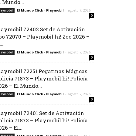
l Mundo...
El Mundo Click - Playmobil
-
agosto 7, 2026
laymobil
0
laymobil 72402 Set de Activación
oo 72070 – Playmobil hi! Zoo 2026 –
...
El Mundo Click - Playmobil
-
agosto 7, 2026
laymobil
0
laymobil 72251 Pegatinas Mágicas
olicía 71873 – Playmobil hi! Policía
026 – El Mundo...
El Mundo Click - Playmobil
-
agosto 7, 2026
laymobil
0
laymobil 72401 Set de Activación
olicía 71873 – Playmobil hi! Policía
026 – El...
El Mundo Click - Playmobil
-
agosto 7, 2026