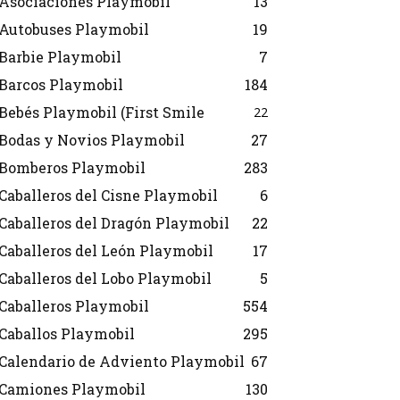
Asociaciones Playmobil
13
Autobuses Playmobil
19
Barbie Playmobil
7
Barcos Playmobil
184
Bebés Playmobil (First Smile
22
Bodas y Novios Playmobil
27
Bomberos Playmobil
283
Caballeros del Cisne Playmobil
6
Caballeros del Dragón Playmobil
22
Caballeros del León Playmobil
17
Caballeros del Lobo Playmobil
5
Caballeros Playmobil
554
Caballos Playmobil
295
Calendario de Adviento Playmobil
67
Camiones Playmobil
130