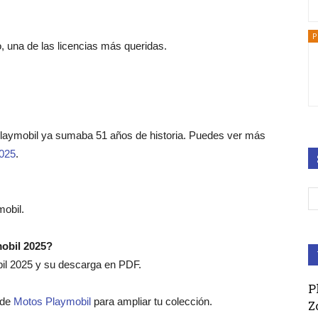
P
, una de las licencias más queridas.
Playmobil ya sumaba 51 años de historia. Puedes ver más
2025
.
obil.
mobil 2025?
bil 2025 y su descarga en PDF.
P
o de
Motos Playmobil
para ampliar tu colección.
Z