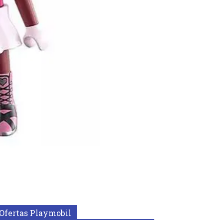
Ofertas Playmobil