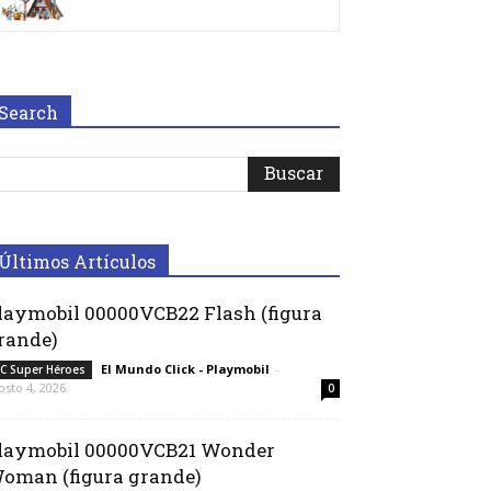
Search
Últimos Artículos
laymobil 00000VCB22 Flash (figura
rande)
El Mundo Click - Playmobil
-
C Super Héroes
osto 4, 2026
0
laymobil 00000VCB21 Wonder
oman (figura grande)