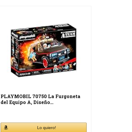
PLAYMOBIL 70750 La Furgoneta
del Equipo A, Diseño…
Lo quiero!