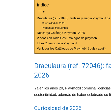
Índice
Draculaura (ref. 72046): fantasía y magia Playmobil d
Curiosidad de 2026
Preguntas frecuentes
Descarga Catálogo Playmobil 2026
Videos con Todos los Catálogos de playmobil
Libro Coleccionista Playmobil
Ver todos los Catálogos de Playmobil ( pulsa aquí )
Draculaura (ref. 72046): 
2026
Ya en los años 20, Playmobil combina licencias 
sostenibilidad, además de haber celebrado su 5
Curiosidad de 2026