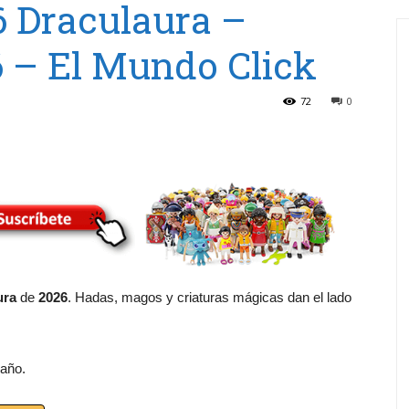
6 Draculaura –
 – El Mundo Click
72
0
ura
de
2026
. Hadas, magos y criaturas mágicas dan el lado
año.