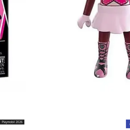
Playmobil 2026