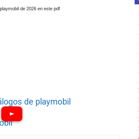
 playmobil de 2026 en este pdf
álogos de playmobil
obil
Ver vídeos