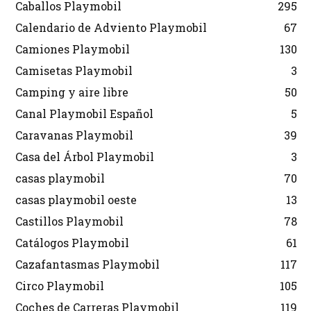
Caballos Playmobil
295
Calendario de Adviento Playmobil
67
Camiones Playmobil
130
Camisetas Playmobil
3
Camping y aire libre
50
Canal Playmobil Español
5
Caravanas Playmobil
39
Casa del Árbol Playmobil
3
casas playmobil
70
casas playmobil oeste
13
Castillos Playmobil
78
Catálogos Playmobil
61
Cazafantasmas Playmobil
117
Circo Playmobil
105
Coches de Carreras Playmobil
119