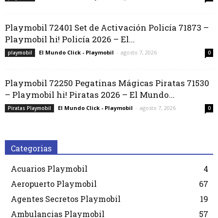
Playmobil 72401 Set de Activación Policía 71873 –
Playmobil hi! Policía 2026 – El...
El Mundo Click - Playmobil
-
agosto 7, 2026
playmobil
0
Playmobil 72250 Pegatinas Mágicas Piratas 71530
– Playmobil hi! Piratas 2026 – El Mundo...
El Mundo Click - Playmobil
-
agosto 7, 2026
Piratas Playmobil
0
Categorias
Acuarios Playmobil
4
Aeropuerto Playmobil
67
Agentes Secretos Playmobil
19
Ambulancias Playmobil
57