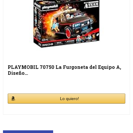
PLAYMOBIL 70750 La Furgoneta del Equipo A,
Diseño…
Lo quiero!