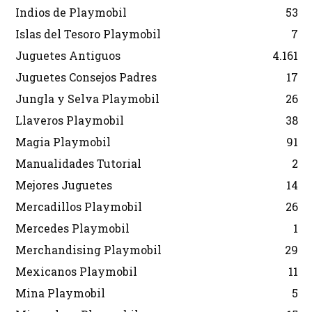
Indios de Playmobil
53
Islas del Tesoro Playmobil
7
Juguetes Antiguos
4.161
Juguetes Consejos Padres
17
Jungla y Selva Playmobil
26
Llaveros Playmobil
38
Magia Playmobil
91
Manualidades Tutorial
2
Mejores Juguetes
14
Mercadillos Playmobil
26
Mercedes Playmobil
1
Merchandising Playmobil
29
Mexicanos Playmobil
11
Mina Playmobil
5