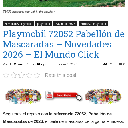
72052 masquerade ball in the pavilion
Novedades Playmobil
playmobil
Playmobil 2026
Princesas Playmobil
Playmobil 72052 Pabellón de
Mascaradas – Novedades
2026 – El Mundo Click
Por
El Mundo Click - Playmobil
-
junio 4, 2026
70
0
Rate this post
Seguimos el repaso con la
referencia 72052
,
Pabellón de
Mascaradas
de
2026
: el baile de máscaras de la gama Princess.