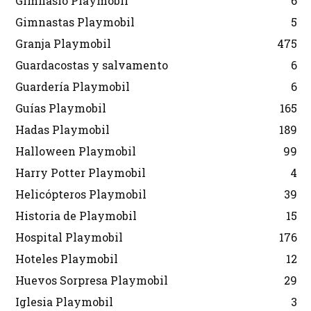
Gimnasio Playmobil
6
Gimnastas Playmobil
5
Granja Playmobil
475
Guardacostas y salvamento
6
Guardería Playmobil
6
Guías Playmobil
165
Hadas Playmobil
189
Halloween Playmobil
99
Harry Potter Playmobil
4
Helicópteros Playmobil
39
Historia de Playmobil
15
Hospital Playmobil
176
Hoteles Playmobil
12
Huevos Sorpresa Playmobil
29
Iglesia Playmobil
3