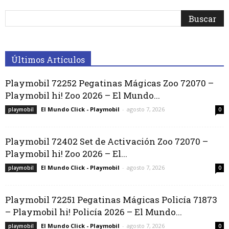
Últimos Artículos
Playmobil 72252 Pegatinas Mágicas Zoo 72070 –
Playmobil hi! Zoo 2026 – El Mundo...
El Mundo Click - Playmobil
-
agosto 7, 2026
playmobil
0
Playmobil 72402 Set de Activación Zoo 72070 –
Playmobil hi! Zoo 2026 – El...
El Mundo Click - Playmobil
-
agosto 7, 2026
playmobil
0
Playmobil 72251 Pegatinas Mágicas Policía 71873
– Playmobil hi! Policía 2026 – El Mundo...
El Mundo Click - Playmobil
-
agosto 7, 2026
playmobil
0