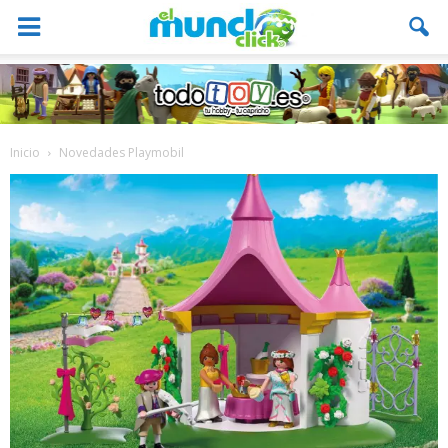
Inicio
Novedades Playmobil