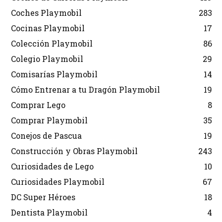
Coches Playmobil
283
Cocinas Playmobil
17
Colección Playmobil
86
Colegio Playmobil
29
Comisarías Playmobil
14
Cómo Entrenar a tu Dragón Playmobil
19
Comprar Lego
8
Comprar Playmobil
35
Conejos de Pascua
19
Construcción y Obras Playmobil
243
Curiosidades de Lego
10
Curiosidades Playmobil
67
DC Super Héroes
18
Dentista Playmobil
4