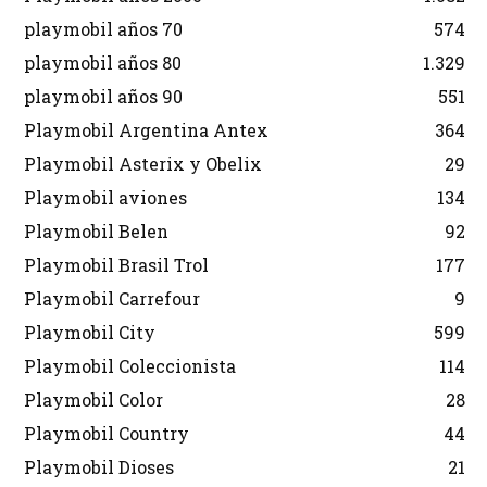
playmobil años 70
574
playmobil años 80
1.329
playmobil años 90
551
Playmobil Argentina Antex
364
Playmobil Asterix y Obelix
29
Playmobil aviones
134
Playmobil Belen
92
Playmobil Brasil Trol
177
Playmobil Carrefour
9
Playmobil City
599
Playmobil Coleccionista
114
Playmobil Color
28
Playmobil Country
44
Playmobil Dioses
21