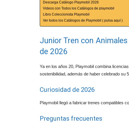
Descarga Catálogo Playmobil 2026
Videos con Todos los Catálogos de playmobil
Libro Coleccionista Playmobil
Ver todos los Catálogos de Playmobil ( pulsa aquí )
Junior Tren con Animales 
de 2026
Ya en los años 20, Playmobil combina licencias 
sostenibilidad, además de haber celebrado su 5
Curiosidad de 2026
Playmobil llegó a fabricar trenes compatibles c
Preguntas frecuentes