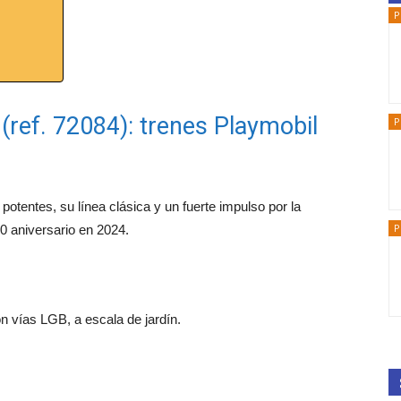
P
(ref. 72084): trenes Playmobil
P
potentes, su línea clásica y un fuerte impulso por la
P
0 aniversario en 2024.
on vías LGB, a escala de jardín.