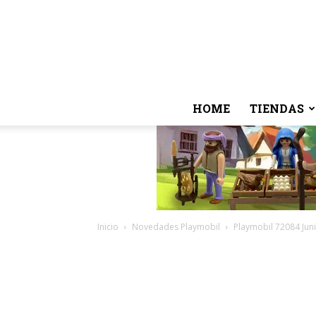
HOME
TIENDAS
Inicio
Novedades Playmobil
Playmobil 72084 Jun