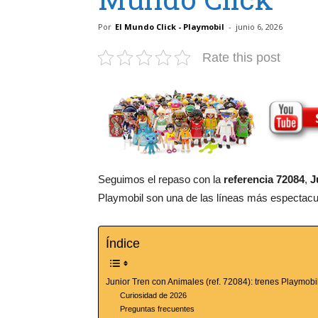
Por
El Mundo Click - Playmobil
-
junio 6, 2026
Rate this post
Seguimos el repaso con la
referencia 72084
,
J
Playmobil son una de las líneas más espectacul
Índice
Junior Tren con Animales (ref. 72084): trenes Playmob
Curiosidad de 2026
Preguntas frecuentes