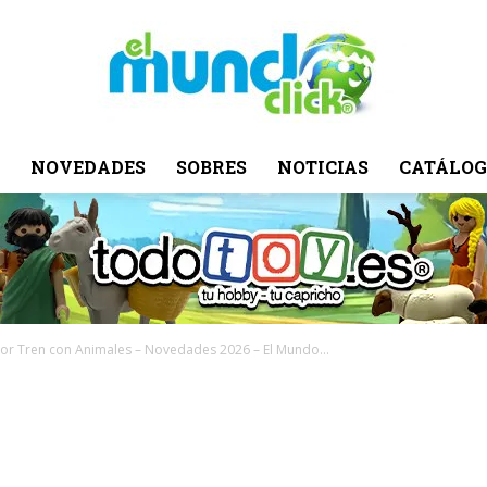
NOVEDADES
SOBRES
NOTICIAS
CATÁLOG
El
Mundo
ior Tren con Animales – Novedades 2026 – El Mundo...
Click