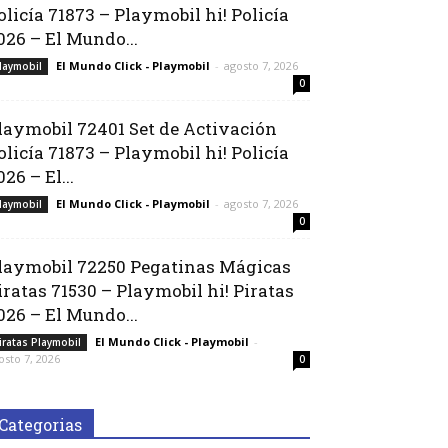
olicía 71873 – Playmobil hi! Policía
026 – El Mundo...
El Mundo Click - Playmobil
-
agosto 7, 2026
laymobil
0
laymobil 72401 Set de Activación
olicía 71873 – Playmobil hi! Policía
026 – El...
El Mundo Click - Playmobil
-
agosto 7, 2026
laymobil
0
laymobil 72250 Pegatinas Mágicas
iratas 71530 – Playmobil hi! Piratas
026 – El Mundo...
El Mundo Click - Playmobil
-
iratas Playmobil
osto 7, 2026
0
Categorias