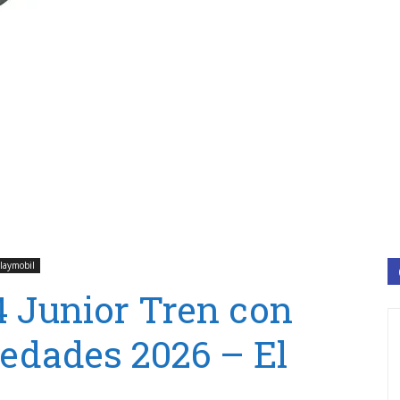
laymobil
 Junior Tren con
edades 2026 – El