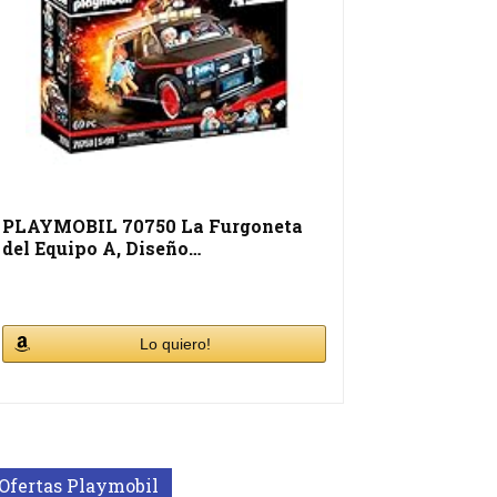
PLAYMOBIL 70750 La Furgoneta
del Equipo A, Diseño…
Lo quiero!
Ofertas Playmobil