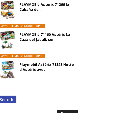
PLAYMOBIL Asterix 71266 la
Cabaña de...
LAYMOBIL MÁS VENDIDO TOP 2
PLAYMOBIL 71160 Astérix La
Caza del Jabalí, con...
LAYMOBIL MÁS VENDIDO TOP 3
Playmobil Astérix 71828 Hutte
d Astérix avec...
Search