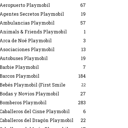
Aeropuerto Playmobil
67
Agentes Secretos Playmobil
19
Ambulancias Playmobil
57
Animals & Friends Playmobil
1
Arca de Noé Playmobil
3
Asociaciones Playmobil
13
Autobuses Playmobil
19
Barbie Playmobil
7
Barcos Playmobil
184
Bebés Playmobil (First Smile
22
Bodas y Novios Playmobil
27
Bomberos Playmobil
283
Caballeros del Cisne Playmobil
6
Caballeros del Dragón Playmobil
22