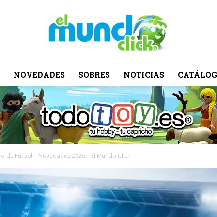
NOVEDADES
SOBRES
NOTICIAS
CATÁLOG
El
Mundo
io de Fútbol – Novedades 2026 – El Mundo Click
Click