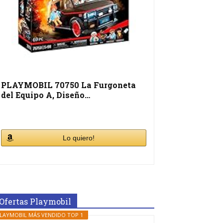
PLAYMOBIL 70750 La Furgoneta
del Equipo A, Diseño…
Lo quiero!
Ofertas Playmobil
LAYMOBIL MÁS VENDIDO TOP 1