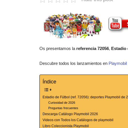
Os presentamos la
referencia 72056
,
Estadio 
Descubre todos los lanzamientos en
Playmobil
Índice
Estadio de Fútbol (ref. 72056): deportes Playmobil de 
Curiosidad de 2026
Preguntas frecuentes
Descarga Catálogo Playmobil 2026
Videos con Todos los Catálogos de playmobil
Libro Coleccionista Playmobil