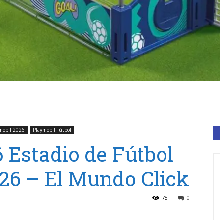
mobil 2026
Playmobil Fútbol
 Estadio de Fútbol
26 – El Mundo Click
75
0