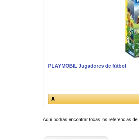
PLAYMOBIL Jugadores de fútbol
Aquí podrás encontrar todas los referencias de