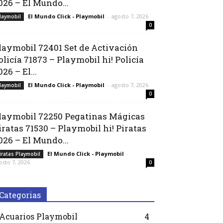
026 – El Mundo...
El Mundo Click - Playmobil
-
agosto 7, 2026
laymobil
0
laymobil 72401 Set de Activación
olicía 71873 – Playmobil hi! Policía
026 – El...
El Mundo Click - Playmobil
-
agosto 7, 2026
laymobil
0
laymobil 72250 Pegatinas Mágicas
iratas 71530 – Playmobil hi! Piratas
026 – El Mundo...
El Mundo Click - Playmobil
-
iratas Playmobil
osto 7, 2026
0
Categorias
Acuarios Playmobil
4