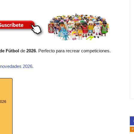
de Fútbol
de
2026
. Perfecto para recrear competiciones.
 novedades 2026
.
2026
P