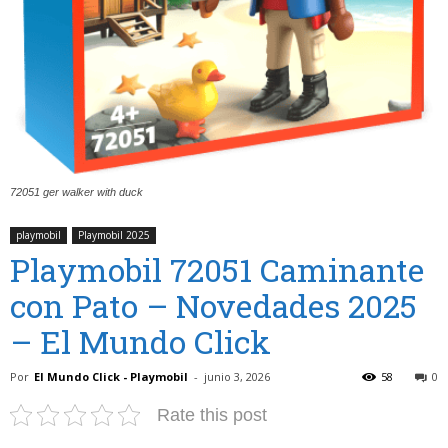
72051 ger walker with duck
playmobil
Playmobil 2025
Playmobil 72051 Caminante
con Pato – Novedades 2025
– El Mundo Click
Por
El Mundo Click - Playmobil
-
junio 3, 2026
58
0
Rate this post