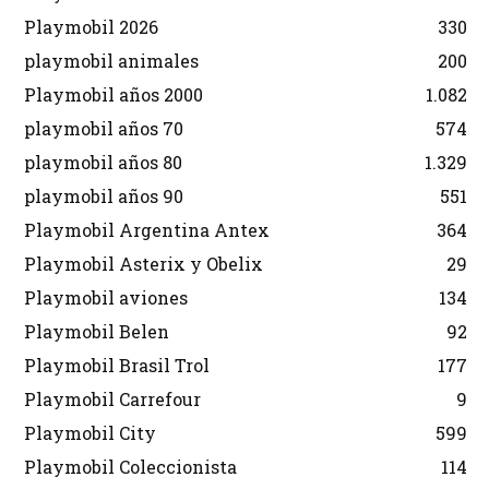
Playmobil 2026
330
playmobil animales
200
Playmobil años 2000
1.082
playmobil años 70
574
playmobil años 80
1.329
playmobil años 90
551
Playmobil Argentina Antex
364
Playmobil Asterix y Obelix
29
Playmobil aviones
134
Playmobil Belen
92
Playmobil Brasil Trol
177
Playmobil Carrefour
9
Playmobil City
599
Playmobil Coleccionista
114