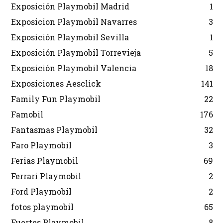
Exposición Playmobil Madrid
1
Exposicion Playmobil Navarres
3
Exposición Playmobil Sevilla
1
Exposición Playmobil Torrevieja
5
Exposición Playmobil Valencia
18
Exposiciones Aesclick
141
Family Fun Playmobil
22
Famobil
176
Fantasmas Playmobil
32
Faro Playmobil
3
Ferias Playmobil
69
Ferrari Playmobil
2
Ford Playmobil
2
fotos playmobil
65
Fuertes Playmobil
8