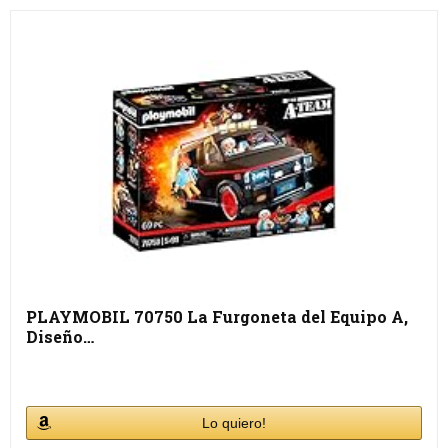
PLAYMOBIL 70750 La Furgoneta del Equipo A,
Diseño…
Lo quiero!