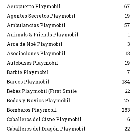
Aeropuerto Playmobil
67
Agentes Secretos Playmobil
19
Ambulancias Playmobil
57
Animals & Friends Playmobil
1
Arca de Noé Playmobil
3
Asociaciones Playmobil
13
Autobuses Playmobil
19
Barbie Playmobil
7
Barcos Playmobil
184
Bebés Playmobil (First Smile
22
Bodas y Novios Playmobil
27
Bomberos Playmobil
283
Caballeros del Cisne Playmobil
6
Caballeros del Dragón Playmobil
22