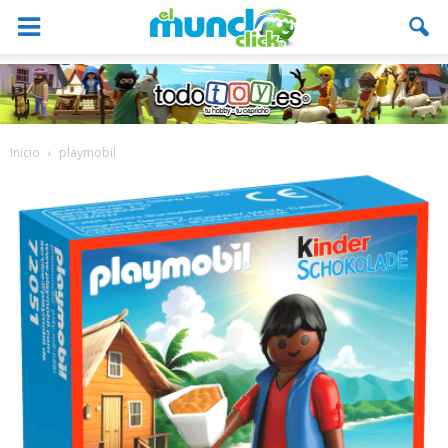
Inicio
playmobil