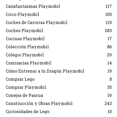
Cazafantasmas Playmobil
117
Circo Playmobil
105
Coches de Carreras Playmobil
119
Coches Playmobil
283
Cocinas Playmobil
17
Colección Playmobil
86
Colegio Playmobil
29
Comisarías Playmobil
14
Cómo Entrenar a tu Dragón Playmobil
19
Comprar Lego
8
Comprar Playmobil
35
Conejos de Pascua
19
Construcción y Obras Playmobil
243
Curiosidades de Lego
10