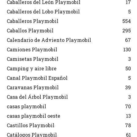
Caballeros del León Playmobil
17
Caballeros del Lobo Playmobil
5
Caballeros Playmobil
554
Caballos Playmobil
295
Calendario de Adviento Playmobil
67
Camiones Playmobil
130
Camisetas Playmobil
3
Camping y aire libre
50
Canal Playmobil Español
5
Caravanas Playmobil
39
Casa del Árbol Playmobil
3
casas playmobil
70
casas playmobil oeste
13
Castillos Playmobil
78
Catálogos Playmobil
61