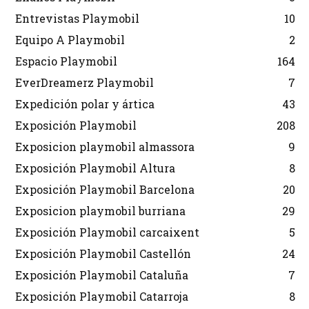
Entrevistas Playmobil
10
Equipo A Playmobil
2
Espacio Playmobil
164
EverDreamerz Playmobil
7
Expedición polar y ártica
43
Exposición Playmobil
208
Exposicion playmobil almassora
9
Exposición Playmobil Altura
8
Exposición Playmobil Barcelona
20
Exposicion playmobil burriana
29
Exposición Playmobil carcaixent
5
Exposición Playmobil Castellón
24
Exposición Playmobil Cataluña
7
Exposición Playmobil Catarroja
8