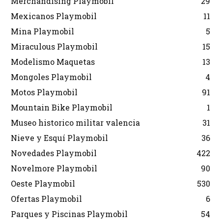
Merchandising Playmobil
29
Mexicanos Playmobil
11
Mina Playmobil
5
Miraculous Playmobil
15
Modelismo Maquetas
13
Mongoles Playmobil
4
Motos Playmobil
91
Mountain Bike Playmobil
1
Museo historico militar valencia
31
Nieve y Esquí Playmobil
36
Novedades Playmobil
422
Novelmore Playmobil
90
Oeste Playmobil
530
Ofertas Playmobil
6
Parques y Piscinas Playmobil
54