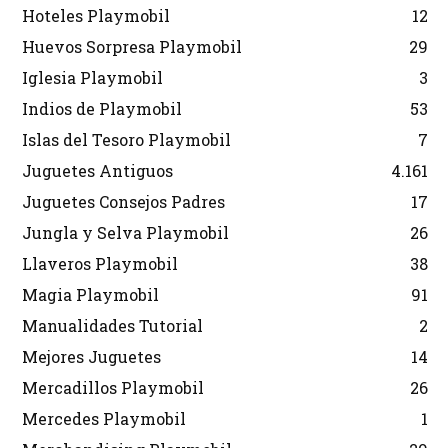
Hoteles Playmobil
12
Huevos Sorpresa Playmobil
29
Iglesia Playmobil
3
Indios de Playmobil
53
Islas del Tesoro Playmobil
7
Juguetes Antiguos
4.161
Juguetes Consejos Padres
17
Jungla y Selva Playmobil
26
Llaveros Playmobil
38
Magia Playmobil
91
Manualidades Tutorial
2
Mejores Juguetes
14
Mercadillos Playmobil
26
Mercedes Playmobil
1