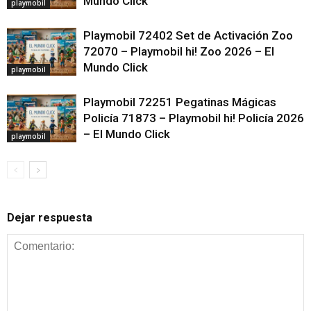
Mundo Click
playmobil
Playmobil 72402 Set de Activación Zoo
72070 – Playmobil hi! Zoo 2026 – El
Mundo Click
playmobil
Playmobil 72251 Pegatinas Mágicas
Policía 71873 – Playmobil hi! Policía 2026
– El Mundo Click
playmobil
Dejar respuesta