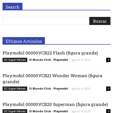
Search
Últimos Artículos
Playmobil 00000VCB22 Flash (figura grande)
El Mundo Click - Playmobil
-
agosto 4, 2026
DC Super Héroes
0
Playmobil 00000VCB21 Wonder Woman (figura
grande)
El Mundo Click - Playmobil
-
agosto 4, 2026
DC Super Héroes
0
Playmobil 00000VCB20 Superman (figura grande)
El Mundo Click - Playmobil
-
agosto 4, 2026
DC Super Héroes
0