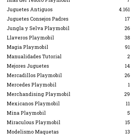
Juguetes Antiguos
4.161
Juguetes Consejos Padres
17
Jungla y Selva Playmobil
26
Llaveros Playmobil
38
Magia Playmobil
91
Manualidades Tutorial
2
Mejores Juguetes
14
Mercadillos Playmobil
26
Mercedes Playmobil
1
Merchandising Playmobil
29
Mexicanos Playmobil
11
Mina Playmobil
5
Miraculous Playmobil
15
Modelismo Maquetas
13