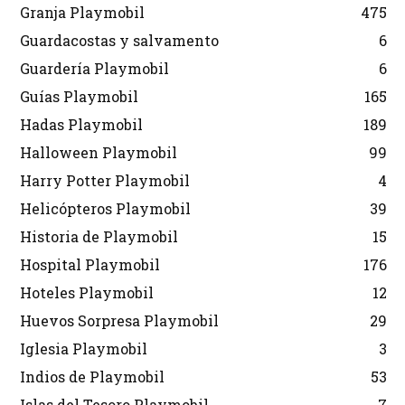
Granja Playmobil
475
Guardacostas y salvamento
6
Guardería Playmobil
6
Guías Playmobil
165
Hadas Playmobil
189
Halloween Playmobil
99
Harry Potter Playmobil
4
Helicópteros Playmobil
39
Historia de Playmobil
15
Hospital Playmobil
176
Hoteles Playmobil
12
Huevos Sorpresa Playmobil
29
Iglesia Playmobil
3
Indios de Playmobil
53
Islas del Tesoro Playmobil
7