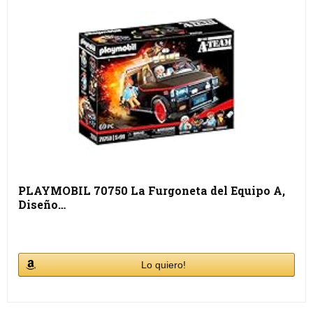
PLAYMOBIL 70750 La Furgoneta del Equipo A,
Diseño…
Lo quiero!