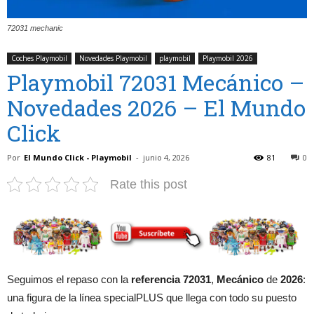
72031 mechanic
Coches Playmobil
Novedades Playmobil
playmobil
Playmobil 2026
Playmobil 72031 Mecánico –
Novedades 2026 – El Mundo
Click
Por
El Mundo Click - Playmobil
-
junio 4, 2026
81
0
Rate this post
Seguimos el repaso con la
referencia 72031
,
Mecánico
de
2026
:
una figura de la línea specialPLUS que llega con todo su puesto