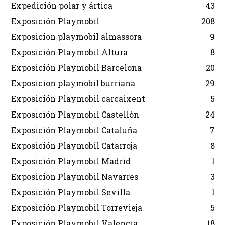
Expedición polar y ártica
43
Exposición Playmobil
208
Exposicion playmobil almassora
9
Exposición Playmobil Altura
8
Exposición Playmobil Barcelona
20
Exposicion playmobil burriana
29
Exposición Playmobil carcaixent
5
Exposición Playmobil Castellón
24
Exposición Playmobil Cataluña
7
Exposición Playmobil Catarroja
8
Exposición Playmobil Madrid
1
Exposicion Playmobil Navarres
3
Exposición Playmobil Sevilla
1
Exposición Playmobil Torrevieja
5
Exposición Playmobil Valencia
18