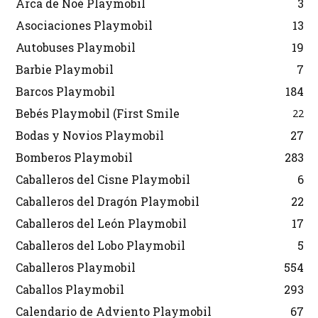
Arca de Noé Playmobil
3
Asociaciones Playmobil
13
Autobuses Playmobil
19
Barbie Playmobil
7
Barcos Playmobil
184
Bebés Playmobil (First Smile
22
Bodas y Novios Playmobil
27
Bomberos Playmobil
283
Caballeros del Cisne Playmobil
6
Caballeros del Dragón Playmobil
22
Caballeros del León Playmobil
17
Caballeros del Lobo Playmobil
5
Caballeros Playmobil
554
Caballos Playmobil
293
Calendario de Adviento Playmobil
67