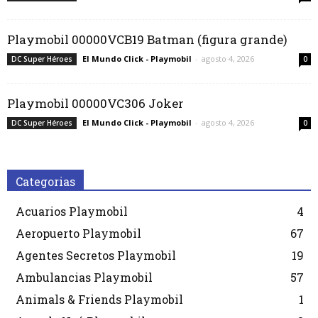
Playmobil 00000VCB19 Batman (figura grande)
El Mundo Click - Playmobil
-
agosto 4, 2026
DC Super Héroes
0
Playmobil 00000VC306 Joker
El Mundo Click - Playmobil
-
agosto 4, 2026
DC Super Héroes
0
Categorias
Acuarios Playmobil
4
Aeropuerto Playmobil
67
Agentes Secretos Playmobil
19
Ambulancias Playmobil
57
Animals & Friends Playmobil
1