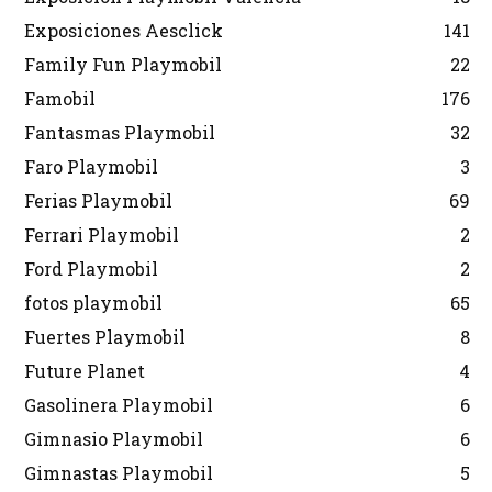
Exposiciones Aesclick
141
Family Fun Playmobil
22
Famobil
176
Fantasmas Playmobil
32
Faro Playmobil
3
Ferias Playmobil
69
Ferrari Playmobil
2
Ford Playmobil
2
fotos playmobil
65
Fuertes Playmobil
8
Future Planet
4
Gasolinera Playmobil
6
Gimnasio Playmobil
6
Gimnastas Playmobil
5