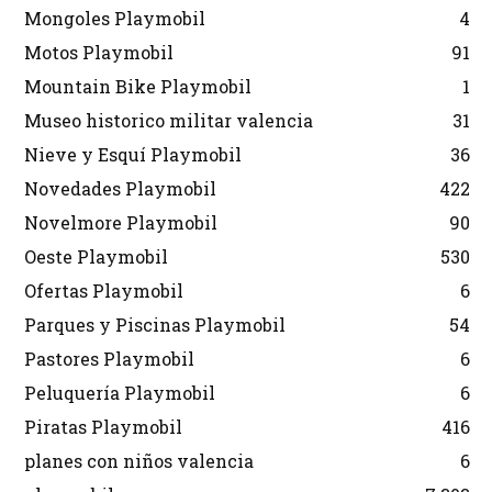
Mongoles Playmobil
4
Motos Playmobil
91
Mountain Bike Playmobil
1
Museo historico militar valencia
31
Nieve y Esquí Playmobil
36
Novedades Playmobil
422
Novelmore Playmobil
90
Oeste Playmobil
530
Ofertas Playmobil
6
Parques y Piscinas Playmobil
54
Pastores Playmobil
6
Peluquería Playmobil
6
Piratas Playmobil
416
planes con niños valencia
6