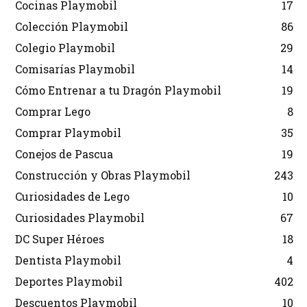
Cocinas Playmobil
17
Colección Playmobil
86
Colegio Playmobil
29
Comisarías Playmobil
14
Cómo Entrenar a tu Dragón Playmobil
19
Comprar Lego
8
Comprar Playmobil
35
Conejos de Pascua
19
Construcción y Obras Playmobil
243
Curiosidades de Lego
10
Curiosidades Playmobil
67
DC Super Héroes
18
Dentista Playmobil
4
Deportes Playmobil
402
Descuentos Playmobil
10