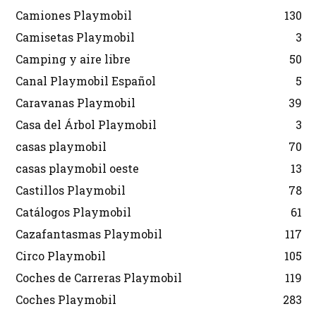
Camiones Playmobil
130
Camisetas Playmobil
3
Camping y aire libre
50
Canal Playmobil Español
5
Caravanas Playmobil
39
Casa del Árbol Playmobil
3
casas playmobil
70
casas playmobil oeste
13
Castillos Playmobil
78
Catálogos Playmobil
61
Cazafantasmas Playmobil
117
Circo Playmobil
105
Coches de Carreras Playmobil
119
Coches Playmobil
283