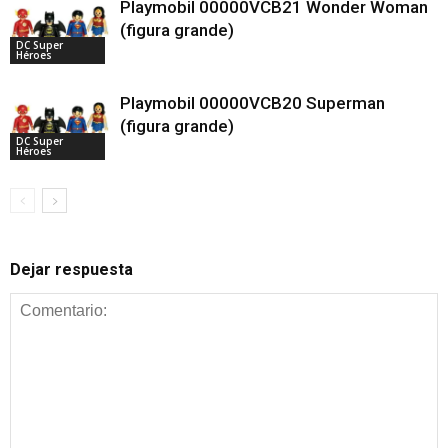
Playmobil 00000VCB21 Wonder Woman
(figura grande)
DC Super
Héroes
Playmobil 00000VCB20 Superman
(figura grande)
DC Super
Héroes
Dejar respuesta