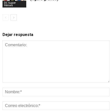
DC Super
Héroes
Dejar respuesta