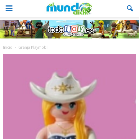
Inicio
Granja Playmobil