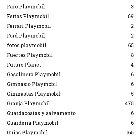
Faro Playmobil
3
Ferias Playmobil
69
Ferrari Playmobil
2
Ford Playmobil
2
fotos playmobil
65
Fuertes Playmobil
8
Future Planet
4
Gasolinera Playmobil
6
Gimnasio Playmobil
6
Gimnastas Playmobil
5
Granja Playmobil
475
Guardacostas y salvamento
6
Guardería Playmobil
6
Guías Playmobil
165