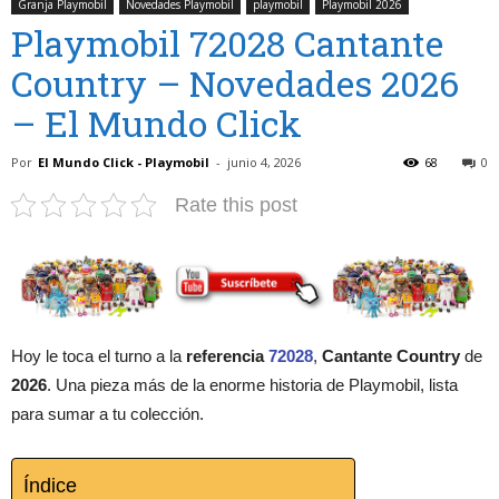
Granja Playmobil
Novedades Playmobil
playmobil
Playmobil 2026
Playmobil 72028 Cantante
Country – Novedades 2026
– El Mundo Click
Por
El Mundo Click - Playmobil
-
junio 4, 2026
68
0
Rate this post
Hoy le toca el turno a la
referencia
72028
,
Cantante Country
de
2026
. Una pieza más de la enorme historia de Playmobil, lista
para sumar a tu colección.
Índice