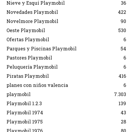
Nieve y Esquí Playmobil
36
Novedades Playmobil
422
Novelmore Playmobil
90
Oeste Playmobil
530
Ofertas Playmobil
6
Parques y Piscinas Playmobil
54
Pastores Playmobil
6
Peluquería Playmobil
6
Piratas Playmobil
416
planes con niños valencia
6
playmobil
7.303
Playmobil 1.2.3
139
Playmobil 1974
43
Playmobil 1975
28
Playmobil 1976
80