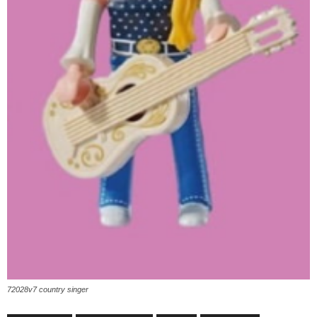
72028v7 country singer