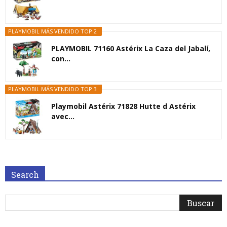
PLAYMOBIL MÁS VENDIDO TOP 2
PLAYMOBIL 71160 Astérix La Caza del Jabalí,
con...
PLAYMOBIL MÁS VENDIDO TOP 3
Playmobil Astérix 71828 Hutte d Astérix
avec...
Search