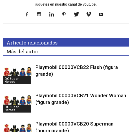
juguetes en nuestro canal de youtube.
Artículo relacionados
Más del autor
Playmobil 00000VCB22 Flash (figura
grande)
DC Super
Héroes
Playmobil 00000VCB21 Wonder Woman
(figura grande)
DC Super
Héroes
Playmobil 00000VCB20 Superman
(figura grande)