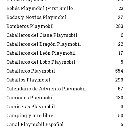
Bebés Playmobil (First Smile
22
Bodas y Novios Playmobil
27
Bomberos Playmobil
283
Caballeros del Cisne Playmobil
6
Caballeros del Dragón Playmobil
22
Caballeros del León Playmobil
17
Caballeros del Lobo Playmobil
5
Caballeros Playmobil
554
Caballos Playmobil
293
Calendario de Adviento Playmobil
67
Camiones Playmobil
130
Camisetas Playmobil
3
Camping y aire libre
50
Canal Playmobil Español
5