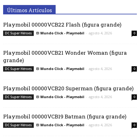
Últimos Artículos
Playmobil 00000VCB22 Flash (figura grande)
El Mundo Click - Playmobil
-
agosto 4, 2026
DC Super Héroes
0
Playmobil 00000VCB21 Wonder Woman (figura
grande)
El Mundo Click - Playmobil
-
agosto 4, 2026
DC Super Héroes
0
Playmobil 00000VCB20 Superman (figura grande)
El Mundo Click - Playmobil
-
agosto 4, 2026
DC Super Héroes
0
Playmobil 00000VCB19 Batman (figura grande)
El Mundo Click - Playmobil
-
agosto 4, 2026
DC Super Héroes
0