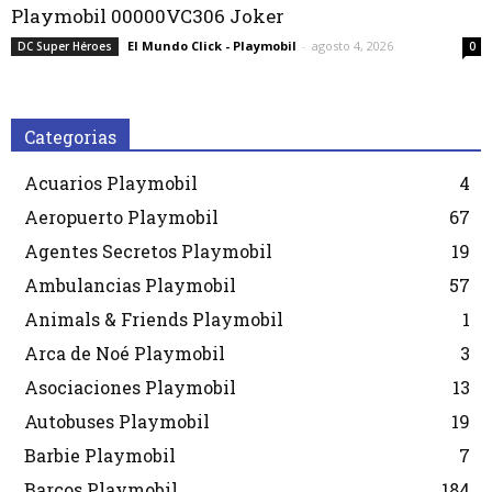
Playmobil 00000VC306 Joker
El Mundo Click - Playmobil
-
agosto 4, 2026
DC Super Héroes
0
Categorias
Acuarios Playmobil
4
Aeropuerto Playmobil
67
Agentes Secretos Playmobil
19
Ambulancias Playmobil
57
Animals & Friends Playmobil
1
Arca de Noé Playmobil
3
Asociaciones Playmobil
13
Autobuses Playmobil
19
Barbie Playmobil
7
Barcos Playmobil
184