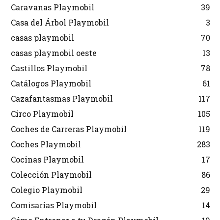
Caravanas Playmobil
39
Casa del Árbol Playmobil
3
casas playmobil
70
casas playmobil oeste
13
Castillos Playmobil
78
Catálogos Playmobil
61
Cazafantasmas Playmobil
117
Circo Playmobil
105
Coches de Carreras Playmobil
119
Coches Playmobil
283
Cocinas Playmobil
17
Colección Playmobil
86
Colegio Playmobil
29
Comisarías Playmobil
14