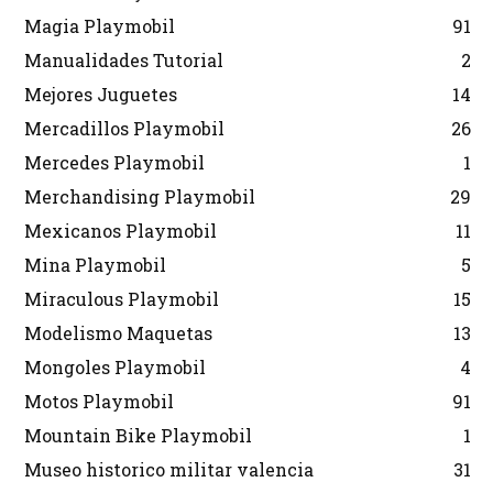
Magia Playmobil
91
Manualidades Tutorial
2
Mejores Juguetes
14
Mercadillos Playmobil
26
Mercedes Playmobil
1
Merchandising Playmobil
29
Mexicanos Playmobil
11
Mina Playmobil
5
Miraculous Playmobil
15
Modelismo Maquetas
13
Mongoles Playmobil
4
Motos Playmobil
91
Mountain Bike Playmobil
1
Museo historico militar valencia
31