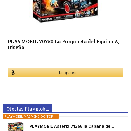
PLAYMOBIL 70750 La Furgoneta del Equipo A,
Diseño…
Lo quiero!
Ofertas Playmobil
PLAYMOBIL MÁS VENDIDO TOP 1
PLAYMOBIL Asterix 71266 la Cabaña de...