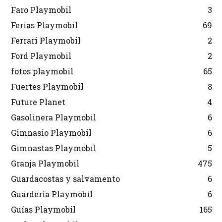
Faro Playmobil
3
Ferias Playmobil
69
Ferrari Playmobil
2
Ford Playmobil
2
fotos playmobil
65
Fuertes Playmobil
8
Future Planet
4
Gasolinera Playmobil
6
Gimnasio Playmobil
6
Gimnastas Playmobil
5
Granja Playmobil
475
Guardacostas y salvamento
6
Guardería Playmobil
6
Guías Playmobil
165