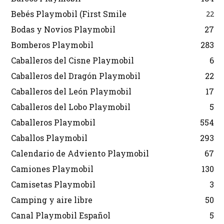
Bebés Playmobil (First Smile
22
Bodas y Novios Playmobil
27
Bomberos Playmobil
283
Caballeros del Cisne Playmobil
6
Caballeros del Dragón Playmobil
22
Caballeros del León Playmobil
17
Caballeros del Lobo Playmobil
5
Caballeros Playmobil
554
Caballos Playmobil
293
Calendario de Adviento Playmobil
67
Camiones Playmobil
130
Camisetas Playmobil
3
Camping y aire libre
50
Canal Playmobil Español
5