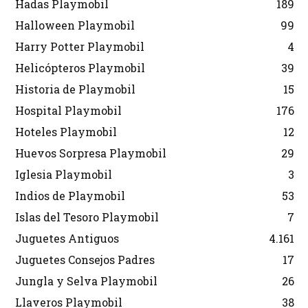
Hadas Playmobil
189
Halloween Playmobil
99
Harry Potter Playmobil
4
Helicópteros Playmobil
39
Historia de Playmobil
15
Hospital Playmobil
176
Hoteles Playmobil
12
Huevos Sorpresa Playmobil
29
Iglesia Playmobil
3
Indios de Playmobil
53
Islas del Tesoro Playmobil
7
Juguetes Antiguos
4.161
Juguetes Consejos Padres
17
Jungla y Selva Playmobil
26
Llaveros Playmobil
38