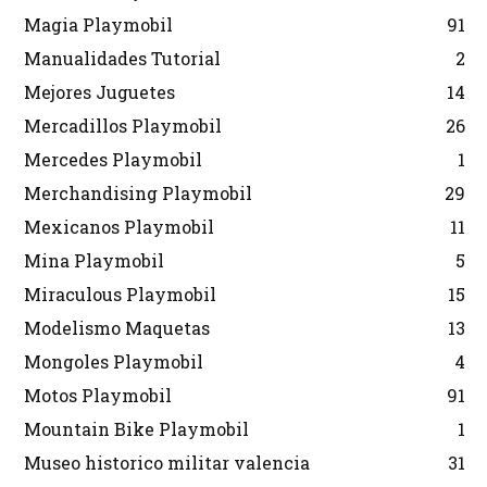
Magia Playmobil
91
Manualidades Tutorial
2
Mejores Juguetes
14
Mercadillos Playmobil
26
Mercedes Playmobil
1
Merchandising Playmobil
29
Mexicanos Playmobil
11
Mina Playmobil
5
Miraculous Playmobil
15
Modelismo Maquetas
13
Mongoles Playmobil
4
Motos Playmobil
91
Mountain Bike Playmobil
1
Museo historico militar valencia
31