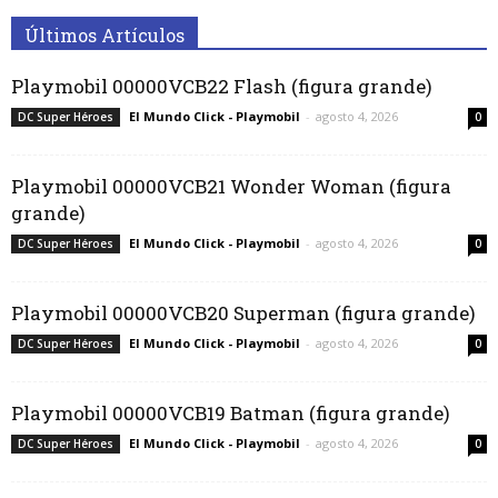
Últimos Artículos
Playmobil 00000VCB22 Flash (figura grande)
El Mundo Click - Playmobil
-
agosto 4, 2026
DC Super Héroes
0
Playmobil 00000VCB21 Wonder Woman (figura
grande)
El Mundo Click - Playmobil
-
agosto 4, 2026
DC Super Héroes
0
Playmobil 00000VCB20 Superman (figura grande)
El Mundo Click - Playmobil
-
agosto 4, 2026
DC Super Héroes
0
Playmobil 00000VCB19 Batman (figura grande)
El Mundo Click - Playmobil
-
agosto 4, 2026
DC Super Héroes
0