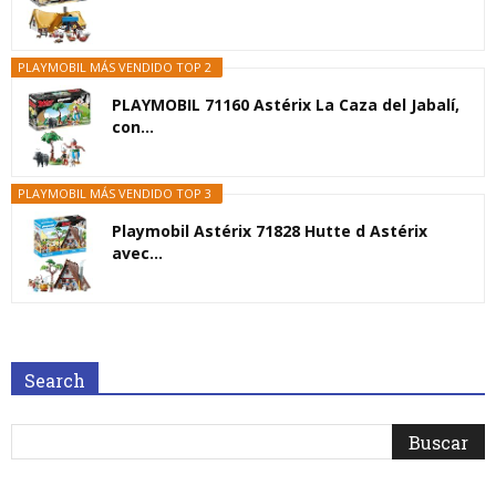
PLAYMOBIL MÁS VENDIDO TOP 2
PLAYMOBIL 71160 Astérix La Caza del Jabalí,
con...
PLAYMOBIL MÁS VENDIDO TOP 3
Playmobil Astérix 71828 Hutte d Astérix
avec...
Search