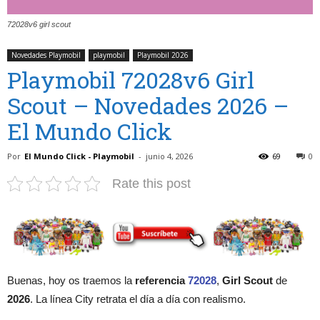
72028v6 girl scout
Novedades Playmobil
playmobil
Playmobil 2026
Playmobil 72028v6 Girl
Scout – Novedades 2026 –
El Mundo Click
Por
El Mundo Click - Playmobil
-
junio 4, 2026
69
0
Rate this post
Buenas, hoy os traemos la
referencia
72028
,
Girl Scout
de
2026
. La línea City retrata el día a día con realismo.