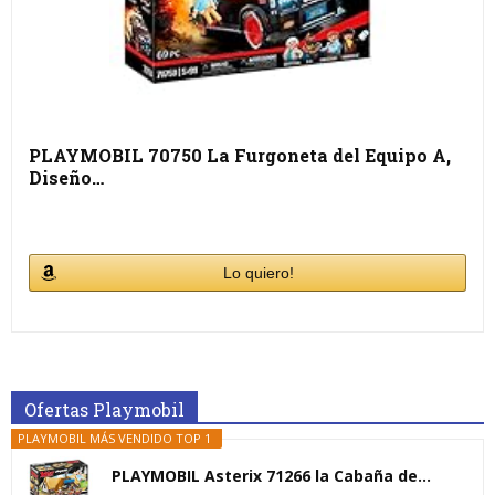
PLAYMOBIL 70750 La Furgoneta del Equipo A,
Diseño…
Lo quiero!
Ofertas Playmobil
PLAYMOBIL MÁS VENDIDO TOP 1
PLAYMOBIL Asterix 71266 la Cabaña de...