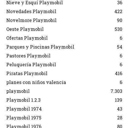
Nieve y Esquí Playmobil
36
Novedades Playmobil
422
Novelmore Playmobil
90
Oeste Playmobil
530
Ofertas Playmobil
6
Parques y Piscinas Playmobil
54
Pastores Playmobil
6
Peluquería Playmobil
6
Piratas Playmobil
416
planes con niños valencia
6
playmobil
7.303
Playmobil 1.2.3
139
Playmobil 1974
43
Playmobil 1975
28
Playmobil 1976
80