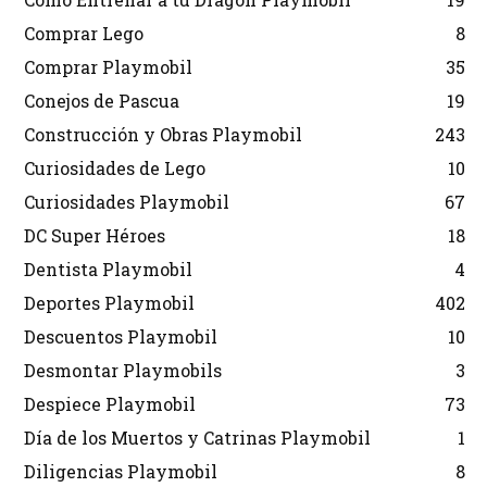
Comprar Lego
8
Comprar Playmobil
35
Conejos de Pascua
19
Construcción y Obras Playmobil
243
Curiosidades de Lego
10
Curiosidades Playmobil
67
DC Super Héroes
18
Dentista Playmobil
4
Deportes Playmobil
402
Descuentos Playmobil
10
Desmontar Playmobils
3
Despiece Playmobil
73
Día de los Muertos y Catrinas Playmobil
1
Diligencias Playmobil
8