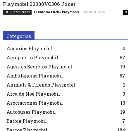
Playmobil 00000VC306 Joker
El Mundo Click - Playmobil
-
agosto 4, 2026
DC Super Héroes
0
Categorias
Acuarios Playmobil
4
Aeropuerto Playmobil
67
Agentes Secretos Playmobil
19
Ambulancias Playmobil
57
Animals & Friends Playmobil
1
Arca de Noé Playmobil
3
Asociaciones Playmobil
13
Autobuses Playmobil
19
Barbie Playmobil
7
Barcos Playmobil
184