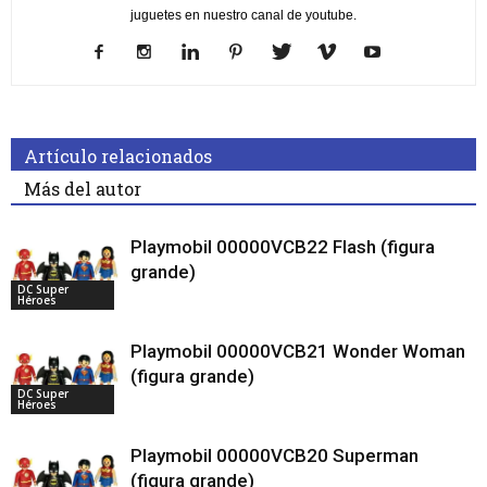
juguetes en nuestro canal de youtube.
Artículo relacionados
Más del autor
Playmobil 00000VCB22 Flash (figura
grande)
DC Super
Héroes
Playmobil 00000VCB21 Wonder Woman
(figura grande)
DC Super
Héroes
Playmobil 00000VCB20 Superman
(figura grande)