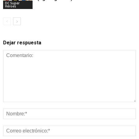
DC Super
Héroes
Dejar respuesta