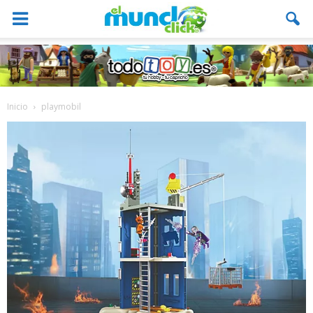
Inicio
playmobil