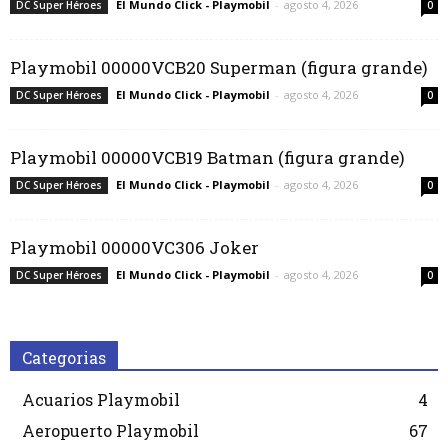
El Mundo Click - Playmobil
-
agosto 4, 2026
DC Super Héroes
0
Playmobil 00000VCB20 Superman (figura grande)
El Mundo Click - Playmobil
-
agosto 4, 2026
DC Super Héroes
0
Playmobil 00000VCB19 Batman (figura grande)
El Mundo Click - Playmobil
-
agosto 4, 2026
DC Super Héroes
0
Playmobil 00000VC306 Joker
El Mundo Click - Playmobil
-
agosto 4, 2026
DC Super Héroes
0
Categorias
Acuarios Playmobil
4
Aeropuerto Playmobil
67