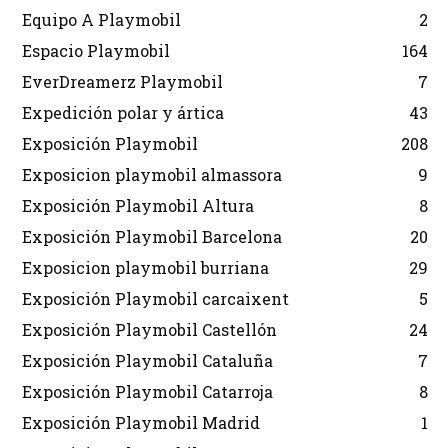
Equipo A Playmobil
2
Espacio Playmobil
164
EverDreamerz Playmobil
7
Expedición polar y ártica
43
Exposición Playmobil
208
Exposicion playmobil almassora
9
Exposición Playmobil Altura
8
Exposición Playmobil Barcelona
20
Exposicion playmobil burriana
29
Exposición Playmobil carcaixent
5
Exposición Playmobil Castellón
24
Exposición Playmobil Cataluña
7
Exposición Playmobil Catarroja
8
Exposición Playmobil Madrid
1