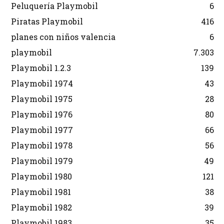
Peluquería Playmobil
6
Piratas Playmobil
416
planes con niños valencia
6
playmobil
7.303
Playmobil 1.2.3
139
Playmobil 1974
43
Playmobil 1975
28
Playmobil 1976
80
Playmobil 1977
66
Playmobil 1978
56
Playmobil 1979
49
Playmobil 1980
121
Playmobil 1981
38
Playmobil 1982
39
Playmobil 1983
35