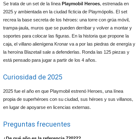
Se trata de un set de la línea
Playmobil Heroes
, estrenada en
2025 y ambientada en la ciudad ficticia de Playmópolis. El set
recrea la base secreta de los héroes: una torre con grúa móvil,
trampa-jaula, muros que se pueden derribar y volver a montar y
soportes para colocar las figuras. En la historia que propone la
caja, el villano alienígena Kronar va a por las piedras de energía y
la heroína Blazetail sale a defenderlas. Ronda las 125 piezas y
está pensado para jugar a partir de los 4 años.
Curiosidad de 2025
2025 fue el año en que Playmobil estrenó Heroes, una línea
propia de superhéroes con su ciudad, sus héroes y sus villanos,
en lugar de apoyarse en licencias externas.
Preguntas frecuentes
¿De qué año es la referencia 72022?