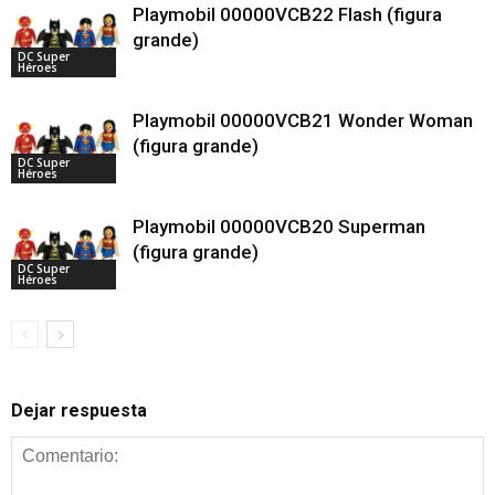
Playmobil 00000VCB22 Flash (figura
grande)
DC Super
Héroes
Playmobil 00000VCB21 Wonder Woman
(figura grande)
DC Super
Héroes
Playmobil 00000VCB20 Superman
(figura grande)
DC Super
Héroes
Dejar respuesta