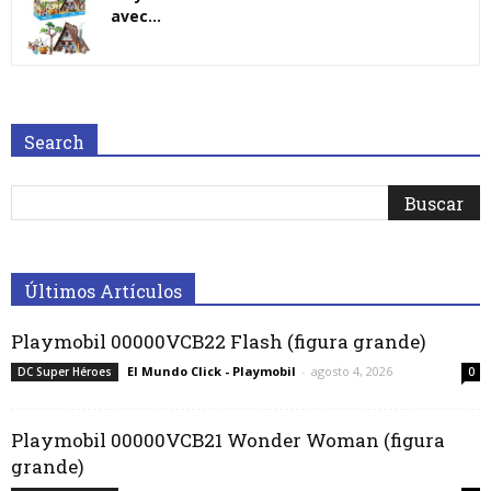
avec...
Search
Últimos Artículos
Playmobil 00000VCB22 Flash (figura grande)
El Mundo Click - Playmobil
-
agosto 4, 2026
DC Super Héroes
0
Playmobil 00000VCB21 Wonder Woman (figura
grande)