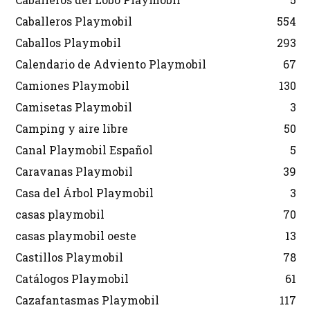
Caballeros Playmobil
554
Caballos Playmobil
293
Calendario de Adviento Playmobil
67
Camiones Playmobil
130
Camisetas Playmobil
3
Camping y aire libre
50
Canal Playmobil Español
5
Caravanas Playmobil
39
Casa del Árbol Playmobil
3
casas playmobil
70
casas playmobil oeste
13
Castillos Playmobil
78
Catálogos Playmobil
61
Cazafantasmas Playmobil
117