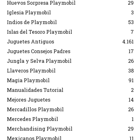
Huevos Sorpresa Playmobil
29
Iglesia Playmobil
3
Indios de Playmobil
53
Islas del Tesoro Playmobil
7
Juguetes Antiguos
4.161
Juguetes Consejos Padres
17
Jungla y Selva Playmobil
26
Llaveros Playmobil
38
Magia Playmobil
91
Manualidades Tutorial
2
Mejores Juguetes
14
Mercadillos Playmobil
26
Mercedes Playmobil
1
Merchandising Playmobil
29
Mexicanos Playmobil
11