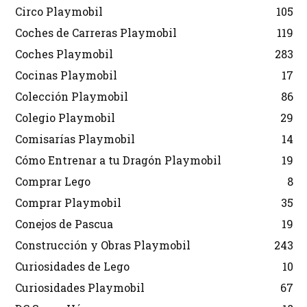
Circo Playmobil
105
Coches de Carreras Playmobil
119
Coches Playmobil
283
Cocinas Playmobil
17
Colección Playmobil
86
Colegio Playmobil
29
Comisarías Playmobil
14
Cómo Entrenar a tu Dragón Playmobil
19
Comprar Lego
8
Comprar Playmobil
35
Conejos de Pascua
19
Construcción y Obras Playmobil
243
Curiosidades de Lego
10
Curiosidades Playmobil
67