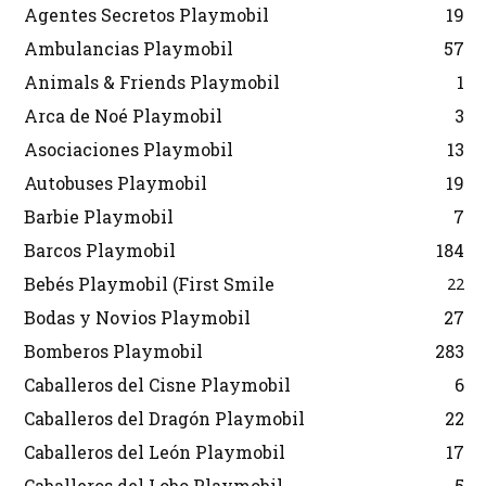
Agentes Secretos Playmobil
19
Ambulancias Playmobil
57
Animals & Friends Playmobil
1
Arca de Noé Playmobil
3
Asociaciones Playmobil
13
Autobuses Playmobil
19
Barbie Playmobil
7
Barcos Playmobil
184
Bebés Playmobil (First Smile
22
Bodas y Novios Playmobil
27
Bomberos Playmobil
283
Caballeros del Cisne Playmobil
6
Caballeros del Dragón Playmobil
22
Caballeros del León Playmobil
17
Caballeros del Lobo Playmobil
5