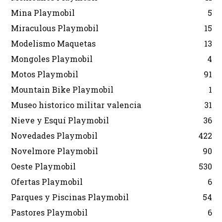
Mina Playmobil
5
Miraculous Playmobil
15
Modelismo Maquetas
13
Mongoles Playmobil
4
Motos Playmobil
91
Mountain Bike Playmobil
1
Museo historico militar valencia
31
Nieve y Esquí Playmobil
36
Novedades Playmobil
422
Novelmore Playmobil
90
Oeste Playmobil
530
Ofertas Playmobil
6
Parques y Piscinas Playmobil
54
Pastores Playmobil
6