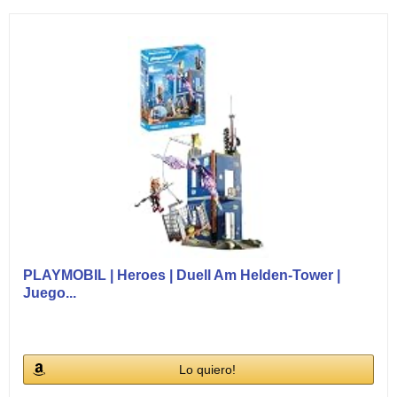
PLAYMOBIL | Heroes | Duell Am Helden-Tower |
Juego...
Lo quiero!