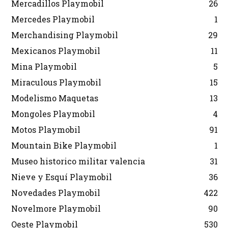
Mercadillos Playmobil
26
Mercedes Playmobil
1
Merchandising Playmobil
29
Mexicanos Playmobil
11
Mina Playmobil
5
Miraculous Playmobil
15
Modelismo Maquetas
13
Mongoles Playmobil
4
Motos Playmobil
91
Mountain Bike Playmobil
1
Museo historico militar valencia
31
Nieve y Esquí Playmobil
36
Novedades Playmobil
422
Novelmore Playmobil
90
Oeste Playmobil
530