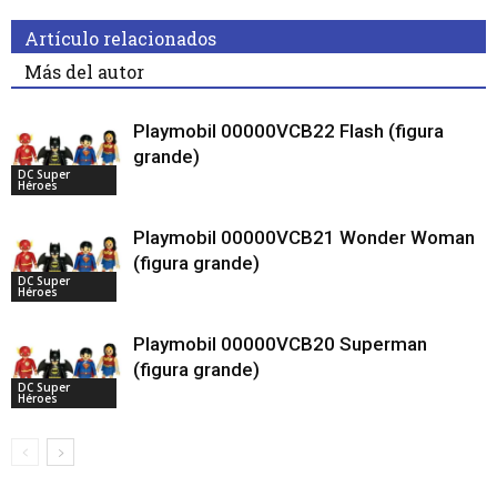
Artículo relacionados
Más del autor
Playmobil 00000VCB22 Flash (figura
grande)
DC Super
Héroes
Playmobil 00000VCB21 Wonder Woman
(figura grande)
DC Super
Héroes
Playmobil 00000VCB20 Superman
(figura grande)
DC Super
Héroes