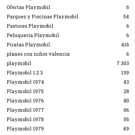
Ofertas Playmobil
6
Parques y Piscinas Playmobil
54
Pastores Playmobil
6
Peluquería Playmobil
6
Piratas Playmobil
416
planes con niños valencia
6
playmobil
7.303
Playmobil 1.2.3
139
Playmobil 1974
43
Playmobil 1975
28
Playmobil 1976
80
Playmobil 1977
66
Playmobil 1978
56
Playmobil 1979
49