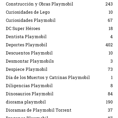
Construcción y Obras Playmobil
243
Curiosidades de Lego
10
Curiosidades Playmobil
67
DC Super Héroes
18
Dentista Playmobil
4
Deportes Playmobil
402
Descuentos Playmobil
10
Desmontar Playmobils
3
Despiece Playmobil
73
Día de los Muertos y Catrinas Playmobil
1
Diligencias Playmobil
8
Dinosaurios Playmobil
84
diorama playmobil
190
Dioramas de Playmobil Torrent
37