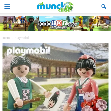
Inicio
playmobil