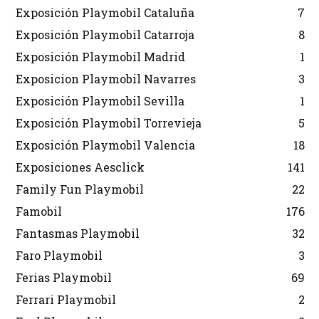
Exposición Playmobil Cataluña
7
Exposición Playmobil Catarroja
8
Exposición Playmobil Madrid
1
Exposicion Playmobil Navarres
3
Exposición Playmobil Sevilla
1
Exposición Playmobil Torrevieja
5
Exposición Playmobil Valencia
18
Exposiciones Aesclick
141
Family Fun Playmobil
22
Famobil
176
Fantasmas Playmobil
32
Faro Playmobil
3
Ferias Playmobil
69
Ferrari Playmobil
2