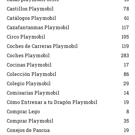
Castillos Playmobil
78
Catálogos Playmobil
61
Cazafantasmas Playmobil
117
Circo Playmobil
105
Coches de Carreras Playmobil
119
Coches Playmobil
283
Cocinas Playmobil
17
Colección Playmobil
86
Colegio Playmobil
29
Comisarías Playmobil
14
Cómo Entrenar a tu Dragón Playmobil
19
Comprar Lego
8
Comprar Playmobil
35
Conejos de Pascua
19