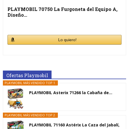
PLAYMOBIL 70750 La Furgoneta del Equipo A,
Diseño…
Lo quiero!
Ofertas Playmobil
PLAYMOBIL MÁS VENDIDO TOP 1
PLAYMOBIL Asterix 71266 la Cabaña de...
PLAYMOBIL MÁS VENDIDO TOP 2
PLAYMOBIL 71160 Astérix La Caza del Jabalí,