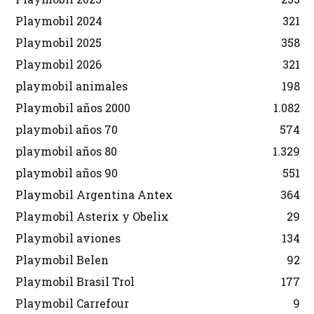
Playmobil 2024
321
Playmobil 2025
358
Playmobil 2026
321
playmobil animales
198
Playmobil años 2000
1.082
playmobil años 70
574
playmobil años 80
1.329
playmobil años 90
551
Playmobil Argentina Antex
364
Playmobil Asterix y Obelix
29
Playmobil aviones
134
Playmobil Belen
92
Playmobil Brasil Trol
177
Playmobil Carrefour
9