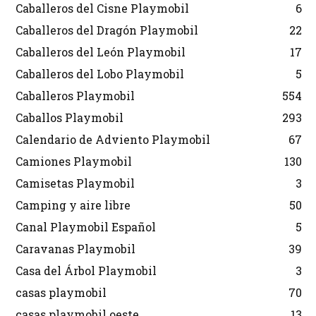
Caballeros del Cisne Playmobil
6
Caballeros del Dragón Playmobil
22
Caballeros del León Playmobil
17
Caballeros del Lobo Playmobil
5
Caballeros Playmobil
554
Caballos Playmobil
293
Calendario de Adviento Playmobil
67
Camiones Playmobil
130
Camisetas Playmobil
3
Camping y aire libre
50
Canal Playmobil Español
5
Caravanas Playmobil
39
Casa del Árbol Playmobil
3
casas playmobil
70
casas playmobil oeste
13