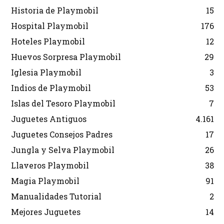
Historia de Playmobil
15
Hospital Playmobil
176
Hoteles Playmobil
12
Huevos Sorpresa Playmobil
29
Iglesia Playmobil
3
Indios de Playmobil
53
Islas del Tesoro Playmobil
7
Juguetes Antiguos
4.161
Juguetes Consejos Padres
17
Jungla y Selva Playmobil
26
Llaveros Playmobil
38
Magia Playmobil
91
Manualidades Tutorial
2
Mejores Juguetes
14