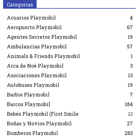
Categorias
Acuarios Playmobil
4
Aeropuerto Playmobil
67
Agentes Secretos Playmobil
19
Ambulancias Playmobil
57
Animals & Friends Playmobil
1
Arca de Noé Playmobil
3
Asociaciones Playmobil
13
Autobuses Playmobil
19
Barbie Playmobil
7
Barcos Playmobil
184
Bebés Playmobil (First Smile
22
Bodas y Novios Playmobil
27
Bomberos Playmobil
283