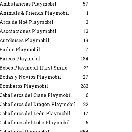
Ambulancias Playmobil
57
Animals & Friends Playmobil
1
Arca de Noé Playmobil
3
Asociaciones Playmobil
13
Autobuses Playmobil
19
Barbie Playmobil
7
Barcos Playmobil
184
Bebés Playmobil (First Smile
22
Bodas y Novios Playmobil
27
Bomberos Playmobil
283
Caballeros del Cisne Playmobil
6
Caballeros del Dragón Playmobil
22
Caballeros del León Playmobil
17
Caballeros del Lobo Playmobil
5
Caballeros Playmobil
554