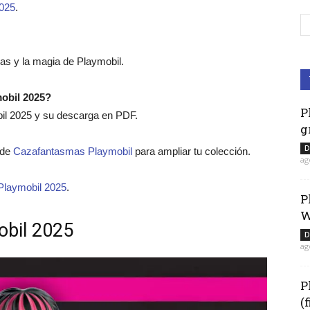
2025
.
das y la magia de Playmobil.
mobil 2025?
P
bil 2025 y su descarga en PDF.
g
D
o de
Cazafantasmas Playmobil
para ampliar tu colección.
ag
Playmobil 2025
.
P
W
obil 2025
D
ag
P
(