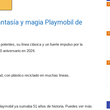
P
fantasía y magia Playmobil de
P
potentes, su línea clásica y un fuerte impulso por la
0 aniversario en 2024.
P
ad, con plástico reciclado en muchas líneas.
Playmobil ya sumaba 51 años de historia. Puedes ver más