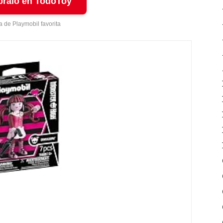
ralo en TodoToy
a de Playmobil favorita