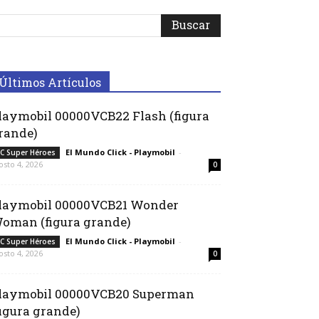
Últimos Artículos
laymobil 00000VCB22 Flash (figura
rande)
El Mundo Click - Playmobil
-
C Super Héroes
osto 4, 2026
0
laymobil 00000VCB21 Wonder
oman (figura grande)
El Mundo Click - Playmobil
-
C Super Héroes
osto 4, 2026
0
laymobil 00000VCB20 Superman
figura grande)