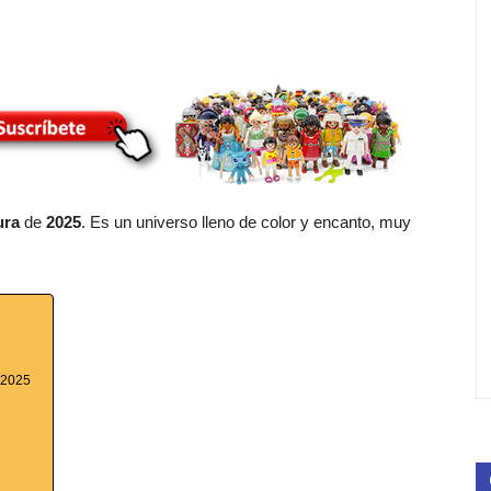
ura
de
2025
. Es un universo lleno de color y encanto, muy
e 2025