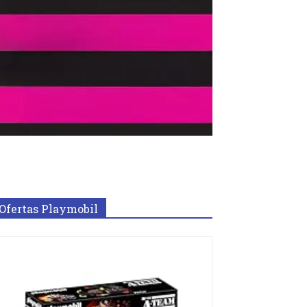
Ofertas Playmobil