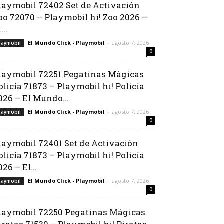
laymobil 72402 Set de Activación
oo 72070 – Playmobil hi! Zoo 2026 –
...
El Mundo Click - Playmobil
-
agosto 7, 2026
laymobil
0
laymobil 72251 Pegatinas Mágicas
olicía 71873 – Playmobil hi! Policía
026 – El Mundo...
El Mundo Click - Playmobil
-
agosto 7, 2026
laymobil
0
laymobil 72401 Set de Activación
olicía 71873 – Playmobil hi! Policía
026 – El...
El Mundo Click - Playmobil
-
agosto 7, 2026
laymobil
0
laymobil 72250 Pegatinas Mágicas