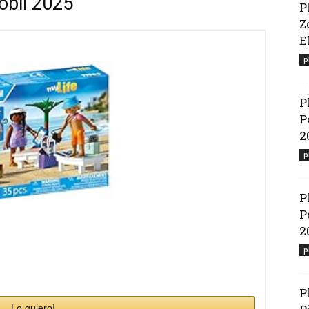
obil 2025
P
Z
El
p
P
P
2
p
P
P
2
p
P
Lo quiero!