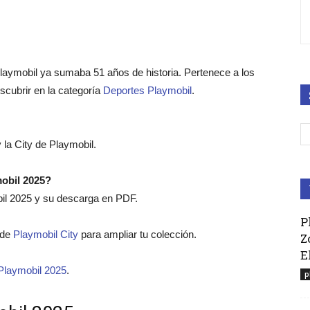
laymobil ya sumaba 51 años de historia. Pertenece a los
scubrir en la categoría
Deportes Playmobil
.
 la City de Playmobil.
mobil 2025?
bil 2025 y su descarga en PDF.
P
o de
Playmobil City
para ampliar tu colección.
Z
E
Playmobil 2025
.
p