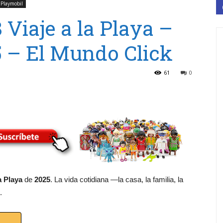
 Playmobil
Viaje a la Playa –
 – El Mundo Click
61
0
a Playa
de
2025
. La vida cotidiana —la casa, la familia, la
.