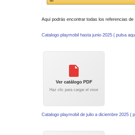
Aquí podrás encontrar todas los referencias de
Catalogo playmobil hasta junio 2025 ( pulsa aqu
Ver catálogo PDF
Haz clic para cargar el visor
Catalogo playmobil de julio a diciembre 2025 ( 